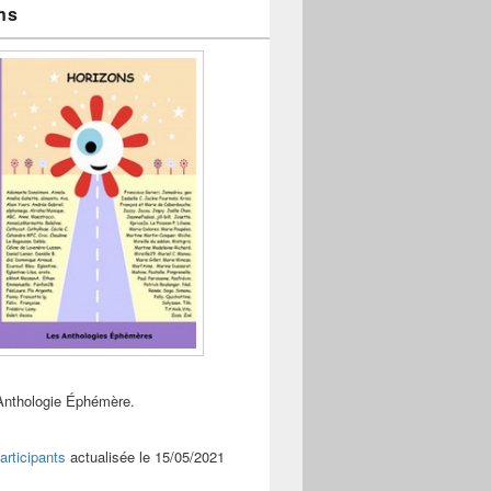
ns
Anthologie Éphémère.
articipants
actualisée le 15/05/2021