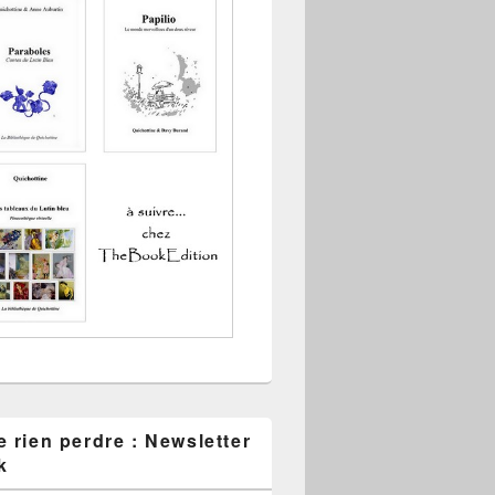
 rien perdre : Newsletter
k