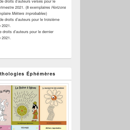
e droits d’auteurs versés pour le
rimestre 2021. (8 exemplaires
Horizons
mplaire
Métiers improbables
)
de droits d’auteurs pour le troisième
e 2021.
 droits d’auteurs pour le dernier
e 2021.
thologies Éphémères