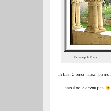
Photographie © AA
Là-bas, Clément aurait pu mo
…. mais il ne le devait pas.
…