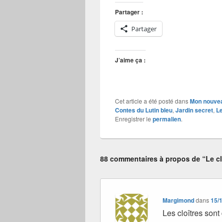
Partager :
Partager
J’aime ça :
Cet article a été posté dans
Mon nouvea
Contes du Lutin bleu
,
Jardin secret
,
L
Enregistrer le
permalien
.
88 commentaires à propos de “Le cl
Margimond
dans
15/
Les cloîtres sont