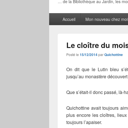
… de la Bibliothèque au Jardin, les m
Menu
Accueil
Mon nouveau chez moi
principal
Le cloître du mo
Posté le
15/12/2014
par
Quichottine
On dit que le Lutin bleu s’é
jusqu’au monastère découvert 
Que s’était-il donc passé, là-
Quichottine avait toujours a
plus encore les cloîtres, lieu
toujours l’apaiser.