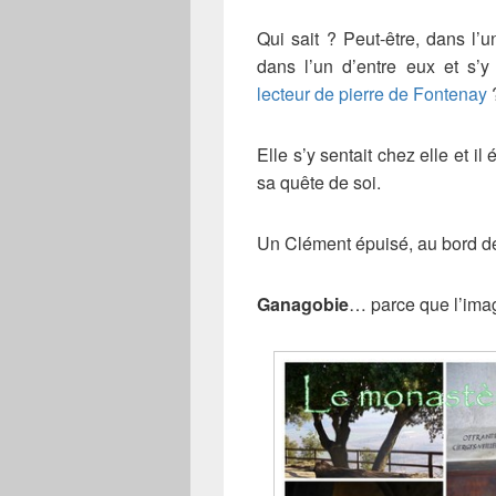
Qui sait ? Peut-être, dans l’
dans l’un d’entre eux et s’y 
lecteur de pierre de Fontenay
Elle s’y sentait chez elle et i
sa quête de soi.
Un Clément épuisé, au bord de
Ganagobie
… parce que l’imag