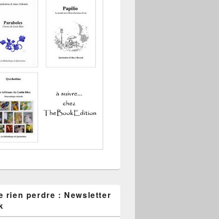
 rien perdre : Newsletter
k