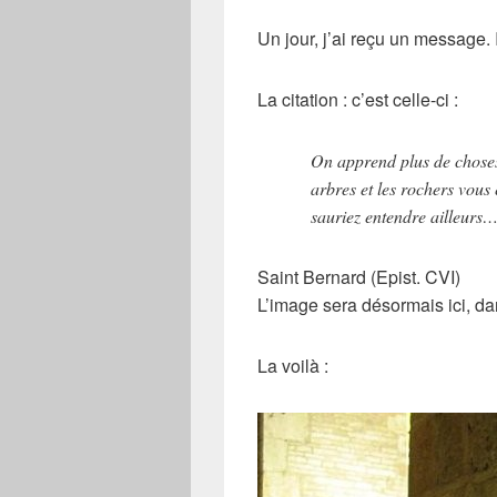
Un jour, j’ai reçu un message. 
La citation : c’est celle-ci :
On apprend plus de choses 
arbres et les rochers vous
sauriez entendre ailleurs
Saint Bernard (Epist. CVI)
L’image sera désormais ici, d
La voilà :