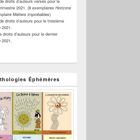
e droits d’auteurs versés pour le
rimestre 2021. (8 exemplaires
Horizons
mplaire
Métiers improbables
)
de droits d’auteurs pour le troisième
e 2021.
 droits d’auteurs pour le dernier
e 2021.
thologies Éphémères