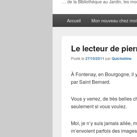
… de la Bibliothèque au Jardin, les m
Menu
Accueil
Mon nouveau chez moi
principal
Le lecteur de pie
Posté le
27/10/2011
par
Quichottine
À Fontenay, en Bourgogne, il y
par Saint Bernard.
Vous y verrez, de très belles c
seulement si vous voulez.
Moi, je n’y suis jamais allée, m
m’envoient parfois des images