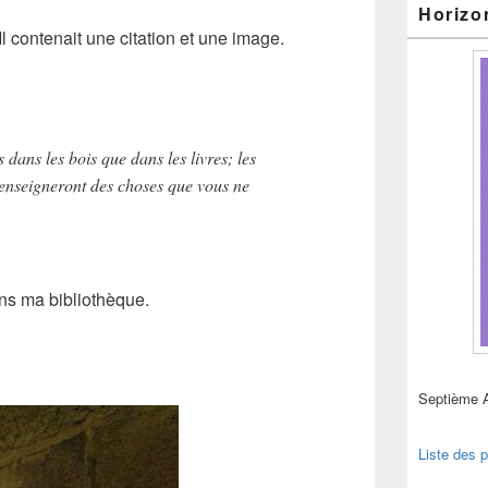
Horizo
Il contenait une citation et une image.
dans les bois que dans les livres; les
 enseigneront des choses que vous ne
…
ans ma bibliothèque.
Septième 
Liste des p