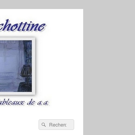
Recherche :
Rechercher