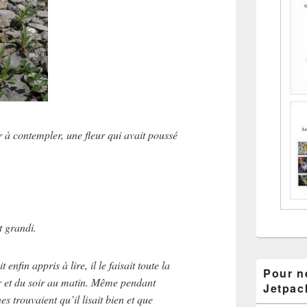
ur à contempler, une fleur qui avait poussé
t grandi.
t enfin appris à lire, il le faisait toute la
Pour ne
 et du soir au matin. Même pendant
Jetpac
es trouvaient qu’il lisait bien et que