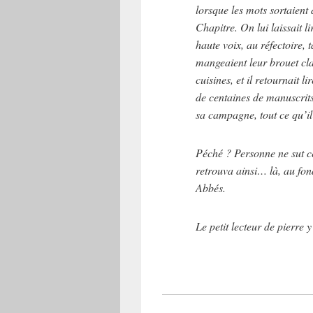
lorsque les mots sortaient d
Chapitre. On lui laissait lir
haute voix, au réfectoire, t
mangeaient leur brouet clai
cuisines, et il retournait l
de centaines de manuscrits
sa campagne, tout ce qu’il 
Péché ? Personne ne sut c
retrouva ainsi… là, au fond
Abbés.
Le petit lecteur de pierre 