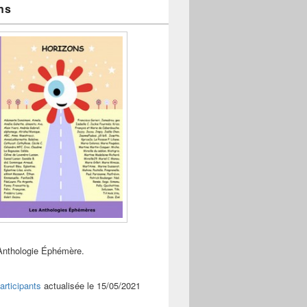
ns
Anthologie Éphémère.
articipants
actualisée le 15/05/2021