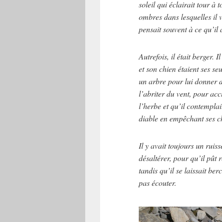
soleil qui éclairait tour à t
ombres dans lesquelles il v
pensait souvent à ce qu’il 
Autrefois, il était berger.
et son chien étaient ses se
un arbre pour lui donner d
l’abriter du vent, pour acc
l’herbe et qu’il contempla
diable en empêchant ses ch
Il y avait toujours un ruis
désaltérer, pour qu’il pût rê
tandis qu’il se laissait be
pas écouter.