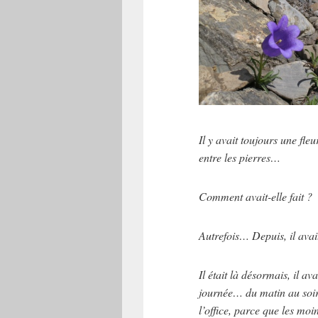
Il y avait toujours une fle
entre les pierres…
Comment avait-elle fait ?
Autrefois… Depuis, il avai
Il était là désormais, il avai
journée… du matin au soir
l’office, parce que les moin