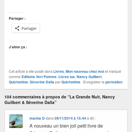
Partager :
Partager
J’aime ça :
Cet article a été posté dans
Livres
,
Mon nouveau chez moi
et marqué
comme
Editions Vert Pomme
,
Livres lus
,
Nancy Guilbert
,
Quichottine
,
Séverine Dalla
par
Quichottine
. Enregistrer le
permalien
.
104 commentaires à propos de “La Grande Nuit, Nancy
Guilbert & Séverine Dalla”
marine D
dans
09/11/2014 à 15:44
a dit :
A nouveau un bien joli petit livre de