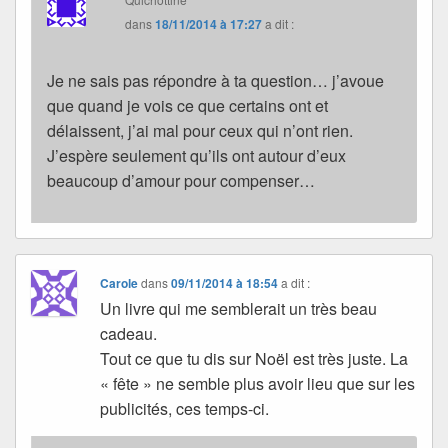
dans
18/11/2014 à 17:27
a dit :
Je ne sais pas répondre à ta question… j’avoue
que quand je vois ce que certains ont et
délaissent, j’ai mal pour ceux qui n’ont rien.
J’espère seulement qu’ils ont autour d’eux
beaucoup d’amour pour compenser…
Carole
dans
09/11/2014 à 18:54
a dit :
Un livre qui me semblerait un très beau
cadeau.
Tout ce que tu dis sur Noël est très juste. La
« fête » ne semble plus avoir lieu que sur les
publicités, ces temps-ci.