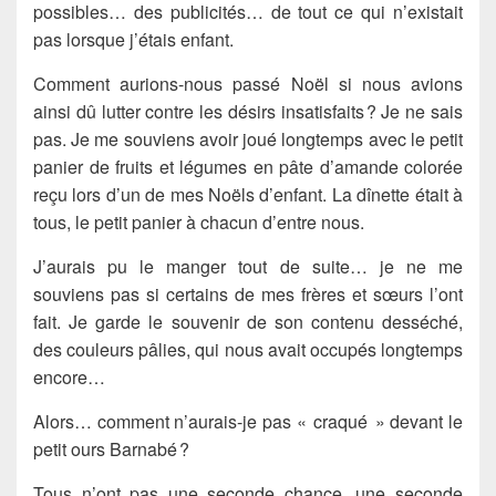
possibles… des publicités… de tout ce qui n’existait
pas lorsque j’étais enfant.
Comment aurions-nous passé Noël si nous avions
ainsi dû lutter contre les désirs insatisfaits ? Je ne sais
pas. Je me souviens avoir joué longtemps avec le petit
panier de fruits et légumes en pâte d’amande colorée
reçu lors d’un de mes Noëls d’enfant. La dînette était à
tous, le petit panier à chacun d’entre nous.
J’aurais pu le manger tout de suite… je ne me
souviens pas si certains de mes frères et sœurs l’ont
fait. Je garde le souvenir de son contenu desséché,
des couleurs pâlies, qui nous avait occupés longtemps
encore…
Alors… comment n’aurais-je pas « craqué » devant le
petit ours Barnabé ?
Tous n’ont pas une seconde chance, une seconde