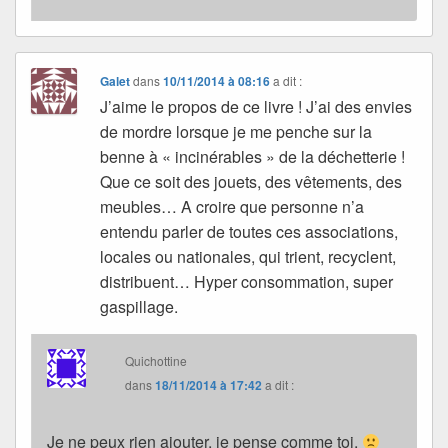
Galet
dans
10/11/2014 à 08:16
a dit :
J’aime le propos de ce livre ! J’ai des envies
de mordre lorsque je me penche sur la
benne à « incinérables » de la déchetterie !
Que ce soit des jouets, des vêtements, des
meubles… A croire que personne n’a
entendu parler de toutes ces associations,
locales ou nationales, qui trient, recyclent,
distribuent… Hyper consommation, super
gaspillage.
Quichottine
dans
18/11/2014 à 17:42
a dit :
Je ne peux rien ajouter, je pense comme toi.