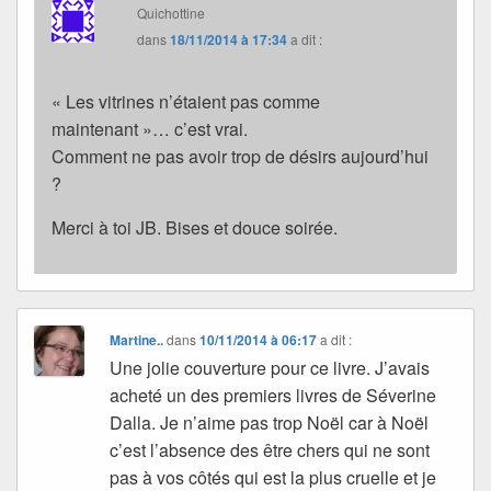
Quichottine
dans
18/11/2014 à 17:34
a dit :
« Les vitrines n’étaient pas comme
maintenant »… c’est vrai.
Comment ne pas avoir trop de désirs aujourd’hui
?
Merci à toi JB. Bises et douce soirée.
Martine..
dans
10/11/2014 à 06:17
a dit :
Une jolie couverture pour ce livre. J’avais
acheté un des premiers livres de Séverine
Dalla. Je n’aime pas trop Noël car à Noël
c’est l’absence des être chers qui ne sont
pas à vos côtés qui est la plus cruelle et je