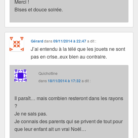
Merci !
Bises et douce soirée.
Gérard
dans
09/11/2014 à 22:47
a dit :
J’ai entendu à la télé que les jouets ne sont
pas en crise..eux bien au contraire.
Quichottine
dans
18/11/2014 à 17:32
a dit :
Il paraît… mais combien resteront dans les rayons
?
Je ne sais pas.
Je connais des parents qui se privent de tout pour
que leur enfant ait un vrai Noël…