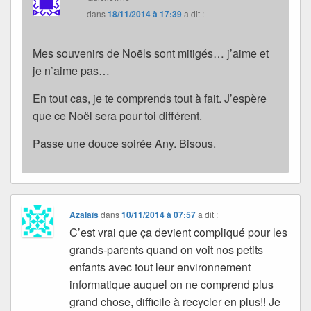
dans
18/11/2014 à 17:39
a dit :
Mes souvenirs de Noëls sont mitigés… j’aime et
je n’aime pas…
En tout cas, je te comprends tout à fait. J’espère
que ce Noël sera pour toi différent.
Passe une douce soirée Any. Bisous.
Azalaïs
dans
10/11/2014 à 07:57
a dit :
C’est vrai que ça devient compliqué pour les
grands-parents quand on voit nos petits
enfants avec tout leur environnement
informatique auquel on ne comprend plus
grand chose, difficile à recycler en plus!! Je