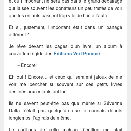
et où l’important ne sera pas dans le grand déballage
qui laisse souvent les donateurs un peu tristes de voir
que les enfants passent trop vite de l’un à l’autre…
Et si, justement, l’important était dans un partage
différent ?
Je rêve devant les pages d’un livre, un album à
couverture rigide des
Éditions Vert Pomme
.
– Encore !
Eh oui ! Encore… et ceux qui seraient jaloux de me
voir me pencher si souvent sur ces petits livres
destinés aux enfants ont tort.
Ils ne savent peut-être pas que même si Séverine
Dalla n’était pas quelqu’un que je connais depuis
longtemps, j’agirais de même.
Le parti-pris de cette maison d’édition me plaît