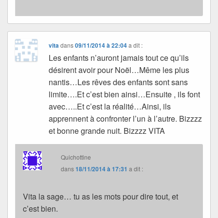
vita
dans
09/11/2014 à 22:04
a dit :
Les enfants n’auront jamais tout ce qu’ils
désirent avoir pour Noël…Même les plus
nantis…Les rêves des enfants sont sans
limite….Et c’est bien ainsi…Ensuite , ils font
avec…..Et c’est la réalité…Ainsi, ils
apprennent à confronter l’un à l’autre. Bizzzz
et bonne grande nuit. Bizzzz VITA
Quichottine
dans
18/11/2014 à 17:31
a dit :
Vita la sage… tu as les mots pour dire tout, et
c’est bien.