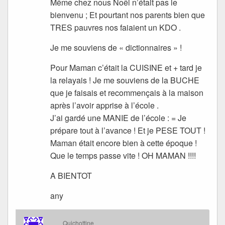
Même chez nous Noêl n’était pas le
bienvenu ; Et pourtant nos parents bien que
TRES pauvres nos faiaient un KDO .
Je me souviens de « dictionnaires » !
Pour Maman c’était la CUISINE et + tard je
la relayais ! Je me souviens de la BUCHE
que je faisais et recommençais à la maison
après l’avoir apprise à l’école .
J’ai gardé une MANIE de l’école : = Je
prépare tout à l’avance ! Et je PESE TOUT !
Maman était encore bien à cette époque !
Que le temps passe vite ! OH MAMAN !!!!
A BIENTOT
any
Quichottine