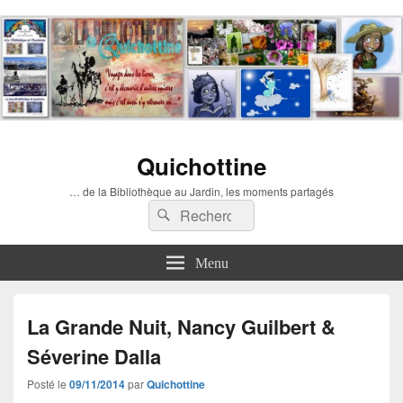
Quichottine
… de la Bibliothèque au Jardin, les moments partagés
Recherche :
Rechercher
Menu
La Grande Nuit, Nancy Guilbert &
Séverine Dalla
Posté le
09/11/2014
par
Quichottine