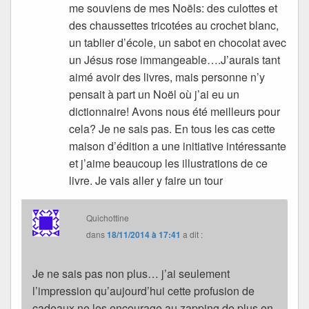
me souviens de mes Noëls: des culottes et
des chaussettes tricotées au crochet blanc,
un tablier d’école, un sabot en chocolat avec
un Jésus rose immangeable….J’aurais tant
aimé avoir des livres, mais personne n’y
pensait à part un Noël où j’ai eu un
dictionnaire! Avons nous été meilleurs pour
cela? Je ne sais pas. En tous les cas cette
maison d’édition a une initiative intéressante
et j’aime beaucoup les illustrations de ce
livre. Je vais aller y faire un tour
Quichottine
dans
18/11/2014 à 17:41
a dit :
Je ne sais pas non plus… j’ai seulement
l’impression qu’aujourd’hui cette profusion de
cadeaux ne les encourage au zapping de plus en