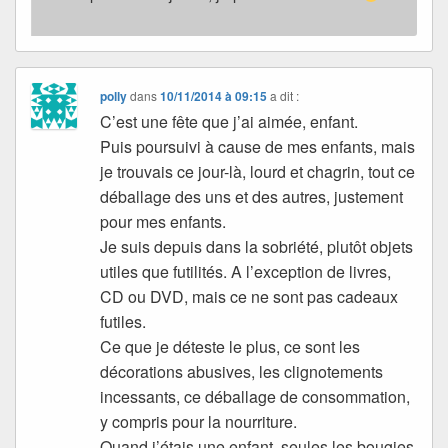
polly
dans
10/11/2014 à 09:15
a dit :
C’est une fête que j’ai aimée, enfant.
Puis poursuivi à cause de mes enfants, mais
je trouvais ce jour-là, lourd et chagrin, tout ce
déballage des uns et des autres, justement
pour mes enfants.
Je suis depuis dans la sobriété, plutôt objets
utiles que futilités. A l’exception de livres,
CD ou DVD, mais ce ne sont pas cadeaux
futiles.
Ce que je déteste le plus, ce sont les
décorations abusives, les clignotements
incessants, ce déballage de consommation,
y compris pour la nourriture.
Quand j’étais une enfant, seules les bougies