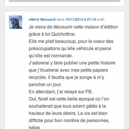
eMmA MessanA
dans
10/11/2014 à 07:14
a dit :
Je viens de découvrir cette maison d’édition
grâce à toi Quichottine.
Elle me plait beaucoup, pour le coeur des
préoccupations qu’elle véhicule et parce
qu’elle est normande.
J’adorerai y faire publier une petite histoire
que j’illustrerai avec mes petits papiers
recyclés. Il faudra que je songe à m’y
pencher un jour.
En attendant, j’ai relayé sur FB.
Oui, Noël est cette belle époque où l’on
souhaiterait que tous soient gâtés à la
hauteur de leurs désirs. La vie est bien
difficile pour bon nombre de personnes,
hélas.