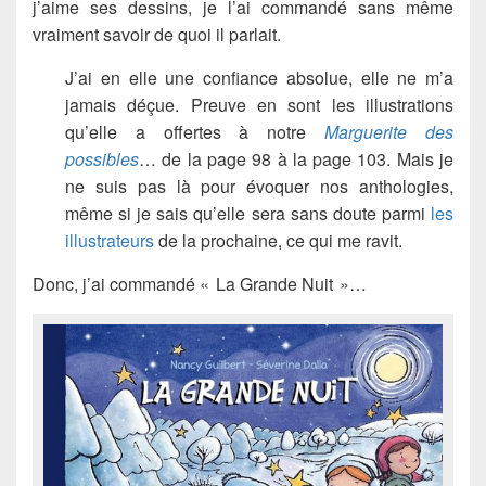
j’aime ses dessins, je l’ai commandé sans même
vraiment savoir de quoi il parlait.
J’ai en elle une confiance absolue, elle ne m’a
jamais déçue. Preuve en sont les illustrations
qu’elle a offertes à notre
Marguerite des
possibles
… de la page 98 à la page 103. Mais je
ne suis pas là pour évoquer nos anthologies,
même si je sais qu’elle sera sans doute parmi
les
illustrateurs
de la prochaine, ce qui me ravit.
Donc, j’ai commandé « La Grande Nuit »…