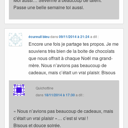
Moi aussi… Séverine a beaucoup de talent.
Passe une belle semaine toi aussi.
écureuil bleu
dans
09/11/2014 à 21:24
a dit :
Encore une fois je partage tes propos. Je me
souviens très bien de la boite de chocolats
que nous offrait à chaque Noël ma grand-
mère. Nous n’avions pas beaucoup de
cadeaux, mais c’était un vrai plaisir. Bisous
Quichottine
dans
18/11/2014 à 17:30
a dit :
« Nous n’avions pas beaucoup de cadeaux, mais
c’était un vrai plaisir »… c’est si vrai !
Bisous et douce soirée.