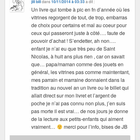
jill bill
dans
10/11/2014 à 03:33
a dit :
Un livre qui tombe à pic en fn d’année où les
vitrines regorgent de tout, de trop, embarras
de choix pour certains et mal au coeur pour
ceux qui passeront juste à côté…. faute de
pouvoir d’achat ! S’endetter, ah non….
enfant je n’ai eu que très peu de Saint
Nicolas, à huit ans plus rien , car on savait
que… papa/maman comme des jouets en
général, les vitrines pas comme maintentant,
mes parrain et marraine donnaient dans la
tradition au nouvel an un livre ou le billet qui
allait direct sur mon livret et l’argent de
poche je n’ai pas connu non plus, j’en suis
pas morte il est vrai… de nos jours je donne
de la lecture aux petits-enfants qui aiment
vraiment…
merci pour l’info, bises de JB