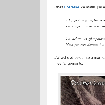
Chez
Lorraine
, ce matin, j’ai é
« Un peu de gaité, beauco
J’ai rangé mon armoire au
J’ai achevé un gilet pour
Mais que sera demain ? »
J’ai achevé ce qui sera mon 
mes rangements.