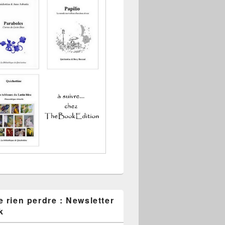
 rien perdre : Newsletter
k