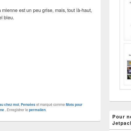
a mienne est un peu grise, mais, tout là-haut,
l bleu.
u chez moi
,
Pensées
et marqué comme
Mots pour
ine
. Enregistrer le
permalien
.
Pour ne
Jetpac