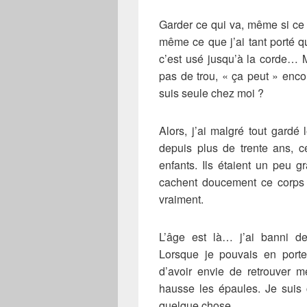
Garder ce qui va, même si ce 
même ce que j’ai tant porté q
c’est usé jusqu’à la corde… M
pas de trou, « ça peut » enco
suis seule chez moi ?
Alors, j’ai malgré tout gardé
depuis plus de trente ans, c
enfants. Ils étaient un peu g
cachent doucement ce corps 
vraiment.
L’âge est là… j’ai banni d
Lorsque je pouvais en porter
d’avoir envie de retrouver m
hausse les épaules. Je suis
quelque chose.