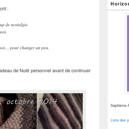
Horizo
crit :
up de nostalgie.
ssi.
 moi… pour changer un peu.
cadeau de Noël personnel avant de continuer
Septième 
Liste des p