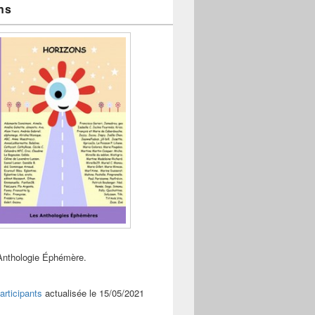
ns
Anthologie Éphémère.
articipants
actualisée le 15/05/2021