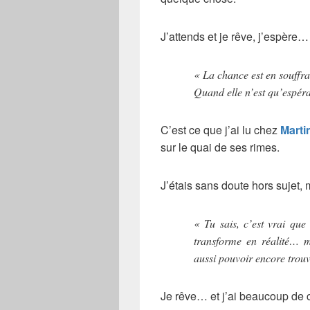
J’attends et je rêve, j’espère…
« La chance est en souffr
Quand elle n’est qu’espér
C’est ce que j’ai lu chez
Marti
sur le quai de ses rimes.
J’étais sans doute hors sujet, m
« Tu sais, c’est vrai que
transforme en réalité… m
aussi pouvoir encore trouv
Je rêve… et j’ai beaucoup de 