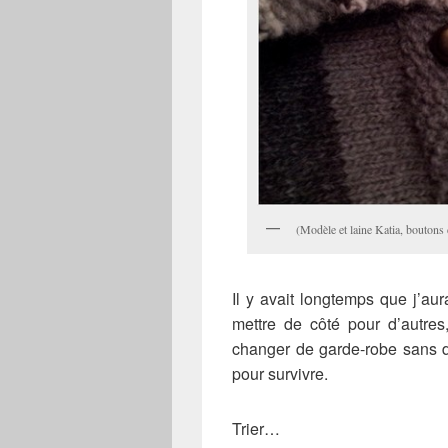
(Modèle et laine Katia, boutons 
Il y avait longtemps que j’aura
mettre de côté pour d’autres
changer de garde-robe sans d
pour survivre.
Trier…