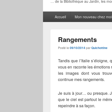
… de la Bibliothèque au Jardin, les m
Menu
Accueil
Mon nouveau chez moi
principal
Rangements
Posté le
09/10/2014
par
Quichottine
Tandis que l’Italie s’éloigne, 
vous en raconte les émotions r
les images dont vous trouver
continue mes rangements.
Je suis à jour… ou presque. Je
que le ciel est partout le même
repeindre à sa façon.