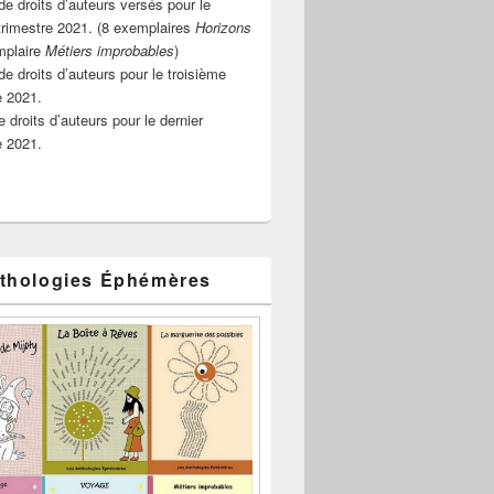
e droits d’auteurs versés pour le
rimestre 2021. (8 exemplaires
Horizons
mplaire
Métiers improbables
)
de droits d’auteurs pour le troisième
e 2021.
 droits d’auteurs pour le dernier
e 2021.
thologies Éphémères