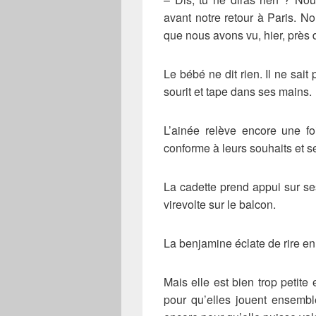
avant notre retour à Paris. N
que nous avons vu, hier, près 
Le bébé ne dit rien. Il ne sait 
sourit et tape dans ses mains.
L’ainée relève encore une f
conforme à leurs souhaits et s
La cadette prend appui sur s
virevolte sur le balcon.
La benjamine éclate de rire en
Mais elle est bien trop petit
pour qu’elles jouent ensemb