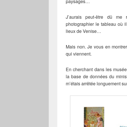
paysages…
J’aurais peut-être dû me 
photographier le tableau où il
lieux de Venise…
Mais non. Je vous en montrer
qui viennent.
En cherchant dans les musées v
la base de données du minist
m’étais arrêtée longuement sur