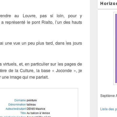
Horizo
rendre au Louvre, pas si loin, pour y
 a représenté le pont Rialto, l’un des hauts
ai une vue un peu plus tard, dans les jours
irtuels, et, en particulier sur les pages de
ère de la Culture, la base « Joconde », je
 une image qui me parlait.
Septième 
Liste des p