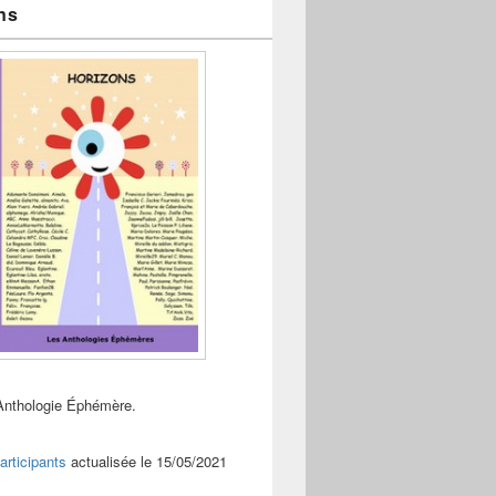
ns
Anthologie Éphémère.
articipants
actualisée le 15/05/2021