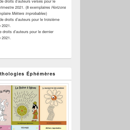
e droits d’auteurs versés pour le
rimestre 2021. (8 exemplaires
Horizons
mplaire
Métiers improbables
)
de droits d’auteurs pour le troisième
e 2021.
 droits d’auteurs pour le dernier
e 2021.
thologies Éphémères