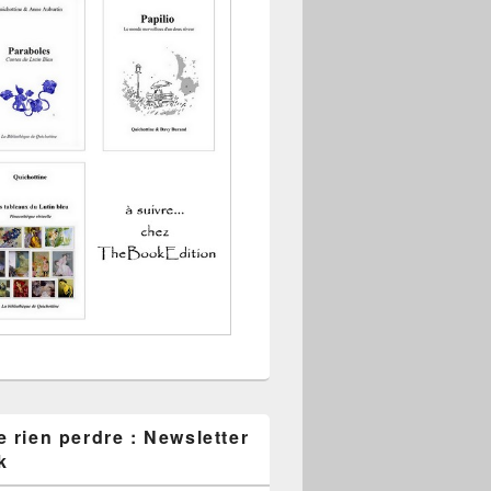
 rien perdre : Newsletter
k