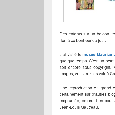
Des enfants sur un balcon, t
rien à ce bonheur du jour.
J’ai visité le
musée Maurice 
quelque temps. C’est un peint
soit encore sous copyright. M
images, vous irez les voir à C
Une reproduction en grand e
certainement sur d’autres blog
empruntée, emprunt en cours 
Jean-Louis Gautreau.