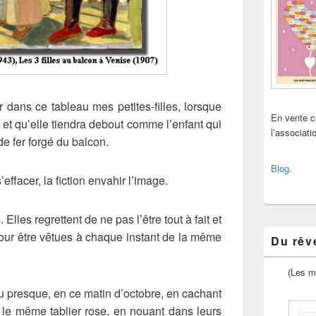
 dans ce tableau mes petites-filles, lorsque
En vente 
 et qu’elle tiendra debout comme l’enfant qui
l’associat
de fer forgé du balcon.
Blog
.
’effacer, la fiction envahir l’image.
lles regrettent de ne pas l’être tout à fait et
pour être vêtues à chaque instant de la même
Du rêve
(Les m
 ou presque, en ce matin d’octobre, en cachant
 le même tablier rose, en nouant dans leurs