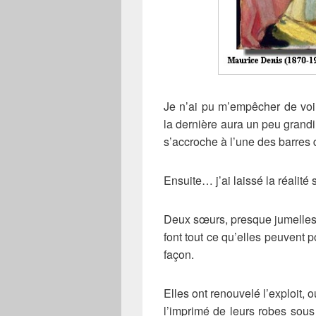
Je n’ai pu m’empêcher de voir
la dernière aura un peu grandi
s’accroche à l’une des barres 
Ensuite… j’ai laissé la réalité s
Deux sœurs, presque jumelles. E
font tout ce qu’elles peuvent 
façon.
Elles ont renouvelé l’exploit,
l’imprimé de leurs robes sous