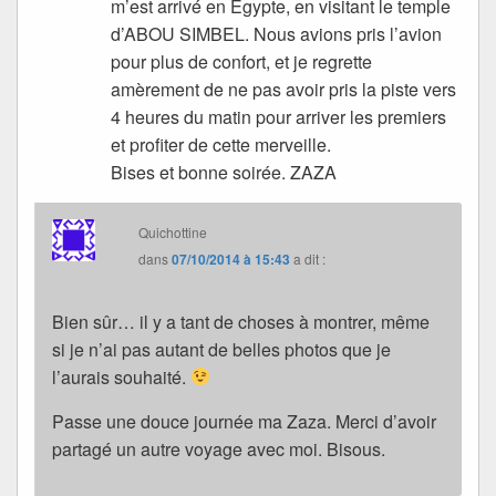
m’est arrivé en Égypte, en visitant le temple
d’ABOU SIMBEL. Nous avions pris l’avion
pour plus de confort, et je regrette
amèrement de ne pas avoir pris la piste vers
4 heures du matin pour arriver les premiers
et profiter de cette merveille.
Bises et bonne soirée. ZAZA
Quichottine
dans
07/10/2014 à 15:43
a dit :
Bien sûr… il y a tant de choses à montrer, même
si je n’ai pas autant de belles photos que je
l’aurais souhaité.
Passe une douce journée ma Zaza. Merci d’avoir
partagé un autre voyage avec moi. Bisous.