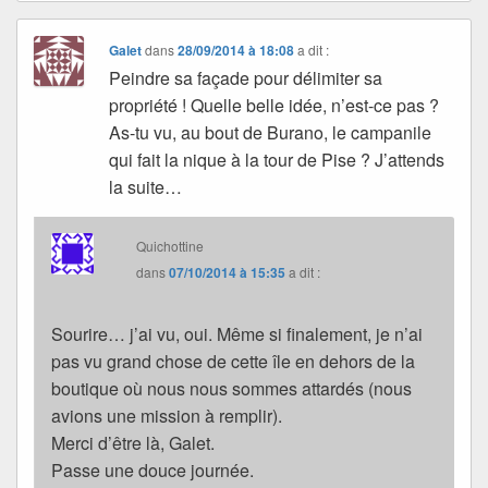
Galet
dans
28/09/2014 à 18:08
a dit :
Peindre sa façade pour délimiter sa
propriété ! Quelle belle idée, n’est-ce pas ?
As-tu vu, au bout de Burano, le campanile
qui fait la nique à la tour de Pise ? J’attends
la suite…
Quichottine
dans
07/10/2014 à 15:35
a dit :
Sourire… j’ai vu, oui. Même si finalement, je n’ai
pas vu grand chose de cette île en dehors de la
boutique où nous nous sommes attardés (nous
avions une mission à remplir).
Merci d’être là, Galet.
Passe une douce journée.