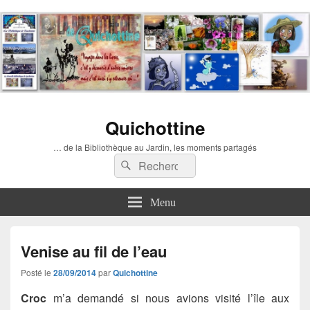
Quichottine
… de la Bibliothèque au Jardin, les moments partagés
Recherche :
Rechercher
Menu
Venise au fil de l’eau
Posté le
28/09/2014
par
Quichottine
Croc
m’a demandé si nous avions visité l’île aux