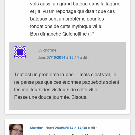
vois aussi un grand bateau dans la lagune
et j’ai vu un reportage qui disait que ces
bateaux sont un problème pour les
fondations de cette mythique ville.
Bon dimanche Quichottine (:-*
Quichottine
dans
07/10/2014 à 15:14
a dit :
Tout est un problème là-bas… mais c’est vrai, je
ne pense pas que ces énormes paquebots soient
les meilleurs des visiteurs de cette ville.
Passe une douce journée. Bisous.
Martine..
dans
28/09/2014 à 14:30
a dit :