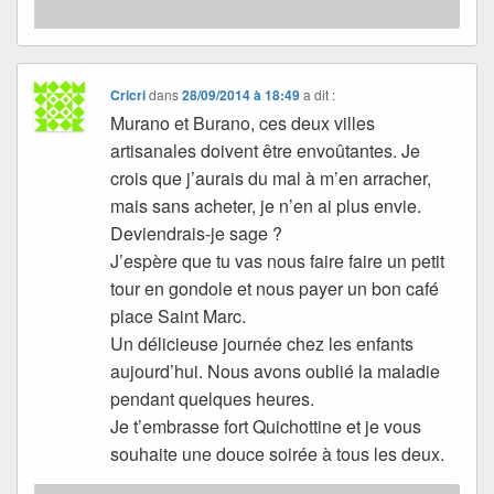
Cricri
dans
28/09/2014 à 18:49
a dit :
Murano et Burano, ces deux villes
artisanales doivent être envoûtantes. Je
crois que j’aurais du mal à m’en arracher,
mais sans acheter, je n’en ai plus envie.
Deviendrais-je sage ?
J’espère que tu vas nous faire faire un petit
tour en gondole et nous payer un bon café
place Saint Marc.
Un délicieuse journée chez les enfants
aujourd’hui. Nous avons oublié la maladie
pendant quelques heures.
Je t’embrasse fort Quichottine et je vous
souhaite une douce soirée à tous les deux.