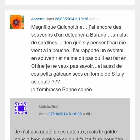
Josette
dans
28/09/2014 à 19:16
a dit :
Magnifique Quichottine… j’ai encore des
souvenirs d’un déjeuner à Burano …un plat
de sardines… rien que s’y penser l’eau me
vient à la bouche. J’ai rapporté un éventail
en souvenir et ne me dit pas qu’il est fait en
Chine je ne veux pas savoir…et aussi de
ces petits gâteaux secs en forme de S tu y
as goûté ???
je t’embrasse Bonne soirée
Quichottine
dans
07/10/2014 à 16:06
a dit :
Je n’ai pas goûté à ces gâteaux, mais le guide
nous a bien expliqué ce qu’il fallait faire pour être