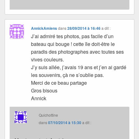
AnnickAmiens
dans
28/09/2014 à 16:46
a dit :
J’ai admiré tes photos, pas facile d’un
bateau qui bouge ! cette île doit-être le
paradis des photographes avec toutes ses
vives couleurs.
J’y suis allée, j’avais 19 ans et j’en ai gardé
les souvenirs, çà ne s’oublie pas.
Merci de ce beau partage
Gros bisous
Annick
Quichottine
dans
07/10/2014 à 15:30
a dit :