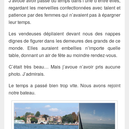
J’avoue avoir passé du temps dans l’une d’entre elles,
regardant les merveilles confectionnées avec talent et
patience par des femmes qui n’avaient pas à épargner
leur temps.
Les vendeuses dépliaient devant nous des nappes
dignes de figurer dans les demeures des grands de ce
monde. Elles auraient embellies n’importe quelle
table, donnant un air de fête au moindre rendez-vous.
C’était très beau… Mais j’avoue n’avoir pris aucune
photo. J’admirais.
Le temps a passé bien trop vite. Nous avons rejoint
notre bateau.