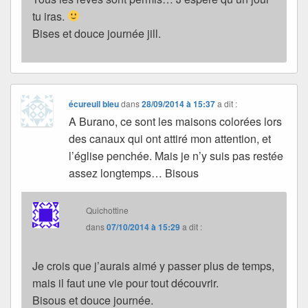
tu iras.
Bises et douce journée jill.
écureuil bleu
dans
28/09/2014 à 15:37
a dit :
A Burano, ce sont les maisons colorées lors
des canaux qui ont attiré mon attention, et
l’église penchée. Mais je n’y suis pas restée
assez longtemps… Bisous
Quichottine
dans
07/10/2014 à 15:29
a dit :
Je crois que j’aurais aimé y passer plus de temps,
mais il faut une vie pour tout découvrir.
Bisous et douce journée.