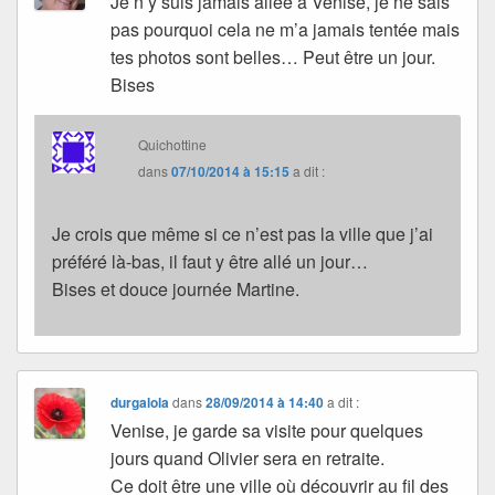
Je n’y suis jamais allée à Venise, je ne sais
pas pourquoi cela ne m’a jamais tentée mais
tes photos sont belles… Peut être un jour.
Bises
Quichottine
dans
07/10/2014 à 15:15
a dit :
Je crois que même si ce n’est pas la ville que j’ai
préféré là-bas, il faut y être allé un jour…
Bises et douce journée Martine.
durgalola
dans
28/09/2014 à 14:40
a dit :
Venise, je garde sa visite pour quelques
jours quand Olivier sera en retraite.
Ce doit être une ville où découvrir au fil des