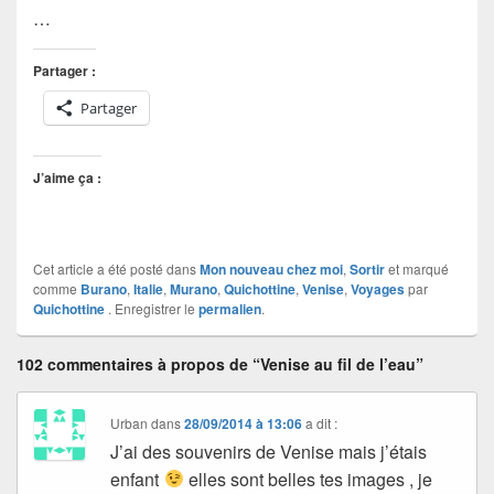
…
Partager :
Partager
J’aime ça :
Cet article a été posté dans
Mon nouveau chez moi
,
Sortir
et marqué
comme
Burano
,
Italie
,
Murano
,
Quichottine
,
Venise
,
Voyages
par
Quichottine
. Enregistrer le
permalien
.
102 commentaires à propos de “Venise au fil de l’eau”
Urban
dans
28/09/2014 à 13:06
a dit :
J’ai des souvenirs de Venise mais j’étais
enfant
elles sont belles tes images , je