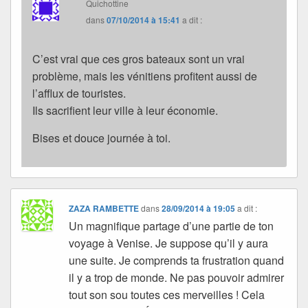
Quichottine
dans
07/10/2014 à 15:41
a dit :
C’est vrai que ces gros bateaux sont un vrai
problème, mais les vénitiens profitent aussi de
l’afflux de touristes.
Ils sacrifient leur ville à leur économie.
Bises et douce journée à toi.
ZAZA RAMBETTE
dans
28/09/2014 à 19:05
a dit :
Un magnifique partage d’une partie de ton
voyage à Venise. Je suppose qu’il y aura
une suite. Je comprends ta frustration quand
il y a trop de monde. Ne pas pouvoir admirer
tout son sou toutes ces merveilles ! Cela