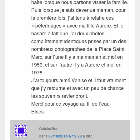
halte lorsque nous partions visiter la famille.
Puis lorsque je suis devenue maman, pour
la première fois, j’ai tenu à refaire ces
« pèlerinages » avec ma fille Aurore. Et le
hasard a fait que j’ai deux photos
complètement identiques prises par un des
nombreux photographes de la Place Saint
Marc, sur l’une il y a ma maman et moi en
1959, et sur l’autre il y a Aurore et moi en
1978.
J’ai toujours aimé Venise et il faut vraiment
que j’y retourne et avec un peu de chance
les souvenirs reviendront.
Merci pour ce voyage au fil de l’eau
Bises
Quichottine
dans
07/10/2014 à 15:28
a dit :