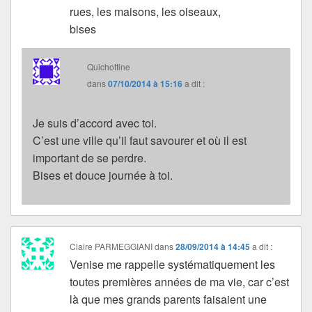
rues, les maisons, les oiseaux,
bises
Quichottine
dans
07/10/2014 à 15:16
a dit :
Je suis d’accord avec toi.
C’est une ville qu’il faut savourer et où il est
important de se perdre.
Bises et douce journée à toi.
Claire PARMEGGIANI
dans
28/09/2014 à 14:45
a dit :
Venise me rappelle systématiquement les
toutes premières années de ma vie, car c’est
là que mes grands parents faisaient une