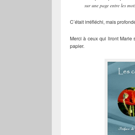
sur une page entre les mots
C’était irréfléchi, mais profond
Merci à ceux qui liront Marie 
papier.