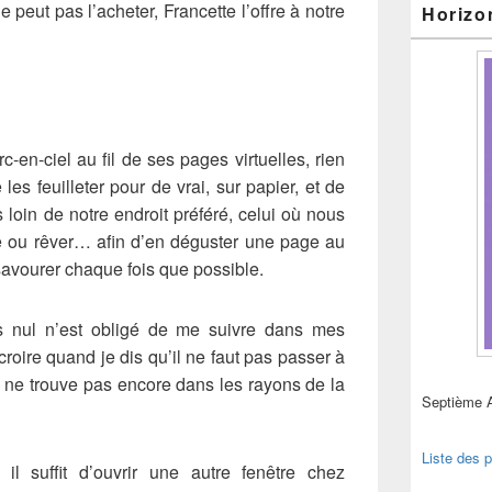
 peut pas l’acheter, Francette l’offre à notre
Horizo
rc-en-ciel au fil de ses pages virtuelles, rien
es feuilleter pour de vrai, sur papier, et de
ès loin de notre endroit préféré, celui où nous
re ou rêver… afin d’en déguster une page au
vourer chaque fois que possible.
is nul n’est obligé de me suivre dans mes
croire quand je dis qu’il ne faut pas passer à
n ne trouve pas encore dans les rayons de la
Septième 
Liste des p
il suffit d’ouvrir une autre fenêtre chez