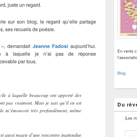
d, juste un regard.
ie sur son blog, le regard qu’elle partage
s, ses recueils de poésie.
? », demandait
Jeanne Fadosi
aujourd’hui.
En vente 
ile à laquelle je n’ai pas de réponse
l’associat
cevable par tous.
Blog
.
icile à laquelle beaucoup ont apporté des
nt pas vraiment. Mais je sais qu’il en est
Du rêve
 de m’émouvoir très profondément, même
(Les m
est aussi magie d’une rencontre inattendue