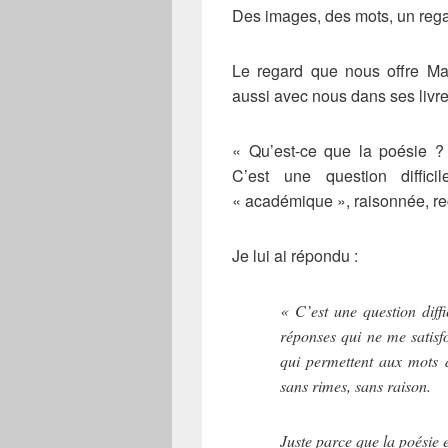
Des images, des mots, un regar
Le regard que nous offre Mar
aussi avec nous dans ses livre
« Qu’est-ce que la poésie 
C’est une question diffic
« académique », raisonnée, re
Je lui ai répondu :
« C’est une question diff
réponses qui ne me satisfo
qui permettent aux mots
sans rimes, sans raison.
Juste parce que la poésie 