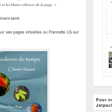
 et les blancs-silences de la page. »
ément senti.
sur ses pages virtuelles ou Francette LG sur
Pour ne
Jetpac