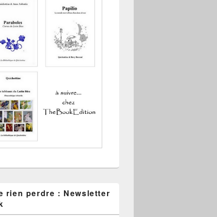
 rien perdre : Newsletter
k