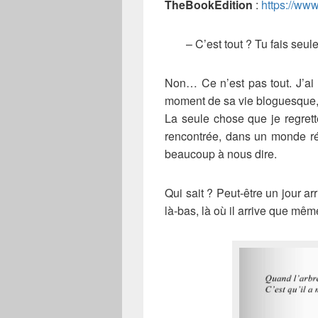
TheBookEdition
:
https://www
– C’est tout ? Tu fais seu
Non… Ce n’est pas tout. J’ai 
moment de sa vie bloguesque, 
La seule chose que je regrett
rencontrée, dans un monde ré
beaucoup à nous dire.
Qui sait ? Peut-être un jour arr
là-bas, là où il arrive que mêm