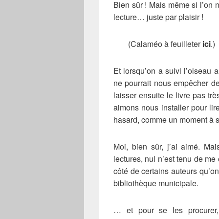
Bien sûr ! Mais même si l’on ne
lecture… juste par plaisir !
(Calaméo à feuilleter
ici
.)
Et lorsqu’on a suivi l’oiseau a
ne pourrait nous empêcher de l
laisser ensuite le livre pas tr
aimons nous installer pour li
hasard, comme un moment à sa
Moi, bien sûr, j’ai aimé. Ma
lectures, nul n’est tenu de me 
côté de certains auteurs qu’o
bibliothèque municipale.
… et pour se les procurer, 