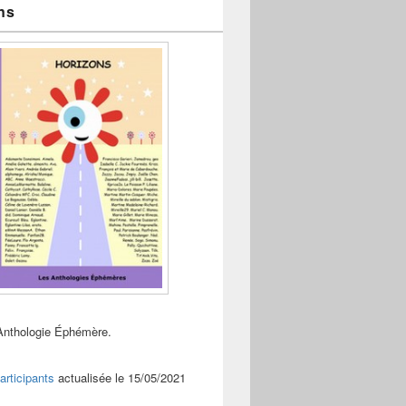
ns
Anthologie Éphémère.
articipants
actualisée le 15/05/2021