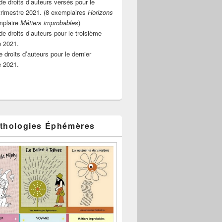
e droits d’auteurs versés pour le
rimestre 2021. (8 exemplaires
Horizons
mplaire
Métiers improbables
)
de droits d’auteurs pour le troisième
e 2021.
 droits d’auteurs pour le dernier
e 2021.
thologies Éphémères