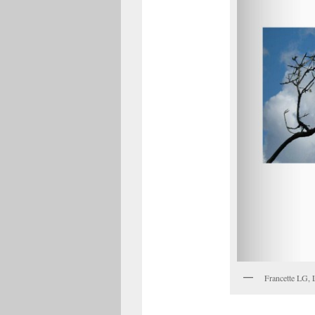
Francette LG, 