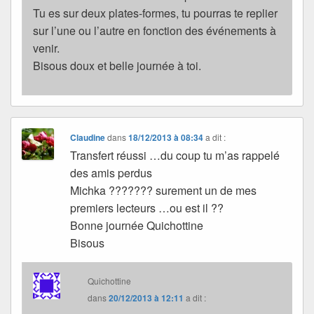
Tu es sur deux plates-formes, tu pourras te replier
sur l’une ou l’autre en fonction des événements à
venir.
Bisous doux et belle journée à toi.
Claudine
dans
18/12/2013 à 08:34
a dit :
Transfert réussi …du coup tu m’as rappelé
des amis perdus
Michka ??????? surement un de mes
premiers lecteurs …ou est il ??
Bonne journée Quichottine
Bisous
Quichottine
dans
20/12/2013 à 12:11
a dit :