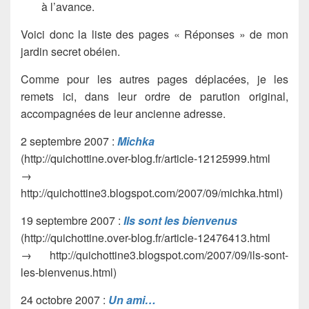
à l’avance.
Voici donc la liste des pages « Réponses » de mon
jardin secret obéien.
Comme pour les autres pages déplacées, je les
remets ici, dans leur ordre de parution original,
accompagnées de leur ancienne adresse.
2 septembre 2007 :
Michka
(http://quichottine.over-blog.fr/article-12125999.html
→
http://quichottine3.blogspot.com/2007/09/michka.html)
19 septembre 2007 :
Ils sont les bienvenus
(http://quichottine.over-blog.fr/article-12476413.html
→ http://quichottine3.blogspot.com/2007/09/ils-sont-
les-bienvenus.html)
24 octobre 2007 :
Un ami…