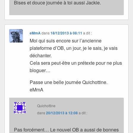
Bises et douce journée à toi aussi Jackie.
eMmA
dans
18/12/2013 à 08:11
a dit :
Moi qui suis encore sur l’ancienne
plateforme d’OB, un jour, je le sais, je vais
déchanter.
Cela sera peut-être un prétexte pour ne plus
bloguer…
Passe une belle journée Quichottine.
eMmA
Quichottine
dans
20/12/2013 à 12:08
a dit :
Pas forcément… Le nouvel OB a aussi de bonnes