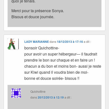
quoi je tenais.
Merci pour ta présence Sonya.
Bisous et douce journée.
LADY MARIANNE
dans
18/12/2013 à 17:16
a dit :
bonsoir Quichottine-
pour avoir un super hébergeur— il faudrait
prendre le bon sur chaque et en faire un !
chacun a du bon et moins bon- aussi je reste
sur Kiwi quand il voudra bien de moi-
bonne et douce soirée- bisous !!
Quichottine
dans
20/12/2013 à 12:19
a dit :