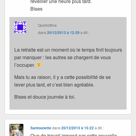
réveiller une heure plus tard.
Bises
Quichottine
dans
20/12/2013 à 12:29
a dit :
La retraite est un moment où le temps finit toujours
par manquer : les autres se chargent de vous
l’occuper.
Mais tu as raison, il y a cette possibilité de se
lever plus tard, et c’est bien agréable.
Bises et douce journée à toi.
Santounette
dans
20/12/2013 à 15:22
a dit :
Que de travail imposé par cette nouvelle