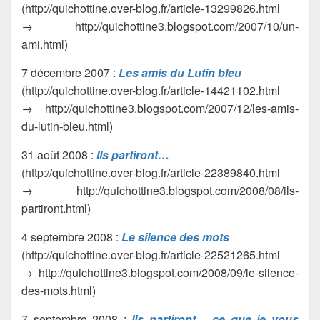
(http://quichottine.over-blog.fr/article-13299826.html
→ http://quichottine3.blogspot.com/2007/10/un-
ami.html)
7 décembre 2007 :
Les amis du Lutin bleu
(http://quichottine.over-blog.fr/article-14421102.html
→ http://quichottine3.blogspot.com/2007/12/les-amis-
du-lutin-bleu.html)
31 août 2008 :
Ils partiront…
(http://quichottine.over-blog.fr/article-22389840.html
→ http://quichottine3.blogspot.com/2008/08/ils-
partiront.html)
4 septembre 2008 :
Le silence des mots
(http://quichottine.over-blog.fr/article-22521265.html
→ http://quichottine3.blogspot.com/2008/09/le-silence-
des-mots.html)
7 septembre 2008 :
Ils partiront… ce que je vous