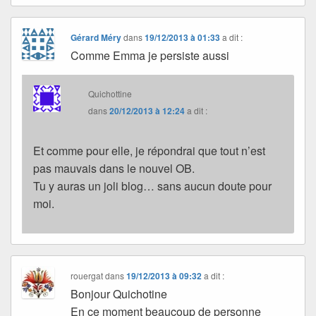
Gérard Méry
dans
19/12/2013 à 01:33
a dit :
Comme Emma je persiste aussi
Quichottine
dans
20/12/2013 à 12:24
a dit :
Et comme pour elle, je répondrai que tout n’est
pas mauvais dans le nouvel OB.
Tu y auras un joli blog… sans aucun doute pour
moi.
rouergat
dans
19/12/2013 à 09:32
a dit :
Bonjour Quichotine
En ce moment beaucoup de personne