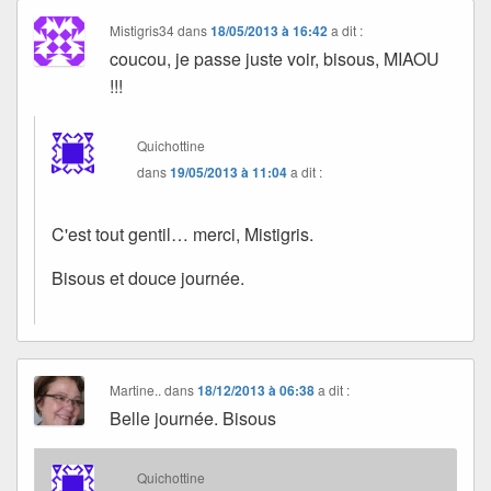
Mistigris34
dans
18/05/2013 à 16:42
a dit :
coucou, je passe juste voir, bisous, MIAOU
!!!
Quichottine
dans
19/05/2013 à 11:04
a dit :
C'est tout gentil… merci, Mistigris.
Bisous et douce journée.
Martine..
dans
18/12/2013 à 06:38
a dit :
Belle journée. Bisous
Quichottine