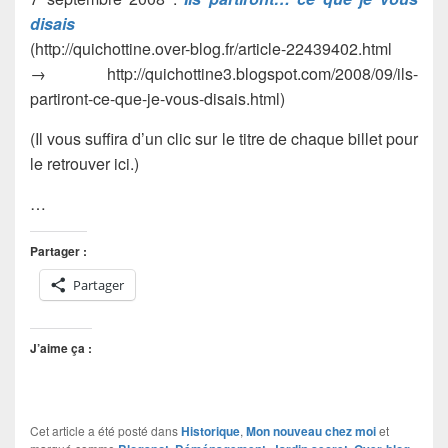
disais
(http://quichottine.over-blog.fr/article-22439402.html
→ http://quichottine3.blogspot.com/2008/09/ils-
partiront-ce-que-je-vous-disais.html)
(Il vous suffira d’un clic sur le titre de chaque billet pour
le retrouver ici.)
…
Partager :
Partager
J’aime ça :
Cet article a été posté dans
Historique
,
Mon nouveau chez moi
et