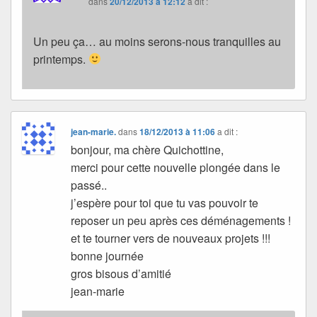
dans
20/12/2013 à 12:12
a dit :
Un peu ça… au moins serons-nous tranquilles au
printemps.
jean-marie.
dans
18/12/2013 à 11:06
a dit :
bonjour, ma chère Quichottine,
merci pour cette nouvelle plongée dans le
passé..
j’espère pour toi que tu vas pouvoir te
reposer un peu après ces déménagements !
et te tourner vers de nouveaux projets !!!
bonne journée
gros bisous d’amitié
jean-marie