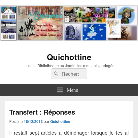
Quichottine
… de la Bibliothèque au Jardin, les moments partagés
Recherche :
Rechercher
Menu
Transfert : Réponses
Posté le
18/12/2013
par
Quichottine
Il restait sept articles à déménager lorsque je les ai