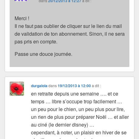
dans
20/12/2013 à 12:27
a dit :
Merci !
Il ne faut pas oublier de cliquer sur le lien du mail
de validation de ton abonnement. Sinon, il ne sera
pas pris en compte.
Passe une douce journée.
durgalola
dans
19/12/2013 à 12:00
a dit :
en retraite depuis une semaine …. et ce
temps … libre s’occupe trop facilement …
un peu pour le chien, un peu plus pour lire,
un rien de plus pour préparer Noël … et aller
au ciné (le dernier disney) …
cependant, à noter, un plaisir en hiver de se