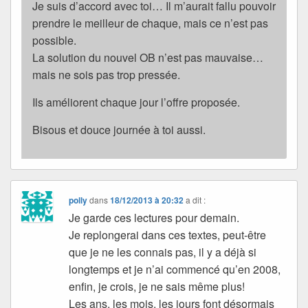
Je suis d’accord avec toi… Il m’aurait fallu pouvoir
prendre le meilleur de chaque, mais ce n’est pas
possible.
La solution du nouvel OB n’est pas mauvaise…
mais ne sois pas trop pressée.
Ils améliorent chaque jour l’offre proposée.
Bisous et douce journée à toi aussi.
polly
dans
18/12/2013 à 20:32
a dit :
Je garde ces lectures pour demain.
Je replongerai dans ces textes, peut-être
que je ne les connais pas, il y a déjà si
longtemps et je n’ai commencé qu’en 2008,
enfin, je crois, je ne sais même plus!
Les ans, les mois, les jours font désormais