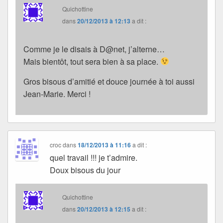
Quichottine
dans
20/12/2013 à 12:13
a dit :
Comme je le disais à D@net, j’alterne…
Mais bientôt, tout sera bien à sa place.
Gros bisous d’amitié et douce journée à toi aussi
Jean-Marie. Merci !
croc
dans
18/12/2013 à 11:16
a dit :
quel travail !!! je t’admire.
Doux bisous du jour
Quichottine
dans
20/12/2013 à 12:15
a dit :