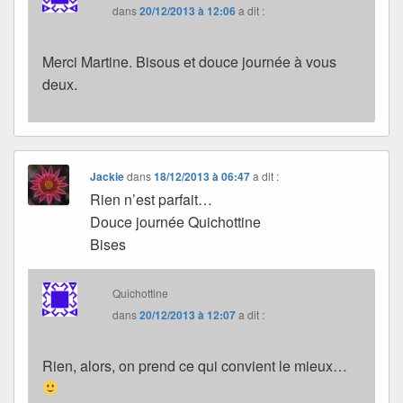
dans
20/12/2013 à 12:06
a dit :
Merci Martine. Bisous et douce journée à vous
deux.
Jackie
dans
18/12/2013 à 06:47
a dit :
Rien n’est parfait…
Douce journée Quichottine
Bises
Quichottine
dans
20/12/2013 à 12:07
a dit :
Rien, alors, on prend ce qui convient le mieux…