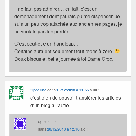
Il ne faut pas admirer… en fait, c’est un
déménagement dont j’aurais pu me dispenser. Je
suis un peu trop attachée aux anciennes pages, je
ne voulais pas les perdre.
C’est peut-être un handicap…
Certains auraient seulement tout repris à zéro.
Doux bisous et belle journée à toi Dame Croc.
flipperine
dans
18/12/2013 à 11:55
a dit :
c’est bien de pouvoir transférer les articles
d’un blog à l’autre
Quichottine
dans
20/12/2013 à 12:16
a dit :