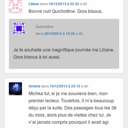
Liliane
dans
18/12/2013 à 22:20
a dit :
Bonne nuit Quichottine. Gros bisous.
Quichottine
dans
20/12/2013 à 12:22
a dit :
Je te souhaite une magnifique journée ma Liliane.
Gros bisous à toi aussi.
Alrisha
dans
18/12/2013 à 23:10
a dit :
Michka fut, si je me souviens bien, mon
premier lecteur. Toutefois, il m’a beaucoup
déçu par la suite. Des passages tous les 36
du mois, alors plus de visites chez lui. Je
n’ai jamais compris pourquoi il avait agi