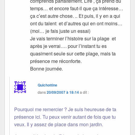
comprends parfaitement. Lire , ça prend du
temps… et encore faut-il que ça intéresse…
ça c’est autre chose. .. Et puis, il y en a qui
ont du talent et d’autres qui en ont moins…
(moi… je fais juste un essai)
Je vais terminer l’histoire sur la plage et
après je verrai…. pour l’instant tu es
quasiment seule sur cette plage, mais ta
présence me réconforte.
Bonne journée.
Quichottine
dans
20/09/2007 à 18:14
a dit :
Pourquoi me remercier ? Je suis heureuse de ta
présence ici. Tu peux venir autant de fois que tu
veux. Il y assez de place dans mon jardin.