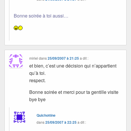
Bonne soirée à toi aussi…
miriel
dans
25/09/2007 à 21:25
a dit :
et bien, c’est une décision qui n’appartient
qu’à toi.
respect.
Bonne soirée et merci pour ta gentille visite
bye bye
Quichottine
dans
25/09/2007 à 22:25
a dit :