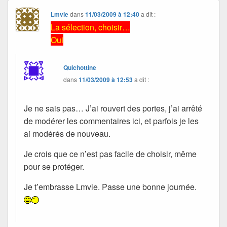
Lmvie
dans
11/03/2009 à 12:40
a dit :
La sélection, choisir…
Oui
Quichottine
dans
11/03/2009 à 12:53
a dit :
Je ne sais pas… J’ai rouvert des portes, j’ai arrêté
de modérer les commentaires ici, et parfois je les
ai modérés de nouveau.
Je crois que ce n’est pas facile de choisir, même
pour se protéger.
Je t’embrasse Lmvie. Passe une bonne journée.