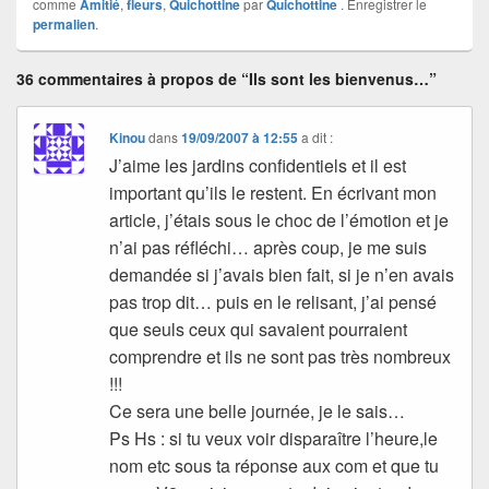
comme
Amitié
,
fleurs
,
Quichottine
par
Quichottine
. Enregistrer le
permalien
.
36 commentaires à propos de “Ils sont les bienvenus…”
Kinou
dans
19/09/2007 à 12:55
a dit :
J’aime les jardins confidentiels et il est
important qu’ils le restent. En écrivant mon
article, j’étais sous le choc de l’émotion et je
n’ai pas réfléchi… après coup, je me suis
demandée si j’avais bien fait, si je n’en avais
pas trop dit… puis en le relisant, j’ai pensé
que seuls ceux qui savaient pourraient
comprendre et ils ne sont pas très nombreux
!!!
Ce sera une belle journée, je le sais…
Ps Hs : si tu veux voir disparaître l’heure,le
nom etc sous ta réponse aux com et que tu