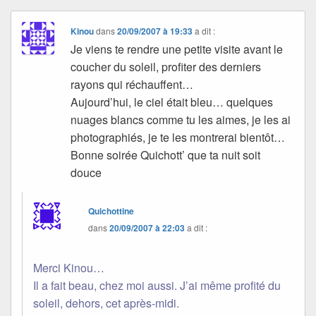
Kinou
dans
20/09/2007 à 19:33
a dit :
Je viens te rendre une petite visite avant le
coucher du soleil, profiter des derniers
rayons qui réchauffent…
Aujourd’hui, le ciel était bleu… quelques
nuages blancs comme tu les aimes, je les ai
photographiés, je te les montrerai bientôt…
Bonne soirée Quichott’ que ta nuit soit
douce
Quichottine
dans
20/09/2007 à 22:03
a dit :
Merci Kinou…
Il a fait beau, chez moi aussi. J’ai même profité du
soleil, dehors, cet après-midi.