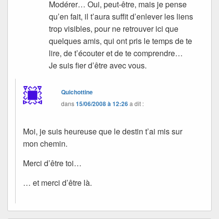
Modérer… Oui, peut-être, mais je pense
qu’en fait, il t’aura suffit d’enlever les liens
trop visibles, pour ne retrouver ici que
quelques amis, qui ont pris le temps de te
lire, de t’écouter et de te comprendre…
Je suis fier d’être avec vous.
Quichottine
dans
15/06/2008 à 12:26
a dit :
Moi, je suis heureuse que le destin t’ai mis sur
mon chemin.
Merci d’être toi…
… et merci d’être là.