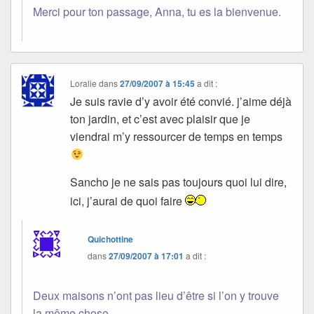
Merci pour ton passage, Anna, tu es la bienvenue.
Loralie
dans
27/09/2007 à 15:45
a dit :
Je suis ravie d’y avoir été convié. j’aime déjà
ton jardin, et c’est avec plaisir que je
viendrai m’y ressourcer de temps en temps
Sancho je ne sais pas toujours quoi lui dire,
ici, j’aurai de quoi faire
Quichottine
dans
27/09/2007 à 17:01
a dit :
Deux maisons n’ont pas lieu d’être si l’on y trouve
la même chose.