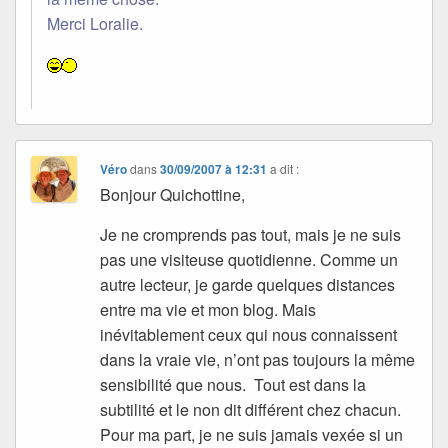
Merci Loralie.
Véro
dans
30/09/2007 à 12:31
a dit :
Bonjour Quichottine,
Je ne cromprends pas tout, mais je ne suis
pas une visiteuse quotidienne. Comme un
autre lecteur, je garde quelques distances
entre ma vie et mon blog. Mais
inévitablement ceux qui nous connaissent
dans la vraie vie, n’ont pas toujours la même
sensibilité que nous. Tout est dans la
subtilité et le non dit différent chez chacun.
Pour ma part, je ne suis jamais vexée si un