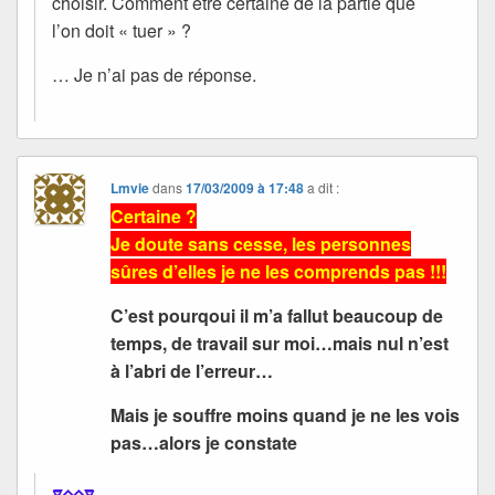
choisir. Comment être certaine de la partie que
l’on doit « tuer » ?
… Je n’ai pas de réponse.
Lmvie
dans
17/03/2009 à 17:48
a dit :
Certaine ?
Je doute sans cesse, les personnes
sûres d’elles je ne les comprends pas !!!
C’est pourqoui il m’a fallut beaucoup de
temps, de travail sur moi…mais nul n’est
à l’abri de l’erreur…
Mais je souffre moins quand je ne les vois
pas…alors je constate