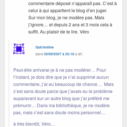
commentaire déposé n’apparaît pas. C’est à
celui à qui appartient le blog d’en juger.
Sur mon blog, je ne modère pas. Mais
j’ignore… et depuis 2 ans et 3 mois cela à
suffit. Au plaisir de te lire. Véro
Quichottine
dans
30/09/2007 à 20:18
a dit :
Peut-être arriverai-je à ne pas modérer… Pour
l’instant, je dois dire que je n’ai supprimé aucun
commentaire, j’ai eu beaucoup de chance… Mais
c’est sans doute parce que j’avais eu le problème
auparavant sur un autre blog que j’ai préféré me
prémunir… Dans ma bibliothèque, je ne modère
pas, mais c’est sans doute moins personnel…
à très bientôt, Véro…