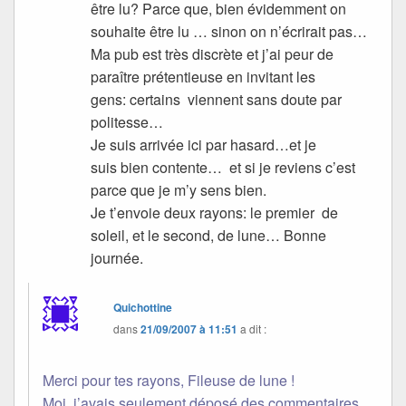
être lu? Parce que, bien évidemment on
souhaite être lu … sinon on n’écrirait pas…
Ma pub est très discrète et j’ai peur de
paraître prétentieuse en invitant les
gens: certains viennent sans doute par
politesse…
Je suis arrivée ici par hasard…et je
suis bien contente… et si je reviens c’est
parce que je m’y sens bien.
Je t’envoie deux rayons: le premier de
soleil, et le second, de lune… Bonne
journée.
Quichottine
dans
21/09/2007 à 11:51
a dit :
Merci pour tes rayons, Fileuse de lune !
Moi, j’avais seulement déposé des commentaires