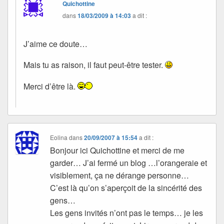
Quichottine
dans
18/03/2009 à 14:03
a dit :
J’aime ce doute…
Mais tu as raison, il faut peut-être tester.
Merci d’être là.
Eolina
dans
20/09/2007 à 15:54
a dit :
Bonjour ici Quichottine et merci de me
garder… J’ai fermé un blog …l’orangeraie et
visiblement, ça ne dérange personne…
C’est là qu’on s’aperçoit de la sincérité des
gens…
Les gens invités n’ont pas le temps… je les