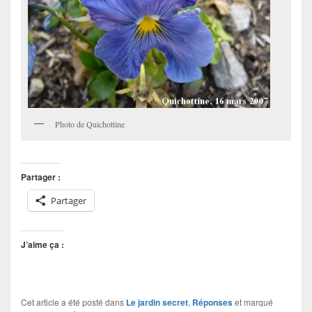
Photo de Quichottine
Partager :
Partager
J’aime ça :
Cet article a été posté dans
Le jardin secret
,
Réponses
et marqué