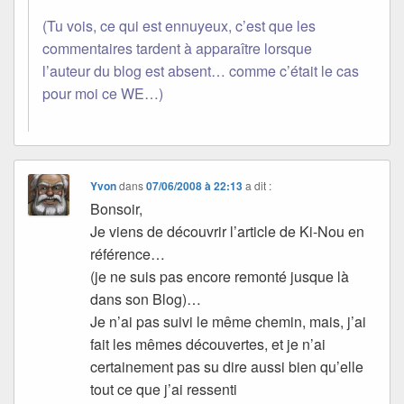
(Tu vois, ce qui est ennuyeux, c’est que les
commentaires tardent à apparaître lorsque
l’auteur du blog est absent… comme c’était le cas
pour moi ce WE…)
Yvon
dans
07/06/2008 à 22:13
a dit :
Bonsoir,
Je viens de découvrir l’article de Ki-Nou en
référence…
(je ne suis pas encore remonté jusque là
dans son Blog)…
Je n’ai pas suivi le même chemin, mais, j’ai
fait les mêmes découvertes, et je n’ai
certainement pas su dire aussi bien qu’elle
tout ce que j’ai ressenti