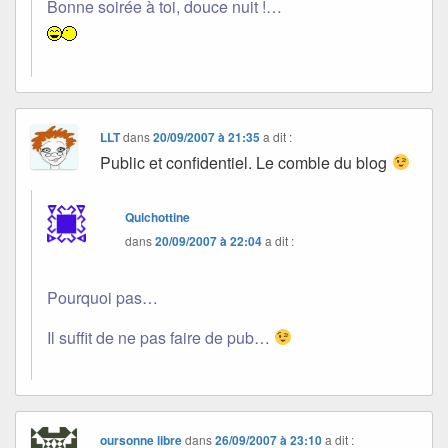
Bonne soirée à toi, douce nuit !…
LLT
dans
20/09/2007 à 21:35
a dit :
Public et confidentiel. Le comble du blog
Quichottine
dans
20/09/2007 à 22:04
a dit :
Pourquoi pas…
Il suffit de ne pas faire de pub…
oursonne libre
dans
26/09/2007 à 23:10
a dit :