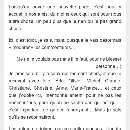
Lorsqu’on ouvre une nouvelle porte, c’est pour y
accueillir nos amis, du moins ceux qui sont pour nous
autre chose, un peu plus que le rien ou le pas grand
chose.
Ici, c’est idiot, je sais, mais, puisque je vais désormais
« modérer » les commentaires…
(Je ne le voulais pas mais il le faut, pour ne blesser
personne…)
Je précise qu’il y a ceux qui me sont chers, et que je
recevrai avec joie. Éric, Olivier, Michel, Claude,
Christiane, Christine, Anne, Marie-France… et ceux
que j’oublie ici, intentionnellement, pour ne pas les
nommer tous, pour qu’on ne sache pas qui est qui…
c’est important, de garder l’anonymat… Mais je sais
qu’ils se reconnaîtront.
Les autres ne doivent pas se sentir méprisés, il faudra