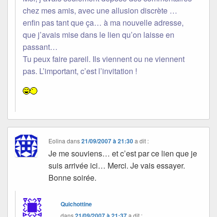
chez mes amis, avec une allusion discrète …
enfin pas tant que ça… à ma nouvelle adresse,
que j’avais mise dans le lien qu’on laisse en
passant…
Tu peux faire pareil. Ils viennent ou ne viennent
pas. L’important, c’est l’invitation !
Eolina
dans
21/09/2007 à 21:30
a dit :
Je me souviens… et c’est par ce lien que je
suis arrivée ici… Merci. Je vais essayer.
Bonne soirée.
Quichottine
dans
21/09/2007 à 21:37
a dit :