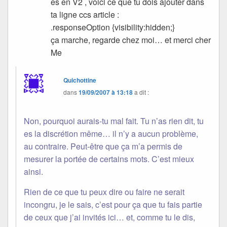
es en V2 , voici ce que tu dois ajouter dans
ta ligne ccs article :
.responseOption {visibility:hidden;}
ça marche, regarde chez moi… et merci cher
Me
Quichottine
dans
19/09/2007 à 13:18
a dit :
Non, pourquoi aurais-tu mal fait. Tu n’as rien dit, tu
es la discrétion même… il n’y a aucun problème,
au contraire. Peut-être que ça m’a permis de
mesurer la portée de certains mots. C’est mieux
ainsi.
Rien de ce que tu peux dire ou faire ne serait
incongru, je le sais, c’est pour ça que tu fais partie
de ceux que j’ai invités ici… et, comme tu le dis,