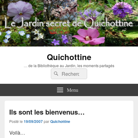
Quichottine
… de la Bibliothèque au Jardin, les moments partagés
Recherche :
Rechercher
Menu
Ils sont les bienvenus…
Posté le
19/09/2007
par
Quichottine
Voilà…