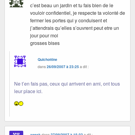
c’est beau un jardin et tu fais bien de le
vouloir confidentiel, je respecte ta volonté de
fermer les portes qui y conduisent et
j’attendrais qu’elles s’ouvrent peut etre un
jour pour moi
grosses bises
Quichottine
dans
26/09/2007 à 23:25
a dit :
Ne t’en fais pas, ceux qui arrivent en ami, ont tous
leur place ici.
annak
dans
27/09/2007 à 15:32
a dit :