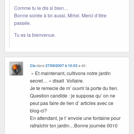
Comme tu le dis si bien…
Bonne soirée à toi aussi, Miriel. Merci d’être
passée.
Tu es la bienvenue.
Clo
dans
27/09/2007 à 10:53
a dit :
» Et maintenant, cultivons notre jardin
secret… » disait Voltaire.
Je te remecie de m’ ouvrir la porte du tien.
Question candide : je suppose qu’ on ne
peut pas faire de lien d’ articles avec ce
blog-ci?
En attendant, je t’ envoie une fontaine pour
rafraîchir ton jardin…Bonne journée 0010