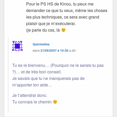
Pour le PS HS de Kinou, tu peux me
demander ce que tu veux, même les choses
les plus techniques, ce sera avec grand
plaisir que je m’exécuterai.
(je parle du css, là
Quichottine
dans
21/09/2007 à 10:30
a dit :
Tu es le bienvenu… (Pourquoi ne le serais-tu pas
?)… et de très bon conseil.
Je savais que tu ne manquerais pas de
m’apporter ton aide…
Je t’attendrai donc.
Tu connais le chemin