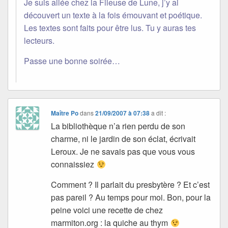
Je suis allée chez la Fileuse de Lune, j’y ai
découvert un texte à la fois émouvant et poétique.
Les textes sont faits pour être lus. Tu y auras tes
lecteurs.
Passe une bonne soirée…
Maître Po
dans
21/09/2007 à 07:38
a dit :
La bibliothèque n’a rien perdu de son
charme, ni le jardin de son éclat, écrivait
Leroux. Je ne savais pas que vous vous
connaissiez
Comment ? Il parlait du presbytère ? Et c’est
pas pareil ? Au temps pour moi. Bon, pour la
peine voici une recette de chez
marmiton.org : la quiche au thym