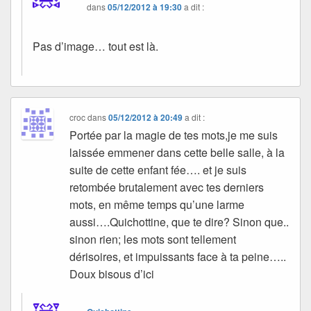
dans
05/12/2012 à 19:30
a dit :
Pas d’image… tout est là.
croc
dans
05/12/2012 à 20:49
a dit :
Portée par la magie de tes mots,je me suis
laissée emmener dans cette belle salle, à la
suite de cette enfant fée…. et je suis
retombée brutalement avec tes derniers
mots, en même temps qu’une larme
aussi….Quichottine, que te dire? Sinon que..
sinon rien; les mots sont tellement
dérisoires, et impuissants face à ta peine…..
Doux bisous d’ici