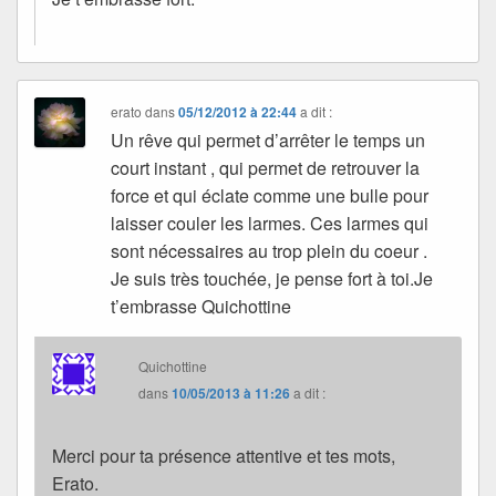
erato
dans
05/12/2012 à 22:44
a dit :
Un rêve qui permet d’arrêter le temps un
court instant , qui permet de retrouver la
force et qui éclate comme une bulle pour
laisser couler les larmes. Ces larmes qui
sont nécessaires au trop plein du coeur .
Je suis très touchée, je pense fort à toi.Je
t’embrasse Quichottine
Quichottine
dans
10/05/2013 à 11:26
a dit :
Merci pour ta présence attentive et tes mots,
Erato.