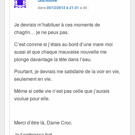
Quichottine
dans
05/12/2012 à 21:31
a dit :
Je devrais m’habituer à ces moments de
chagrin… je ne peux pas.
C’est comme si j’étais au bord d’une mare moi
aussi et que chaque mauvaise nouvelle me
plonge davantage la tête dans l’eau.
Pourtant, je devrais me satisfaire de la voir en vie,
seulement en vie.
Même si cette vie n’est pas celle que j’aurais
voulue pour elle.
Merci d’être là, Dame Croc.
Je t’embrasse fort.