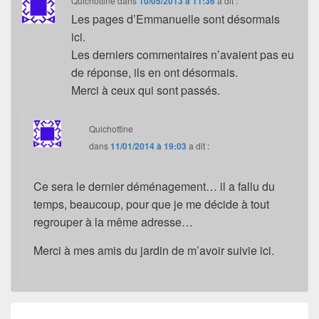
Quichottine
dans
10/05/2013 à 11:36
a dit :
Les pages d’Emmanuelle sont désormais
ici.
Les derniers commentaires n’avaient pas eu
de réponse, ils en ont désormais.
Merci à ceux qui sont passés.
Quichottine
dans
11/01/2014 à 19:03
a dit :
Ce sera le dernier déménagement… il a fallu du
temps, beaucoup, pour que je me décide à tout
regrouper à la même adresse…
Merci à mes amis du jardin de m’avoir suivie ici.
Navigation