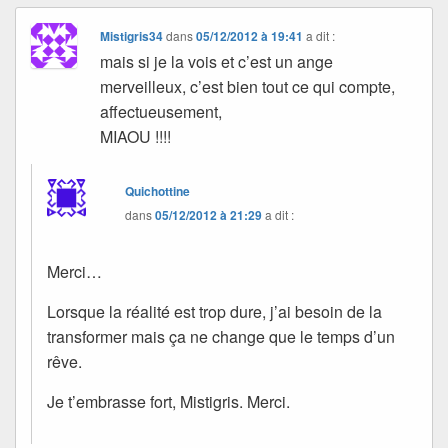
Mistigris34
dans
05/12/2012 à 19:41
a dit :
mais si je la vois et c’est un ange
merveilleux, c’est bien tout ce qui compte,
affectueusement,
MIAOU !!!!
Quichottine
dans
05/12/2012 à 21:29
a dit :
Merci…
Lorsque la réalité est trop dure, j’ai besoin de la
transformer mais ça ne change que le temps d’un
rêve.
Je t’embrasse fort, Mistigris. Merci.