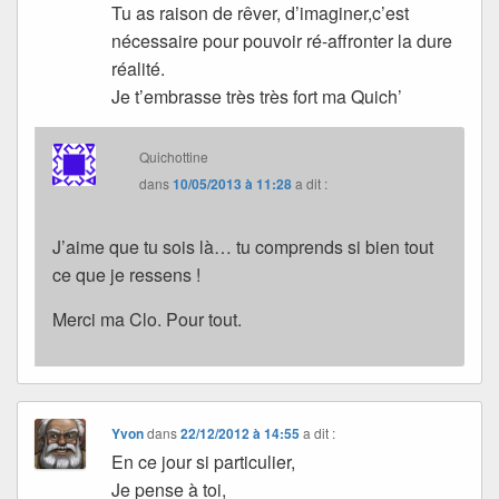
Tu as raison de rêver, d’imaginer,c’est
nécessaire pour pouvoir ré-affronter la dure
réalité.
Je t’embrasse très très fort ma Quich’
Quichottine
dans
10/05/2013 à 11:28
a dit :
J’aime que tu sois là… tu comprends si bien tout
ce que je ressens !
Merci ma Clo. Pour tout.
Yvon
dans
22/12/2012 à 14:55
a dit :
En ce jour si particulier,
Je pense à toi,