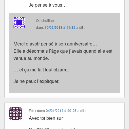
Je pense à vous…
Quichottine
dans
10/05/2013 à 11:32
a dit :
Merci d’avoir pensé à son anniversaire…
Elle a désormais l’âge que j’avais quand elle est
venue au monde.
… et ça me fait tout bizarre.
Je ne peux l’expliquer.
Félix
dans
04/01/2013 à 20:26
a dit :
Avec toi bien sur