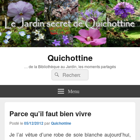
Quichottine
… de la Bibliothèque au Jardin, les moments partagés
Recherche :
Rechercher
Menu
Parce qu’il faut bien vivre
Posté le
05/12/2012
par
Quichottine
Je l’ai vêtue d’une robe de soie blanche aujourd’hui,