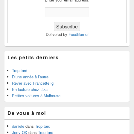
Delivered by
FeedBurner
Les petits derniers
Trop tard !
D’une année à l’autre
Rêver avec Francette lg
En lecture chez Liza
Petites voitures à Mulhouse
De vous à moi
danièle
dans
Trop tard !
Jerry OX
dans
Trop tard !