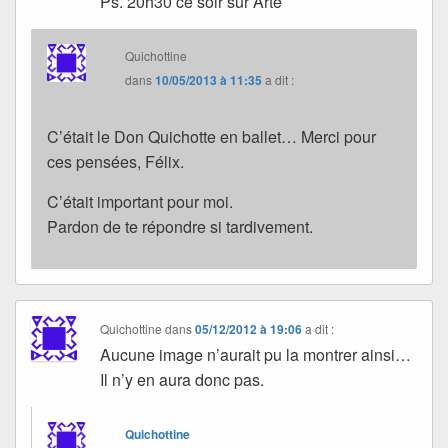
Ps. 20h30 ce soir sur Arte
Quichottine
dans
10/05/2013 à 11:35
a dit :
C’était le Don Quichotte en ballet… Merci pour
ces pensées, Félix.
C’était important pour moi.
Pardon de te répondre si tardivement.
Quichottine
dans
05/12/2012 à 19:06
a dit :
Aucune image n’aurait pu la montrer ainsi…
Il n’y en aura donc pas.
Quichottine