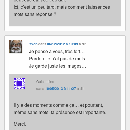
Ici, c’est un peu tard, mais comment laisser ces
mots sans réponse ?
Yvon
dans
06/12/2012 à 10:09
a dit :
Je pense à vous, très fort…
Pardon, je n’ai pas de mots…
Je garde juste les images…
Quichottine
dans
10/05/2013 à 11:27
a dit :
Il y a des moments comme ça… et pourtant,
même sans mots, ta présence est importante.
Merci.