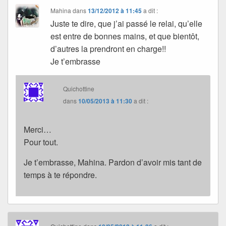
Mahina
dans
13/12/2012 à 11:45
a dit :
Juste te dire, que j’ai passé le relai, qu’elle
est entre de bonnes mains, et que bientôt,
d’autres la prendront en charge!!
Je t’embrasse
Quichottine
dans
10/05/2013 à 11:30
a dit :
Merci…
Pour tout.
Je t’embrasse, Mahina. Pardon d’avoir mis tant de
temps à te répondre.