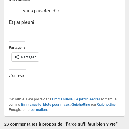
… sans plus rien dire.
Et j’ai pleuré.
…
Partager :
Partager
J’aime ça :
Cet article a été posté dans
Emmanuelle
,
Le jardin secret
et marqué
comme
Emmanuelle
,
Mots pour maux
,
Quichottine
par
Quichottine
.
Enregistrer le
permalien
.
26 commentaires à propos de “Parce qu’il faut bien vivre”