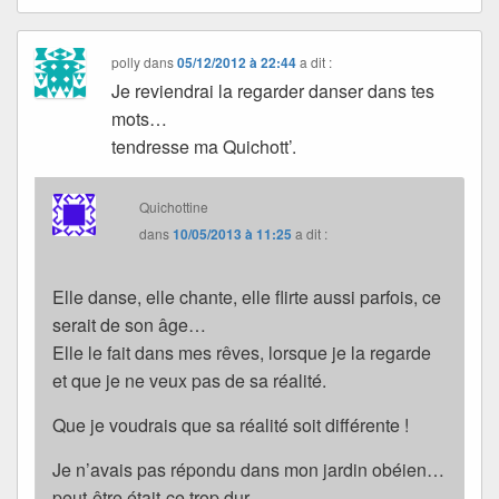
polly
dans
05/12/2012 à 22:44
a dit :
Je reviendrai la regarder danser dans tes
mots…
tendresse ma Quichott’.
Quichottine
dans
10/05/2013 à 11:25
a dit :
Elle danse, elle chante, elle flirte aussi parfois, ce
serait de son âge…
Elle le fait dans mes rêves, lorsque je la regarde
et que je ne veux pas de sa réalité.
Que je voudrais que sa réalité soit différente !
Je n’avais pas répondu dans mon jardin obéien…
peut-être était-ce trop dur.