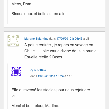
Merci, Dom.
Bisous doux et belle soirée à toi.
Martine Eglantine
dans
17/06/2012 à 06:45
a dit :
A peine rentrée , je repars en voyage en
Chine…. Jolie tortue divine dans la brume…
Est-elle réelle ? Bises
Quichottine
dans
19/06/2012 à 19:24
a dit :
Elle a traversé les siècles pour nous rejoindre
ici…
Merci et bon retour, Martine.