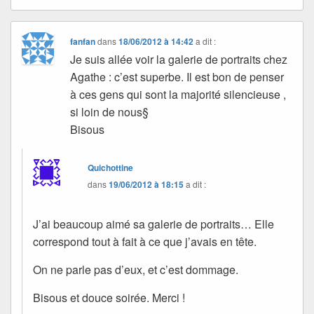
fanfan
dans
18/06/2012 à 14:42
a dit :
Je suis allée voir la galerie de portraits chez
Agathe : c’est superbe. Il est bon de penser
à ces gens qui sont la majorité silencieuse ,
si loin de nous§
Bisous
Quichottine
dans
19/06/2012 à 18:15
a dit :
J’ai beaucoup aimé sa galerie de portraits… Elle
correspond tout à fait à ce que j’avais en tête.
On ne parle pas d’eux, et c’est dommage.
Bisous et douce soirée. Merci !