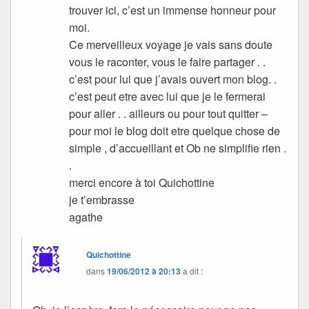
trouver ici, c’est un immense honneur pour
moi.
Ce merveilleux voyage je vais sans doute
vous le raconter, vous le faire partager . .
c’est pour lui que j’avais ouvert mon blog. .
c’est peut etre avec lui que je le fermerai
pour aller . . ailleurs ou pour tout quitter –
pour moi le blog doit etre quelque chose de
simple , d’accueillant et Ob ne simplifie rien .
.
merci encore à toi Quichottine
je t’embrasse
agathe
Quichottine
dans
19/06/2012 à 20:13
a dit :