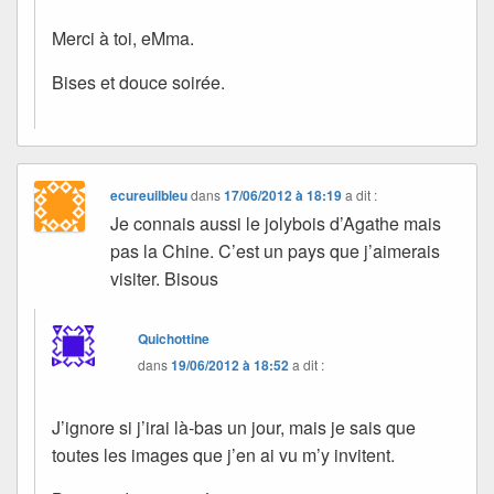
Merci à toi, eMma.
Bises et douce soirée.
ecureuilbleu
dans
17/06/2012 à 18:19
a dit :
Je connais aussi le jolybois d’Agathe mais
pas la Chine. C’est un pays que j’aimerais
visiter. Bisous
Quichottine
dans
19/06/2012 à 18:52
a dit :
J’ignore si j’irai là-bas un jour, mais je sais que
toutes les images que j’en ai vu m’y invitent.