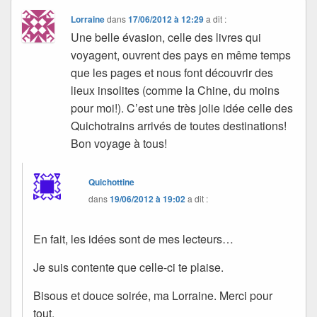
Lorraine
dans
17/06/2012 à 12:29
a dit :
Une belle évasion, celle des livres qui
voyagent, ouvrent des pays en même temps
que les pages et nous font découvrir des
lieux insolites (comme la Chine, du moins
pour moi!). C’est une très jolie idée celle des
Quichotrains arrivés de toutes destinations!
Bon voyage à tous!
Quichottine
dans
19/06/2012 à 19:02
a dit :
En fait, les idées sont de mes lecteurs…
Je suis contente que celle-ci te plaise.
Bisous et douce soirée, ma Lorraine. Merci pour
tout.