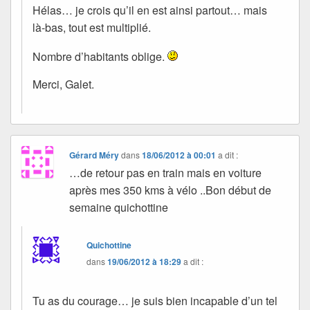
Hélas… je crois qu’il en est ainsi partout… mais
là-bas, tout est multiplié.
Nombre d’habitants oblige.
Merci, Galet.
Gérard Méry
dans
18/06/2012 à 00:01
a dit :
…de retour pas en train mais en voiture
après mes 350 kms à vélo ..Bon début de
semaine quichottine
Quichottine
dans
19/06/2012 à 18:29
a dit :
Tu as du courage… je suis bien incapable d’un tel