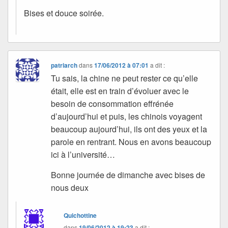
Bises et douce soirée.
patriarch
dans
17/06/2012 à 07:01
a dit :
Tu sais, la chine ne peut rester ce qu’elle
était, elle est en train d’évoluer avec le
besoin de consommation effrénée
d’aujourd’hui et puis, les chinois voyagent
beaucoup aujourd’hui, ils ont des yeux et la
parole en rentrant. Nous en avons beaucoup
ici à l’université…
Bonne journée de dimanche avec bises de
nous deux
Quichottine
dans
19/06/2012 à 19:23
a dit :