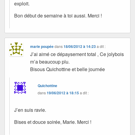
exploit.
Bon début de semaine à toi aussi. Merci !
marie poupée
dans
18/06/2012 à 14:23
a dit :
J’ai aimé ce dépaysement total , Ce jolybois
m’a beaucoup plu.
Bisous Quichottine et belle journée
Quichottine
dans
19/06/2012 à 18:15
a dit :
J’en suis ravie.
Bises et douce soirée, Marie. Merci !