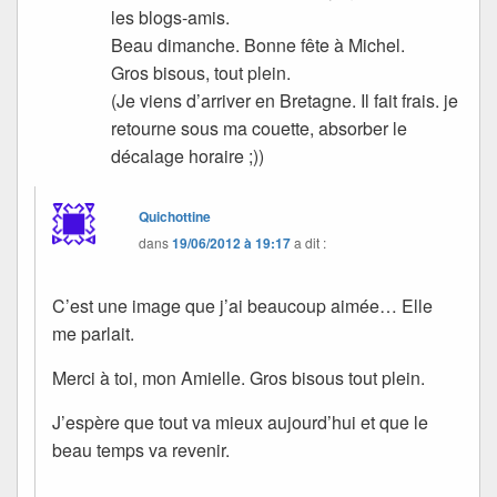
les blogs-amis.
Beau dimanche. Bonne fête à Michel.
Gros bisous, tout plein.
(Je viens d’arriver en Bretagne. Il fait frais. je
retourne sous ma couette, absorber le
décalage horaire ;))
Quichottine
dans
19/06/2012 à 19:17
a dit :
C’est une image que j’ai beaucoup aimée… Elle
me parlait.
Merci à toi, mon Amielle. Gros bisous tout plein.
J’espère que tout va mieux aujourd’hui et que le
beau temps va revenir.