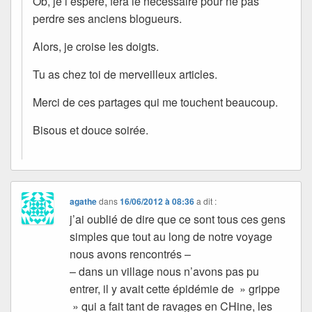
Ob, je l’espère, fera le nécessaire pour ne pas
perdre ses anciens blogueurs.
Alors, je croise les doigts.
Tu as chez toi de merveilleux articles.
Merci de ces partages qui me touchent beaucoup.
Bisous et douce soirée.
agathe
dans
16/06/2012 à 08:36
a dit :
j’ai oublié de dire que ce sont tous ces gens
simples que tout au long de notre voyage
nous avons rencontrés –
– dans un village nous n’avons pas pu
entrer, il y avait cette épidémie de » grippe
» qui a fait tant de ravages en CHine, les