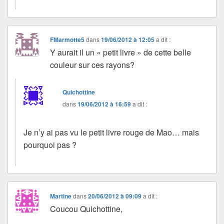
FMarmotte5
dans
19/06/2012 à 12:05
a dit :
Y aurait il un « petit livre » de cette belle
couleur sur ces rayons?
Quichottine
dans
19/06/2012 à 16:59
a dit :
Je n’y ai pas vu le petit livre rouge de Mao… mais
pourquoi pas ?
Martine
dans
20/06/2012 à 09:09
a dit :
Coucou Quichottine,