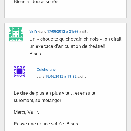
Bises et douce soirée.
Va l'r
dans
17/06/2012 à 21:55
a dit :
Un « chouette quichotrain chinois », on dirait
un exercice d’articulation de théâtre!!
Bises
Quichottine
dans
19/06/2012 à 18:32
a dit :
Le dire de plus en plus vite… et ensuite,
sûrement, se mélanger !
Merci, Va l’r.
Passe une douce soirée. Bises.