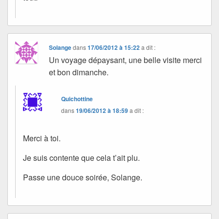
Solange
dans
17/06/2012 à 15:22
a dit :
Un voyage dépaysant, une belle visite merci
et bon dimanche.
Quichottine
dans
19/06/2012 à 18:59
a dit :
Merci à toi.
Je suis contente que cela t’ait plu.
Passe une douce soirée, Solange.