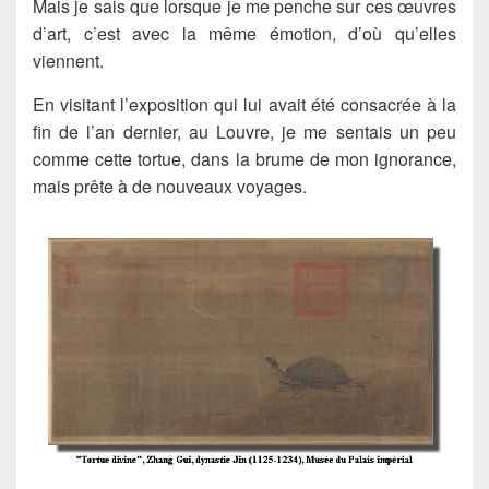
Mais je sais que lorsque je me penche sur ces œuvres
d’art, c’est avec la même émotion, d’où qu’elles
viennent.
En visitant l’exposition qui lui avait été consacrée à la
fin de l’an dernier, au Louvre, je me sentais un peu
comme cette tortue, dans la brume de mon ignorance,
mais prête à de nouveaux voyages.