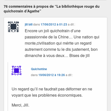
76 commentaires à propos de “La bibliothèque rouge du
quichotrain d’Agathe”
jill bill
dans
17/06/2012 à 01:23
a dit :
Encore un joli quichotrain d’une
passsionnée de la Chine… Une nation qui
monte,civilisation qui mérite un regard
autrement comme tu le dis justement, bon
dimanche à vous deux… Bises de jill
Quichottine
dans
19/06/2012 à 19:26
a dit :
Un regard qu’il ne faudrait pas déformer en ne
voyant que les problèmes économiques.
Merci, Jill.