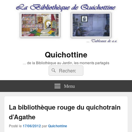
Quichottine
… de la Bibliothèque au Jardin, les moments partagés
Recherche :
Rechercher
Menu
La bibliothèque rouge du quichotrain
d’Agathe
Posté le
17/06/2012
par
Quichottine