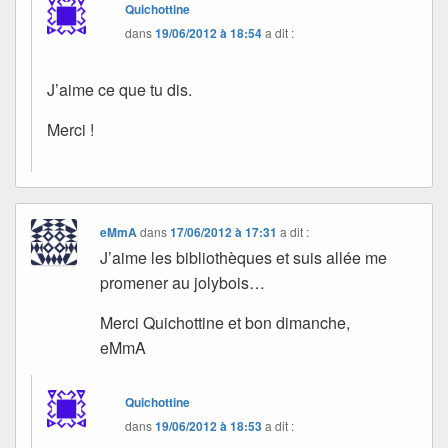
Quichottine
dans
19/06/2012 à 18:54
a dit :
J’aime ce que tu dis.
Merci !
eMmA
dans
17/06/2012 à 17:31
a dit :
J’aime les bibliothèques et suis allée me
promener au jolybois…
Merci Quichottine et bon dimanche,
eMmA
Quichottine
dans
19/06/2012 à 18:53
a dit :