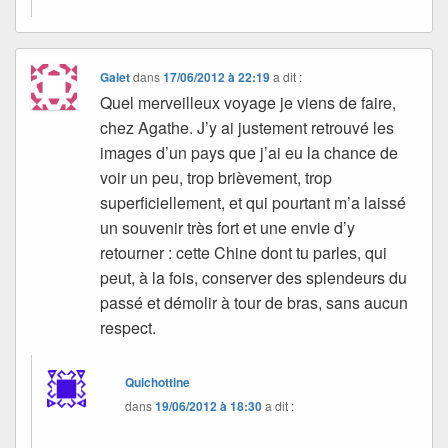
Galet
dans
17/06/2012 à 22:19
a dit :
Quel merveilleux voyage je viens de faire,
chez Agathe. J’y ai justement retrouvé les
images d’un pays que j’ai eu la chance de
voir un peu, trop brièvement, trop
superficiellement, et qui pourtant m’a laissé
un souvenir très fort et une envie d’y
retourner : cette Chine dont tu parles, qui
peut, à la fois, conserver des splendeurs du
passé et démolir à tour de bras, sans aucun
respect.
Quichottine
dans
19/06/2012 à 18:30
a dit :