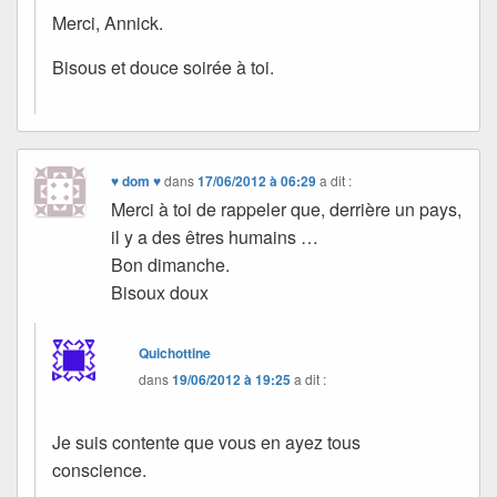
Merci, Annick.
Bisous et douce soirée à toi.
♥ dom ♥
dans
17/06/2012 à 06:29
a dit :
Merci à toi de rappeler que, derrière un pays,
il y a des êtres humains …
Bon dimanche.
Bisoux doux
Quichottine
dans
19/06/2012 à 19:25
a dit :
Je suis contente que vous en ayez tous
conscience.