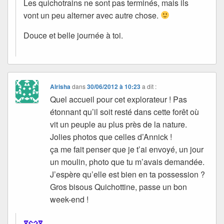
Les quichotrains ne sont pas terminés, mais ils
vont un peu alterner avec autre chose.
Douce et belle journée à toi.
Alrisha
dans
30/06/2012 à 10:23
a dit :
Quel accueil pour cet explorateur ! Pas
étonnant qu’il soit resté dans cette forêt où
vit un peuple au plus près de la nature.
Jolies photos que celles d’Annick !
ça me fait penser que je t’ai envoyé, un jour
un moulin, photo que tu m’avais demandée.
J’espère qu’elle est bien en ta possession ?
Gros bisous Quichottine, passe un bon
week-end !