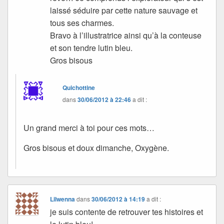
laissé séduire par cette nature sauvage et
tous ses charmes.
Bravo à l’illustratrice ainsi qu’à la conteuse
et son tendre lutin bleu.
Gros bisous
Quichottine
dans
30/06/2012 à 22:46
a dit :
Un grand merci à toi pour ces mots…
Gros bisous et doux dimanche, Oxygène.
Lilwenna
dans
30/06/2012 à 14:19
a dit :
je suis contente de retrouver tes histoires et