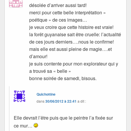
désolée d’arriver aussi tard!
merci pour cette belle interprétation »
poétique » de ces images…
je veux croire que cette histoire est vraie!
la forêt guyanaise sait être cruelle: l’actualité
de ces jours derniers….nous le confirme!
mais elle est aussi pleine de magie….et
d’amour!
je suis contente pour mon explorateur qui y
a trouvé sa « belle »
bonne soirée de samedi, bisous.
Quichottine
dans
30/06/2012 à 22:41
a dit :
Elle devrait l’être puis que le peintre l’a fixée sur
ce mur…