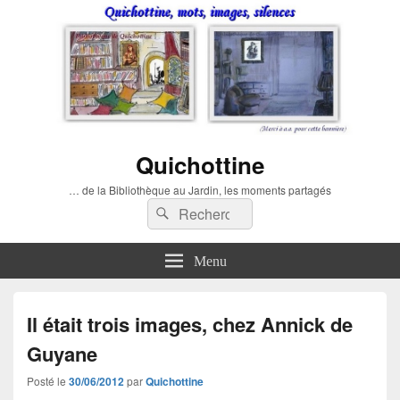
Quichottine
… de la Bibliothèque au Jardin, les moments partagés
Recherche :
Rechercher
Menu
Il était trois images, chez Annick de
Guyane
Posté le
30/06/2012
par
Quichottine