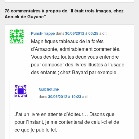
78 commentaires à propos de “Il était trois images, chez
Annick de Guyane”
Punch-frappé
dans
30/06/2012 à 00:25
a dit :
Magnifiques tableaux de la forêts
d’Amazonie, admirablement commentés.
Vous devriez toutes deux vous entendre
pour composer des livres illustés à l’usage
des enfants ; chez Bayard par exemple.
Quichottine
dans
30/06/2012 à 10:23
a dit :
J’ai un livre en attente d’éditeur… Disons que
pour l’instant, je me contenterai de celui-ci et de
ce que je publie ici.