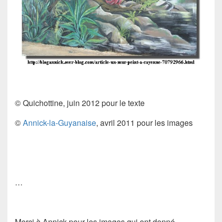
©
Quichottine
, juin 2012 pour le texte
©
Annick-la-Guyanaise
, avril 2011 pour les images
…
Merci à
Annick
pour les images qui ont donné