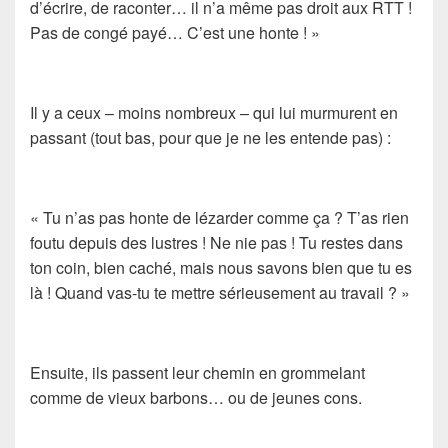
d’écrire, de raconter… il n’a même pas droit aux RTT !
Pas de congé payé… C’est une honte ! »
Il y a ceux – moins nombreux – qui lui murmurent en
passant (tout bas, pour que je ne les entende pas) :
« Tu n’as pas honte de lézarder comme ça ? T’as rien
foutu depuis des lustres ! Ne nie pas ! Tu restes dans
ton coin, bien caché, mais nous savons bien que tu es
là ! Quand vas-tu te mettre sérieusement au travail ? »
Ensuite, ils passent leur chemin en grommelant
comme de vieux barbons… ou de jeunes cons.