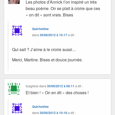
Les photos d’Annick t’on inspiré un très
beau poème. On se plait à croire que ces
« on dit » sont vrais. Bises
Quichottine
dans
30/06/2012 à 10:17
a dit :
Qui sait ? J’aime à le croire aussi…
Merci, Martine. Bises et douce journée.
lizagrèce
dans
30/06/2012 à 08:11
a dit :
Et bien ! « On en dit » des choses !
Quichottine
dans
30/06/2012 à 10:16
a dit :