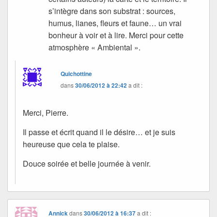
s’intègre dans son substrat : sources,
humus, lianes, fleurs et faune… un vrai
bonheur à voir et à lire. Merci pour cette
atmosphère « Ambiental ».
Quichottine
dans
30/06/2012 à 22:42
a dit :
Merci, Pierre.
Il passe et écrit quand il le désire… et je suis
heureuse que cela te plaise.
Douce soirée et belle journée à venir.
Annick
dans
30/06/2012 à 16:37
a dit :