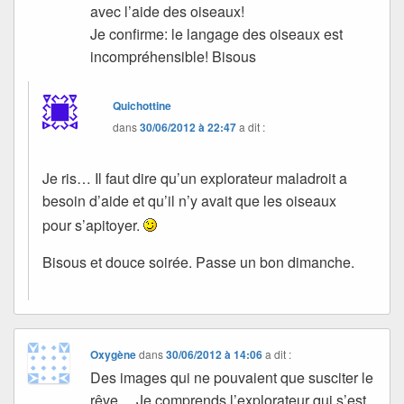
avec l’aide des oiseaux!
Je confirme: le langage des oiseaux est
incompréhensible! Bisous
Quichottine
dans
30/06/2012 à 22:47
a dit :
Je ris… Il faut dire qu’un explorateur maladroit a
besoin d’aide et qu’il n’y avait que les oiseaux
pour s’apitoyer.
Bisous et douce soirée. Passe un bon dimanche.
Oxygène
dans
30/06/2012 à 14:06
a dit :
Des images qui ne pouvaient que susciter le
rêve… Je comprends l’explorateur qui s’est