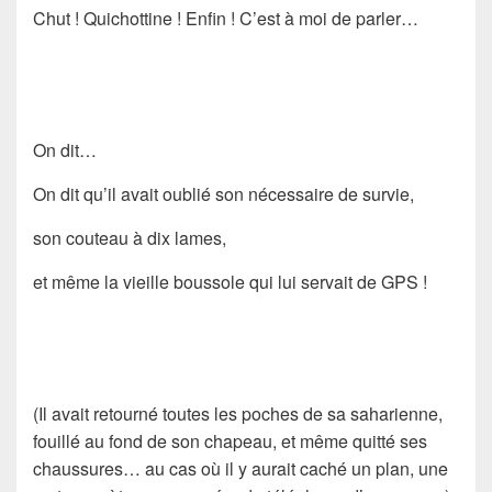
Chut ! Quichottine ! Enfin ! C’est à moi de parler…
On dit…
On dit qu’il avait oublié son nécessaire de survie,
son couteau à dix lames,
et même la vieille boussole qui lui servait de GPS !
(Il avait retourné toutes les poches de sa saharienne,
fouillé au fond de son chapeau, et même quitté ses
chaussures… au cas où il y aurait caché un plan, une