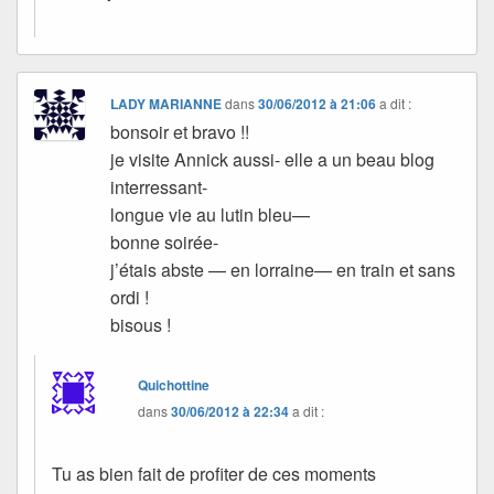
LADY MARIANNE
dans
30/06/2012 à 21:06
a dit :
bonsoir et bravo !!
je visite Annick aussi- elle a un beau blog
interressant-
longue vie au lutin bleu—
bonne soirée-
j’étais abste — en lorraine— en train et sans
ordi !
bisous !
Quichottine
dans
30/06/2012 à 22:34
a dit :
Tu as bien fait de profiter de ces moments