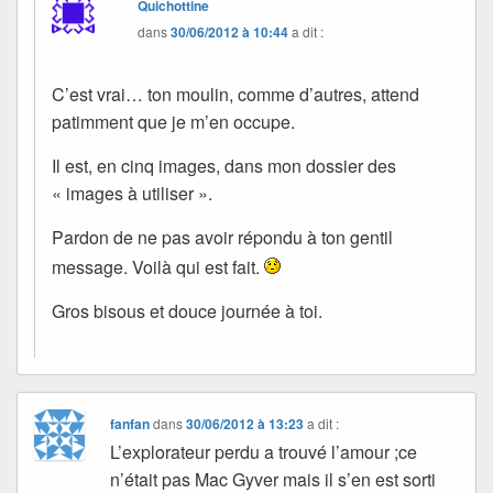
Quichottine
dans
30/06/2012 à 10:44
a dit :
C’est vrai… ton moulin, comme d’autres, attend
patimment que je m’en occupe.
Il est, en cinq images, dans mon dossier des
« images à utiliser ».
Pardon de ne pas avoir répondu à ton gentil
message. Voilà qui est fait.
Gros bisous et douce journée à toi.
fanfan
dans
30/06/2012 à 13:23
a dit :
L’explorateur perdu a trouvé l’amour ;ce
n’était pas Mac Gyver mais il s’en est sorti