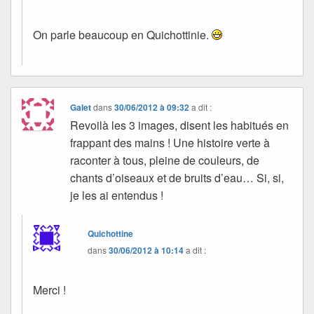
On parle beaucoup en Quichottinie.
Galet
dans
30/06/2012 à 09:32
a dit :
Revoilà les 3 images, disent les habitués en
frappant des mains ! Une histoire verte à
raconter à tous, pleine de couleurs, de
chants d’oiseaux et de bruits d’eau… Si, si,
je les ai entendus !
Quichottine
dans
30/06/2012 à 10:14
a dit :
Merci !