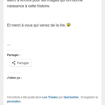
naissance à cette histoire.
Et merci à vous qui venez de la lire.
…
Partager :
Partager
J’aime ça :
Cet article a été posté dans
Les Triades
par
Quichottine
. Enregistrer le
permalien
.