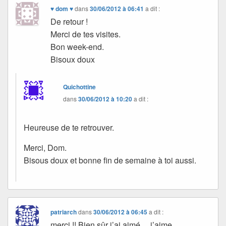
♥ dom ♥
dans
30/06/2012 à 06:41
a dit :
De retour !
Merci de tes visites.
Bon week-end.
Bisoux doux
Quichottine
dans
30/06/2012 à 10:20
a dit :
Heureuse de te retrouver.
Merci, Dom.
Bisous doux et bonne fin de semaine à toi aussi.
patriarch
dans
30/06/2012 à 06:45
a dit :
merci !! Bien sûr j’ai aimé… j’aime