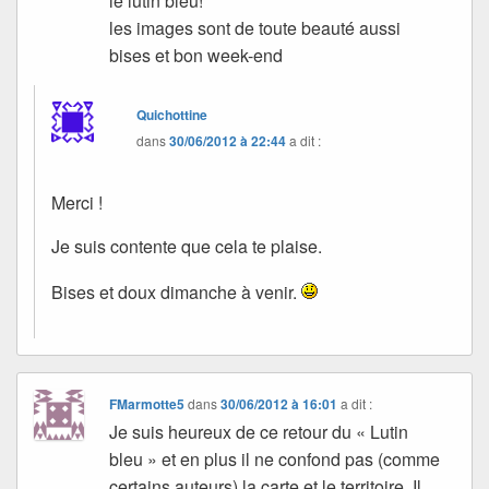
le lutin bleu!
les images sont de toute beauté aussi
bises et bon week-end
Quichottine
dans
30/06/2012 à 22:44
a dit :
Merci !
Je suis contente que cela te plaise.
Bises et doux dimanche à venir.
FMarmotte5
dans
30/06/2012 à 16:01
a dit :
Je suis heureux de ce retour du « Lutin
bleu » et en plus il ne confond pas (comme
certains auteurs) la carte et le territoire. Il