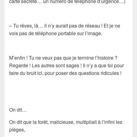
carte secrète… un numéro de téléphone d’urgence…)
– Tu rêves, là… il n’y aurait pas de réseau ! Et je ne
vois pas de téléphone portable sur l’image.
M’enfin ! Tu ne veux pas que je termine l’histoire ?
Regarde ! Les autres sont sages ! Il n’y a que toi pour
faire du bruit ici, pour poser des questions ridicules !
On dit…
On dit que la forêt, malicieuse, multipliait à l’infini les
pièges,