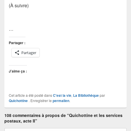
(À suivre)
…
Partager :
Partager
J’aime ça :
Cet article a été posté dans
C'est la vie
,
La Bibliothèque
par
Quichottine
. Enregistrer le
permalien
.
108 commentaires à propos de “Quichottine et les services
postaux, acte II”