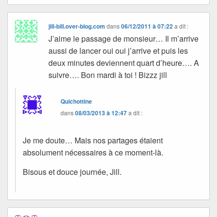
jill-bill.over-blog.com
dans
06/12/2011 à 07:22
a dit :
J’aime le passage de monsieur… Il m’arrive
aussi de lancer oui oui j’arrive et puis les
deux minutes deviennent quart d’heure…. A
suivre…. Bon mardi à toi ! Bizzz jill
Quichottine
dans
08/03/2013 à 12:47
a dit :
Je me doute… Mais nos partages étaient
absolument nécessaires à ce moment-là.
Bisous et douce journée, Jill.