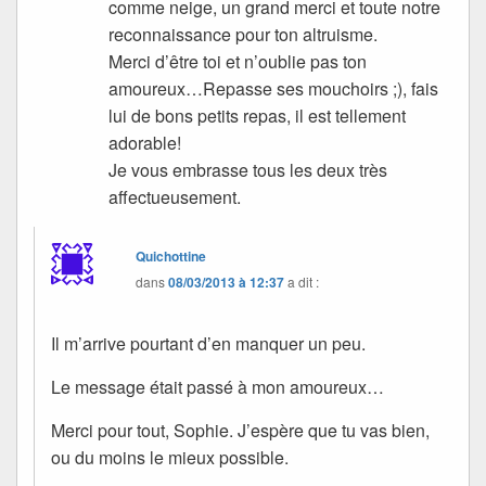
comme neige, un grand merci et toute notre
reconnaissance pour ton altruisme.
Merci d’être toi et n’oublie pas ton
amoureux…Repasse ses mouchoirs ;), fais
lui de bons petits repas, il est tellement
adorable!
Je vous embrasse tous les deux très
affectueusement.
Quichottine
dans
08/03/2013 à 12:37
a dit :
Il m’arrive pourtant d’en manquer un peu.
Le message était passé à mon amoureux…
Merci pour tout, Sophie. J’espère que tu vas bien,
ou du moins le mieux possible.