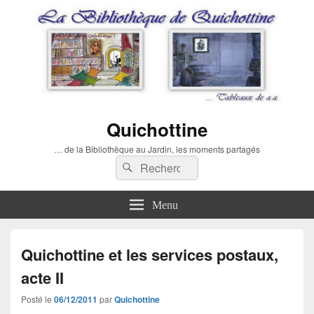
Quichottine
… de la Bibliothèque au Jardin, les moments partagés
Recherche :
Rechercher
Menu
Quichottine et les services postaux,
acte II
Posté le
06/12/2011
par
Quichottine