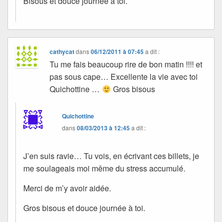
Bisous et douce journée à toi.
cathycat
dans
06/12/2011 à 07:45
a dit :
Tu me fais beaucoup rire de bon matin !!!! et
pas sous cape… Excellente la vie avec toi
Quichottine …
Gros bisous
Quichottine
dans
08/03/2013 à 12:45
a dit :
J’en suis ravie… Tu vois, en écrivant ces billets, je
me soulageais moi même du stress accumulé.
Merci de m’y avoir aidée.
Gros bisous et douce journée à toi.