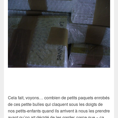
Cela fait, voyons… combien de petits paquets enrobés
de ces petite bulles qui claquent sous les doigts de
nos petits-enfants quand ils arrivent à nous les prendre
avant qu’on ait décidé de les garder, parce que « ça