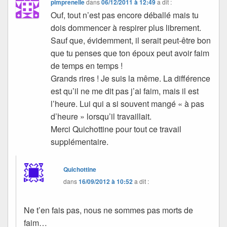
pimprenelle
dans
06/12/2011 à 12:49
a dit :
Ouf, tout n’est pas encore déballé mais tu
dois dommencer à respirer plus librement.
Sauf que, évidemment, il serait peut-être bon
que tu penses que ton époux peut avoir faim
de temps en temps !
Grands rires ! Je suis la même. La différence
est qu’il ne me dit pas j’ai faim, mais il est
l’heure. Lui qui a si souvent mangé « à pas
d’heure » lorsqu’il travaillait.
Merci Quichottine pour tout ce travail
supplémentaire.
Quichottine
dans
16/09/2012 à 10:52
a dit :
Ne t’en fais pas, nous ne sommes pas morts de
faim…