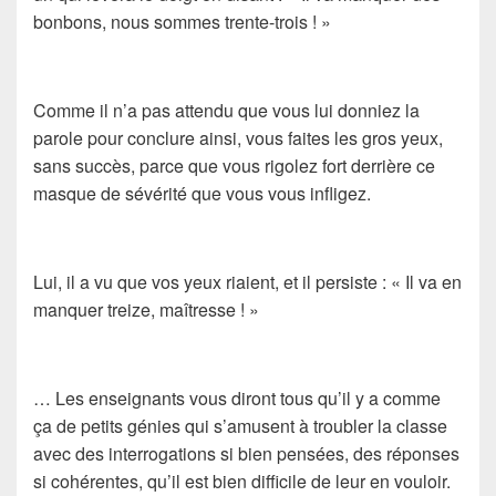
bonbons, nous sommes trente-trois ! »
Comme il n’a pas attendu que vous lui donniez la
parole pour conclure ainsi, vous faites les gros yeux,
sans succès, parce que vous rigolez fort derrière ce
masque de sévérité que vous vous infligez.
Lui, il a vu que vos yeux riaient, et il persiste : « Il va en
manquer treize, maîtresse ! »
… Les enseignants vous diront tous qu’il y a comme
ça de petits génies qui s’amusent à troubler la classe
avec des interrogations si bien pensées, des réponses
si cohérentes, qu’il est bien difficile de leur en vouloir.