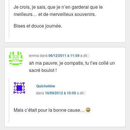
Je crois, je sais, que je n’en garderai que le
meilleurs… et de merveilleux souvenirs.
Bises et douce journée.
emma
dans
06/12/2011 à 11:59
a dit :
ah ma pauvre, je compatis, tu t’es collé un
sacré boulot !
Quichottine
dans
16/09/2012 à 10:59
a dit :
Mais c’était pour la bonne cause…