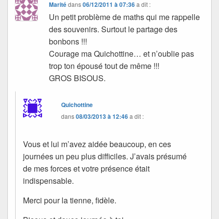
Marité
dans
06/12/2011 à 07:36
a dit :
Un petit problème de maths qui me rappelle
des souvenirs. Surtout le partage des
bonbons !!!
Courage ma Quichottine… et n’oublie pas
trop ton épousé tout de même !!!
GROS BISOUS.
Quichottine
dans
08/03/2013 à 12:46
a dit :
Vous et lui m’avez aidée beaucoup, en ces
journées un peu plus difficiles. J’avais présumé
de mes forces et votre présence était
indispensable.
Merci pour la tienne, fidèle.