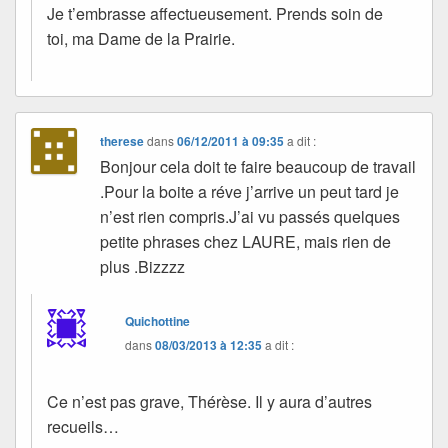
Je t’embrasse affectueusement. Prends soin de
toi, ma Dame de la Prairie.
therese
dans
06/12/2011 à 09:35
a dit :
Bonjour cela doit te faire beaucoup de travail
.Pour la boite a réve j’arrive un peut tard je
n’est rien compris.J’ai vu passés quelques
petite phrases chez LAURE, mais rien de
plus .Bizzzz
Quichottine
dans
08/03/2013 à 12:35
a dit :
Ce n’est pas grave, Thérèse. Il y aura d’autres
recueils…