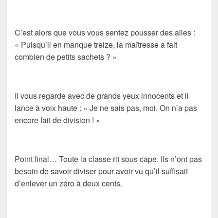
C’est alors que vous vous sentez pousser des ailes :
« Puisqu’il en manque treize, la maîtresse a fait
combien de petits sachets ? »
Il vous regarde avec de grands yeux innocents et il
lance à voix haute : « Je ne sais pas, moi. On n’a pas
encore fait de division ! »
Point final… Toute la classe rit sous cape. Ils n’ont pas
besoin de savoir diviser pour avoir vu qu’il suffisait
d’enlever un zéro à deux cents.