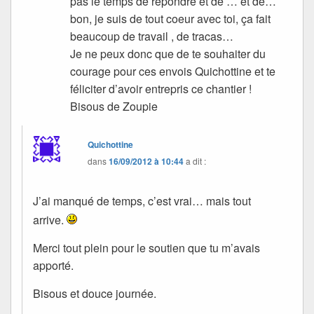
pas le temps de répondre et de … et de…
bon, je suis de tout coeur avec toi, ça fait
beaucoup de travail , de tracas…
Je ne peux donc que de te souhaiter du
courage pour ces envois Quichottine et te
féliciter d’avoir entrepris ce chantier !
Bisous de Zoupie
Quichottine
dans
16/09/2012 à 10:44
a dit :
J’ai manqué de temps, c’est vrai… mais tout
arrive.
Merci tout plein pour le soutien que tu m’avais
apporté.
Bisous et douce journée.