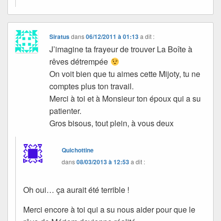
Siratus
dans
06/12/2011 à 01:13
a dit :
J’imagine ta frayeur de trouver La Boîte à
rêves détrempée
On voit bien que tu aimes cette Mijoty, tu ne
comptes plus ton travail.
Merci à toi et à Monsieur ton époux qui a su
patienter.
Gros bisous, tout plein, à vous deux
Quichottine
dans
08/03/2013 à 12:53
a dit :
Oh oui… ça aurait été terrible !
Merci encore à toi qui a su nous aider pour que le