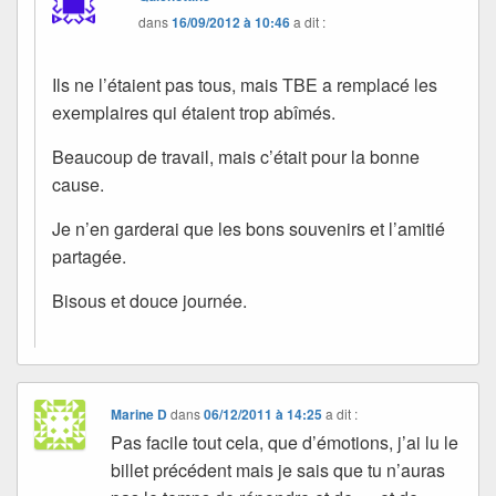
dans
16/09/2012 à 10:46
a dit :
Ils ne l’étaient pas tous, mais TBE a remplacé les
exemplaires qui étaient trop abîmés.
Beaucoup de travail, mais c’était pour la bonne
cause.
Je n’en garderai que les bons souvenirs et l’amitié
partagée.
Bisous et douce journée.
Marine D
dans
06/12/2011 à 14:25
a dit :
Pas facile tout cela, que d’émotions, j’ai lu le
billet précédent mais je sais que tu n’auras