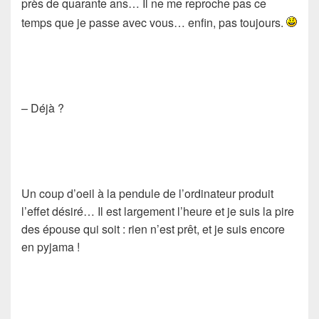
près de quarante ans… Il ne me reproche pas ce
temps que je passe avec vous… enfin, pas toujours.
– Déjà ?
Un coup d’oeil à la pendule de l’ordinateur produit
l’effet désiré… Il est largement l’heure et je suis la pire
des épouse qui soit : rien n’est prêt, et je suis encore
en pyjama !