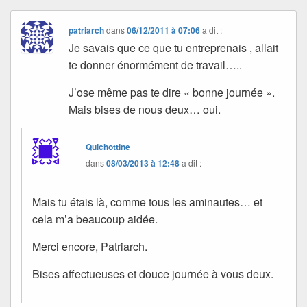
patriarch
dans
06/12/2011 à 07:06
a dit :
Je savais que ce que tu entreprenais , allait
te donner énormément de travail…..
J’ose même pas te dire « bonne journée ».
Mais bises de nous deux… oui.
Quichottine
dans
08/03/2013 à 12:48
a dit :
Mais tu étais là, comme tous les aminautes… et
cela m’a beaucoup aidée.
Merci encore, Patriarch.
Bises affectueuses et douce journée à vous deux.