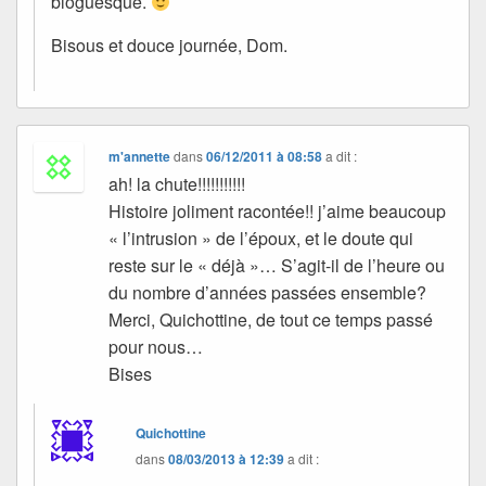
bloguesque.
Bisous et douce journée, Dom.
m'annette
dans
06/12/2011 à 08:58
a dit :
ah! la chute!!!!!!!!!!!
Histoire joliment racontée!! j’aime beaucoup
« l’intrusion » de l’époux, et le doute qui
reste sur le « déjà »… S’agit-il de l’heure ou
du nombre d’années passées ensemble?
Merci, Quichottine, de tout ce temps passé
pour nous…
Bises
Quichottine
dans
08/03/2013 à 12:39
a dit :