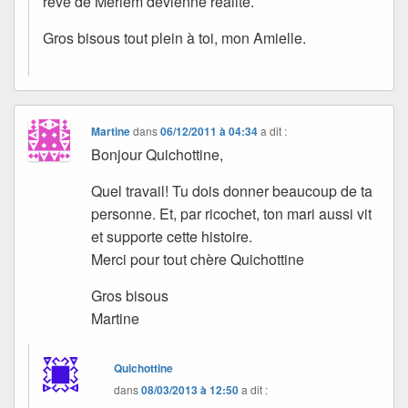
rêve de Mériem devienne réalité.
Gros bisous tout plein à toi, mon Amielle.
Martine
dans
06/12/2011 à 04:34
a dit :
Bonjour Quichottine,
Quel travail! Tu dois donner beaucoup de ta
personne. Et, par ricochet, ton mari aussi vit
et supporte cette histoire.
Merci pour tout chère Quichottine
Gros bisous
Martine
Quichottine
dans
08/03/2013 à 12:50
a dit :