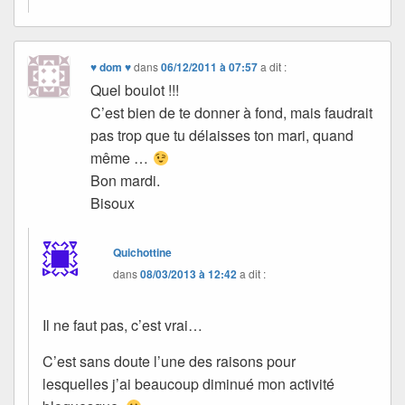
♥ dom ♥
dans
06/12/2011 à 07:57
a dit :
Quel boulot !!!
C’est bien de te donner à fond, mais faudrait
pas trop que tu délaisses ton mari, quand
même …
Bon mardi.
Bisoux
Quichottine
dans
08/03/2013 à 12:42
a dit :
Il ne faut pas, c’est vrai…
C’est sans doute l’une des raisons pour
lesquelles j’ai beaucoup diminué mon activité