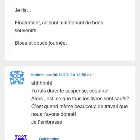
Je ris…
Finalement, ce sont maintenant de bons
souvenirs.
Bises et douce journée.
fanfan
dans
06/12/2011 à 12:58
a dit :
ahhhhhh!
Tu fais durer le suspense, coquine!!
Alors , est- ce que tous les livres sont saufs?
C’est quand même beaucoup de travail que
nous t’avons donné!
Je t’embrasse
Quichottine