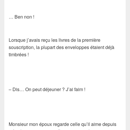
… Ben non !
Lorsque j’avais reçu les livres de la première
souscription, la plupart des enveloppes étaient
déjà
timbrées
!
– Dis… On peut déjeuner ? J’ai faim !
Monsieur mon époux regarde celle qu’il aime depuis