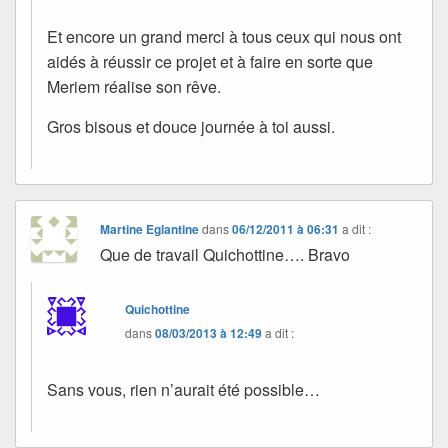
Et encore un grand merci à tous ceux qui nous ont
aidés à réussir ce projet et à faire en sorte que
Meriem réalise son rêve.
Gros bisous et douce journée à toi aussi.
Martine Eglantine
dans
06/12/2011 à 06:31
a dit :
Que de travail Quichottine…. Bravo
Quichottine
dans
08/03/2013 à 12:49
a dit :
Sans vous, rien n’aurait été possible…