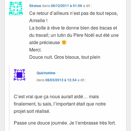
Siratus
dans
06/12/2011 à 01:06
a dit :
Ce retour d’ailleurs n’est pas de tout repos,
Amielle !
La boîte à rêve te donne bien des tracas et
du travail; un lutin du Père Noël eut été une
aide précieuse
Merci.
Douce nuit. Gros bisous, tout plein
Quichottine
dans
08/03/2013 à 12:54
a dit :
C’est vrai que ça nous aurait aidé… mais
finalement, tu sais, l’important était que notre
projet soit réalisé.
Passe une douce journée. Je t’embrasse très fort.