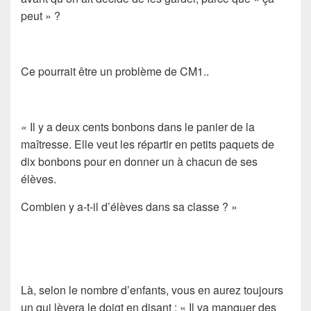
peut » ?
Ce pourrait être un problème de CM1..
« Il y a deux cents bonbons dans le panier de la
maîtresse. Elle veut les répartir en petits paquets de
dix bonbons pour en donner un à chacun de ses
élèves.
Combien y a-t-il d’élèves dans sa classe ? »
Là, selon le nombre d’enfants, vous en aurez toujours
un qui lèvera le doigt en disant : « Il va manquer des