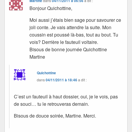
Martine
dans
04/11/2011 à 06:56
a dit :
Bonjour Quichottine,
Moi aussi j’étais bien sage pour savourer ce
joli conte. Je vais attendre la suite. Mon
coussin est poussé là-bas, tout au bout. Tu
vois? Derrière le fauteuil voltaire.
Bisous de bonne journée Quichottine
Martine
Quichottine
dans
04/11/2011 à 18:46
a dit :
C’est un fauteuil à haut dossier, oui, je le vois, pas
de souci… tu le retrouveras demain.
Bisous de douce soirée, Martine. Merci.