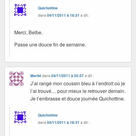
Quichottine
dans
04/11/2011 à 18:31
a dit :
Merci, Belbe.
Passe une douce fin de semaine.
Marité
dans
04/11/2011 à 05:57
a dit :
J’ai rangé mon coussin bleu à l’endroit où je
l’ai trouvé… pour mieux le retrouver demain.
Je t’embrasse et douce journée Quichottine.
Quichottine
dans
04/11/2011 à 18:31
a dit :