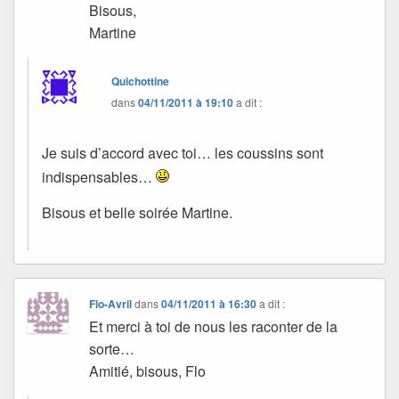
Bisous,
Martine
Quichottine
dans
04/11/2011 à 19:10
a dit :
Je suis d’accord avec toi… les coussins sont
indispensables…
Bisous et belle soirée Martine.
Flo-Avril
dans
04/11/2011 à 16:30
a dit :
Et merci à toi de nous les raconter de la
sorte…
Amitié, bisous, Flo