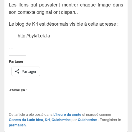
Les liens qui pouvaient montrer chaque image dans
son contexte original ont disparu.
Le blog de Kri est désormais visible à cette adresse :
http://bykri.ek.la
…
Partager :
Partager
J’aime ça :
Cet article a été posté dans
L'heure du conte
et marqué comme
Contes du Lutin bleu
,
Kri
,
Quichottine
par
Quichottine
. Enregistrer le
permalien
.