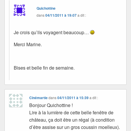
Quichottine
dans
04/11/2011 à 19:07
a dit :
Je crois qu’ils voyagent beaucoup…
Merci Marine.
Bises et belle fin de semaine.
Cinémartie
dans
04/11/2011 à 15:39
a dit :
Bonjour Quichottine !
Lire à la lumière de cette belle fenêtre de
château, ça doit être un régal (à condition
d’être assise sur un gros coussin moelleux).