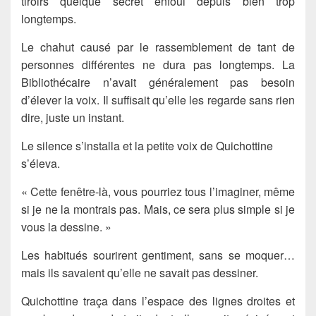
tiroirs quelque secret enfoui depuis bien trop
longtemps.
Le chahut causé par le rassemblement de tant de
personnes différentes ne dura pas longtemps. La
Bibliothécaire n’avait généralement pas besoin
d’élever la voix. Il suffisait qu’elle les regarde sans rien
dire, juste un instant.
Le silence s’installa et la petite voix de Quichottine
s’éleva.
« Cette fenêtre-là, vous pourriez tous l’imaginer, même
si je ne la montrais pas. Mais, ce sera plus simple si je
vous la dessine. »
Les habitués sourirent gentiment, sans se moquer…
mais ils savaient qu’elle ne savait pas dessiner.
Quichottine traça dans l’espace des lignes droites et