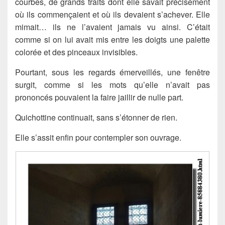
courbes, de grands traits dont elle savait précisément
où ils commençaient et où ils devaient s’achever. Elle
mimait… ils ne l’avaient jamais vu ainsi. C’était
comme si on lui avait mis entre les doigts une palette
colorée et des pinceaux invisibles.
Pourtant, sous les regards émerveillés, une fenêtre
surgit, comme si les mots qu’elle n’avait pas
prononcés pouvaient la faire jaillir de nulle part.
Quichottine continuait, sans s’étonner de rien.
Elle s’assit enfin pour contempler son ouvrage.