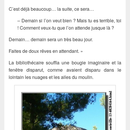
C’est déjà beaucoup… la suite, ce sera…
– Demain si l’on veut bien ? Mais tu es terrible, toi
! Comment veux-tu que l’on attende jusque là ?
Demain… demain sera un très beau jour.
Faites de doux rêves en attendant. »
La bibliothécaire souffla une bougie imaginaire et la
fenêtre disparut, comme avaient disparu dans le
lointain les nuages et les ailes du moulin.