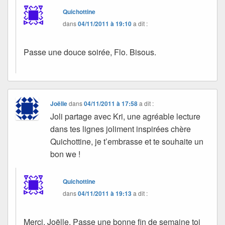
Quichottine
dans
04/11/2011 à 19:10
a dit :
Passe une douce soirée, Flo. Bisous.
Joëlle
dans
04/11/2011 à 17:58
a dit :
Joli partage avec Kri, une agréable lecture
dans tes lignes joliment inspirées chère
Quichottine, je t’embrasse et te souhaite un
bon we !
Quichottine
dans
04/11/2011 à 19:13
a dit :
Merci, Joëlle. Passe une bonne fin de semaine toi