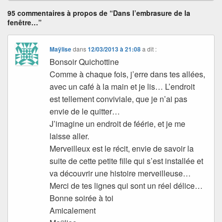
95 commentaires à propos de “Dans l’embrasure de la
fenêtre…”
Maÿlise
dans
12/03/2013 à 21:08
a dit :
Bonsoir Quichottine
Comme à chaque fois, j’erre dans tes allées,
avec un café à la main et je lis… L’endroit
est tellement conviviale, que je n’ai pas
envie de le quitter…
J’imagine un endroit de féérie, et je me
laisse aller.
Merveilleux est le récit, envie de savoir la
suite de cette petite fille qui s’est installée et
va découvrir une histoire merveilleuse…
Merci de tes lignes qui sont un réel délice…
Bonne soirée à toi
Amicalement