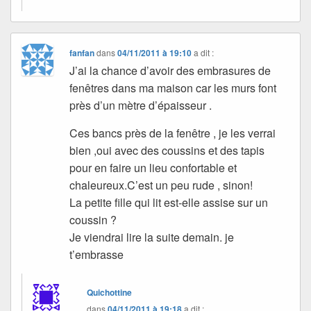
fanfan
dans
04/11/2011 à 19:10
a dit :
J’ai la chance d’avoir des embrasures de
fenêtres dans ma maison car les murs font
près d’un mètre d’épaisseur .
Ces bancs près de la fenêtre , je les verrai
bien ,oui avec des coussins et des tapis
pour en faire un lieu confortable et
chaleureux.C’est un peu rude , sinon!
La petite fille qui lit est-elle assise sur un
coussin ?
Je viendrai lire la suite demain. je
t’embrasse
Quichottine
dans
04/11/2011 à 19:18
a dit :