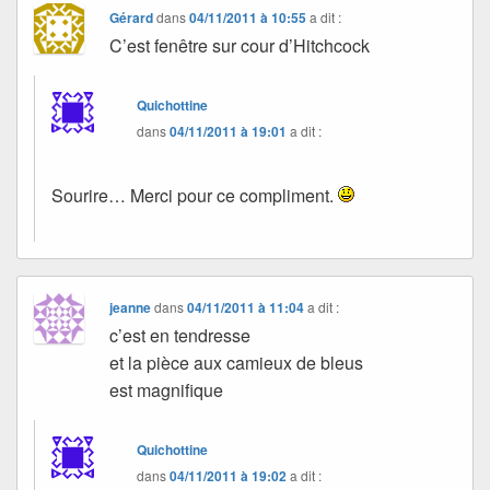
Gérard
dans
04/11/2011 à 10:55
a dit :
C’est fenêtre sur cour d’Hitchcock
Quichottine
dans
04/11/2011 à 19:01
a dit :
Sourire… Merci pour ce compliment.
jeanne
dans
04/11/2011 à 11:04
a dit :
c’est en tendresse
et la pièce aux camieux de bleus
est magnifique
Quichottine
dans
04/11/2011 à 19:02
a dit :