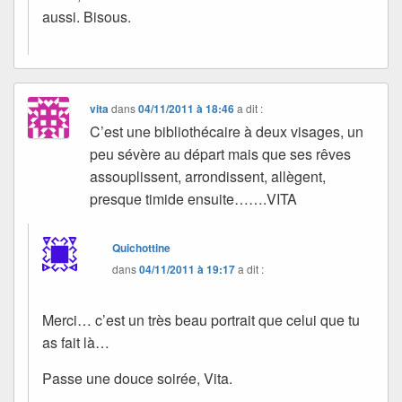
aussi. Bisous.
vita
dans
04/11/2011 à 18:46
a dit :
C’est une bibliothécaire à deux visages, un
peu sévère au départ mais que ses rêves
assouplissent, arrondissent, allègent,
presque timide ensuite…….VITA
Quichottine
dans
04/11/2011 à 19:17
a dit :
Merci… c’est un très beau portrait que celui que tu
as fait là…
Passe une douce soirée, Vita.