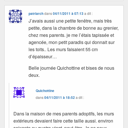
patriarch
dans
04/11/2011 à 07:13
a dit :
J’avais aussi une petite fenêtre, mais très
petite, dans la chambre de bonne au grenier,
chez mes parents. je me l’étais tapissée et
agencée, mon petit paradis qui donnait sur
les toits.. Les murs faisaient 55 cm
d’épaisseur…
Belle journée Quichottine et bises de nous
deux.
Quichottine
dans
04/11/2011 à 18:52
a dit :
Dans la maison de mes parents adoptifs, les murs
extérieurs devaient faire cette taille aussi. environ
soixante ou quatre-vingt, peut-être. Je ne peux