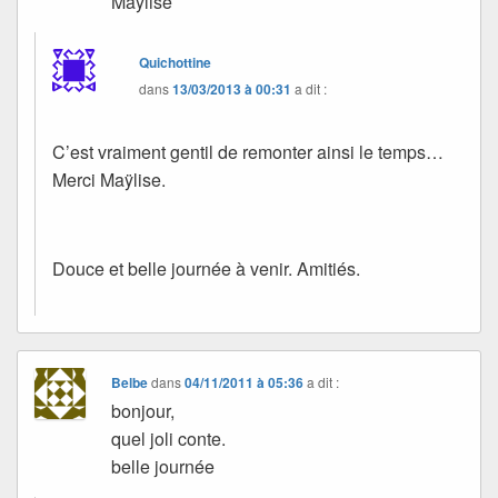
Maÿlise
Quichottine
dans
13/03/2013 à 00:31
a dit :
C’est vraiment gentil de remonter ainsi le temps…
Merci Maÿlise.
Douce et belle journée à venir. Amitiés.
Belbe
dans
04/11/2011 à 05:36
a dit :
bonjour,
quel joli conte.
belle journée