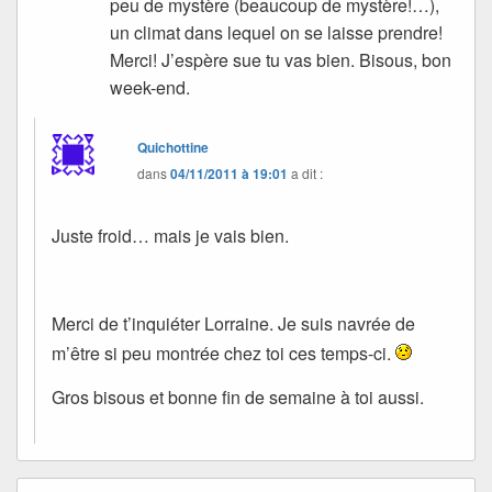
peu de mystère (beaucoup de mystère!…),
un climat dans lequel on se laisse prendre!
Merci! J’espère sue tu vas bien. Bisous, bon
week-end.
Quichottine
dans
04/11/2011 à 19:01
a dit :
Juste froid… mais je vais bien.
Merci de t’inquiéter Lorraine. Je suis navrée de
m’être si peu montrée chez toi ces temps-ci.
Gros bisous et bonne fin de semaine à toi aussi.