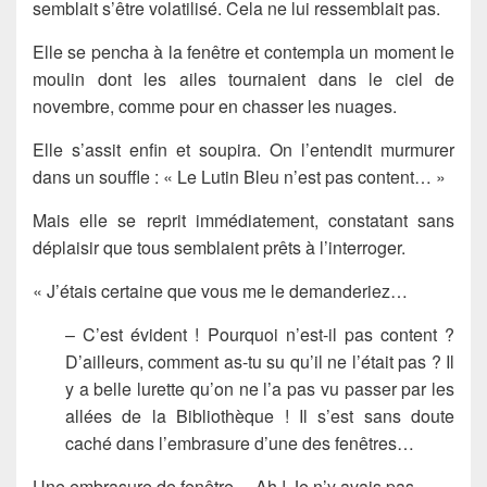
semblait s’être volatilisé. Cela ne lui ressemblait pas.
Elle se pencha à la fenêtre et contempla un moment le
moulin dont les ailes tournaient dans le ciel de
novembre, comme pour en chasser les nuages.
Elle s’assit enfin et soupira. On l’entendit murmurer
dans un souffle : « Le Lutin Bleu n’est pas content… »
Mais elle se reprit immédiatement, constatant sans
déplaisir que tous semblaient prêts à l’interroger.
« J’étais certaine que vous me le demanderiez…
– C’est évident ! Pourquoi n’est-il pas content ?
D’ailleurs, comment as-tu su qu’il ne l’était pas ? Il
y a belle lurette qu’on ne l’a pas vu passer par les
allées de la Bibliothèque ! Il s’est sans doute
caché dans l’embrasure d’une des fenêtres…
Une embrasure de fenêtre… Ah ! Je n’y avais pas