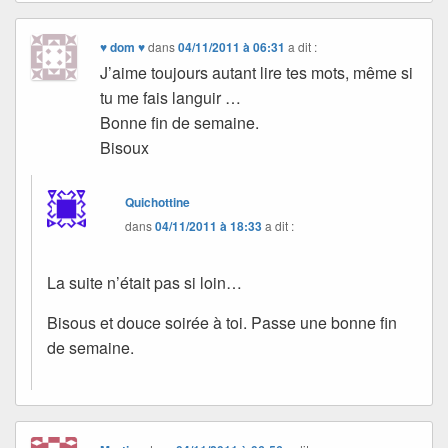
♥ dom ♥
dans
04/11/2011 à 06:31
a dit :
J’aime toujours autant lire tes mots, même si
tu me fais languir …
Bonne fin de semaine.
Bisoux
Quichottine
dans
04/11/2011 à 18:33
a dit :
La suite n’était pas si loin…
Bisous et douce soirée à toi. Passe une bonne fin
de semaine.