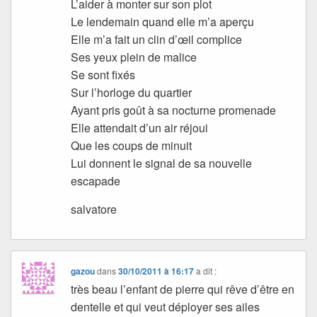
L’aider à monter sur son plot
Le lendemain quand elle m’a aperçu
Elle m’a fait un clin d’œil complice
Ses yeux plein de malice
Se sont fixés
Sur l’horloge du quartier
Ayant pris goût à sa nocturne promenade
Elle attendait d’un air réjoui
Que les coups de minuit
Lui donnent le signal de sa nouvelle
escapade
salvatore
gazou
dans
30/10/2011 à 16:17
a dit :
très beau l’enfant de pierre qui rêve d’être en
dentelle et qui veut déployer ses ailes