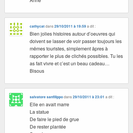
Anne
cathycat
dans
29/10/2011 à 19:59
a dit :
Bien jolies histoires autour d’oeuvres qui
doivent se lasser de voir passer toujours les
mêmes touristes, simplement âpres à
rapporter le plus de clichés possibles. Tu les
as fait vivre et c’est un beau cadeau…
Bisous
salvatore sanfilippo
dans
29/10/2011 à 23:01
a dit :
Elle en avait marre
La statue
De faire le pied de grue
De rester plantée