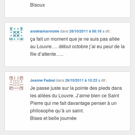
Bisoux
annielamarmotte
dans
26/10/2011 à 08:16
a dit :
ça fait un moment que je ne suis pas allée
au Louvre…. début octobre j’ai eu peur de la
file d’attente…..
Jeanne Fadosi
dans
26/10/2011 à 10:22
a dit :
Je passe juste sur la pointe des pieds dans
les allées du Louvre. J’aime bien ce Saint
Pierre qui me fait davantage penser à un
philosophe qu’à un saint.
Bises et belle journée