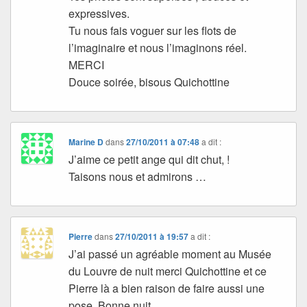
expressives.
Tu nous fais voguer sur les flots de
l’imaginaire et nous l’imaginons réel.
MERCI
Douce soirée, bisous Quichottine
Marine D
dans
27/10/2011 à 07:48
a dit :
J’aime ce petit ange qui dit chut, !
Taisons nous et admirons …
Pierre
dans
27/10/2011 à 19:57
a dit :
J’ai passé un agréable moment au Musée
du Louvre de nuit merci Quichottine et ce
Pierre là a bien raison de faire aussi une
pose. Bonne nuit.