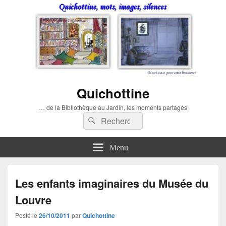
Quichottine
… de la Bibliothèque au Jardin, les moments partagés
Recherche :
Rechercher
Menu
Les enfants imaginaires du Musée du
Louvre
Posté le
26/10/2011
par
Quichottine