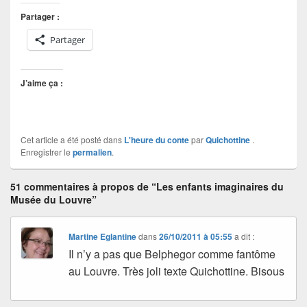
Partager :
Partager
J’aime ça :
Cet article a été posté dans
L'heure du conte
par
Quichottine
.
Enregistrer le
permalien
.
51 commentaires à propos de “Les enfants imaginaires du
Musée du Louvre”
Martine Eglantine
dans
26/10/2011 à 05:55
a dit :
Il n’y a pas que Belphegor comme fantôme
au Louvre. Très joli texte Quichottine. Bisous