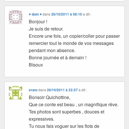
♥ dom ♥
dans
26/10/2011 à 08:10
a dit :
Bonjour !
Je suis de retour.
Encore une fois, un copier/coller pour passer
remercier tout le monde de vos messages
pendant mon absence.
Bonne journée et à demain !
Bisoux
erato
dans
26/10/2011 à 22:57
a dit :
Bonsoir Quichottine,
Que ce conte est beau , un magnifique rêve.
Tes photos sont superbes , douces et
expressives.
Tu nous fais voguer sur les flots de