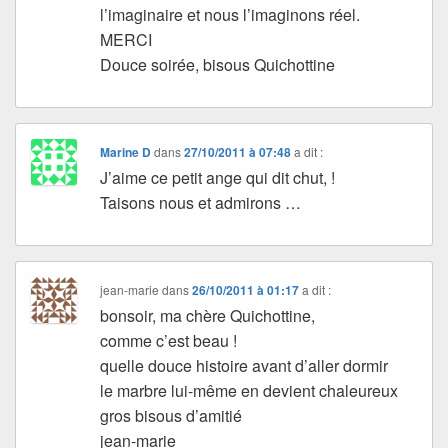
l’imaginaire et nous l’imaginons réel.
MERCI
Douce soirée, bisous Quichottine
Marine D
dans
27/10/2011 à 07:48
a dit :
J’aime ce petit ange qui dit chut, !
Taisons nous et admirons …
jean-marie
dans
26/10/2011 à 01:17
a dit :
bonsoir, ma chère Quichottine,
comme c’est beau !
quelle douce histoire avant d’aller dormir
le marbre lui-même en devient chaleureux
gros bisous d’amitié
jean-marie