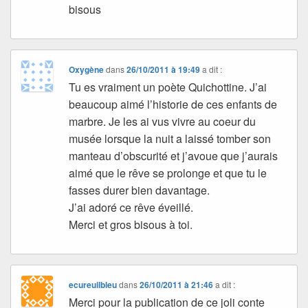
bisous
Oxygène
dans
26/10/2011 à 19:49
a dit :
Tu es vraiment un poète Quichottine. J’ai
beaucoup aimé l’historie de ces enfants de
marbre. Je les ai vus vivre au coeur du
musée lorsque la nuit a laissé tomber son
manteau d’obscurité et j’avoue que j’aurais
aimé que le rêve se prolonge et que tu le
fasses durer bien davantage.
J’ai adoré ce rêve éveillé.
Merci et gros bisous à toi.
ecureuilbleu
dans
26/10/2011 à 21:46
a dit :
Merci pour la publication de ce joli conte