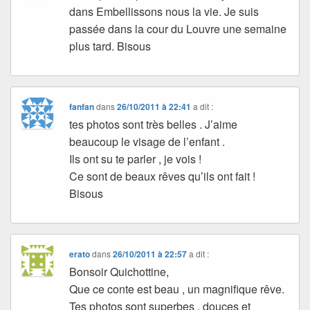
dans Embellissons nous la vie. Je suis
passée dans la cour du Louvre une semaine
plus tard. Bisous
fanfan
dans
26/10/2011 à 22:41
a dit :
tes photos sont très belles . J’aime
beaucoup le visage de l’enfant .
Ils ont su te parler , je vois !
Ce sont de beaux rêves qu’ils ont fait !
Bisous
erato
dans
26/10/2011 à 22:57
a dit :
Bonsoir Quichottine,
Que ce conte est beau , un magnifique rêve.
Tes photos sont superbes , douces et