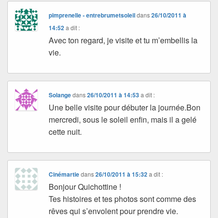
pimprenelle - entrebrumetsoleil
dans
26/10/2011 à
14:52
a dit :
Avec ton regard, je visite et tu m’embellis la
vie.
Solange
dans
26/10/2011 à 14:53
a dit :
Une belle visite pour débuter la journée.Bon
mercredi, sous le soleil enfin, mais il a gelé
cette nuit.
Cinémartie
dans
26/10/2011 à 15:32
a dit :
Bonjour Quichottine !
Tes histoires et tes photos sont comme des
rêves qui s’envolent pour prendre vie.