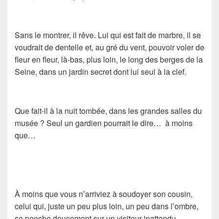
Sans le montrer, il rêve. Lui qui est fait de marbre, il se
voudrait de dentelle et, au gré du vent, pouvoir voler de
fleur en fleur, là-bas, plus loin, le long des berges de la
Seine, dans un jardin secret dont lui seul à la clef.
Que fait-il à la nuit tombée, dans les grandes salles du
musée ? Seul un gardien pourrait le dire… à moins
que…
À moins que vous n’arriviez à soudoyer son cousin,
celui qui, juste un peu plus loin, un peu dans l’ombre,
se penche doucement sur un visiteur inattendu.