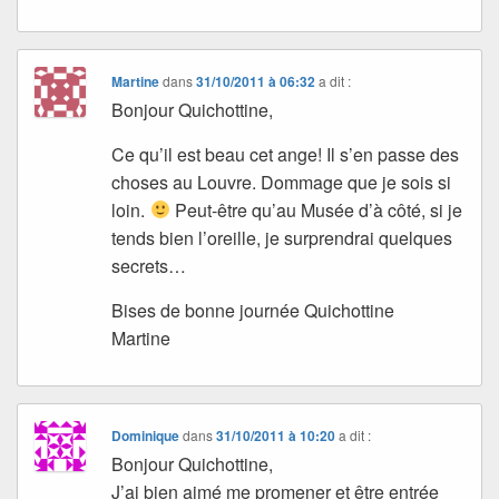
Martine
dans
31/10/2011 à 06:32
a dit :
Bonjour Quichottine,
Ce qu’il est beau cet ange! Il s’en passe des
choses au Louvre. Dommage que je sois si
loin.
Peut-être qu’au Musée d’à côté, si je
tends bien l’oreille, je surprendrai quelques
secrets…
Bises de bonne journée Quichottine
Martine
Dominique
dans
31/10/2011 à 10:20
a dit :
Bonjour Quichottine,
J’ai bien aimé me promener et être entrée