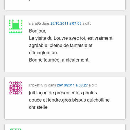
clara65
dans
26/10/2011 à 07:05
a dit :
Bonjour,
La visite du Louvre avec toi, est vraiment
agréable, pleine de fantaisie et
d’imagination.
Bonne journée, amicalement.
cricket1513
dans
26/10/2011 à 08:27
a dit :
joli façon de présenter les photos
douce et tendre.gros bisous quichottine
christelle