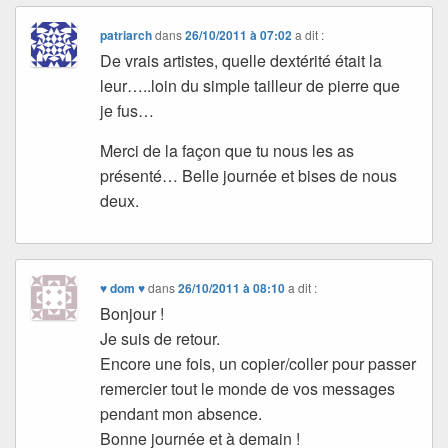
patriarch
dans
26/10/2011 à 07:02
a dit :
De vrais artistes, quelle dextérité était la
leur…..loin du simple tailleur de pierre que
je fus…
Merci de la façon que tu nous les as
présenté… Belle journée et bises de nous
deux.
♥ dom ♥
dans
26/10/2011 à 08:10
a dit :
Bonjour !
Je suis de retour.
Encore une fois, un copier/coller pour passer
remercier tout le monde de vos messages
pendant mon absence.
Bonne journée et à demain !