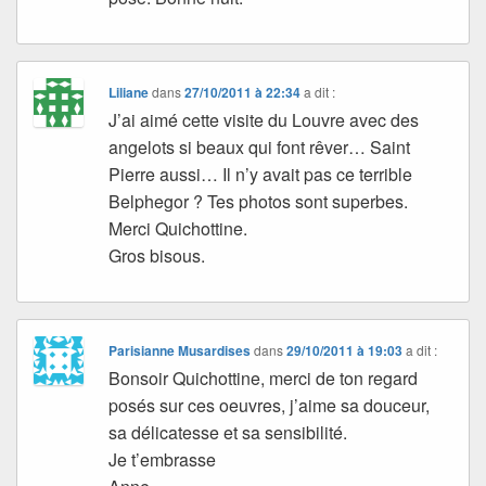
Liliane
dans
27/10/2011 à 22:34
a dit :
J’ai aimé cette visite du Louvre avec des
angelots si beaux qui font rêver… Saint
Pierre aussi… Il n’y avait pas ce terrible
Belphegor ? Tes photos sont superbes.
Merci Quichottine.
Gros bisous.
Parisianne Musardises
dans
29/10/2011 à 19:03
a dit :
Bonsoir Quichottine, merci de ton regard
posés sur ces oeuvres, j’aime sa douceur,
sa délicatesse et sa sensibilité.
Je t’embrasse