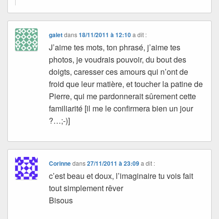
galet
dans
18/11/2011 à 12:10
a dit :
J’aime tes mots, ton phrasé, j’aime tes
photos, je voudrais pouvoir, du bout des
doigts, caresser ces amours qui n’ont de
froid que leur matière, et toucher la patine de
Pierre, qui me pardonnerait sûrement cette
familiarité [il me le confirmera bien un jour
?…;-)]
Corinne
dans
27/11/2011 à 23:09
a dit :
c’est beau et doux, l’imaginaire tu vois fait
tout simplement rêver
Bisous