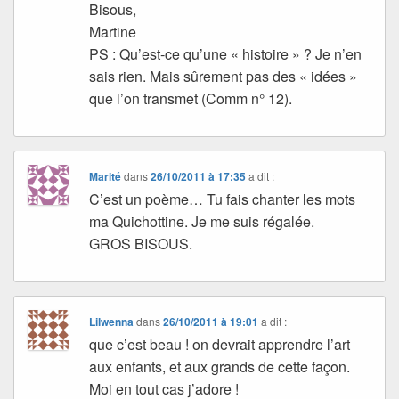
Bisous,
Martine
PS : Qu’est-ce qu’une « histoire » ? Je n’en
sais rien. Mais sûrement pas des « idées »
que l’on transmet (Comm n° 12).
Marité
dans
26/10/2011 à 17:35
a dit :
C’est un poème… Tu fais chanter les mots
ma Quichottine. Je me suis régalée.
GROS BISOUS.
Lilwenna
dans
26/10/2011 à 19:01
a dit :
que c’est beau ! on devrait apprendre l’art
aux enfants, et aux grands de cette façon.
Moi en tout cas j’adore !