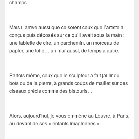
champs…
Mais il arrive aussi que ce soient ceux que l’artiste a
conçus puis déposés sur ce qu’il avait sous la main :
une tablette de cire, un parchemin, un morceau de
papier, une toile… un mur aussi, de temps à autre.
Parfois même, ceux que le sculpteur a fait jaillir du
bois ou de la pierre, à grands coups de maillet sur des
ciseaux précis comme des bistouris…
Alors, aujourd’hui, je vous emmène au Louvre, à Paris,
au-devant de ses « enfants imaginaires ».