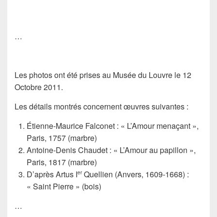
…
Les photos ont été prises au Musée du Louvre le 12
Octobre 2011.
Les détails montrés concernent œuvres suivantes :
Étienne-Maurice Falconet
: « L’Amour menaçant »,
Paris, 1757 (marbre)
Antoine-Denis Chaudet
: « L’Amour au papillon »,
Paris, 1817 (marbre)
D’après
Artus I
Quellien
(Anvers, 1609-1668) :
er
« Saint Pierre » (bois)
…