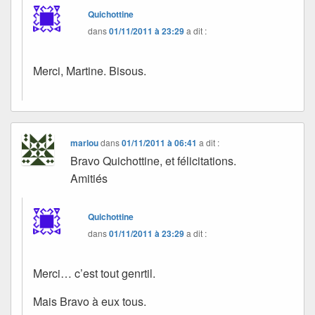
Quichottine
dans
01/11/2011 à 23:29
a dit :
Merci, Martine. Bisous.
marlou
dans
01/11/2011 à 06:41
a dit :
Bravo Quichottine, et félicitations.
Amitiés
Quichottine
dans
01/11/2011 à 23:29
a dit :
Merci… c’est tout genrtil.
Mais Bravo à eux tous.