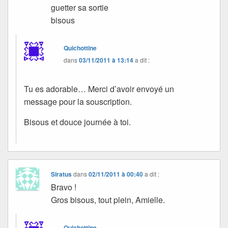
guetter sa sortie
bisous
Quichottine
dans
03/11/2011 à 13:14
a dit :
Tu es adorable… Merci d’avoir envoyé un
message pour la souscription.
Bisous et douce journée à toi.
Siratus
dans
02/11/2011 à 00:40
a dit :
Bravo !
Gros bisous, tout plein, Amielle.
Quichottine