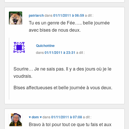
patriarch
dans
01/11/2011 à 06:59
a dit :
Tu es un genre de Fée….. belle journée
avec bises de nous deux.
Quichottine
dans
01/11/2011 à 23:31
a dit :
Sourire… Je ne sais pas. Il y a des jours où je le
voudrais.
Bises affectueuses et belle journée à vous deux.
♥ dom ♥
dans
01/11/2011 à 07:08
a dit :
Bravo à toi pour tout ce que tu fais et aux