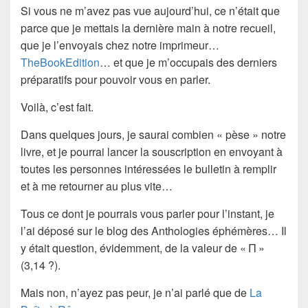
Si vous ne m’avez pas vue aujourd’hui, ce n’était que
parce que je mettais la dernière main à notre recueil,
que je l’envoyais chez notre imprimeur…
TheBookEdition
… et que je m’occupais des derniers
préparatifs pour pouvoir vous en parler.
Voilà, c’est fait.
Dans quelques jours, je saurai combien « pèse » notre
livre, et je pourrai lancer
la souscription
en envoyant à
toutes les personnes intéressées le bulletin à remplir
et à me retourner au plus vite…
Tous ce dont je pourrais vous parler pour l’instant, je
l’ai déposé sur le blog des Anthologies éphémères… Il
y était question, évidemment, de la valeur de « Π »
(3,14 ?).
Mais non, n’ayez pas peur, je n’ai parlé que de
La