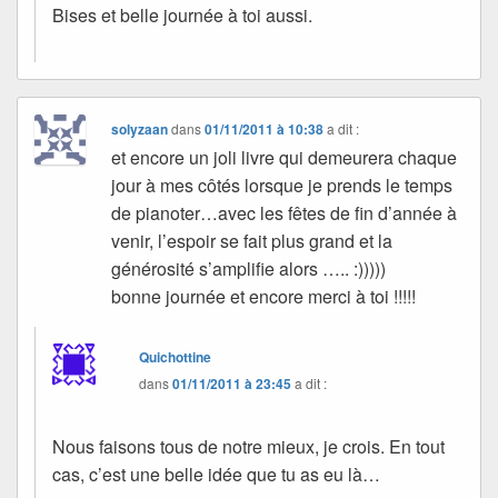
Bises et belle journée à toi aussi.
solyzaan
dans
01/11/2011 à 10:38
a dit :
et encore un joli livre qui demeurera chaque
jour à mes côtés lorsque je prends le temps
de pianoter…avec les fêtes de fin d’année à
venir, l’espoir se fait plus grand et la
générosité s’amplifie alors ….. :)))))
bonne journée et encore merci à toi !!!!!
Quichottine
dans
01/11/2011 à 23:45
a dit :
Nous faisons tous de notre mieux, je crois. En tout
cas, c’est une belle idée que tu as eu là…