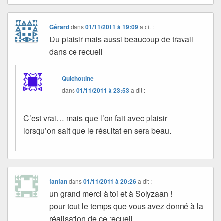
Gérard
dans
01/11/2011 à 19:09
a dit :
Du plaisir mais aussi beaucoup de travail
dans ce recueil
Quichottine
dans
01/11/2011 à 23:53
a dit :
C’est vrai… mais que l’on fait avec plaisir
lorsqu’on sait que le résultat en sera beau.
fanfan
dans
01/11/2011 à 20:26
a dit :
un grand merci à toi et à Solyzaan !
pour tout le temps que vous avez donné à la
réalisation de ce recueil.