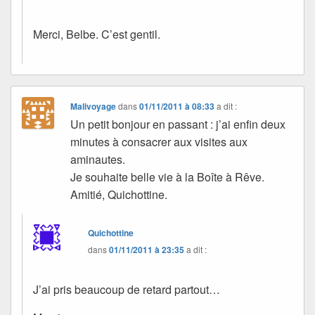
Merci, Belbe. C’est gentil.
Malivoyage
dans
01/11/2011 à 08:33
a dit :
Un petit bonjour en passant : j’ai enfin deux
minutes à consacrer aux visites aux
aminautes.
Je souhaite belle vie à la Boîte à Rêve.
Amitié, Quichottine.
Quichottine
dans
01/11/2011 à 23:35
a dit :
J’ai pris beaucoup de retard partout…