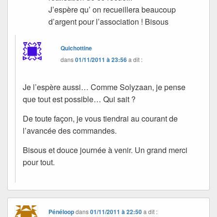
J’espère qu’ on recueillera beaucoup
d’argent pour l’association ! Bisous
Quichottine
dans
01/11/2011 à 23:56
a dit :
Je l’espère aussi… Comme Solyzaan, je pense
que tout est possible… Qui sait ?
De toute façon, je vous tiendrai au courant de
l’avancée des commandes.
Bisous et douce journée à venir. Un grand merci
pour tout.
Pénéloop
dans
01/11/2011 à 22:50
a dit :