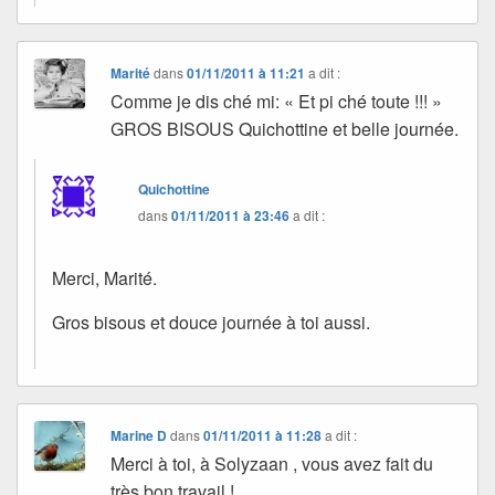
Marité
dans
01/11/2011 à 11:21
a dit :
Comme je dis ché mi: « Et pi ché toute !!! »
GROS BISOUS Quichottine et belle journée.
Quichottine
dans
01/11/2011 à 23:46
a dit :
Merci, Marité.
Gros bisous et douce journée à toi aussi.
Marine D
dans
01/11/2011 à 11:28
a dit :
Merci à toi, à Solyzaan , vous avez fait du
très bon travail !