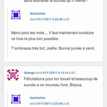
sans souhaiter le succès qu’il mérite !
Quichottine
dans
01/11/2011 à 23:48
a dit :
Merci pour tes mots… Il faut maintenant conduire
ce livre le plus loin possible.
T’embrasse très fort, Joëlle. Bonne jurnée à venir.
Solange
dans
01/11/2011 à 13:14
a dit :
Félicitations pour ton travail et beaucoup de
succès a ce nouveau livre. Bisous,
Quichottine
dans
01/11/2011 à 23:48
a dit :