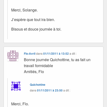
Merci, Solange.
J’espère que tout ira bien.
Bisous et douce journée à toi.
Flo-Avril
dans
01/11/2011 à 13:52
a dit :
Bonne journée Quichottine, tu as fait un
travail formidable
Amitiés, Flo
Quichottine
dans
01/11/2011 à 23:50
a dit :
Merci, Flo.