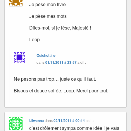
Je pèse mon livre
Je pèse mes mots
Dites-moi, si je lèse, Majesté !
Loop
Quichottine
dans
01/11/2011 à 23:57
a dit :
Ne pesons pas trop… juste ce qu’il faut.
Bisous et douce soirée, Loop. Merci pour tout.
Lilwenna
dans
02/11/2011 à 00:14
a dit :
c’est drôlement sympa comme idée ! je vais