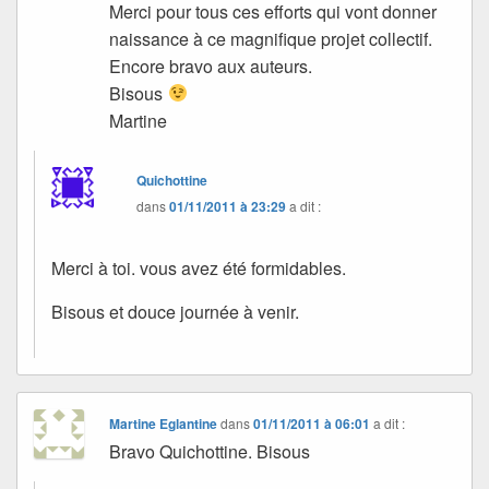
Merci pour tous ces efforts qui vont donner
naissance à ce magnifique projet collectif.
Encore bravo aux auteurs.
Bisous
Martine
Quichottine
dans
01/11/2011 à 23:29
a dit :
Merci à toi. vous avez été formidables.
Bisous et douce journée à venir.
Martine Eglantine
dans
01/11/2011 à 06:01
a dit :
Bravo Quichottine. Bisous