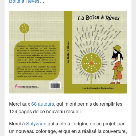
Boîte à Rêves
…
Merci aux
68 auteurs
, qui m’ont permis de remplir les
124 pages de ce nouveau recueil.
Merci à
Solyzaan
qui a été à l’origine de ce projet, par
un nouveau coloriage, et qui en a réalisé la couverture,