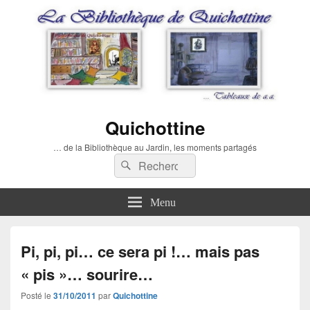
Quichottine
… de la Bibliothèque au Jardin, les moments partagés
Recherche :
Rechercher
Menu
Pi, pi, pi… ce sera pi !… mais pas
« pis »… sourire…
Posté le
31/10/2011
par
Quichottine