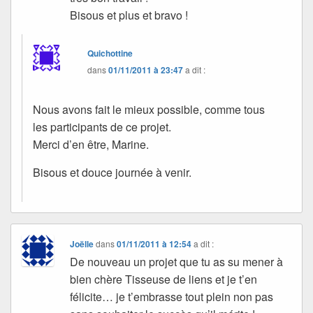
Bisous et plus et bravo !
Quichottine
dans
01/11/2011 à 23:47
a dit :
Nous avons fait le mieux possible, comme tous
les participants de ce projet.
Merci d’en être, Marine.
Bisous et douce journée à venir.
Joëlle
dans
01/11/2011 à 12:54
a dit :
De nouveau un projet que tu as su mener à
bien chère Tisseuse de liens et je t’en
félicite… je t’embrasse tout plein non pas