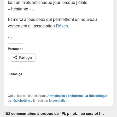
tout en m’aidant chaque jour lorsque j’étais
« hésitante »…
Et merci à tous ceux qui permettront un nouveau
versement à l’association
Rêves
.
…
Partager :
Partager
J’aime ça :
Cet article a été posté dans
Anthologies éphémères
,
La Bibliothèque
par
Quichottine
. Enregistrer le
permalien
.
102 commentaires à propos de “Pi, pi, pi… ce sera pi !…