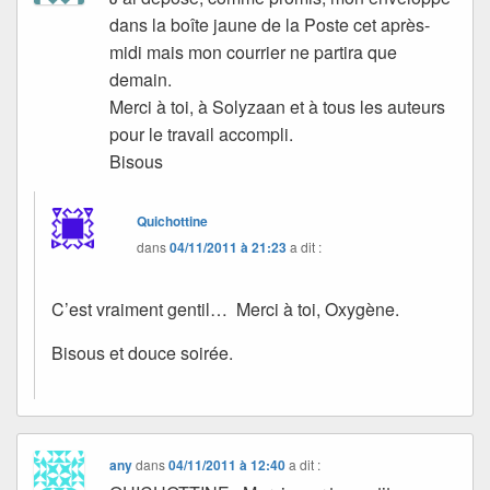
dans la boîte jaune de la Poste cet après-
midi mais mon courrier ne partira que
demain.
Merci à toi, à Solyzaan et à tous les auteurs
pour le travail accompli.
Bisous
Quichottine
dans
04/11/2011 à 21:23
a dit :
C’est vraiment gentil… Merci à toi, Oxygène.
Bisous et douce soirée.
any
dans
04/11/2011 à 12:40
a dit :