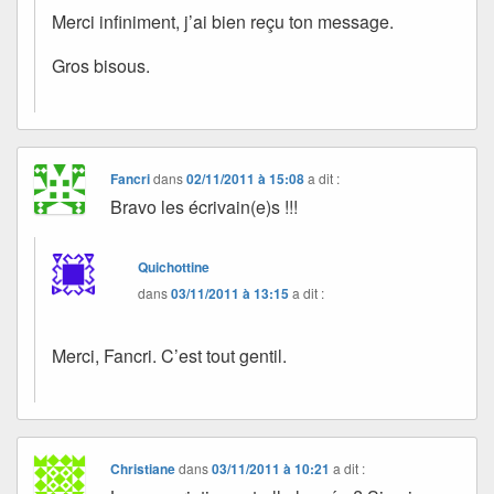
Merci infiniment, j’ai bien reçu ton message.
Gros bisous.
Fancri
dans
02/11/2011 à 15:08
a dit :
Bravo les écrivain(e)s !!!
Quichottine
dans
03/11/2011 à 13:15
a dit :
Merci, Fancri. C’est tout gentil.
Christiane
dans
03/11/2011 à 10:21
a dit :