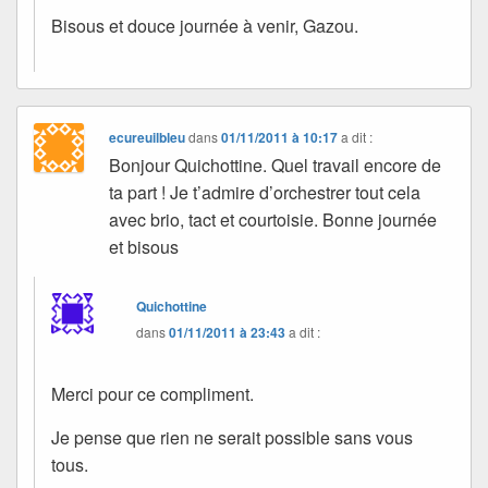
Bisous et douce journée à venir, Gazou.
ecureuilbleu
dans
01/11/2011 à 10:17
a dit :
Bonjour Quichottine. Quel travail encore de
ta part ! Je t’admire d’orchestrer tout cela
avec brio, tact et courtoisie. Bonne journée
et bisous
Quichottine
dans
01/11/2011 à 23:43
a dit :
Merci pour ce compliment.
Je pense que rien ne serait possible sans vous
tous.