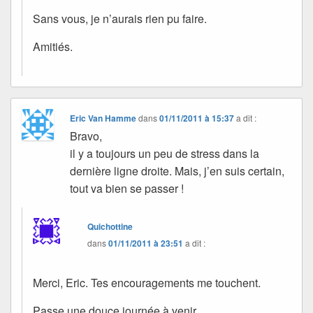
Sans vous, je n’aurais rien pu faire.
Amitiés.
Eric Van Hamme
dans
01/11/2011 à 15:37
a dit :
Bravo,
il y a toujours un peu de stress dans la
dernière ligne droite. Mais, j’en suis certain,
tout va bien se passer !
Quichottine
dans
01/11/2011 à 23:51
a dit :
Merci, Eric. Tes encouragements me touchent.
Passe une douce journée à venir.