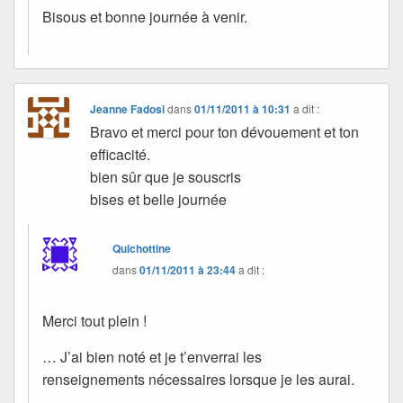
Bisous et bonne journée à venir.
Jeanne Fadosi
dans
01/11/2011 à 10:31
a dit :
Bravo et merci pour ton dévouement et ton
efficacité.
bien sûr que je souscris
bises et belle journée
Quichottine
dans
01/11/2011 à 23:44
a dit :
Merci tout plein !
… J’ai bien noté et je t’enverrai les
renseignements nécessaires lorsque je les aurai.