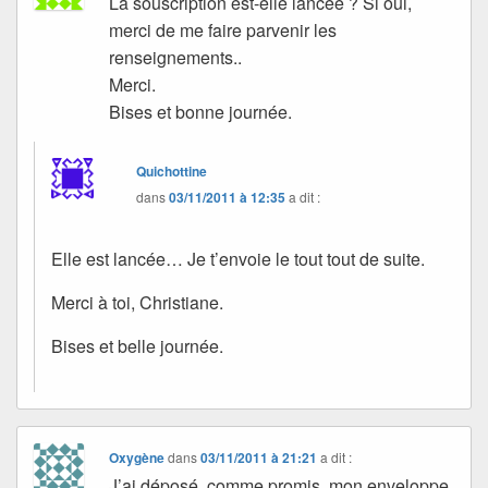
La souscription est-elle lancée ? Si oui,
merci de me faire parvenir les
renseignements..
Merci.
Bises et bonne journée.
Quichottine
dans
03/11/2011 à 12:35
a dit :
Elle est lancée… Je t’envoie le tout tout de suite.
Merci à toi, Christiane.
Bises et belle journée.
Oxygène
dans
03/11/2011 à 21:21
a dit :
J’ai déposé, comme promis, mon enveloppe