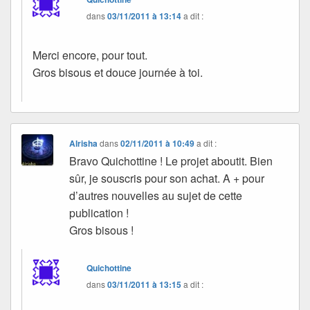
dans
03/11/2011 à 13:14
a dit :
Merci encore, pour tout.
Gros bisous et douce journée à toi.
Alrisha
dans
02/11/2011 à 10:49
a dit :
Bravo Quichottine ! Le projet aboutit. Bien
sûr, je souscris pour son achat. A + pour
d’autres nouvelles au sujet de cette
publication !
Gros bisous !
Quichottine
dans
03/11/2011 à 13:15
a dit :