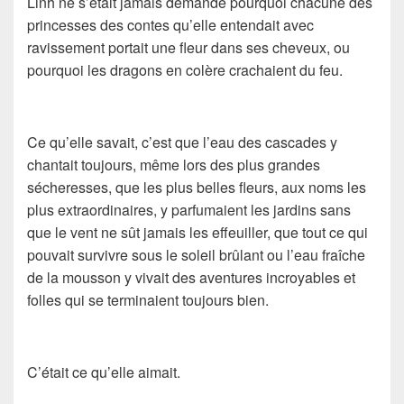
Linh ne s’était jamais demandé pourquoi chacune des
princesses des contes qu’elle entendait avec
ravissement portait une fleur dans ses cheveux, ou
pourquoi les dragons en colère crachaient du feu.
Ce qu’elle savait, c’est que l’eau des cascades y
chantait toujours, même lors des plus grandes
sécheresses, que les plus belles fleurs, aux noms les
plus extraordinaires, y parfumaient les jardins sans
que le vent ne sût jamais les effeuiller, que tout ce qui
pouvait survivre sous le soleil brûlant ou l’eau fraîche
de la mousson y vivait des aventures incroyables et
folles qui se terminaient toujours bien.
C’était ce qu’elle aimait.