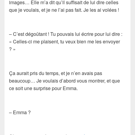
images… Elle m’a dit qu’il suffisait de lui dire celles
que je voulais, et je ne l’ai pas fait. Je les ai volées !
– C’est dégoûtant ! Tu pouvais lui écrire pour lui dire :
« Celles-ci me plaisent, tu veux bien me les envoyer
? »
Ça aurait pris du temps, et je n’en avais pas
beaucoup… Je voulais d’abord vous montrer, et que
ce soit une surprise pour Emma.
– Emma ?