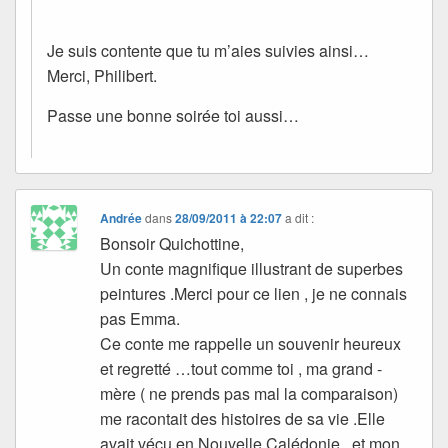
Je suis contente que tu m’aies suivies ainsi…
Merci, Philibert.
Passe une bonne soirée toi aussi…
Andrée
dans
28/09/2011 à 22:07
a dit :
Bonsoir Quichottine,
Un conte magnifique illustrant de superbes
peintures .Merci pour ce lien , je ne connais
pas Emma.
Ce conte me rappelle un souvenir heureux
et regretté …tout comme toi , ma grand -
mère ( ne prends pas mal la comparaison)
me racontait des histoires de sa vie .Elle
avait vécu en Nouvelle Calédonie , et mon