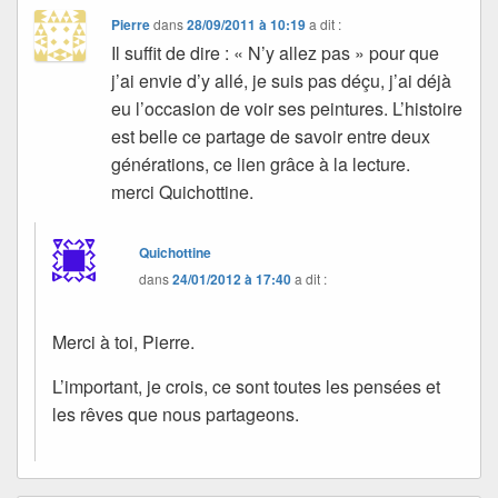
Pierre
dans
28/09/2011 à 10:19
a dit :
Il suffit de dire : « N’y allez pas » pour que
j’ai envie d’y allé, je suis pas déçu, j’ai déjà
eu l’occasion de voir ses peintures. L’histoire
est belle ce partage de savoir entre deux
générations, ce lien grâce à la lecture.
merci Quichottine.
Quichottine
dans
24/01/2012 à 17:40
a dit :
Merci à toi, Pierre.
L’important, je crois, ce sont toutes les pensées et
les rêves que nous partageons.