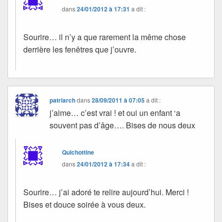
dans
24/01/2012 à 17:31
a dit :
Sourire… il n’y a que rarement la même chose
derrière les fenêtres que j’ouvre.
patriarch
dans
28/09/2011 à 07:05
a dit :
j’aime… c’est vrai ! et oui un enfant ‘a
souvent pas d’âge…. Bises de nous deux
Quichottine
dans
24/01/2012 à 17:34
a dit :
Sourire… j’ai adoré te relire aujourd’hui. Merci !
Bises et douce soirée à vous deux.