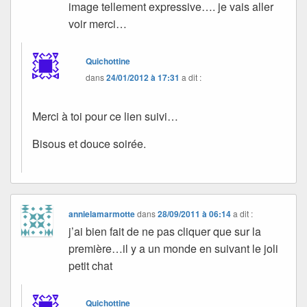
image tellement expressive…. je vais aller
voir merci…
Quichottine
dans
24/01/2012 à 17:31
a dit :
Merci à toi pour ce lien suivi…
Bisous et douce soirée.
annielamarmotte
dans
28/09/2011 à 06:14
a dit :
j’ai bien fait de ne pas cliquer que sur la
première…il y a un monde en suivant le joli
petit chat
Quichottine