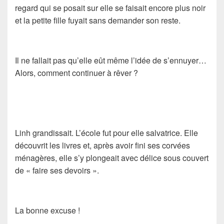
regard qui se posait sur elle se faisait encore plus noir
et la petite fille fuyait sans demander son reste.
Il ne fallait pas qu’elle eût même l’idée de s’ennuyer…
Alors, comment continuer à rêver ?
Linh grandissait. L’école fut pour elle salvatrice. Elle
découvrit les livres et, après avoir fini ses corvées
ménagères, elle s’y plongeait avec délice sous couvert
de « faire ses devoirs ».
La bonne excuse !