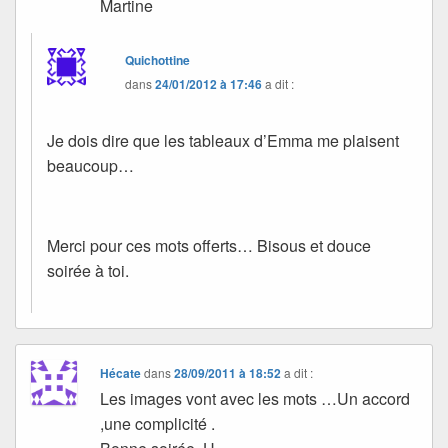
Martine
Quichottine
dans
24/01/2012 à 17:46
a dit :
Je dois dire que les tableaux d’Emma me plaisent
beaucoup…
Merci pour ces mots offerts… Bisous et douce
soirée à toi.
Hécate
dans
28/09/2011 à 18:52
a dit :
Les images vont avec les mots …Un accord
,une complicité .