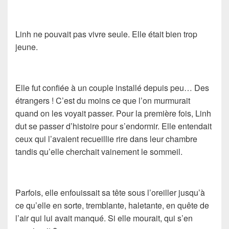
Linh ne pouvait pas vivre seule. Elle était bien trop
jeune.
Elle fut confiée à un couple installé depuis peu… Des
étrangers ! C’est du moins ce que l’on murmurait
quand on les voyait passer. Pour la première fois, Linh
dut se passer d’histoire pour s’endormir. Elle entendait
ceux qui l’avaient recueillie rire dans leur chambre
tandis qu’elle cherchait vainement le sommeil.
Parfois, elle enfouissait sa tête sous l’oreiller jusqu’à
ce qu’elle en sorte, tremblante, haletante, en quête de
l’air qui lui avait manqué. Si elle mourait, qui s’en