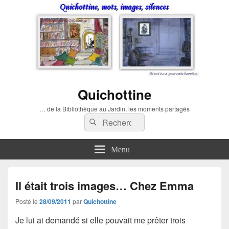
Quichottine
… de la Bibliothèque au Jardin, les moments partagés
Recherche :
Rechercher
Menu
Il était trois images… Chez Emma
Posté le
28/09/2011
par
Quichottine
Je lui ai demandé si elle pouvait me prêter trois