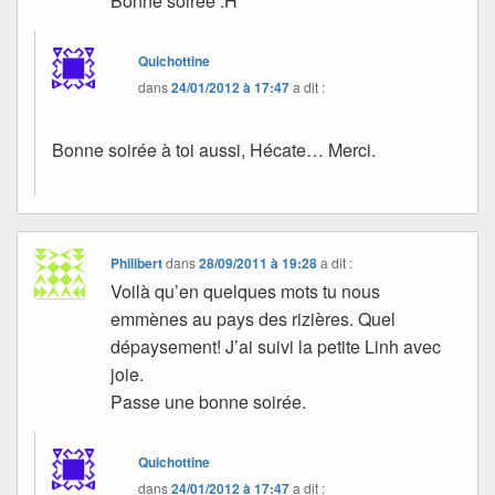
Bonne soirée .H
Quichottine
dans
24/01/2012 à 17:47
a dit :
Bonne soirée à toi aussi, Hécate… Merci.
Philibert
dans
28/09/2011 à 19:28
a dit :
Voilà qu’en quelques mots tu nous
emmènes au pays des rizières. Quel
dépaysement! J’ai suivi la petite Linh avec
joie.
Passe une bonne soirée.
Quichottine
dans
24/01/2012 à 17:47
a dit :