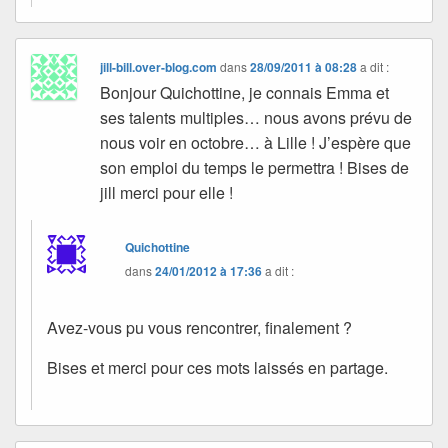
jill-bill.over-blog.com
dans
28/09/2011 à 08:28
a dit :
Bonjour Quichottine, je connais Emma et
ses talents multiples… nous avons prévu de
nous voir en octobre… à Lille ! J’espère que
son emploi du temps le permettra ! Bises de
jill merci pour elle !
Quichottine
dans
24/01/2012 à 17:36
a dit :
Avez-vous pu vous rencontrer, finalement ?
Bises et merci pour ces mots laissés en partage.