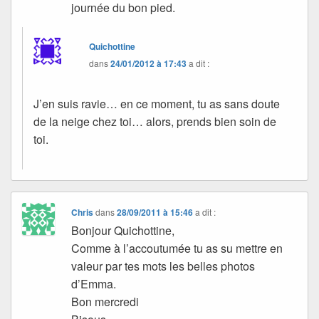
journée du bon pied.
Quichottine
dans
24/01/2012 à 17:43
a dit :
J’en suis ravie… en ce moment, tu as sans doute
de la neige chez toi… alors, prends bien soin de
toi.
Chris
dans
28/09/2011 à 15:46
a dit :
Bonjour Quichottine,
Comme à l’accoutumée tu as su mettre en
valeur par tes mots les belles photos
d’Emma.
Bon mercredi