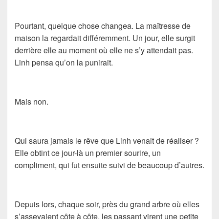
Pourtant, quelque chose changea. La maîtresse de
maison la regardait différemment. Un jour, elle surgit
derrière elle au moment où elle ne s’y attendait pas.
Linh pensa qu’on la punirait.
Mais non.
Qui saura jamais le rêve que Linh venait de réaliser ?
Elle obtint ce jour-là un premier sourire, un
compliment, qui fut ensuite suivi de beaucoup d’autres.
Depuis lors, chaque soir, près du grand arbre où elles
s’asseyaient côte à côte, les passant virent une petite