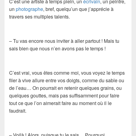
C’est une artiste à temps plein, un
écrivain
, un peintre,
un
photographe
, bref, quelqu’un que j’apprécie à
travers ses multiples talents.
– Tu vas encore nous inviter à aller partout ! Mais tu
sais bien que nous n’en avons pas le temps !
C’est vrai, vous êtes comme moi, vous voyez le temps
filer à vive allure entre vos doigts, comme du sable ou
de l’eau… On pourrait en retenir quelques grains, ou
quelques gouttes, mais pas suffisamment pour faire
tout ce que l’on aimerait faire au moment où il le
faudrait.
– Voilà ! Alors, puisque tu le sais… Pourquoi