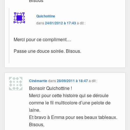
Bisous
Quichottine
dans
24/01/2012 à 17:43
a dit :
Merci pour ce compliment…
Passe une douce soirée. Bisous.
Cinémartie
dans
28/09/2011 à 18:47
a dit :
Bonsoir Quichottine !
Merci pour cette histoire qui se déroule
comme le fil multicolore d’une pelote de
laine.
Et bravo à Emma pour ses beaux tableaux.
Bisous,