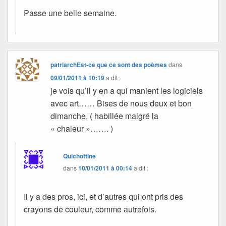
Passe une belle semaine.
patriarchEst-ce que ce sont des poèmes
dans
09/01/2011 à 10:19
a dit :
je vois qu’il y en a qui manient les logiciels
avec art…… Bises de nous deux et bon
dimanche, ( habillée malgré la
« chaleur »……. )
Quichottine
dans
10/01/2011 à 00:14
a dit :
Il y a des pros, ici, et d’autres qui ont pris des
crayons de couleur, comme autrefois.