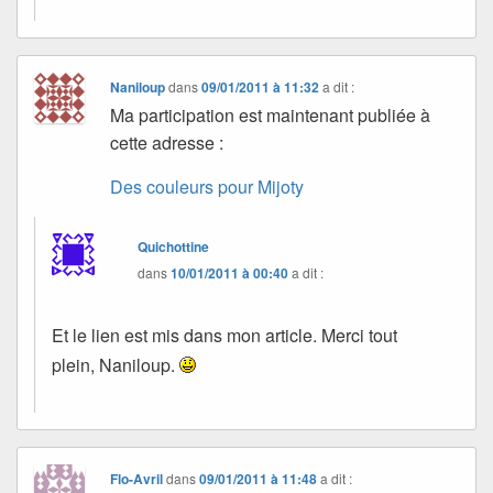
Naniloup
dans
09/01/2011 à 11:32
a dit :
Ma participation est maintenant publiée à
cette adresse :
Des couleurs pour Mijoty
Quichottine
dans
10/01/2011 à 00:40
a dit :
Et le lien est mis dans mon article. Merci tout
plein, Naniloup.
Flo-Avril
dans
09/01/2011 à 11:48
a dit :