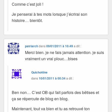
Comme c’est joli !
Je penserai à tes mots lorsque j’écrirai son
histoire… bientôt.
patriarch
dans
09/01/2011 à 10:49
a dit :
Merci bien. je ne fais jamais attention. je suis
vraiment un vrai plouc…bises
Quichottine
dans
10/01/2011 à 00:34
a dit :
Ben non… C’est OB qui fait parfois des bêtises et
ça se répercute de blog en blog.
Maintenant, tout va bien et tu as retrouvé ton