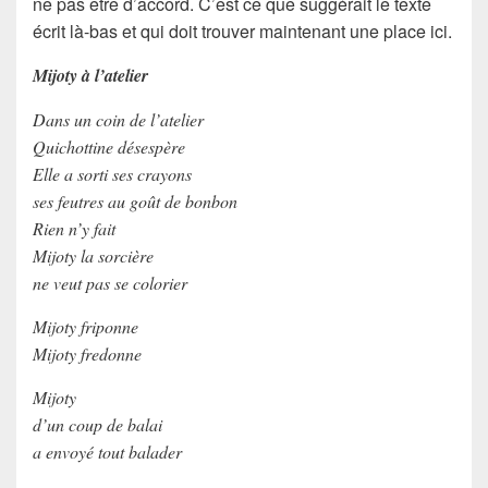
ne pas être d’accord. C’est ce que suggérait le texte
écrit là-bas et qui doit trouver maintenant une place ici.
Mijoty à l’atelier
Dans un coin de l’atelier
Quichottine désespère
Elle a sorti ses crayons
ses feutres au goût de bonbon
Rien n’y fait
Mijoty la sorcière
ne veut pas se colorier
Mijoty friponne
Mijoty fredonne
Mijoty
d’un coup de balai
a envoyé tout balader