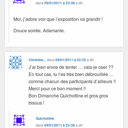
dans
09/01/2011 à 23:38
a dit :
Moi, j’adore voir que l’exposition va grandir !
Douce soirée, Adamante.
Christine...
dans
09/01/2011 à 02:32
a dit :
J’ai bien envie de tenter … vais-je oser ??
En tout cas, tu t’es très bien débrouillée …
comme chacun des participants d’ailleurs !!
Merci pour ce bon moment !!
Bon Dimanche Quichottine et gros gros
bisous !
Quichottine
dans
09/01/2011 à 23:38
a dit :