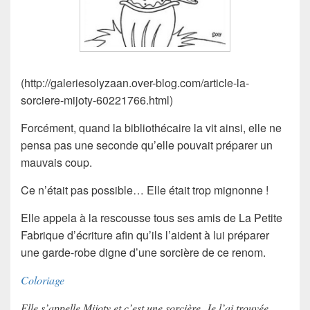
(http://galeriesolyzaan.over-blog.com/article-la-
sorciere-mijoty-60221766.html)
Forcément, quand la bibliothécaire la vit ainsi, elle ne
pensa pas une seconde qu’elle pouvait préparer un
mauvais coup.
Ce n’était pas possible… Elle était trop mignonne !
Elle appela à la rescousse tous ses amis de La Petite
Fabrique d’écriture afin qu’ils l’aident à lui préparer
une garde-robe digne d’une sorcière de ce renom.
Coloriage
Elle s’appelle Mijoty et c’est une sorcière. Je l’ai trouvée