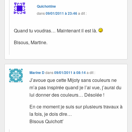
Quichottine
dans
09/01/2011 à 23:46
a dit :
Quand tu voudras… Maintenant il est là.
Bisous, Martine.
Marine D
dans
09/01/2011 à 08:14
a dit :
J’avoue que cette Mijoty sans couleurs ne
m’a pas inspirée quand je l’ai vue, j’aurai du
lui donner des couleurs… Désolée !
En ce moment je suis sur plusieurs travaux à
la fois, je dois dire…
Bisous Quichott’