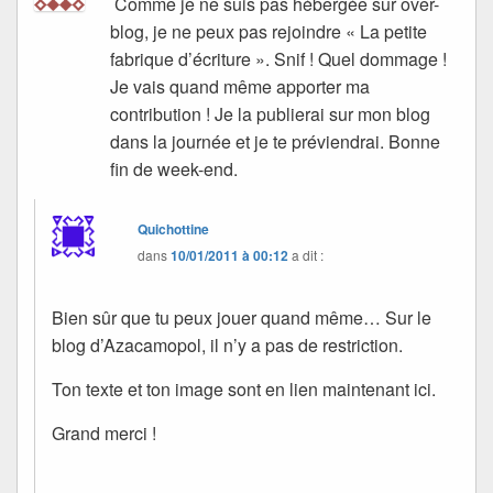
Comme je ne suis pas hébergée sur over-
blog, je ne peux pas rejoindre « La petite
fabrique d’écriture ». Snif ! Quel dommage !
Je vais quand même apporter ma
contribution ! Je la publierai sur mon blog
dans la journée et je te préviendrai. Bonne
fin de week-end.
Quichottine
dans
10/01/2011 à 00:12
a dit :
Bien sûr que tu peux jouer quand même… Sur le
blog d’Azacamopol, il n’y a pas de restriction.
Ton texte et ton image sont en lien maintenant ici.
Grand merci !