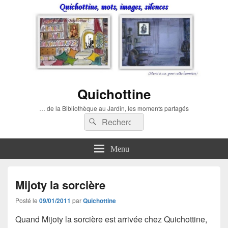
Quichottine
… de la Bibliothèque au Jardin, les moments partagés
Recherche :
Rechercher
Menu
Mijoty la sorcière
Posté le
09/01/2011
par
Quichottine
Quand Mijoty la sorcière est arrivée chez Quichottine,