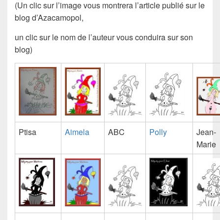
(Un clic sur l’image vous montrera l’article publié sur le
blog d’Azacamopol,
un clic sur le nom de l’auteur vous conduira sur son
blog)
Ptisa
Aimela
ABC
Polly
Jean-
Marie