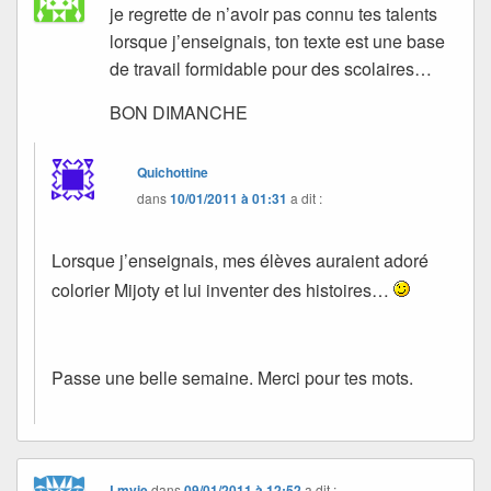
je regrette de n’avoir pas connu tes talents
lorsque j’enseignais, ton texte est une base
de travail formidable pour des scolaires…
BON DIMANCHE
Quichottine
dans
10/01/2011 à 01:31
a dit :
Lorsque j’enseignais, mes élèves auraient adoré
colorier Mijoty et lui inventer des histoires…
Passe une belle semaine. Merci pour tes mots.
Lmvie
dans
09/01/2011 à 12:52
a dit :