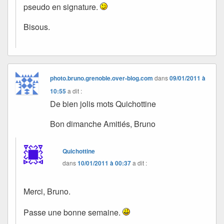
pseudo en signature.
Bisous.
photo.bruno.grenoble.over-blog.com
dans
09/01/2011 à
10:55
a dit :
De bien jolis mots Quichottine
Bon dimanche Amitiés, Bruno
Quichottine
dans
10/01/2011 à 00:37
a dit :
Merci, Bruno.
Passe une bonne semaine.