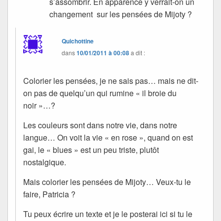
s’assombrir. En apparence y verrait-on un
changement sur les pensées de Mijoty ?
Quichottine
dans
10/01/2011 à 00:08
a dit :
Colorier les pensées, je ne sais pas… mais ne dit-
on pas de quelqu’un qui rumine « il broie du
noir »…?
Les couleurs sont dans notre vie, dans notre
langue… On voit la vie « en rose », quand on est
gai, le « blues » est un peu triste, plutôt
nostalgique.
Mais colorier les pensées de Mijoty… Veux-tu le
faire, Patricia ?
Tu peux écrire un texte et je le posterai ici si tu le