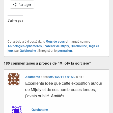
Partager
J’aime ça :
Cet article a été posté dans
Mots de vous
et marqué comme
Anthologies éphémères
,
L'Atelier de Mijoty
,
Quichottine
,
Tags et
jeux
par
Quichottine
. Enregistrer le
permalien
.
180 commentaires à propos de “Mijoty la sorcière”
Adamante
dans
09/01/2011 à 01:29
a dit :
Excellente idée que cette exposition autour
de Mijoty et de ses nombreuses tenues,
j’avais oublié. Amitiés
Quichottine