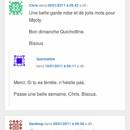
Chris
dans
09/01/2011 à 09:42
a dit :
Une belle garde robe et de jolis mots pour
Mijoty.
Bon dimanche Quichottine.
Bisous
Quichottine
dans
10/01/2011 à 00:11
a dit :
Merci, Si tu es tentée, n’hésite pas.
Passe une belle semaine, Chris. Bisous.
Naniloup
dans
09/01/2011 à 09:58
a dit :