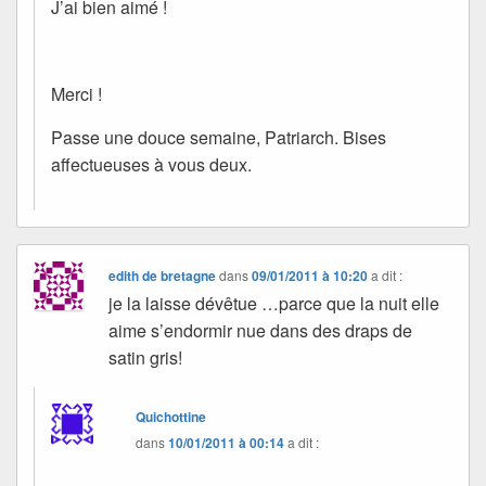
J’ai bien aimé !
Merci !
Passe une douce semaine, Patriarch. Bises
affectueuses à vous deux.
edith de bretagne
dans
09/01/2011 à 10:20
a dit :
je la laisse dévêtue …parce que la nuit elle
aime s’endormir nue dans des draps de
satin gris!
Quichottine
dans
10/01/2011 à 00:14
a dit :