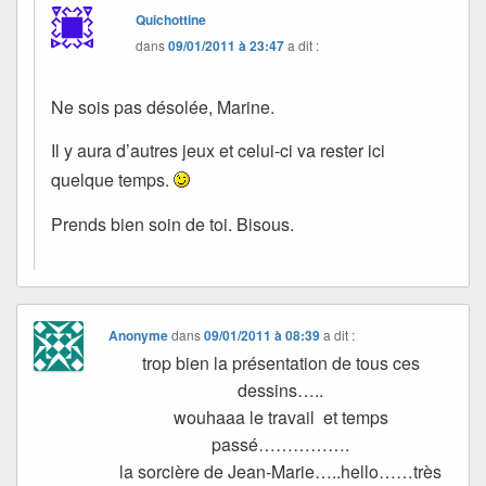
Quichottine
dans
09/01/2011 à 23:47
a dit :
Ne sois pas désolée, Marine.
Il y aura d’autres jeux et celui-ci va rester ici
quelque temps.
Prends bien soin de toi. Bisous.
Anonyme
dans
09/01/2011 à 08:39
a dit :
trop bien la présentation de tous ces
dessins…..
wouhaaa le travail et temps
passé…………….
la sorcière de Jean-Marie…..hello……très