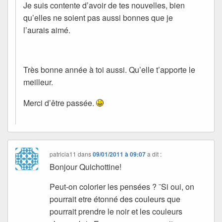
Je suis contente d’avoir de tes nouvelles, bien
qu’elles ne soient pas aussi bonnes que je
l’aurais aimé.
Très bonne année à toi aussi. Qu’elle t’apporte le
meilleur.
Merci d’être passée.
patricia11
dans
09/01/2011 à 09:07
a dit :
Bonjour Quichottine!
Peut-on colorier les pensées ? ¨Si oui, on
pourrait etre étonné des couleurs que
pourrait prendre le noir et les couleurs