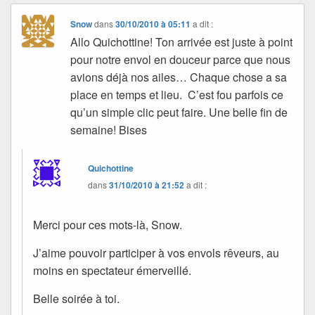
Snow
dans
30/10/2010 à 05:11
a dit :
Allo Quichottine! Ton arrivée est juste à point
pour notre envol en douceur parce que nous
avions déjà nos ailes… Chaque chose a sa
place en temps et lieu. C’est fou parfois ce
qu’un simple clic peut faire. Une belle fin de
semaine! Bises
Quichottine
dans
31/10/2010 à 21:52
a dit :
Merci pour ces mots-là, Snow.
J’aime pouvoir participer à vos envols rêveurs, au
moins en spectateur émerveillé.
Belle soirée à toi.