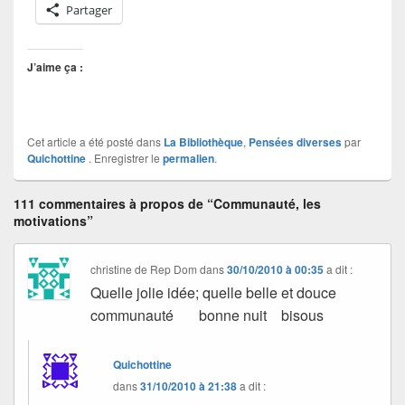
Partager
J’aime ça :
Cet article a été posté dans
La Bibliothèque
,
Pensées diverses
par
Quichottine
. Enregistrer le
permalien
.
111 commentaires à propos de “Communauté, les
motivations”
christine de Rep Dom
dans
30/10/2010 à 00:35
a dit :
Quelle jolie idée; quelle belle et douce
communauté bonne nuit bisous
Quichottine
dans
31/10/2010 à 21:38
a dit :