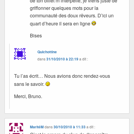
de ton billet m’interpelle, je viens juste de
griffonner quelques mots pour la
communauté des doux rêveurs. D’ici un
quart d’heure il sera en ligne
Bises
Quichottine
dans
31/10/2010 à 22:19
a dit :
Tu l’as écrit… Nous avions donc rendez-vous
sans le savoir.
Merci, Bruno.
MaritéM
dans
30/10/2010 à 11:33
a dit :