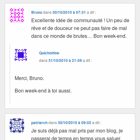
Bruno
dans
30/10/2010 à 07:31
a dit :
Excellente idée de communauté ! Un peu de
rêve et de douceur ne peut pas faire de mal
dans ce monde de brutes… Bon week-end.
Quichottine
dans
31/10/2010 à 21:59
a dit :
Merci, Bruno.
Bon week-end à toi aussi.
patriarch
dans
30/10/2010 à 09:02
a dit :
Je suis déjà pas mal pris par mon blog, je
passerai de temps en temps vous saluer.