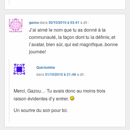
gazou
dans
30/10/2010 à 03:41
a dit :
J’ai aimé le nom que tu as donné à ta
communauté, la façon dont tu la définis;.et
l’avatar, bien sûr, qui est magnifique..bonne
journée!
Quichottine
dans
31/10/2010 à 21:48
a dit :
Merci, Gazou… Tu avais donc au moins trois
raison évidentes d’y entrer.
Un sourire du soir pour toi.