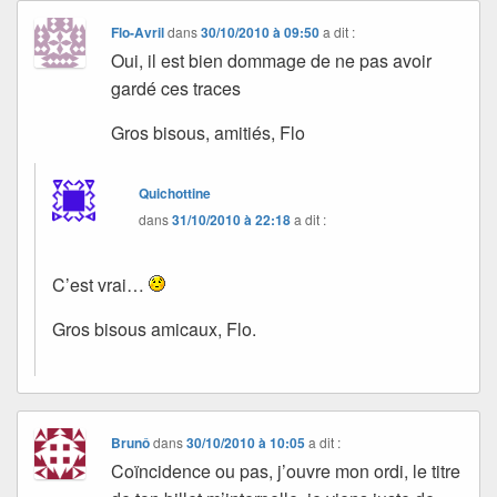
Flo-Avril
dans
30/10/2010 à 09:50
a dit :
Oui, il est bien dommage de ne pas avoir
gardé ces traces
Gros bisous, amitiés, Flo
Quichottine
dans
31/10/2010 à 22:18
a dit :
C’est vrai…
Gros bisous amicaux, Flo.
Brunô
dans
30/10/2010 à 10:05
a dit :
Coïncidence ou pas, j’ouvre mon ordi, le titre