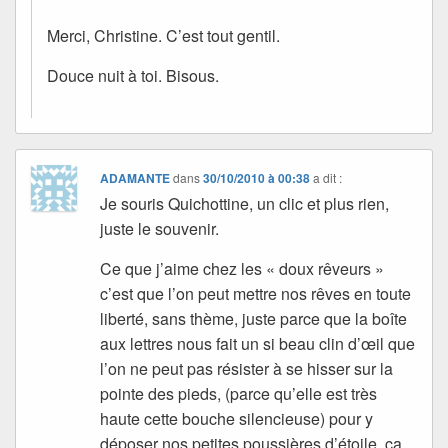
Merci, Christine. C’est tout gentil.
Douce nuit à toi. Bisous.
ADAMANTE
dans
30/10/2010 à 00:38
a dit :
Je souris Quichottine, un clic et plus rien,
juste le souvenir.
Ce que j’aime chez les « doux rêveurs »
c’est que l’on peut mettre nos rêves en toute
liberté, sans thème, juste parce que la boîte
aux lettres nous fait un si beau clin d’œil que
l’on ne peut pas résister à se hisser sur la
pointe des pieds, (parce qu’elle est très
haute cette bouche silencieuse) pour y
déposer nos petites poussières d’étoile. ça