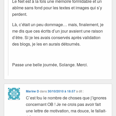
Le Net est à la fois une mémoire formidable et un
abîme sans fond pour les textes et images qui s’y
perdent.
Là, c’était un peu dommage… mais, finalement, je
me dis que ces écrits d’un jour avaient une raison
d’être. Si je les avais conservés après validation
des blogs, je les en aurais détournés.
Passe une belle journée, Solange. Merci.
Marine D
dans
30/10/2010 à 18:57
a dit :
C’est fou le nombre de choses que j’ignores
concernant OB ! Je ne crois pas avoir fait
une lettre de motivation, ma douce, le fallait-