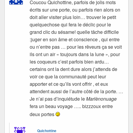
Coucou Quichottine, parfois de jolis mots
écrits sur une porte, ou parfois rien alors on
doit aller visiter plus loin… trouver le petit
quelquechose qui fera le déclic pour le
grand clic du sésame! quelle tâche difficile
:juger en son âme et conscience , qui entre
ou n’entre pas … pour les rêveurs ça se voit
ils ont un air « toujours dans la lune », pour
les coqueurs c’est parfois bien ardu…
certains ont la dent dure alors j’attends de
voir ce que la communauté peut leur
apporter et ce qu’ils vont offrir , et eux
attendent aussi de l’autre côté de la porte. …
Je n’ai pas d’inquiétude le
Marlènonuage
fera un beau voyage ….. bizzzoux entre
deux portes
Quichottine