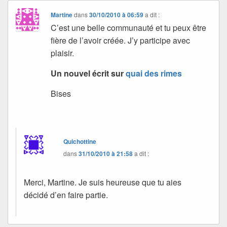
Martine
dans
30/10/2010 à 06:59
a dit :
C’est une belle communauté et tu peux être
fière de l’avoir créée. J’y participe avec
plaisir.
Un nouvel écrit sur
quai des rimes
Bises
Quichottine
dans
31/10/2010 à 21:58
a dit :
Merci, Martine. Je suis heureuse que tu aies
décidé d’en faire partie.