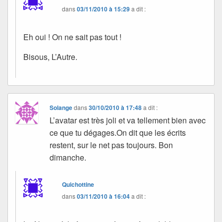
dans
03/11/2010 à 15:29
a dit :
Eh oui ! On ne sait pas tout !
Bisous, L’Autre.
Solange
dans
30/10/2010 à 17:48
a dit :
L’avatar est très joli et va tellement bien avec
ce que tu dégages.On dit que les écrits
restent, sur le net pas toujours. Bon
dimanche.
Quichottine
dans
03/11/2010 à 16:04
a dit :