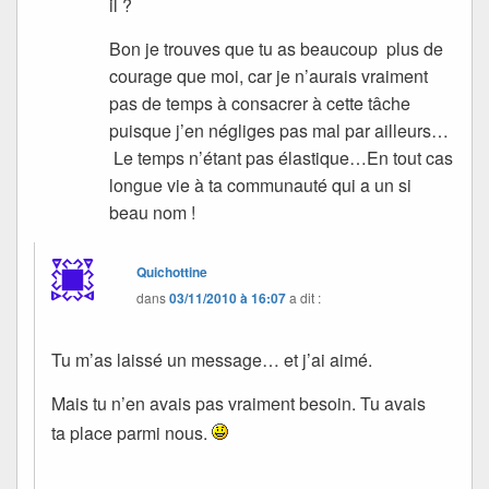
il ?
Bon je trouves que tu as beaucoup plus de
courage que moi, car je n’aurais vraiment
pas de temps à consacrer à cette tâche
puisque j’en négliges pas mal par ailleurs…
Le temps n’étant pas élastique…En tout cas
longue vie à ta communauté qui a un si
beau nom !
Quichottine
dans
03/11/2010 à 16:07
a dit :
Tu m’as laissé un message… et j’ai aimé.
Mais tu n’en avais pas vraiment besoin. Tu avais
ta place parmi nous.