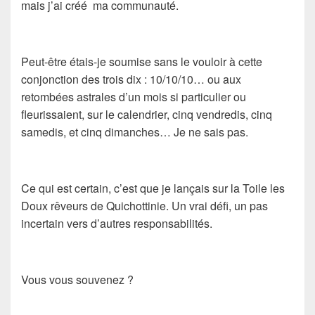
mais j’ai créé ma communauté.
Peut-être étais-je soumise sans le vouloir à cette
conjonction des trois dix : 10/10/10… ou aux
retombées astrales d’un mois si particulier ou
fleurissaient, sur le calendrier, cinq vendredis, cinq
samedis, et cinq dimanches… Je ne sais pas.
Ce qui est certain, c’est que je lançais sur la Toile les
Doux rêveurs de Quichottinie. Un vrai défi, un pas
incertain vers d’autres responsabilités.
Vous vous souvenez ?