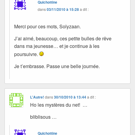
Quichottine
dans
03/11/2010 à 15:28
a dit :
Merci pour ces mots, Solyzaan.
J’ai aimé, beaucoup, ces petite bulles de rêve
dans ma jeunesse… et je continue à les
poursuivre.
Je t’embrasse. Passe une belle journée.
L'Autre!
dans
30/10/2010 à 13:44
a dit :
Ho les mystères du net! …
bliblisous …
Quichottine