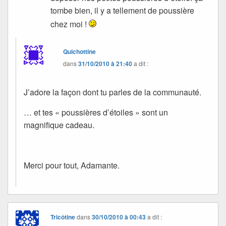
tombe bien, il y a tellement de poussière
chez moi !
Quichottine
dans
31/10/2010 à 21:40
a dit :
J’adore la façon dont tu parles de la communauté.
… et tes « poussières d’étoiles » sont un
magnifique cadeau.
Merci pour tout, Adamante.
Tricôtine
dans
30/10/2010 à 00:43
a dit :