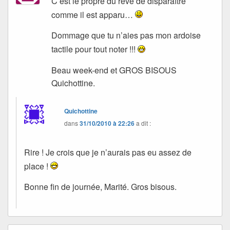
C’est le propre du rêve de disparaître
comme il est apparu…
Dommage que tu n’aies pas mon ardoise
tactile pour tout noter !!!
Beau week-end et GROS BISOUS
Quichottine.
Quichottine
dans
31/10/2010 à 22:26
a dit :
Rire ! Je crois que je n’aurais pas eu assez de
place !
Bonne fin de journée, Marité. Gros bisous.