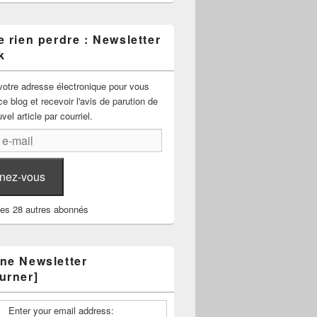
 rien perdre : Newsletter
k
votre adresse électronique pour vous
e blog et recevoir l'avis de parution de
el article par courriel.
nez-vous
les 28 autres abonnés
ne Newsletter
urner]
Enter your email address: