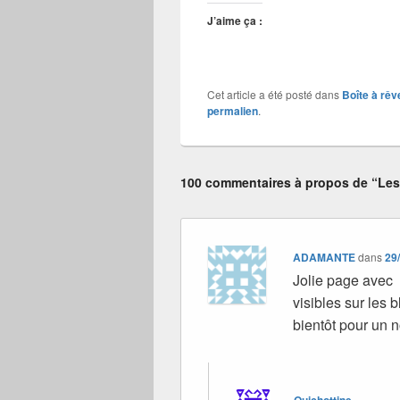
J’aime ça :
Cet article a été posté dans
Boîte à rêv
permalien
.
100 commentaires à propos de “Les
ADAMANTE
dans
29
Jolie page avec l
visibles sur les b
bientôt pour un n
Quichottine