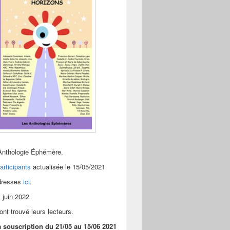
Anthologie Éphémère.
articipants
actualisée le 15/05/2021
adresses
ici
.
 juin 2022
ont trouvé leurs lecteurs.
a souscription du 21/05 au 15/06 2021