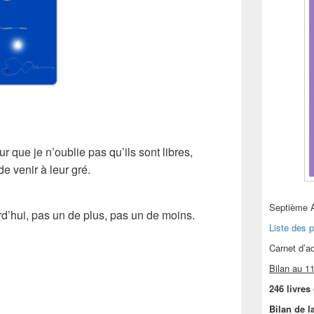
our que je n’oublie pas qu’ils sont libres,
de venir à leur gré.
Septième 
’hui, pas un de plus, pas un de moins.
Liste des p
Carnet d’
Bilan au 11
246 livres
Bilan de l