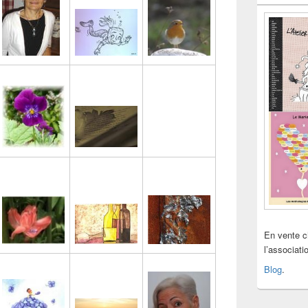
En vente 
l’associat
Blog
.