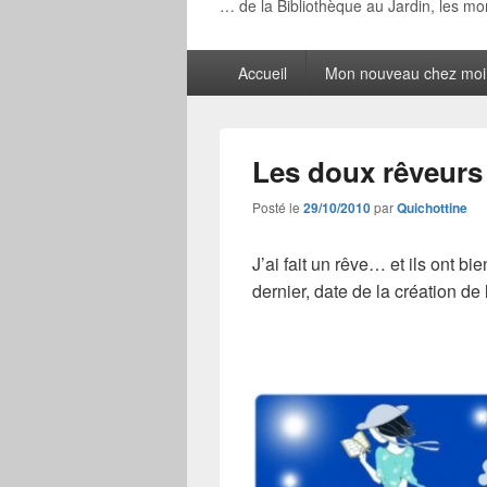
… de la Bibliothèque au Jardin, les m
Menu
Accueil
Mon nouveau chez moi
principal
Les doux rêveurs
Posté le
29/10/2010
par
Quichottine
J’ai fait un rêve… et ils ont b
dernier, date de la création d