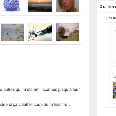
Du rêve
(Les m
d’autres qui m’étaient inconnus jusqu’à leur
ée si ça valait le coup de m’inscrire…