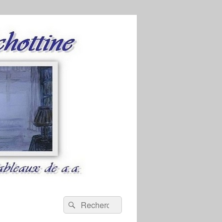
Recherche :
Rechercher