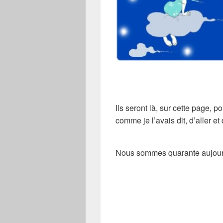
Ils seront là, sur cette page, p
comme je l’avais dit, d’aller et 
Nous sommes quarante aujourd