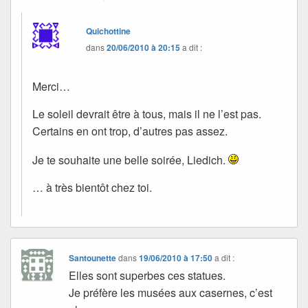
Quichottine
dans
20/06/2010 à 20:15
a dit :
Merci…
Le soleil devrait être à tous, mais il ne l’est pas.
Certains en ont trop, d’autres pas assez.
Je te souhaite une belle soirée, Liedich.
… à très bientôt chez toi.
Santounette
dans
19/06/2010 à 17:50
a dit :
Elles sont superbes ces statues.
Je préfère les musées aux casernes, c’est