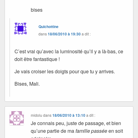
bises
Quichottine
dans
18/06/2010 à 19:30
a dit :
C’est vrai qu’avec la luminosité qu’il y a là-bas, ce
doit être fantastique !
Je vais croiser les doigts pour que tu y arrives.
Bises, Mali.
midolu
dans
18/06/2010 à 13:10
a dit :
Je connais peu, juste de passage, et bien
qu’une partie de ma
famille passée
en soit