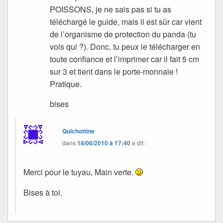
POISSONS, je ne sais pas si tu as
téléchargé le guide, mais il est sûr car vient
de l’organisme de protection du panda (tu
vois qui ?). Donc, tu peux le télécharger en
toute confiance et l’imprimer car il fait 5 cm
sur 3 et tient dans le porte-monnaie !
Pratique.
bises
Quichottine
dans
18/06/2010 à 17:40
a dit :
Merci pour le tuyau, Main verte.
Bises à toi.