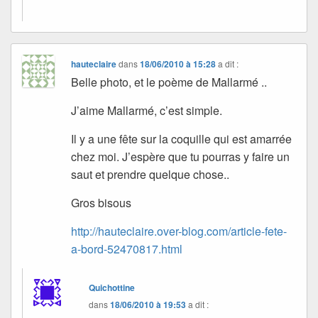
hauteclaire
dans
18/06/2010 à 15:28
a dit :
Belle photo, et le poème de Mallarmé ..
J’aime Mallarmé, c’est simple.
Il y a une fête sur la coquille qui est amarrée
chez moi. J’espère que tu pourras y faire un
saut et prendre quelque chose..
Gros bisous
http://hauteclaire.over-blog.com/article-fete-
a-bord-52470817.html
Quichottine
dans
18/06/2010 à 19:53
a dit :