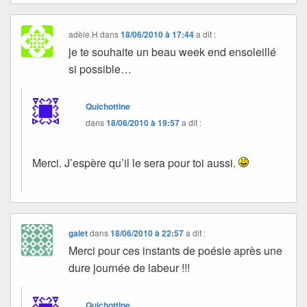
adèle.H
dans
18/06/2010 à 17:44
a dit :
je te souhaite un beau week end ensoleillé
si possible…
Quichottine
dans
18/06/2010 à 19:57
a dit :
Merci. J’espère qu’il le sera pour toi aussi.
galet
dans
18/06/2010 à 22:57
a dit :
Merci pour ces instants de poésie après une
dure journée de labeur !!!
Quichottine