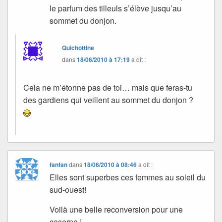
le parfum des tilleuls s’élève jusqu’au
sommet du donjon.
Quichottine
dans
18/06/2010 à 17:19
a dit :
Cela ne m’étonne pas de toi… mais que feras-tu
des gardiens qui veillent au sommet du donjon ?
fanfan
dans
18/06/2010 à 08:46
a dit :
Elles sont superbes ces femmes au soleil du
sud-ouest!
Voilà une belle reconversion pour une
caserne !