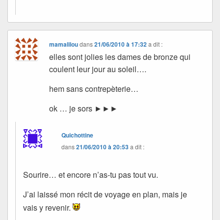
mamalilou
dans
21/06/2010 à 17:32
a dit :
elles sont jolies les dames de bronze qui
coulent leur jour au soleil….
hem sans contrepèterie…
ok … je sors ►►►
Quichottine
dans
21/06/2010 à 20:53
a dit :
Sourire… et encore n’as-tu pas tout vu.
J’ai laissé mon récit de voyage en plan, mais je
vais y revenir.