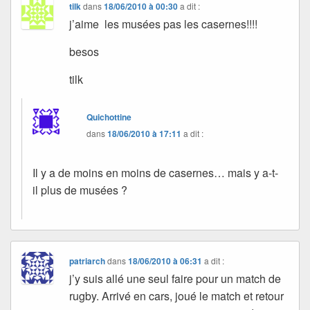
tilk
dans
18/06/2010 à 00:30
a dit :
j’aime les musées pas les casernes!!!!
besos
tilk
Quichottine
dans
18/06/2010 à 17:11
a dit :
Il y a de moins en moins de casernes… mais y a-t-
il plus de musées ?
patriarch
dans
18/06/2010 à 06:31
a dit :
j’y suis allé une seul faire pour un match de
rugby. Arrivé en cars, joué le match et retour