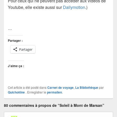
Pour ceux qui ne peuvent pas accéder aux vidéos de
Youtube, elle existe aussi sur
Dailymotion
.)
…
Partager :
Partager
J’aime ça :
Cet article a été posté dans
Carnet de voyage
,
La Bibliothèque
par
Quichottine
. Enregistrer le
permalien
.
80 commentaires à propos de “Soleil à Mont de Marsan”