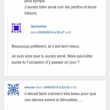
plus sympa.
J’aurais bien aimé voir les jardins et leurs
trésors.
Quichottine
dans
20/06/2010 à 20:47
a dit :
Beaucoup préfèrent, et c’est tant mieux.
Je suis sûre que tu aurais aimé. Mais peut-être
auras-tu l’occasion d’y passer un jour ?
eleonor
dans
19/06/2010 à 22:03
a dit :
il devait faire vraiment très beau pour que
ces dames soient si dénudées….