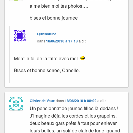
aime bien moi tes photos….
bises et bonne journée
Quichottine
dans
18/06/2010 à 17:18
a dit :
Merci à toi de la faire avec moi.
Bises et bonne soirée, Canelle.
Olivier de Vaux
dans
18/06/2010 à 08:02
a dit :
Un pensionnat de jeunes filles là-dedans !
J’imagine déjà les cordes et les grappins,
deux beaux gars prêts à tout pour enlever
leurs belles, un soir de clair de lune, quand