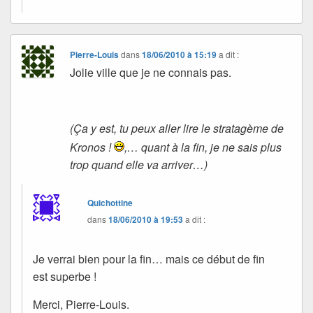
Pierre-Louis
dans
18/06/2010 à 15:19
a dit :
Jolie ville que je ne connais pas.
(Ça y est, tu peux aller lire le stratagème de
Kronos !
,… quant à la fin, je ne sais plus
trop quand elle va arriver…)
Quichottine
dans
18/06/2010 à 19:53
a dit :
Je verrai bien pour la fin… mais ce début de fin
est superbe !
Merci, Pierre-Louis.