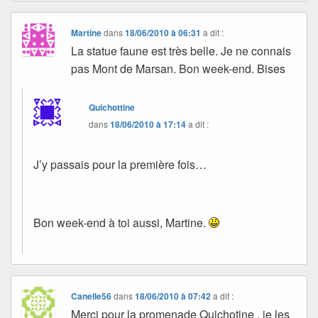
Martine
dans
18/06/2010 à 06:31
a dit :
La statue faune est très belle. Je ne connais
pas Mont de Marsan. Bon week-end. Bises
Quichottine
dans
18/06/2010 à 17:14
a dit :
J’y passais pour la première fois…
Bon week-end à toi aussi, Martine.
Canelle56
dans
18/06/2010 à 07:42
a dit :
Merci pour la promenade Quichotine , je les