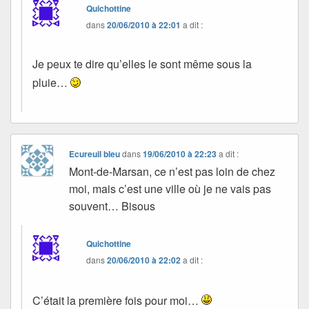
Quichottine
dans
20/06/2010 à 22:01
a dit :
Je peux te dire qu’elles le sont même sous la
pluie…
Ecureuil bleu
dans
19/06/2010 à 22:23
a dit :
Mont-de-Marsan, ce n’est pas loin de chez
moi, mais c’est une ville où je ne vais pas
souvent… Bisous
Quichottine
dans
20/06/2010 à 22:02
a dit :
C’était la première fois pour moi…