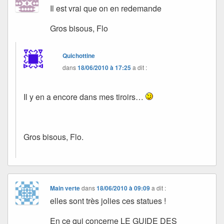
Il est vrai que on en redemande
Gros bisous, Flo
Quichottine
dans
18/06/2010 à 17:25
a dit :
Il y en a encore dans mes tiroirs…
Gros bisous, Flo.
Main verte
dans
18/06/2010 à 09:09
a dit :
elles sont très jolies ces statues !
En ce qui concerne LE GUIDE DES