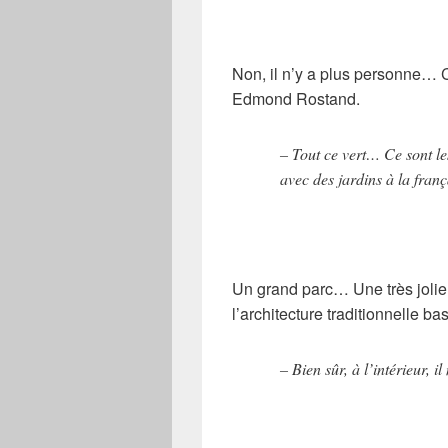
Non, il n’y a plus personne… 
Edmond Rostand.
– Tout ce vert… Ce sont l
avec des jardins à la franç
Un grand parc… Une très jolie m
l’architecture traditionnelle ba
– Bien sûr, à l’intérieur, il