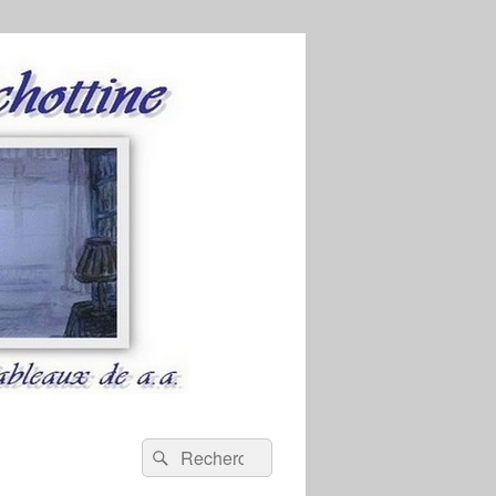
Recherche :
Rechercher