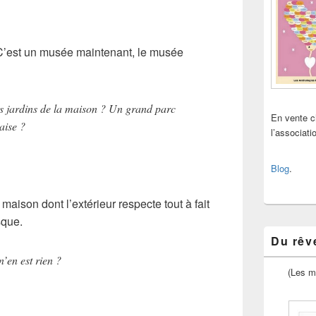
C’est un musée maintenant, le musée
es jardins de la maison ? Un grand parc
En vente 
aise ?
l’associat
Blog
.
aison dont l’extérieur respecte tout à fait
sque.
Du rêve
 n’en est rien ?
(Les m