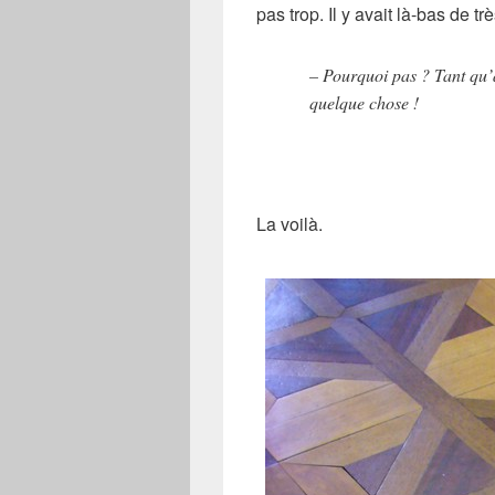
pas trop. Il y avait là-bas de t
– Pourquoi pas ? Tant qu’à
quelque chose !
La voilà.