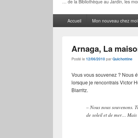
… de la Bibliothèque au Jardin, les m
Menu
Accueil
Mon nouveau chez moi
principal
Arnaga, La mais
Posté le
12/06/2010
par
Quichottine
Vous vous souvenez ? Nous éti
lorsque je rencontrais Victor 
Biarritz.
– Nous nous souvenons. Tu
de soleil et de mer… Mais 