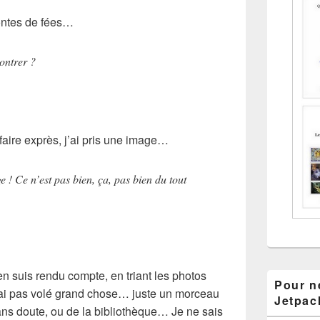
ntes de fées…
ontrer ?
 faire exprès, j’ai pris une image…
 ! Ce n’est pas bien, ça, pas bien du tout
en suis rendu compte, en triant les photos
Pour ne
e n’ai pas volé grand chose… juste un morceau
Jetpac
ans doute, ou de la bibliothèque… Je ne sais