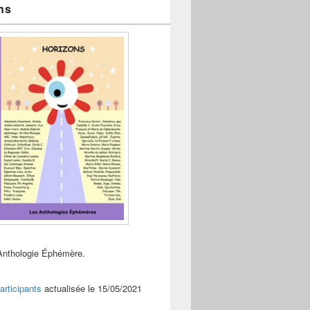
ns
Anthologie Éphémère.
articipants
actualisée le 15/05/2021