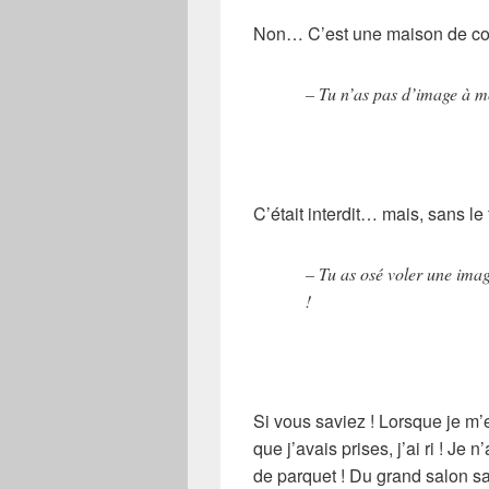
Non… C’est une maison de co
– Tu n’as pas d’image à m
C’était interdit… mais, sans le
– Tu as osé voler une image
!
Si vous saviez ! Lorsque je m’
que j’avais prises, j’ai ri ! J
de parquet ! Du grand salon s