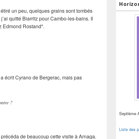
Horizo
 étiré un peu, quelques grains sont tombés
 j’ai quitté Biarritz pour Cambo-les-bains. Il
hez Edmond Rostand*.
il a écrit Cyrano de Bergerac, mais pas
ontre ?
Septième 
Liste des p
 précéda de beaucoup cette visite à Arnaga.