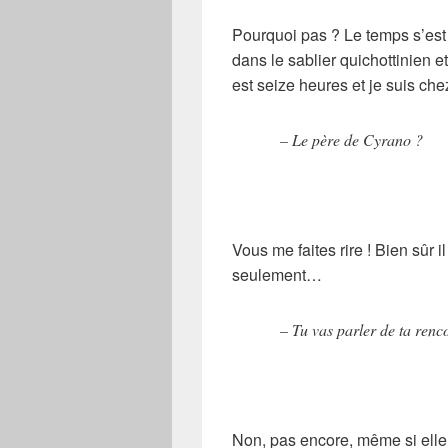
Pourquoi pas ? Le temps s’est
dans le sablier quichottinien et
est seize heures et je suis c
– Le père de Cyrano ?
Vous me faites rire ! Bien sûr 
seulement…
– Tu vas parler de ta renc
Non, pas encore, même si elle