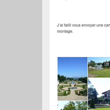
J’ai failli vous envoyer une ca
montage.