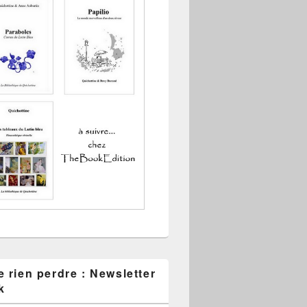
 rien perdre : Newsletter
k