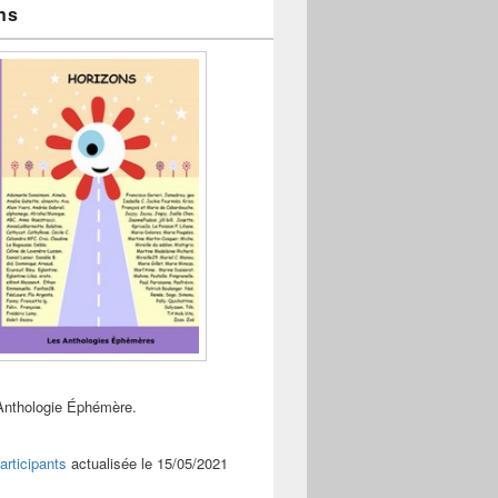
ns
Anthologie Éphémère.
articipants
actualisée le 15/05/2021