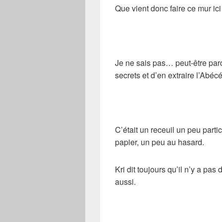
Que vient donc faire ce mur ici
Je ne sais pas… peut-être parce
secrets et d’en extraire l’
Abécé
C’était un receuil un peu partic
papier, un peu au hasard.
Kri dit toujours qu’il n’y a pas
aussi.