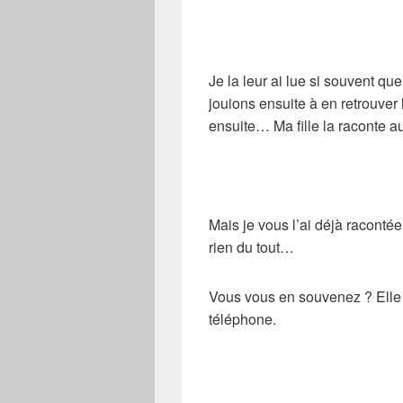
Je la leur ai lue si souvent qu
jouions ensuite à en retrouver
ensuite… Ma fille la raconte a
Mais je vous l’ai déjà raconté
rien du tout…
Vous vous en souvenez ? Elle 
téléphone.