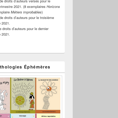
e droits d’auteurs versés pour le
rimestre 2021. (8 exemplaires
Horizons
mplaire
Métiers improbables
)
de droits d’auteurs pour le troisième
e 2021.
 droits d’auteurs pour le dernier
e 2021.
thologies Éphémères