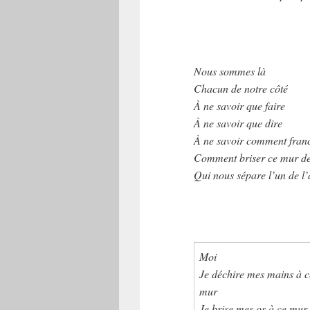
Nous sommes là
Chacun de notre côté
À ne savoir que faire
À ne savoir que dire
À ne savoir comment fran
Comment briser ce mur de
Qui nous sépare l’un de l’
Moi
Je déchire mes mains à c
mur
Je brise mes os à ce mur