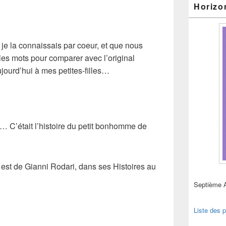
Horizo
e je la connaissais par coeur, et que nous
 les mots pour comparer avec l’original
ujourd’hui à mes petites-filles…
e… C’était l’histoire du petit bonhomme de
est de Gianni Rodari, dans ses Histoires au
Septième 
Liste des p