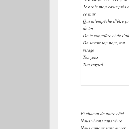
Je broie mon cœur près 
ce mur
Qui m’empêche d’être pr
de toi
De te connaître et de t’a
De savoir ton nom, ton
visage
Tes yeux
Ton regard
Et chacun de notre côté
Nous vivons sans vivre
Nous aimons sans aimer