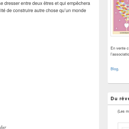
 se dresser entre deux êtres et qui empêchera
ilité de construire autre chose qu’un monde
En vente 
l’associat
Blog
.
Du rêve
(Les m
dur