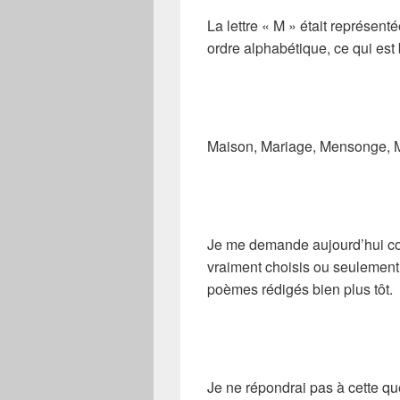
La lettre « M » était représent
ordre alphabétique, ce qui es
Maison, Mariage, Mensonge, M
Je me demande aujourd’hui comme
vraiment choisis ou seulement 
poèmes rédigés bien plus tôt.
Je ne répondrai pas à cette qu