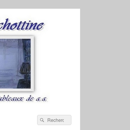
Recherche :
Rechercher