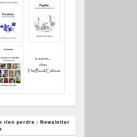
 rien perdre : Newsletter
k