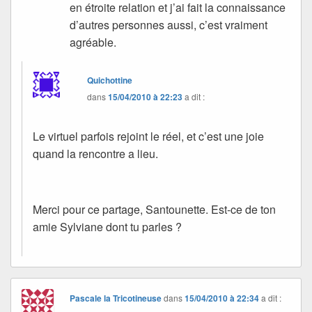
en étroite relation et j’ai fait la connaissance
d’autres personnes aussi, c’est vraiment
agréable.
Quichottine
dans
15/04/2010 à 22:23
a dit :
Le virtuel parfois rejoint le réel, et c’est une joie
quand la rencontre a lieu.
Merci pour ce partage, Santounette. Est-ce de ton
amie Sylviane dont tu parles ?
Pascale la Tricotineuse
dans
15/04/2010 à 22:34
a dit :