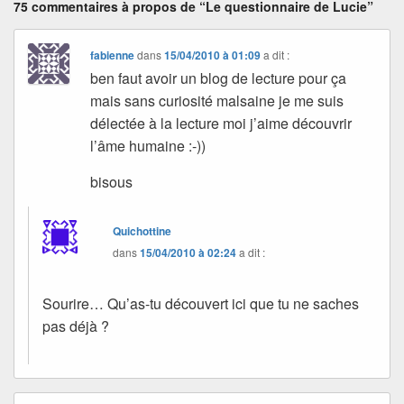
75 commentaires à propos de “Le questionnaire de Lucie”
fabienne
dans
15/04/2010 à 01:09
a dit :
ben faut avoir un blog de lecture pour ça
mais sans curiosité malsaine je me suis
délectée à la lecture moi j’aime découvrir
l’âme humaine :-))
bisous
Quichottine
dans
15/04/2010 à 02:24
a dit :
Sourire… Qu’as-tu découvert ici que tu ne saches
pas déjà ?