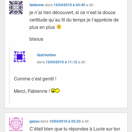
fabienne
dans
15/04/2010 à 04:40
a dit :
je n’ai rien découvert, si ce n’est la douce
certitude qu’au fil du temps je t’apprécie de
plus en plus
bisous
Quichottine
dans
15/04/2010 à 11:12
a dit :
Comme c’est gentil !
Merci, Fabienne !
gazou
dans
15/04/2010 à 05:23
a dit :
C’était bien que tu répondes à Lucie sur ton