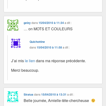
gelzy
dans
15/04/2010 à 11:34
a dit :
… on MOTS ET COULEURS
Quichottine
dans
15/04/2010 à 11:58
a dit :
J’ai mis
le lien
dans ma réponse précédente.
Merci beaucoup.
Siratus
dans
15/04/2010 à 13:31
a dit :
Belle journée, Amielle-tête-chercheuse