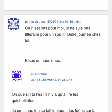
patriarch
dans
15/04/2010 à 09:36
a dit :
Ce n’est pas pour moi, je ne suis pas
littéraire pour un sou !!! Belle journée chez
toi.
Bises de nous deux.
Quichottine
dans
15/04/2010 à 11:44
a dit :
Oh que si ! tu l’es ! Il n’y a qu’à lire tes
quichottiniers !
Je crois que lon se fait toujours des idées sur la