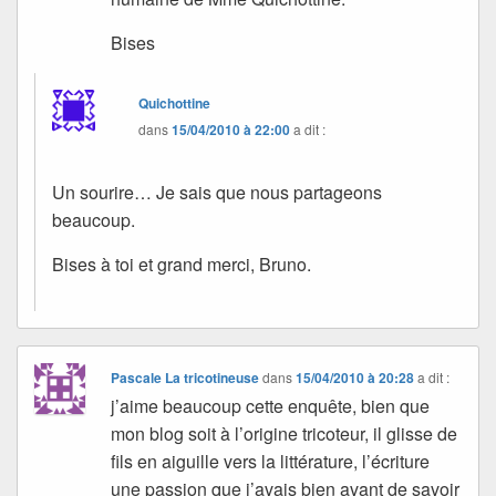
Bises
Quichottine
dans
15/04/2010 à 22:00
a dit :
Un sourire… Je sais que nous partageons
beaucoup.
Bises à toi et grand merci, Bruno.
Pascale La tricotineuse
dans
15/04/2010 à 20:28
a dit :
j’aime beaucoup cette enquête, bien que
mon blog soit à l’origine tricoteur, il glisse de
fils en aiguille vers la littérature, l’écriture
une passion que j’avais bien avant de savoir