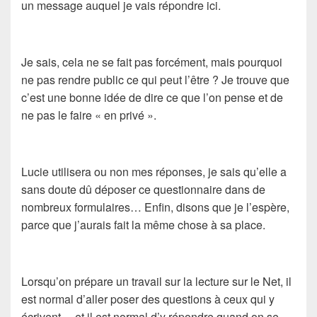
un message auquel je vais répondre ici.
Je sais, cela ne se fait pas forcément, mais pourquoi
ne pas rendre public ce qui peut l’être ? Je trouve que
c’est une bonne idée de dire ce que l’on pense et de
ne pas le faire « en privé ».
Lucie utilisera ou non mes réponses, je sais qu’elle a
sans doute dû déposer ce questionnaire dans de
nombreux formulaires… Enfin, disons que je l’espère,
parce que j’aurais fait la même chose à sa place.
Lorsqu’on prépare un travail sur la lecture sur le Net, il
est normal d’aller poser des questions à ceux qui y
écrivent… et il est normal d’y répondre quand on se