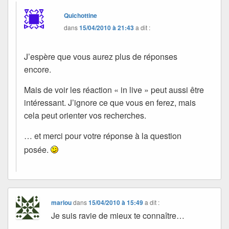
Quichottine
dans
15/04/2010 à 21:43
a dit :
J’espère que vous aurez plus de réponses
encore.
Mais de voir les réaction « in live » peut aussi être
intéressant. J’ignore ce que vous en ferez, mais
cela peut orienter vos recherches.
… et merci pour votre réponse à la question
posée.
marlou
dans
15/04/2010 à 15:49
a dit :
Je suis ravie de mieux te connaître…