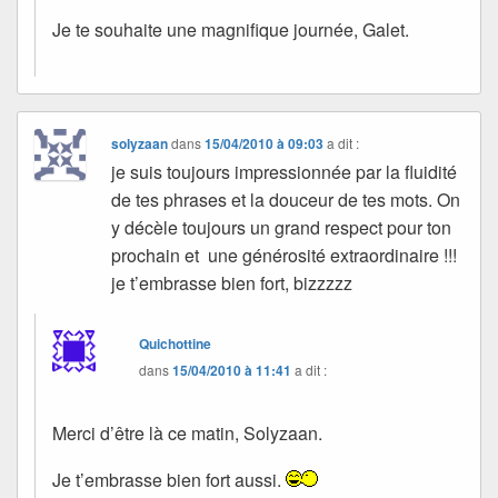
Je te souhaite une magnifique journée, Galet.
solyzaan
dans
15/04/2010 à 09:03
a dit :
je suis toujours impressionnée par la fluidité
de tes phrases et la douceur de tes mots. On
y décèle toujours un grand respect pour ton
prochain et une générosité extraordinaire !!!
je t’embrasse bien fort, bizzzzz
Quichottine
dans
15/04/2010 à 11:41
a dit :
Merci d’être là ce matin, Solyzaan.
Je t’embrasse bien fort aussi.