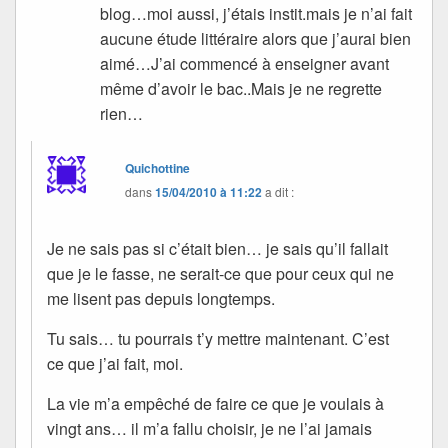
blog…moi aussi, j’étais instit.mais je n’ai fait
aucune étude littéraire alors que j’aurai bien
aimé…J’ai commencé à enseigner avant
même d’avoir le bac..Mais je ne regrette
rien…
Quichottine
dans
15/04/2010 à 11:22
a dit :
Je ne sais pas si c’était bien… je sais qu’il fallait
que je le fasse, ne serait-ce que pour ceux qui ne
me lisent pas depuis longtemps.
Tu sais… tu pourrais t’y mettre maintenant. C’est
ce que j’ai fait, moi.
La vie m’a empêché de faire ce que je voulais à
vingt ans… il m’a fallu choisir, je ne l’ai jamais