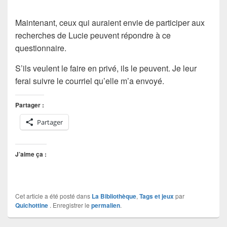
Maintenant, ceux qui auraient envie de participer aux
recherches de Lucie peuvent répondre à ce
questionnaire.
S’ils veulent le faire en privé, ils le peuvent. Je leur
ferai suivre le courriel qu’elle m’a envoyé.
Partager :
Partager
J’aime ça :
Cet article a été posté dans
La Bibliothèque
,
Tags et jeux
par
Quichottine
. Enregistrer le
permalien
.