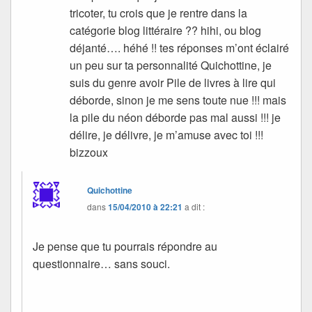
tricoter, tu crois que je rentre dans la
catégorie blog littéraire ?? hihi, ou blog
déjanté…. héhé !! tes réponses m’ont éclairé
un peu sur ta personnalité Quichottine, je
suis du genre avoir Pile de livres à lire qui
déborde, sinon je me sens toute nue !!! mais
la pile du néon déborde pas mal aussi !!! je
délire, je délivre, je m’amuse avec toi !!!
bizzoux
Quichottine
dans
15/04/2010 à 22:21
a dit :
Je pense que tu pourrais répondre au
questionnaire… sans souci.