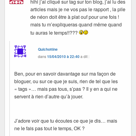
hihi j’ai cliqué sur tag sur ton blog, j’ai lu des
articles mais je ne vos pas le rapport , la pile
de néon doit être à plat ouf pour une fois !
mais tu m’expliqueras quand même quand
tu auras le temps!!???
Quichottine
dans
15/04/2010 à 22:40
a dit :
Ben, pour en savoir davantage sur ma façon de
bloguer, ou sur ce que je suis, rien de tel que les
« tags »… mais pas tous, s’pas ? Il y en a qui ne
servent à rien d’autre qu’à jouer.
J’adore voir que tu écoutes ce que je dis… mais
ne le fais pas tout le temps, OK ?