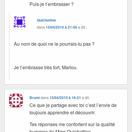
Puis-je t’embrasser ?
Quichottine
dans
15/04/2010 à 21:56
a dit :
Au nom de quoi ne le pourrais-tu pas ?
Je t’embrasse très fort, Marlou.
Brunô
dans
15/04/2010 à 16:21
a dit :
Ce que je partage avec toi c’est l’envie de
toujours apprendre et découvrir.
Tes réponses me confortent sur la qualité
humaine de Mme Quichottine.