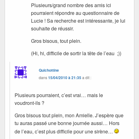
Plusieurs/grand nombre des amis ici
pourraient répondre au questionnaire de
Lucie ! Sa recherche est intéressante, je lui
souhaite de réussir.
Gros bisous, tout plein.
(Hi, hi, difficile de sortir la tête de l’eau ;))
Quichottine
dans
15/04/2010 à 21:35
a dit :
Plusieurs pourraient, c’est vrai… mais le
voudront-ils ?
Gros bisous tout plein, mon Amielle. J’espère que
tu auras passé une bonne journée aussi… Hors
de l’eau, c’est plus difficile pour une sirène…