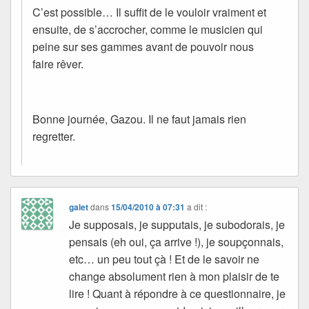
C’est possible… Il suffit de le vouloir vraiment et
ensuite, de s’accrocher, comme le musicien qui
peine sur ses gammes avant de pouvoir nous
faire rêver.
Bonne journée, Gazou. Il ne faut jamais rien
regretter.
galet
dans
15/04/2010 à 07:31
a dit :
Je supposais, je supputais, je subodorais, je
pensais (eh oui, ça arrive !), je soupçonnais,
etc… un peu tout çà ! Et de le savoir ne
change absolument rien à mon plaisir de te
lire ! Quant à répondre à ce questionnaire, je