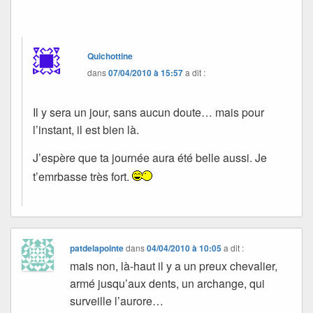
Quichottine
dans
07/04/2010 à 15:57
a dit :
Il y sera un jour, sans aucun doute… mais pour
l’instant, il est bien là.
J’espère que ta journée aura été belle aussi. Je
t’emrbasse très fort.
patdelapointe
dans
04/04/2010 à 10:05
a dit :
mais non, là-haut il y a un preux chevalier,
armé jusqu’aux dents, un archange, qui
surveille l’aurore…