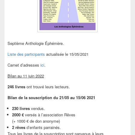
Septième Anthologie Éphémère.
Liste des participants
actualisée le 15/05/2021
Carnet d’adresses
ici
.
Bilan au 11 juin 2022
246 livres
ont trouvé leurs lecteurs.
Bilan de la souscription du 21/05 au 15/06 2021
230 livres
vendus.
2000 €
versés à l’association Rêves
(+ 1000 € de don anonyme)
2 rêves
d’enfants parrainés.
Tous les livres de la souscription sont parvenus à leurs