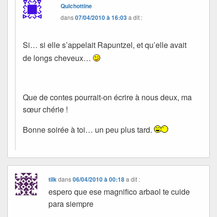
Quichottine
dans
07/04/2010 à 16:03
a dit :
Si… si elle s’appelait Rapuntzel, et qu’elle avait
de longs cheveux…
Que de contes pourrait-on écrire à nous deux, ma
sœur chérie !
Bonne soirée à toi… un peu plus tard.
tilk
dans
06/04/2010 à 00:18
a dit :
espero que ese magnifico arbaol te cuide
para siempre