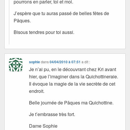
pourrons en parler, toi et moi.
J’espère que tu auras passé de belles fêtes de
Pâques.
Bisous tendres pour toi aussi.
sophie
dans
04/04/2010 à 07:51
a dit :
Je n’ai pu, en le découvrant chez Kri avant
hier, que l’imaginer dans la Quichottineraie.
Il évoque la magie de la vie secrète de cet
endroit.
Belle journée de Pâques ma Quichottine.
Je t’embrasse très fort.
Dame Sophie