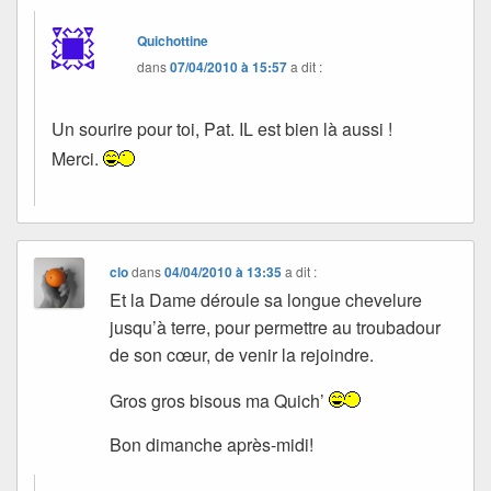
Quichottine
dans
07/04/2010 à 15:57
a dit :
Un sourire pour toi, Pat. IL est bien là aussi !
Merci.
clo
dans
04/04/2010 à 13:35
a dit :
Et la Dame déroule sa longue chevelure
jusqu’à terre, pour permettre au troubadour
de son cœur, de venir la rejoindre.
Gros gros bisous ma Quich’
Bon dimanche après-midi!