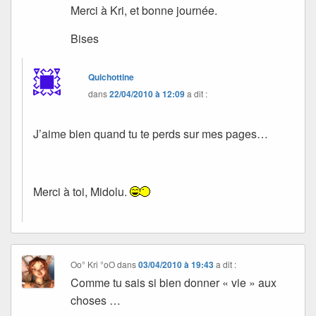
Merci à Kri, et bonne journée.
Bises
Quichottine
dans
22/04/2010 à 12:09
a dit :
J’aime bien quand tu te perds sur mes pages…
Merci à toi, Midolu.
Oo° Kri °oO
dans
03/04/2010 à 19:43
a dit :
Comme tu sais si bien donner « vie » aux
choses …