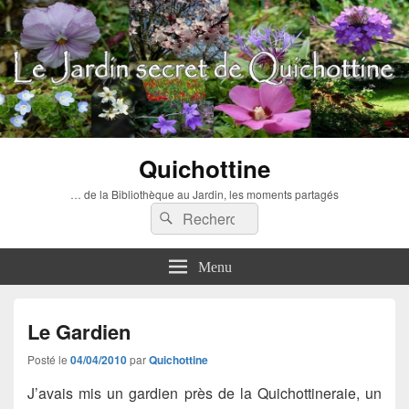
Quichottine
… de la Bibliothèque au Jardin, les moments partagés
Recherche :
Rechercher
Menu
Le Gardien
Posté le
04/04/2010
par
Quichottine
J’avais mis un gardien près de la Quichottineraie, un