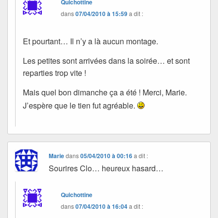
Quichottine
dans
07/04/2010 à 15:59
a dit :
Et pourtant… Il n’y a là aucun montage.
Les petites sont arrivées dans la soirée… et sont
reparties trop vite !
Mais quel bon dimanche ça a été ! Merci, Marie.
J’espère que le tien fut agréable.
Marie
dans
05/04/2010 à 00:16
a dit :
Sourires Clo… heureux hasard…
Quichottine
dans
07/04/2010 à 16:04
a dit :