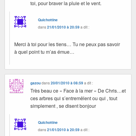
toi, pour braver la pluie et le vent.
Quichottine
dans
21/01/2010 à 20:59
a dit :
Merci à toi pour les tiens… Tu ne peux pas savoir
à quel point tu m’as émue…
gazou
dans
20/01/2010 à 08:59
a dit :
Très beau ce « Face à la mer « De Chris…et
ces arbres qui s’entremêlent ou qui , tout
simplement , se disent bonjour
Quichottine
dans
21/01/2010 à 20:59
a dit :