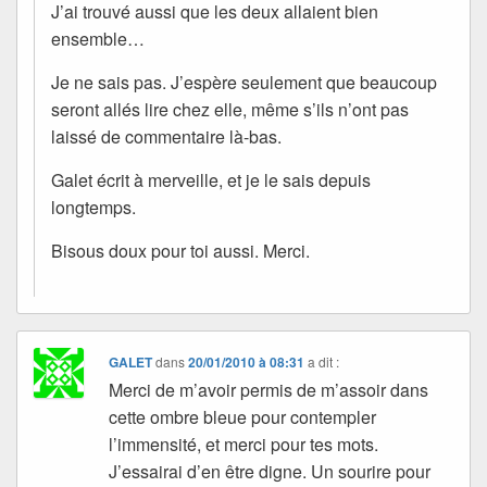
J’ai trouvé aussi que les deux allaient bien
ensemble…
Je ne sais pas. J’espère seulement que beaucoup
seront allés lire chez elle, même s’ils n’ont pas
laissé de commentaire là-bas.
Galet écrit à merveille, et je le sais depuis
longtemps.
Bisous doux pour toi aussi. Merci.
GALET
dans
20/01/2010 à 08:31
a dit :
Merci de m’avoir permis de m’assoir dans
cette ombre bleue pour contempler
l’immensité, et merci pour tes mots.
J’essairai d’en être digne. Un sourire pour