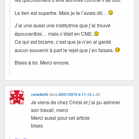
Le tien est superbe. Mais je te l’avais dit…
J’ai une aussi une institutrice que j’ai trouvé
épouvantble… mais c’était en CM2.
Ce qui est bizarre, c’est que je n’en ai gardé
aucun souvenir à part le rejet que j’en faisais.
Bises à toi. Merci encore.
canelle56
dans
20/01/2010 à 11:12
a dit :
Je viens de chez Christ et j’ai pu admirer
son travail, merci
Merci aussi pour cet article
bises