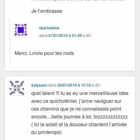
Je t’embrasse
Quichottine
dans
21/01/2010 à 21:46
a dit :
Merci, Lmvie pour tes mots.
solyzaan
dans
20/01/2010 à 15:18
a dit :
quel talent !!! tu as eu une merveilleuse idée
avec ce quichottinier. j’aime naviguer sur
ces chemins que je ne connaissais point
encore…belle journée à toi, bizzzzzzzzzzzz
( ici le soleil et la douceur chantent l’arrivée
du printemps)