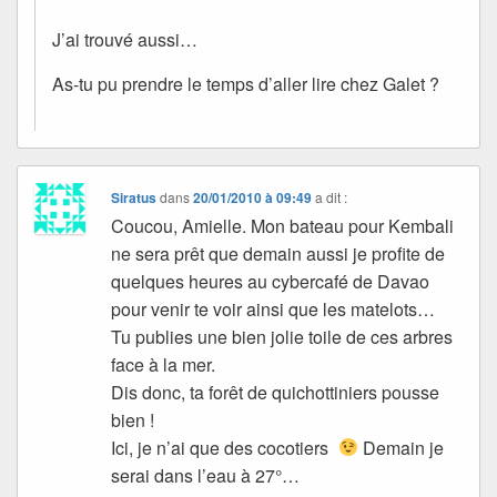
J’ai trouvé aussi…
As-tu pu prendre le temps d’aller lire chez Galet ?
Siratus
dans
20/01/2010 à 09:49
a dit :
Coucou, Amielle. Mon bateau pour Kembali
ne sera prêt que demain aussi je profite de
quelques heures au cybercafé de Davao
pour venir te voir ainsi que les matelots…
Tu publies une bien jolie toile de ces arbres
face à la mer.
Dis donc, ta forêt de quichottiniers pousse
bien !
Ici, je n’ai que des cocotiers
Demain je
serai dans l’eau à 27°…