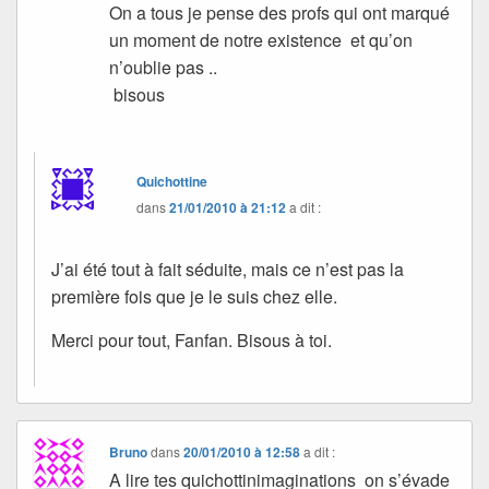
On a tous je pense des profs qui ont marqué
un moment de notre existence et qu’on
n’oublie pas ..
bisous
Quichottine
dans
21/01/2010 à 21:12
a dit :
J’ai été tout à fait séduite, mais ce n’est pas la
première fois que je le suis chez elle.
Merci pour tout, Fanfan. Bisous à toi.
Bruno
dans
20/01/2010 à 12:58
a dit :
A lire tes quichottinimaginations on s’évade