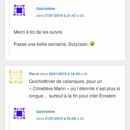
Quichottine
dans
21/01/2010 à 21:47
a dit :
Merci à toi de les suivre.
Passe une belle semaine, Solyzaan.
Pierre
dans
20/01/2010 à 16:44
a dit :
Quichottinier de calanques, pour un
« Cimetière Marin » où l’éternité n’est plus si
longue… surtout à la fin pour citer Einstein
Quichottine
dans
21/01/2010 à 23:28
a dit :