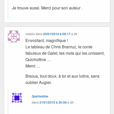
Je trouve aussi. Merci pour son auteur .
midolu
dans
20/01/2010 à 08:17
a dit :
Envoûtant, magnifique !
Le tableau de Chris Branruz, le conte
fabuleux de Galet, tes mots qui les unissent,
Quichottine …
Merci …
Bisous, tout doux, à toi et aux lutins, sans
oublier Augier.
Quichottine
dans
21/01/2010 à 20:58
a dit :