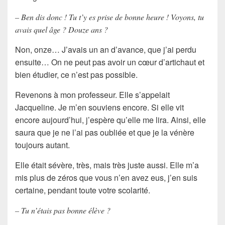
– Ben dis donc ! Tu t’y es prise de bonne heure ! Voyons, tu
avais quel âge ? Douze ans ?
Non, onze… J’avais un an d’avance, que j’ai perdu
ensuite… On ne peut pas avoir un cœur d’artichaut et
bien étudier, ce n’est pas possible.
Revenons à mon professeur. Elle s’appelait
Jacqueline. Je m’en souviens encore. Si elle vit
encore aujourd’hui, j’espère qu’elle me lira. Ainsi, elle
saura que je ne l’ai pas oubliée et que je la vénère
toujours autant.
Elle était sévère, très, mais très juste aussi. Elle m’a
mis plus de zéros que vous n’en avez eus, j’en suis
certaine, pendant toute votre scolarité.
– Tu n’étais pas bonne élève ?