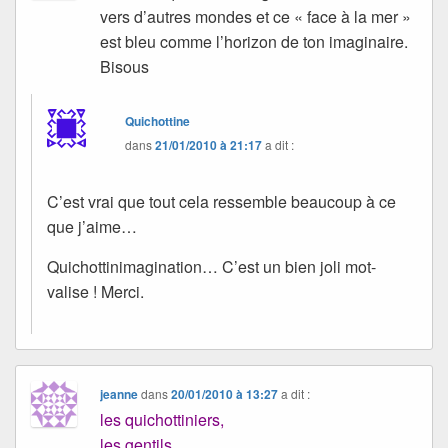
vers d’autres mondes et ce « face à la mer »
est bleu comme l’horizon de ton imaginaire.
Bisous
Quichottine
dans
21/01/2010 à 21:17
a dit :
C’est vrai que tout cela ressemble beaucoup à ce
que j’aime…
Quichottinimagination… C’est un bien joli mot-
valise ! Merci.
jeanne
dans
20/01/2010 à 13:27
a dit :
les quichottiniers,
les gentils