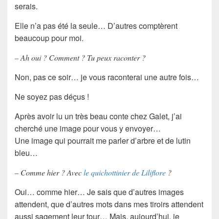
serais.
Elle n’a pas été la seule… D’autres comptèrent
beaucoup pour moi.
– Ah oui ? Comment ? Tu peux raconter ?
Non, pas ce soir… je vous raconterai une autre fois…
Ne soyez pas déçus !
Après avoir lu un très beau conte chez Galet, j’ai
cherché une image pour vous y envoyer…
Une image qui pourrait me parler d’arbre et de lutin
bleu…
– Comme hier ? Avec
le quichottinier de Liliflore
?
Oui… comme hier… Je sais que d’autres images
attendent, que d’autres mots dans mes tiroirs attendent
aussi sagement leur tour… Mais, aujourd’hui, je