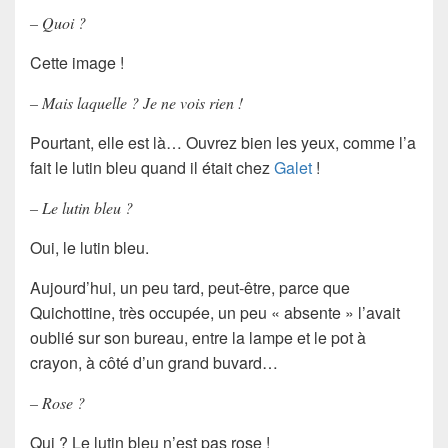
– Quoi ?
Cette image !
– Mais laquelle ? Je ne vois rien !
Pourtant, elle est là… Ouvrez bien les yeux, comme l’a
fait le lutin bleu quand il était chez
Galet
!
– Le lutin bleu ?
Oui, le lutin bleu.
Aujourd’hui, un peu tard, peut-être, parce que
Quichottine, très occupée, un peu « absente » l’avait
oublié sur son bureau, entre la lampe et le pot à
crayon, à côté d’un grand buvard…
– Rose ?
Qui ? Le lutin bleu n’est pas rose !