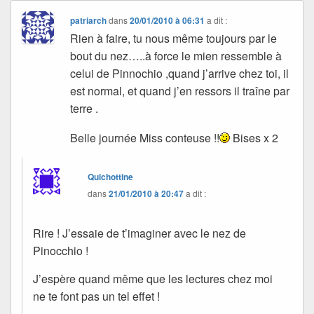
patriarch
dans
20/01/2010 à 06:31
a dit :
Rien à faire, tu nous même toujours par le
bout du nez…..à force le mien ressemble à
celui de Pinnochio ,quand j’arrive chez toi, il
est normal, et quand j’en ressors il traîne par
terre .
Belle journée Miss conteuse !!
Bises x 2
Quichottine
dans
21/01/2010 à 20:47
a dit :
Rire ! J’essaie de t’imaginer avec le nez de
Pinocchio !
J’espère quand même que les lectures chez moi
ne te font pas un tel effet !