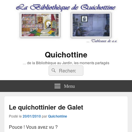
Quichottine
… de la Bibliothèque au Jardin, les moments partagés
Recherche :
Rechercher
Menu
Le quichottinier de Galet
Posté le
20/01/2010
par
Quichottine
Pouce ! Vous avez vu ?