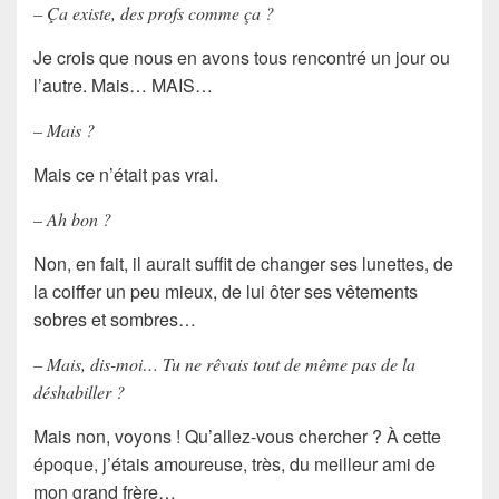
– Ça existe, des profs comme ça ?
Je crois que nous en avons tous rencontré un jour ou
l’autre. Mais… MAIS…
– Mais ?
Mais ce n’était pas vrai.
– Ah bon ?
Non, en fait, il aurait suffit de changer ses lunettes, de
la coiffer un peu mieux, de lui ôter ses vêtements
sobres et sombres…
– Mais, dis-moi… Tu ne rêvais tout de même pas de la
déshabiller ?
Mais non, voyons ! Qu’allez-vous chercher ? À cette
époque, j’étais amoureuse, très, du meilleur ami de
mon grand frère…