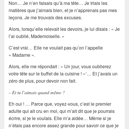
Non… Je n’en faisais qu’à ma tête… Je triais les
matières que j’aimais bien, et je n’apprenais pas mes
leçons. Je me trouvais des excuses.
Alors, lorsqu’elle relevait les devoirs, je lui disais : « Je
l’ai oublié, Mademoiselle. »
C’est vrai… Elle ne voulait pas qu’on l’appelle
« Madame ».
Alors, elle me répondait : « Un jour, vous oublierez
votre tête sur le buffet de la cuisine ! »‘… Et j’avais un
zéro de plus, pour devoir non fait.
– Et tu l’aimais quand même ?
Eh oui ! … Parce que, voyez-vous, c’est le premier
adulte qui ait cru en moi, qui m’ait dit que je pourrais
écrire, si je le voulais. Elle m’a aidée… Même si je
n’étais pas encore assez grande pour savoir ce que je