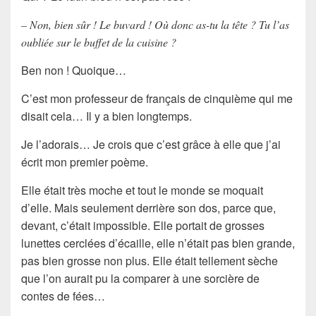
– Non, bien sûr ! Le buvard ! Où donc as-tu la tête ? Tu l’as
oubliée sur le buffet de la cuisine ?
Ben non ! Quoique…
C’est mon professeur de français de cinquième qui me
disait cela… Il y a bien longtemps.
Je l’adorais… Je crois que c’est grâce à elle que j’ai
écrit mon premier poème.
Elle était très moche et tout le monde se moquait
d’elle. Mais seulement derrière son dos, parce que,
devant, c’était impossible. Elle portait de grosses
lunettes cerclées d’écaille, elle n’était pas bien grande,
pas bien grosse non plus. Elle était tellement sèche
que l’on aurait pu la comparer à une sorcière de
contes de fées…