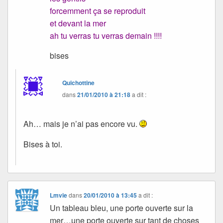
forcemment ça se reproduit
et devant la mer
ah tu verras tu verras demain !!!!
bises
Quichottine
dans
21/01/2010 à 21:18
a dit :
Ah… mais je n’ai pas encore vu.
Bises à toi.
Lmvie
dans
20/01/2010 à 13:45
a dit :
Un tableau bleu, une porte ouverte sur la
mer…une porte ouverte sur tant de choses