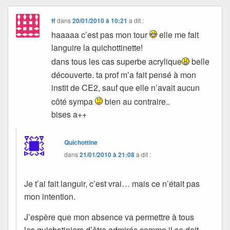
ff
dans
20/01/2010 à 10:21
a dit :
haaaaa c’est pas mon tour
elle me fait
languire la quichottinette!
dans tous les cas superbe acrylique
belle
découverte. ta prof m’a fait pensé à mon
instit de CE2, sauf que elle n’avait aucun
côté sympa
bien au contraire..
bises a++
Quichottine
dans
21/01/2010 à 21:08
a dit :
Je t’ai fait languir, c’est vrai… mais ce n’était pas
mon intention.
J’espère que mon absence va permettre à tous
les quichotiniers d’être admirés comme il se doit.