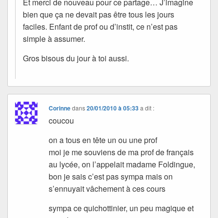
Et merci de nouveau pour ce partage… J’imagine
bien que ça ne devait pas être tous les jours
faciles. Enfant de prof ou d’instit, ce n’est pas
simple à assumer.
Gros bisous du jour à toi aussi.
Corinne
dans
20/01/2010 à 05:33
a dit :
coucou
on a tous en tête un ou une prof
moi je me souviens de ma prof de français
au lycée, on l’appelait madame Foldingue,
bon je sais c’est pas sympa mais on
s’ennuyait vâchement à ces cours
sympa ce quichottinier, un peu magique et