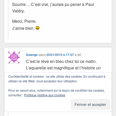
Sourire… C’est vrai, j’aurais pu pener à Paul
Valéry.
Merci, Pierre.
J’aime bien.
Solange
dans
20/01/2010 à 17:07
a dit :
C’est le rêve en bleu chez toi ce matin.
L’aquarelle est magnifique et l’histoire un
régal.
Confidentialité et cookies : ce site utilise des cookies. En continuant à
utiliser ce site Web, vous acceptez leur utilisation.
Quichottine
Pour en savoir plus, notamment sur la façon de contrôler les cookies,
dans
21/01/2010 à 23:31
a dit :
consultez :
Politique relative aux cookies
Je suis contente que l’histoire de Galet t’ait plu.