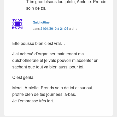
Très gros bisous tout plein, Amielle. Prends
soin de toi.
Quichottine
dans
21/01/2010 à 21:05
a dit :
Elle pousse bien c’est vrai…
J’ai achevé d’organiser maintenant ma
quichotineraie et je vais pouvoir m’absenter en
sachant que tout va bien aussi pour toi.
C’est génial !
Merci, Amielle. Prends soin de toi et surtout,
profite bien de tes journées là-bas.
Je t’embrasse très fort.