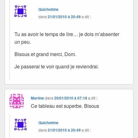
Quichottine
dans
21/01/2010 à 20:49
a dit :
Tu as avoir le temps de lire… je dois m’absenter
un peu.
Bisous et grand merci, Dom.
Je passerai te voir quand je reviendrai.
Martine
dans
20/01/2010 à 07:18
a dit :
Ce tableau est superbe. Bisous
Quichottine
dans
21/01/2010 à 20:49
a dit :