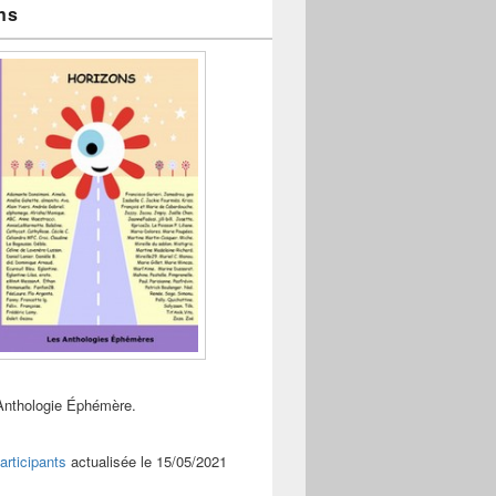
ns
Anthologie Éphémère.
articipants
actualisée le 15/05/2021