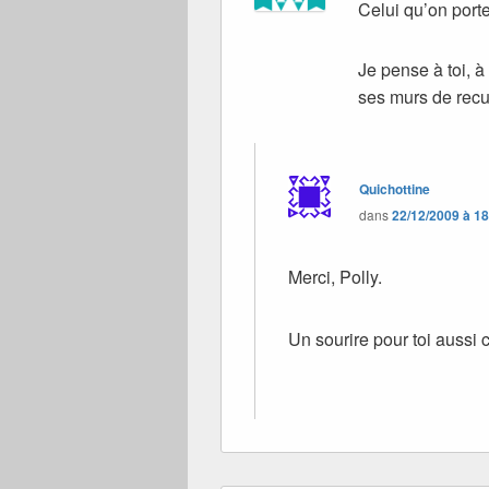
Celui qu’on port
Je pense à toi, à
ses murs de recu
Quichottine
dans
22/12/2009 à 1
Merci, Polly.
Un sourire pour toi aussi c