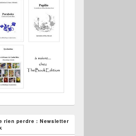
 rien perdre : Newsletter
k