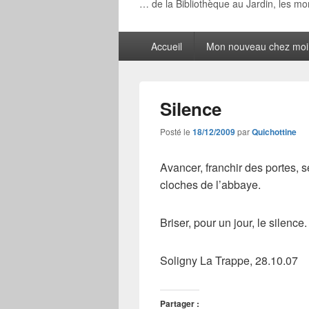
… de la Bibliothèque au Jardin, les m
Menu
Accueil
Mon nouveau chez moi
principal
Silence
Posté le
18/12/2009
par
Quichottine
Avancer, franchir des portes, s
cloches de l’abbaye.
Briser, pour un jour, le silence.
Soligny La Trappe, 28.10.07
Partager :