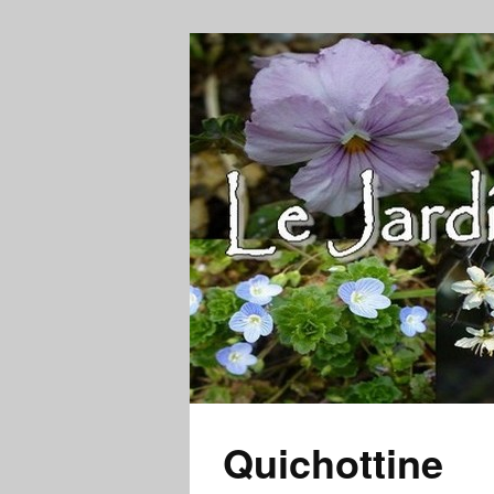
Quichottine