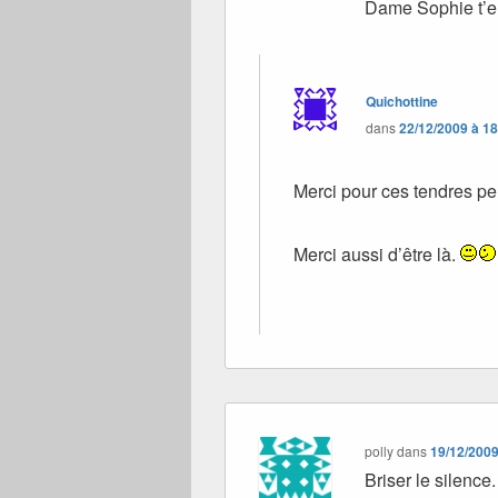
Dame Sophie t’em
Quichottine
dans
22/12/2009 à 1
Merci pour ces tendres 
Merci aussi d’être là.
polly
dans
19/12/2009
Briser le silence.