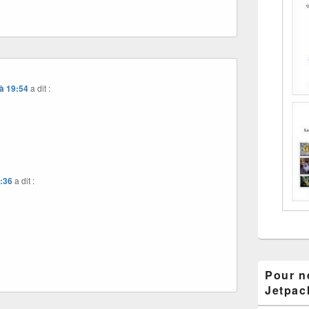
à 19:54
a dit :
8:36
a dit :
Pour ne
Jetpac