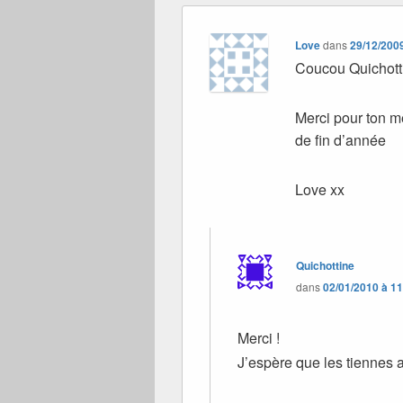
Love
dans
29/12/200
Coucou Quichott
Merci pour ton me
de fin d’année
Love xx
Quichottine
dans
02/01/2010 à 1
Merci !
J’espère que les tiennes a