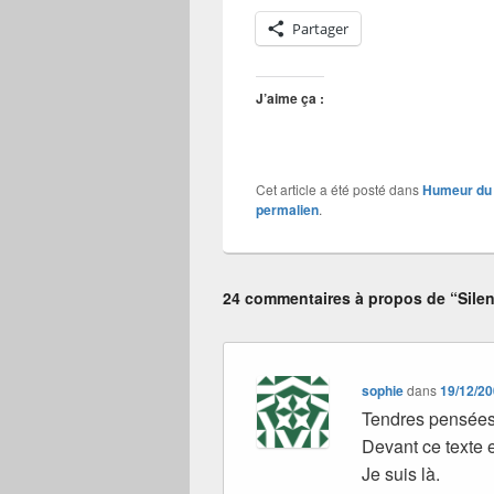
Partager
J’aime ça :
Cet article a été posté dans
Humeur du 
permalien
.
24 commentaires à propos de “Sile
sophie
dans
19/12/20
Tendres pensées
Devant ce texte e
Je suis là.