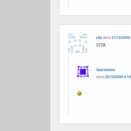
vita
dans
21/12/2009 
VITA
Quichottine
dans
22/12/2009 à 1