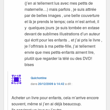
(j’en ai tellement lus avec mes petits de
maternelle…) mais parfois , je suis attirée
par de belles images , une belle couverture
et là je prends le temps; cela m’est arrivé, il
y quelques jours ;je suis tombée en extase
devant de sublimes illustrations d’un auteur
qui écrit pour les enfants .. et j’ai pris le livre ,
je l’offrirais à ma petite-fille, j’ai tellement
envie que mes petits-enfants aiment lire,
plutôt que regarder la télé ou des DVD!
bises
Quichottine
dans
20/12/2009 à 14:42
a dit :
Acheter un livre pour enfants, cela m’arrive encore
souvent, même si j’en ai déjà beaucoup.
Ils serviront un jour ou l’autre…