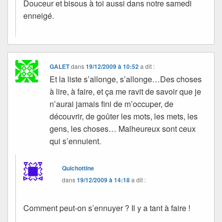
Douceur et bisous à toi aussi dans notre samedi
enneigé.
GALET
dans
19/12/2009 à 10:52
a dit :
Et la liste s’allonge, s’allonge…Des choses
à lire, à faire, et ça me ravit de savoir que je
n’aurai jamais fini de m’occuper, de
découvrir, de goûter les mots, les mets, les
gens, les choses… Malheureux sont ceux
qui s’ennuient.
Quichottine
dans
19/12/2009 à 14:18
a dit :
Comment peut-on s’ennuyer ? Il y a tant à faire !