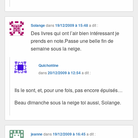
Solange
dans
19/12/2009 à 15:48
a dit :
Des livres qui ont l’air bien intéressant je
prends en note.Passe une belle fin de
semaine sous la neige.
Quichottine
dans
20/12/2009 à 12:54
a dit :
Ils le sont, et, pour une fois, pas encore épuisés…
Beau dimanche sous la neige toi aussi, Solange.
jeanne
dans
19/12/2009 à 16:45
a dit :