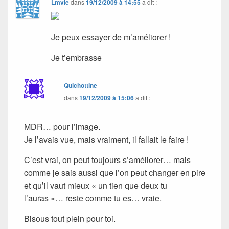
Lmvie
dans
19/12/2009 à 14:55
a dit :
Je peux essayer de m’améliorer !
Je t’embrasse
Quichottine
dans
19/12/2009 à 15:06
a dit :
MDR… pour l’image.
Je l’avais vue, mais vraiment, il fallait le faire !
C’est vrai, on peut toujours s’améliorer… mais
comme je sais aussi que l’on peut changer en pire
et qu’il vaut mieux « un tien que deux tu
l’auras »… reste comme tu es… vraie.
Bisous tout plein pour toi.