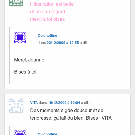
l’illustration est belle
douce au regard
merci à toi bises
Quichottine
dans
20/12/2009 à 12:55
a dit :
Merci, Jeanne.
Bises à toi.
VITA
dans
19/12/2009 à 19:04
a dit :
Des moments e gde douceur et de
tendresse. ça fait du bien. Bises VITA
Quichottine