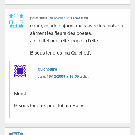
polly
dans
19/12/2009 à 14:43
a dit :
courir, courir toujours mais avec les mots qui
sèment les fleurs des poètes.
Joli billet pour elle, papier d’elle.
Bisous tendres ma Quichott’.
Quichottine
dans
19/12/2009 à 15:05
a dit :
Merci…
Bisous tendres pour toi ma Polly.