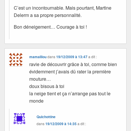
C’est un incontournable. Mais pourtant, Martine
Delerm a sa propre personnalité.
Bon déneigement… Courage à toi !
mamalilou
dans
19/12/2009 à 13:47
a dit :
ravie de découvrir grâce à toi, comme bien
évidemment j’avais dû rater la première
mouture…
doux bisous à toi
la neige tient et ça n’arrange pas tout le
monde
Quichottine
dans
19/12/2009 à 14:35
a dit :