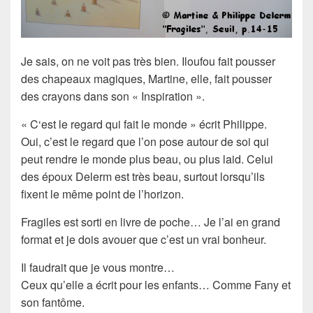
Je sais, on ne voit pas très bien. Iloufou fait pousser
des chapeaux magiques, Martine, elle, fait pousser
des crayons dans son « Inspiration ».
«
C
‘est le regard qui fait le monde
» écrit Philippe.
Oui, c’est le regard que l’on pose autour de soi qui
peut rendre le monde plus beau, ou plus laid. Celui
des époux Delerm est très beau, surtout lorsqu’ils
fixent le même point de l’horizon.
Fragiles
est sorti en livre de poche… Je l’ai en grand
format et je dois avouer que c’est un vrai bonheur.
Il faudrait que je vous montre…
Ceux qu’elle a écrit pour les enfants… Comme Fany et
son fantôme.