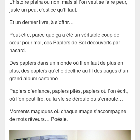
L’histoire plaira ou non, mais si l’on veut se faire peur,
juste un peu, c’est ce qu’il faut.
Et un dernier livre, à s’offrir…
Peut-être, parce que ça a été un véritable coup de
cœur pour moi, ces Papiers de Soi découverts par
hasard.
Des papiers dans un monde où il en faut de plus en
plus, des papiers qu’elle décline au fil des pages d’un
grand album cartonné.
Papiers d’enfance, papiers pliés, papiers où l’on écrit,
où l’on peut lire, où la vie se déroule ou s’enroule…
Moments magiques où chaque image s’accompagne
de mots rêveurs… Poésie.