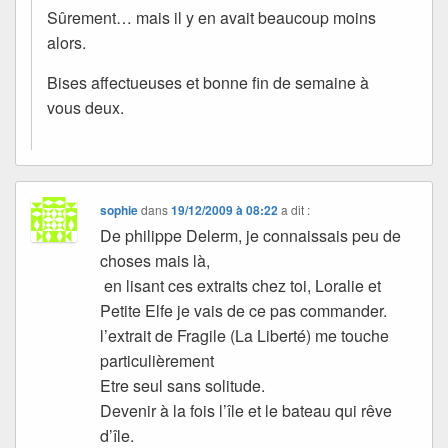
Sûrement… mais il y en avait beaucoup moins
alors.
Bises affectueuses et bonne fin de semaine à
vous deux.
sophie
dans
19/12/2009 à 08:22
a dit :
De philippe Delerm, je connaissais peu de
choses mais là,
en lisant ces extraits chez toi, Loralie et
Petite Elfe je vais de ce pas commander.
l’extrait de Fragile (La Liberté) me touche
particulièrement
Etre seul sans solitude.
Devenir à la fois l’île et le bateau qui rêve
d’île.