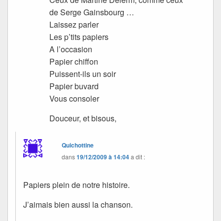
de Serge Gainsbourg …
Laissez parler
Les p’tits papiers
A l’occasion
Papier chiffon
Puissent-ils un soir
Papier buvard
Vous consoler
Douceur, et bisous,
Quichottine
dans
19/12/2009 à 14:04
a dit :
Papiers plein de notre histoire.
J’aimais bien aussi la chanson.