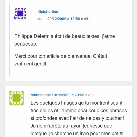
Quichottine
dans
20/12/2009 à 13:58
a dit :
Philippe Delerm a écrit de beaux textes. j’aime
beaucoup.
Merci pour ton article de bienvenue. C’était
vraiment gentil.
fanfan
dans
19/12/2009 à 20:53
a dit :
Les quelques images qu tu montrent sount
très belles et j’aimme beaucoup ces phrases
si profondes avec l’air de ne pas y toucher !
Je ne m’arrête au rayon jeunesse que
lorsque je cherche un livre pour mes petits,