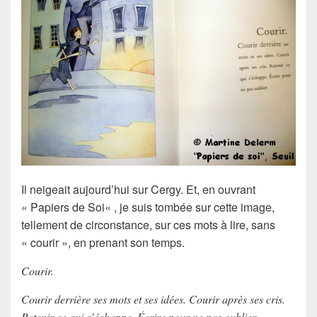
Il neigeait aujourd’hui sur Cergy. Et, en ouvrant
«
Papiers de Soi
« , je suis tombée sur cette image,
tellement de circonstance, sur ces mots à lire, sans
« courir », en prenant son temps.
Courir.
Courir derrière ses mots et ses idées. Courir après ses cris.
Retenir ce qui s’échappe. Écrire pour ne pas oublier.