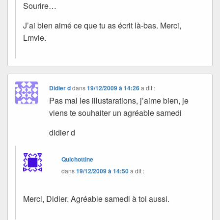
Sourire…
J’ai bien aimé ce que tu as écrit là-bas. Merci,
Lmvie.
Didier d
dans
19/12/2009 à 14:26
a dit :
Pas mal les illustarations, j’aime bien, je
viens te souhaiter un agréable samedi
didier d
Quichottine
dans
19/12/2009 à 14:50
a dit :
Merci, Didier. Agréable samedi à toi aussi.