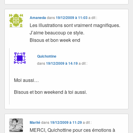
Amaneda
dans
19/12/2009 à 11:03
a dit :
Les illustrations sont vraiment magnifiques.
J’aime beaucoup ce style.
Bisous et bon week end
Quichottine
dans
19/12/2009 à 14:19
a dit :
Moi aussi…
Bisous et bon weekend à toi aussi.
Marité
dans
19/12/2009 à 11:29
a dit :
MERCI, Quichottine pour ces émotions à