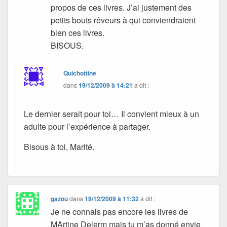
propos de ces livres. J’ai justement des
petits bouts rêveurs à qui conviendraient
bien ces livres.
BISOUS.
Quichottine
dans
19/12/2009 à 14:21
a dit :
Le dernier serait pour toi… Il convient mieux à un
adulte pour l’expérience à partager.
Bisous à toi, Marité.
gazou
dans
19/12/2009 à 11:32
a dit :
Je ne connais pas encore les livres de
MArtine Delerm mais tu m’as donné envie