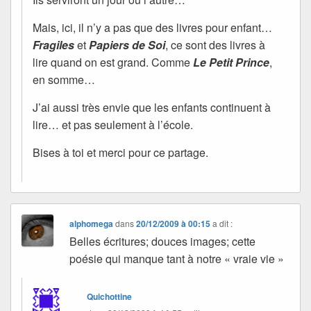
Mais, ici, il n’y a pas que des livres pour enfant…
Fragiles
et
Papiers de Soi
, ce sont des livres à
lire quand on est grand. Comme
Le Petit Prince
,
en somme…
J’ai aussi très envie que les enfants continuent à
lire… et pas seulement à l’école.
Bises à toi et merci pour ce partage.
alphomega
dans
20/12/2009 à 00:15
a dit :
Belles écritures; douces images; cette
poésie qui manque tant à notre « vraie vie »
Quichottine