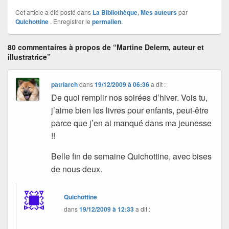
Cet article a été posté dans
La Bibliothèque
,
Mes auteurs
par
Quichottine
. Enregistrer le
permalien
.
80 commentaires à propos de “Martine Delerm, auteur et
illustratrice”
patriarch
dans
19/12/2009 à 06:36
a dit :
De quoi remplir nos soirées d’hiver. Vois tu,
j’aime bien les livres pour enfants, peut-être
parce que j’en ai manqué dans ma jeunesse
!!
Belle fin de semaine Quichottine, avec bises
de nous deux.
Quichottine
dans
19/12/2009 à 12:33
a dit :