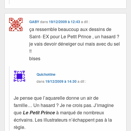
GABY
dans
19/12/2009 à 12:43
a dit :
ça ressemble beaucoup aux dessins de
Saint- EX pour Le Petit Prince , un hasard ?
je vais devoir déneiger oui mais avec du sel
!!
bises
Quichottine
dans
19/12/2009 à 14:30
a dit :
Je pense que l’aquarelle donne un air de
famille… Un hasard ? Je ne crois pas. J’imagine
que
Le Petit Prince
à marqué de nombreux
écrivains. Les illustrateurs n’échappent pas à la
règle.