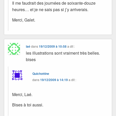
Il me faudrait des journées de soixante-douze
heures… et je ne sais pas si j’y arriverais.
Merci, Galet.
laé
dans
19/12/2009 à 10:58
a dit :
les illustrations sont vraiment très belles.
bises
Quichottine
dans
19/12/2009 à 14:19
a dit :
Merci, Laé.
Bises à toi aussi.