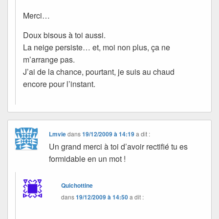
Merci…
Doux bisous à toi aussi.
La neige persiste… et, moi non plus, ça ne
m’arrange pas.
J’ai de la chance, pourtant, je suis au chaud
encore pour l’instant.
Lmvie
dans
19/12/2009 à 14:19
a dit :
Un grand merci à toi d’avoir rectifié tu es
formidable en un mot !
Quichottine
dans
19/12/2009 à 14:50
a dit :