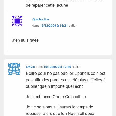
de réparer cette lacune
Quichottine
dans
19/12/2009 à 14:21
a dit :
J’en suis ravie.
Lmvie
dans
19/12/2009 à 12:40
a dit :
Ecrire pour ne pas oublier…parfois ce n’est
pas utile des paroles ont été plus difficiles à
oublier que n’importe quel écrit
Je t’embrasse Chère Quichottine
Je ne sais pas si j’aurais le temps de
repasser alors que ton Noël soit doux