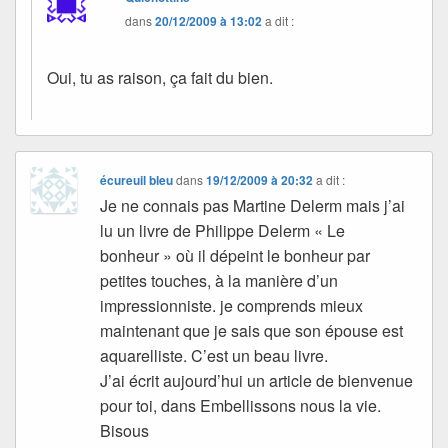
dans
20/12/2009 à 13:02
a dit :
Oui, tu as raison, ça fait du bien.
écureuil bleu
dans
19/12/2009 à 20:32
a dit :
Je ne connais pas Martine Delerm mais j’ai
lu un livre de Philippe Delerm « Le
bonheur » où il dépeint le bonheur par
petites touches, à la manière d’un
impressionniste. je comprends mieux
maintenant que je sais que son épouse est
aquarelliste. C’est un beau livre.
J’ai écrit aujourd’hui un article de bienvenue
pour toi, dans Embellissons nous la vie.
Bisous