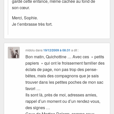
gardé cette enfance, même cachée au fond de
son cœur.
Merci, Sophie.
Je t’embrasse très fort.
midolu
dans
19/12/2009 à 08:31
a dit :
Bon matin, Quichottine … Avec ces » petits
papiers » qui ont le froissement familier des
éclats de page, non pas trop des pense-
bêtes, mais des compagnons que je sais
trouver dans les petites poches de mon sac
favori …
Ils sont là, près de moi, adresses amies,
rappel d’un moment ou d’un rendez-vous,
des signes …
Ceux de Martine Delerm, comme ceux