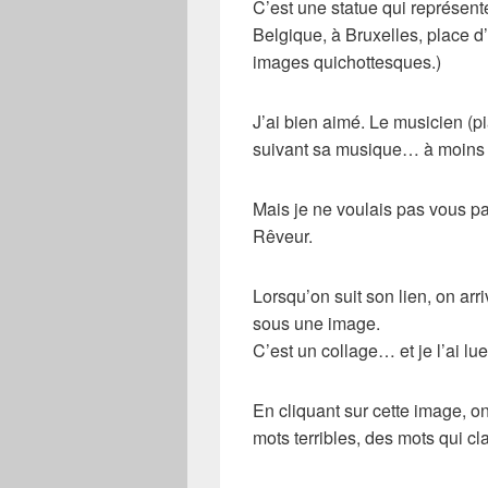
C’est une statue qui représen
Belgique, à Bruxelles, place
images quichottesques.)
J’ai bien aimé. Le musicien (p
suivant sa musique… à moins q
Mais je ne voulais pas vous p
Rêveur.
Lorsqu’on suit son lien, on arr
sous une image.
C’est un collage… et je l’ai l
En cliquant sur cette image, o
mots terribles, des mots qui c