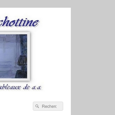
Recherche :
Rechercher