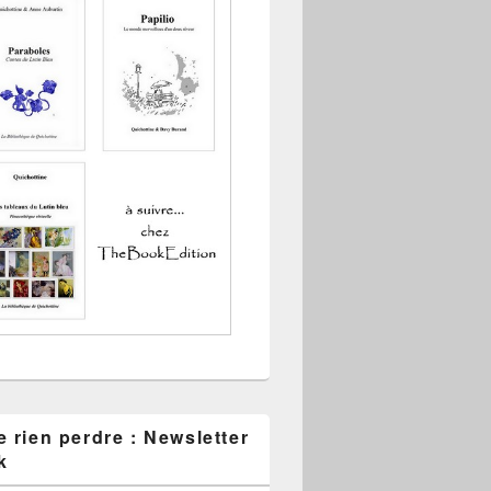
 rien perdre : Newsletter
k