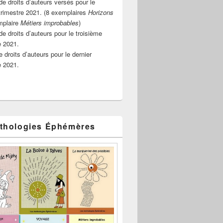
e droits d’auteurs versés pour le
rimestre 2021. (8 exemplaires
Horizons
mplaire
Métiers improbables
)
de droits d’auteurs pour le troisième
e 2021.
 droits d’auteurs pour le dernier
e 2021.
thologies Éphémères