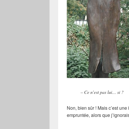
– Ce n’est pas lui… si ?
Non, bien sûr ! Mais c’est une i
empruntée, alors que j’ignorais