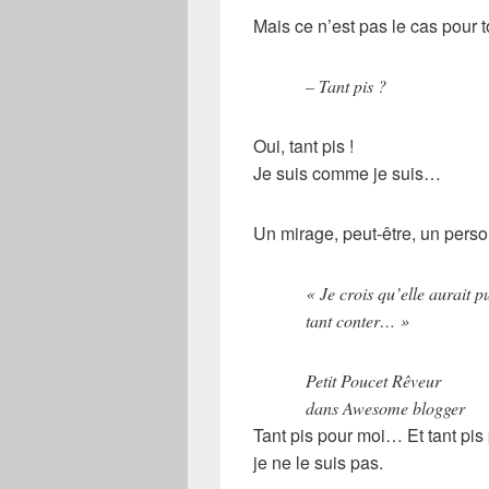
Mais ce n’est pas le cas pour 
– Tant pis ?
Oui, tant pis !
Je suis comme je suis…
Un mirage, peut-être, un perso
« Je crois qu’elle aurait p
tant conter… »
Petit Poucet Rêveur
dans Awesome blogger
Tant pis pour moi… Et tant pis 
je ne le suis pas.