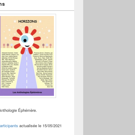
ns
Anthologie Éphémère.
articipants
actualisée le 15/05/2021