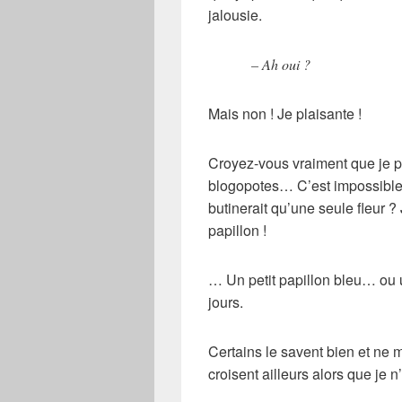
jalousie.
– Ah oui ?
Mais non ! Je plaisante !
Croyez-vous vraiment que je po
blogopotes… C’est impossible.
butinerait qu’une seule fleur ? 
papillon !
… Un petit papillon bleu… ou un
jours.
Certains le savent bien et ne m
croisent ailleurs alors que je n’