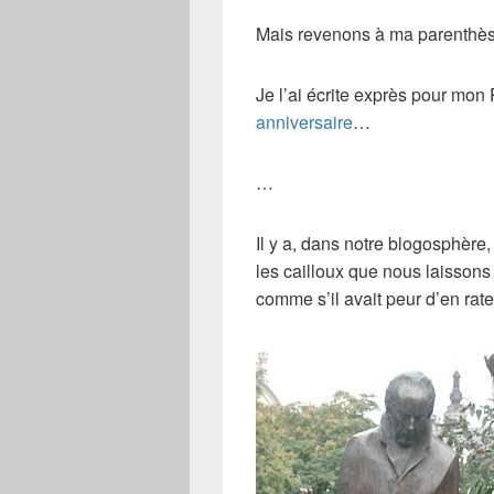
Mais revenons à ma parenthèse
Je l’ai écrite exprès pour
mon
P
anniversaire
…
…
Il y a, dans notre blogosphère
les cailloux que nous laissons 
comme s’il avait peur d’en rate