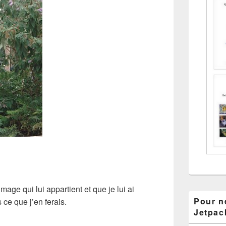
mage qui lui appartient et que je lui ai
Pour ne
 ce que j’en ferais.
Jetpac