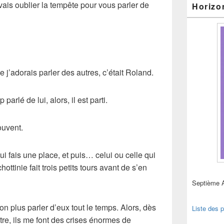
ais oublier la tempête pour vous parler de
Horizo
e j’adorais parler des autres, c’était Roland.
parlé de lui, alors, il est parti.
ouvent.
lui fais une place, et puis… celui ou celle qui
ottinie fait trois petits tours avant de s’en
Septième 
n plus parler d’eux tout le temps. Alors, dès
Liste des p
tre, ils me font des crises énormes de