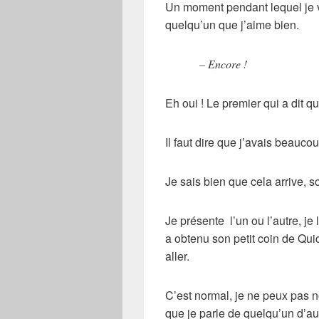
Un moment pendant lequel je v
quelqu’un que j’aime bien.
– Encore !
Eh oui ! Le premier qui a dit qu
Il faut dire que j’avais beaucoup 
Je sais bien que cela arrive, s
Je présente l’un ou l’autre, je 
a obtenu son petit coin de Quich
aller.
C’est normal, je ne peux pas no
que je parle de quelqu’un d’au