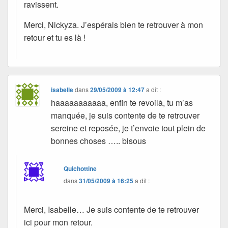
ravissent.
Merci, Nickyza. J’espérais bien te retrouver à mon
retour et tu es là !
isabelle
dans
29/05/2009 à 12:47
a dit :
haaaaaaaaaaa, enfin te revoilà, tu m’as
manquée, je suis contente de te retrouver
sereine et reposée, je t’envoie tout plein de
bonnes choses ….. bisous
Quichottine
dans
31/05/2009 à 16:25
a dit :
Merci, Isabelle… Je suis contente de te retrouver
ici pour mon retour.