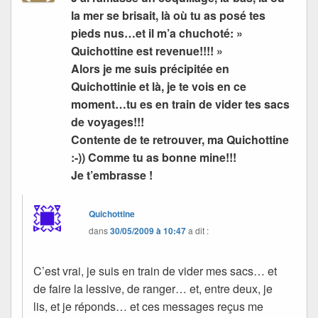
la mer se brisait, là où tu as posé tes
pieds nus…et il m’a chuchoté: »
Quichottine est revenue!!!! »
Alors je me suis précipitée en
Quichottinie et là, je te vois en ce
moment…tu es en train de vider tes sacs
de voyages!!!
Contente de te retrouver, ma Quichottine
:-)) Comme tu as bonne mine!!!
Je t’embrasse !
Quichottine
dans
30/05/2009 à 10:47
a dit :
C’est vrai, je suis en train de vider mes sacs… et
de faire la lessive, de ranger… et, entre deux, je
lis, et je réponds… et ces messages reçus me