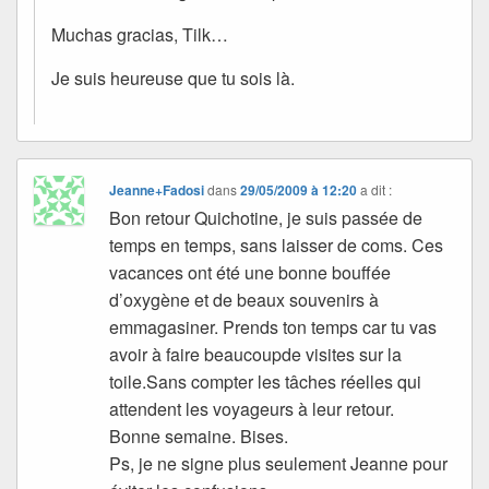
Muchas gracias, Tilk…
Je suis heureuse que tu sois là.
Jeanne+Fadosi
dans
29/05/2009 à 12:20
a dit :
Bon retour Quichotine, je suis passée de
temps en temps, sans laisser de coms. Ces
vacances ont été une bonne bouffée
d’oxygène et de beaux souvenirs à
emmagasiner. Prends ton temps car tu vas
avoir à faire beaucoupde visites sur la
toile.Sans compter les tâches réelles qui
attendent les voyageurs à leur retour.
Bonne semaine. Bises.
Ps, je ne signe plus seulement Jeanne pour