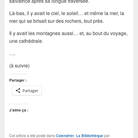
salvatrice après sa longue traversée.
Là-bas, il y avait le ciel, le soleil… et même la mer, la
mer qui se brisait sur des rochers, tout près.
Il y avait les montagnes aussi… et, au bout du voyage,
une cathédrale.
….
(à suivre)
Partager :
Partager
J’aime ça :
Cet article a été posté dans
Calendrier
,
La Bibliothèque
par