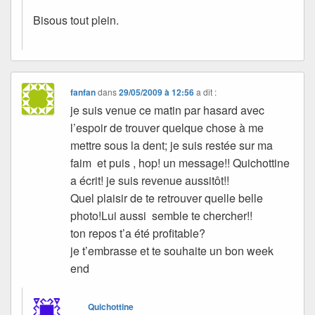
Bisous tout plein.
fanfan
dans
29/05/2009 à 12:56
a dit :
je suis venue ce matin par hasard avec
l’espoir de trouver quelque chose à me
mettre sous la dent; je suis restée sur ma
faim et puis , hop! un message!! Quichottine
a écrit! je suis revenue aussitôt!!
Quel plaisir de te retrouver quelle belle
photo!Lui aussi semble te chercher!!
ton repos t’a été profitable?
je t’embrasse et te souhaite un bon week
end
Quichottine