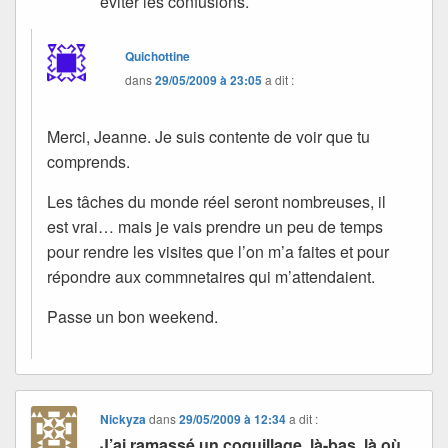
éviter les confusions.
Quichottine
dans
29/05/2009 à 23:05
a dit :
Merci, Jeanne. Je suis contente de voir que tu
comprends.
Les tâches du monde réel seront nombreuses, il
est vrai… mais je vais prendre un peu de temps
pour rendre les visites que l’on m’a faites et pour
répondre aux commnetaires qui m’attendaient.
Passe un bon weekend.
Nickyza
dans
29/05/2009 à 12:34
a dit :
J’ai ramassé un coquillage, là-bas, là où