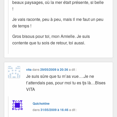
beaux paysages, où la mer était présente, si belle
!
Je vais raconte, peu à peu, mais il me faut un peu
de temps !
Gros bisous pour toi, mon Amielle. Je suis
contente que tu sois de retour, toi aussi.
vita
dans
29/05/2009 à 20:36
a dit :
Je suis sûre que tu m’as vue….Je ne
t’attendais pas, pour moi tu es tjs là…Bises
VITA
Quichottine
dans
31/05/2009 à 16:46
a dit :