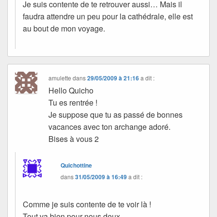
Je suis contente de te retrouver aussi… Mais il
faudra attendre un peu pour la cathédrale, elle est
au bout de mon voyage.
amulette
dans
29/05/2009 à 21:16
a dit :
Hello Quicho
Tu es rentrée !
Je suppose que tu as passé de bonnes
vacances avec ton archange adoré.
Bises à vous 2
Quichottine
dans
31/05/2009 à 16:49
a dit :
Comme je suis contente de te voir là !
Tout va bien pour nous deux.