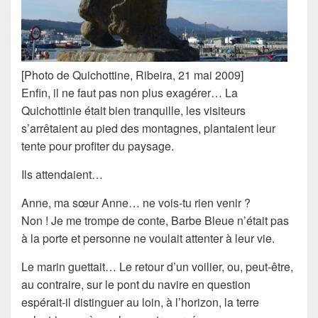
[Photo de Quichottine, Ribeira, 21 mai 2009]
Enfin, il ne faut pas non plus exagérer… La
Quichottinie était bien tranquille, les visiteurs
s’arrêtaient au pied des montagnes, plantaient leur
tente pour profiter du paysage.
Ils attendaient…
Anne, ma sœur Anne… ne vois-tu rien venir ?
Non ! Je me trompe de conte, Barbe Bleue n’était pas
à la porte et personne ne voulait attenter à leur vie.
Le marin guettait… Le retour d’un voilier, ou, peut-être,
au contraire, sur le pont du navire en question
espérait-il distinguer au loin, à l’horizon, la terre