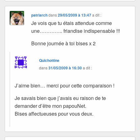
patriarch
dans
29/05/2009 à 13:47
a dit :
Je vois que tu étais attendue comme
une………….. friandise indispensable !!!
Bonne journée à toi bises x 2
Quichottine
dans
31/05/2009 à 16:30
a dit :
J’aime bien… merci pour cette comparaison !
Je savais bien que j’avais eu raison de te
demander d’être mon papouNet.
Bises affectueuses pour vous deux.