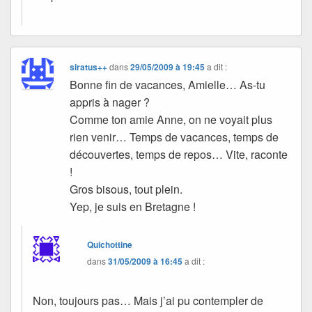
siratus++
dans
29/05/2009 à 19:45
a dit :
Bonne fin de vacances, Amielle… As-tu
appris à nager ?
Comme ton amie Anne, on ne voyait plus
rien venir… Temps de vacances, temps de
découvertes, temps de repos… Vite, raconte
!
Gros bisous, tout plein.
Yep, je suis en Bretagne !
Quichottine
dans
31/05/2009 à 16:45
a dit :
Non, toujours pas… Mais j’ai pu contempler de