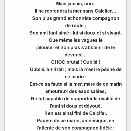
Mais jamais, non,
Il ne reprendra la mer sans Calcifer…
Son plus grand et honnête compagnon
de route ;
Son ami tant aimé ; lui si doux et si vivant,
Que même les vagues le
jalouser et non plus s’abstenir de le
dévorer…
CHOC brutal ! Oublié !
Oublié, a-t-il fait ; mais là n’est le péché de
ce marin ;
Est-ce sa faute si la mer, mère de ce marin
amoureux des eaux salées,
Ne fut capable de supporter la rivalité de
l’ami si doux et dévoué.
Il en est ainsi fini de Calcifer.
Pauvre de ce marin, amnésique, en
l’attente de son compagnon fidèle ;