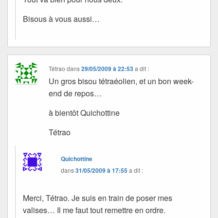
Bisous à vous aussi…
Tétrao
dans
29/05/2009 à 22:53
a dit :
Un gros bisou tétraéolien, et un bon week-
end de repos…
à bientôt Quichottine
Tétrao
Quichottine
dans
31/05/2009 à 17:55
a dit :
Merci, Tétrao. Je suis en train de poser mes
valises… Il me faut tout remettre en ordre.