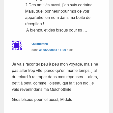
? Des amitiés aussi, j’en suis certaine !
Mais, quel bonheur pour moi de voir
apparaître ton nom dans ma boîte de
réception !
A bientôt, et des bisous pour toi …
Quichottine
dans
31/05/2009 à 16:29
a dit :
Je vais raconter peu à peu mon voyage, mais ne
pas aller trop vite, parce qu’en même temps, j’ai
du retard à rattraper dans mes réponses… alors,
petit à petit, comme l’oiseau qui fait son nid, je
vais revenir dans ma Quichottinie.
Gros bisous pour toi aussi, Midolu.