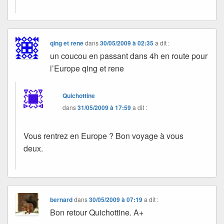
qing et rene
dans
30/05/2009 à 02:35
a dit :
un coucou en passant dans 4h en route pour
l’Europe qing et rene
Quichottine
dans
31/05/2009 à 17:59
a dit :
Vous rentrez en Europe ? Bon voyage à vous
deux.
bernard
dans
30/05/2009 à 07:19
a dit :
Bon retour Quichottine. A+