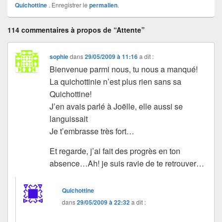
Quichottine
. Enregistrer le
permalien
.
114 commentaires à propos de “Attente”
sophie
dans
29/05/2009 à 11:16
a dit :
Bienvenue parmi nous, tu nous a manqué!
La quichottinie n’est plus rien sans sa
Quichottine!
J’en avais parlé à Joëlle, elle aussi se
languissait
Je t’embrasse très fort…
Et regarde, j’ai fait des progrès en ton
absence…Ah! je suis ravie de te retrouver…
Quichottine
dans
29/05/2009 à 22:32
a dit :