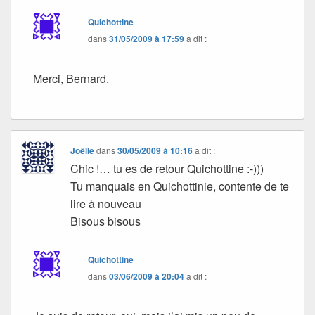
Quichottine
dans
31/05/2009 à 17:59
a dit :
Merci, Bernard.
Joëlle
dans
30/05/2009 à 10:16
a dit :
Chic !… tu es de retour Quichottine :-)))
Tu manquais en Quichottinie, contente de te
lire à nouveau
Bisous bisous
Quichottine
dans
03/06/2009 à 20:04
a dit :