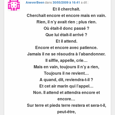
AneverBeen
dans
30/05/2009 à 16:41
a dit :
Et il cherchait.
Cherchait encore et encore mais en vain.
Rien, il n’y avait rien ; plus rien.
Où était-il donc passé ?
Que lui était-il arrivé ?
Et il attend.
Encore et encore avec patience.
Jamais il ne se résoudra à l’abandonner.
Il siffle, appelle, crie…
Mais en vain, toujours il n’y a rien,
Toujours il ne revient…
A quand, dit, reviendra-t-il ?
Et cet air marin qui l’appel…
Non. Il attend et attendra encore et
encore…
Sur terre et pieds terre restera et sera-t-il,
peut-être,