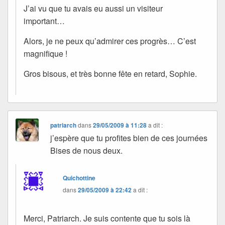
J’ai vu que tu avais eu aussi un visiteur
important…
Alors, je ne peux qu’admirer ces progrès… C’est
magnifique !
Gros bisous, et très bonne fête en retard, Sophie.
patriarch
dans
29/05/2009 à 11:28
a dit :
j’espère que tu profites bien de ces journées
Bises de nous deux.
Quichottine
dans
29/05/2009 à 22:42
a dit :
Merci, Patriarch. Je suis contente que tu sois là