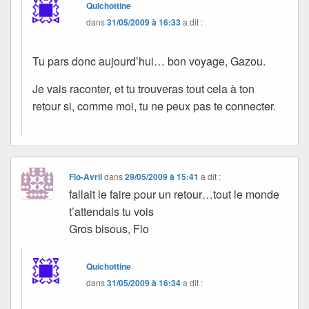
Quichottine
dans
31/05/2009 à 16:33
a dit :
Tu pars donc aujourd’hui… bon voyage, Gazou.
Je vais raconter, et tu trouveras tout cela à ton
retour si, comme moi, tu ne peux pas te connecter.
Flo-Avril
dans
29/05/2009 à 15:41
a dit :
fallait le faire pour un retour…tout le monde
t’attendais tu vois
Gros bisous, Flo
Quichottine
dans
31/05/2009 à 16:34
a dit :