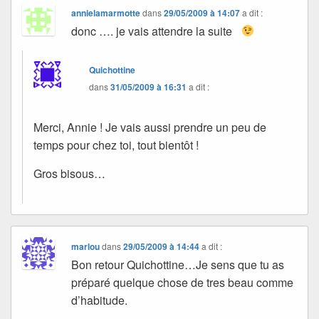
annielamarmotte
dans
29/05/2009 à 14:07
a dit :
donc …. je vais attendre la suite
Quichottine
dans
31/05/2009 à 16:31
a dit :
Merci, Annie ! Je vais aussi prendre un peu de
temps pour chez toi, tout bientôt !
Gros bisous…
marlou
dans
29/05/2009 à 14:44
a dit :
Bon retour Quichottine…Je sens que tu as
préparé quelque chose de tres beau comme
d’habitude.