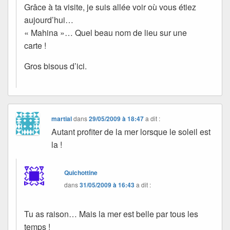
Grâce à ta visite, je suis allée voir où vous étiez
aujourd’hui…
« Mahina »… Quel beau nom de lieu sur une
carte !
Gros bisous d’ici.
martial
dans
29/05/2009 à 18:47
a dit :
Autant profiter de la mer lorsque le soleil est
la !
Quichottine
dans
31/05/2009 à 16:43
a dit :
Tu as raison… Mais la mer est belle par tous les
temps !