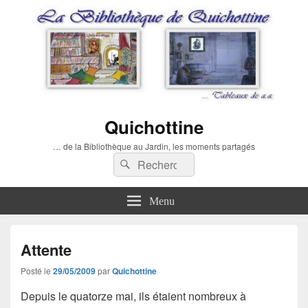
Quichottine
… de la Bibliothèque au Jardin, les moments partagés
Recherche :
Rechercher
Menu
Attente
Posté le
29/05/2009
par
Quichottine
Depuis le quatorze mai, ils étaient nombreux à