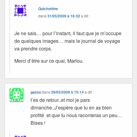
Quichottine
dans
31/05/2009 à 16:32
a dit :
Je ne sais… pour l’instant, il faut que je m’occupe
de quelques images… mais le journal de voyage
va prendre corps.
Merci d’être sur ce quai, Marlou.
gazou
dans
29/05/2009 à 15:14
a dit :
t’es de retour..et moi je pars
dimanche..J’espère que tu en as bien
profité et que tu nous raconteras un peu…
Bises !