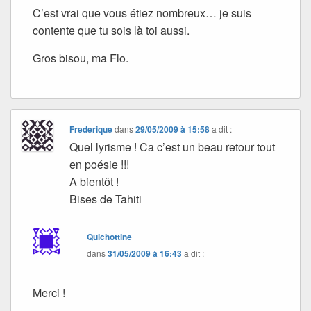
C’est vrai que vous étiez nombreux… je suis
contente que tu sois là toi aussi.
Gros bisou, ma Flo.
Frederique
dans
29/05/2009 à 15:58
a dit :
Quel lyrisme ! Ca c’est un beau retour tout
en poésie !!!
A bientôt !
Bises de Tahiti
Quichottine
dans
31/05/2009 à 16:43
a dit :
Merci !