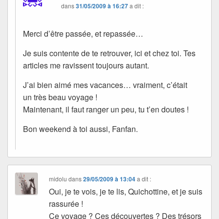
dans
31/05/2009 à 16:27
a dit :
Merci d’être passée, et repassée…
Je suis contente de te retrouver, ici et chez toi. Tes
articles me ravissent toujours autant.
J’ai bien aimé mes vacances… vraiment, c’était
un très beau voyage !
Maintenant, il faut ranger un peu, tu t’en doutes !
Bon weekend à toi aussi, Fanfan.
midolu
dans
29/05/2009 à 13:04
a dit :
Oui, je te vois, je te lis, Quichottine, et je suis
rassurée !
Ce voyage ? Ces découvertes ? Des trésors