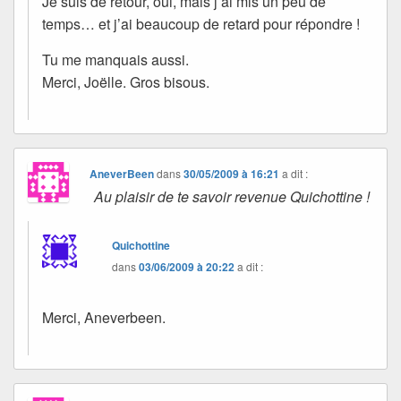
Je suis de retour, oui, mais j’ai mis un peu de
temps… et j’ai beaucoup de retard pour répondre !
Tu me manquais aussi.
Merci, Joëlle. Gros bisous.
AneverBeen
dans
30/05/2009 à 16:21
a dit :
Au plaisir de te savoir revenue Quichottine !
Quichottine
dans
03/06/2009 à 20:22
a dit :
Merci, Aneverbeen.