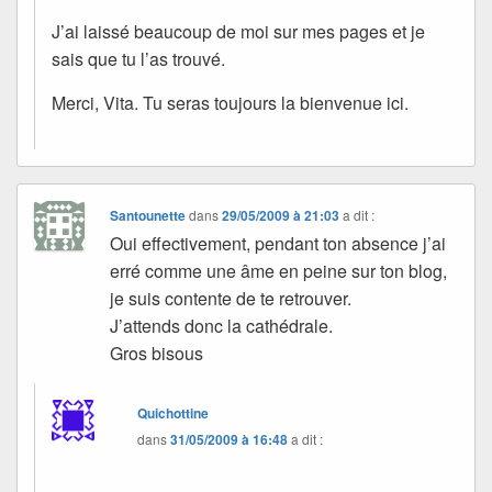
J’ai laissé beaucoup de moi sur mes pages et je
sais que tu l’as trouvé.
Merci, Vita. Tu seras toujours la bienvenue ici.
Santounette
dans
29/05/2009 à 21:03
a dit :
Oui effectivement, pendant ton absence j’ai
erré comme une âme en peine sur ton blog,
je suis contente de te retrouver.
J’attends donc la cathédrale.
Gros bisous
Quichottine
dans
31/05/2009 à 16:48
a dit :