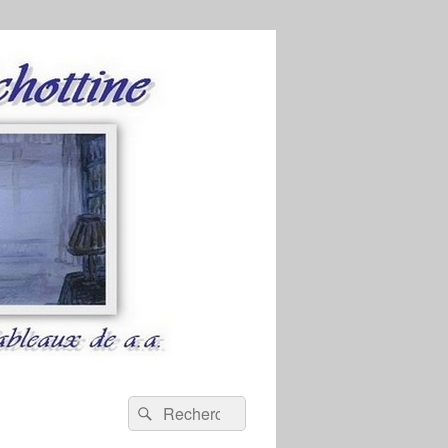
Recherche :
Rechercher