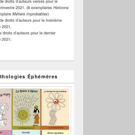
e droits d’auteurs versés pour le
rimestre 2021. (8 exemplaires
Horizons
mplaire
Métiers improbables
)
de droits d’auteurs pour le troisième
e 2021.
 droits d’auteurs pour le dernier
e 2021.
thologies Éphémères