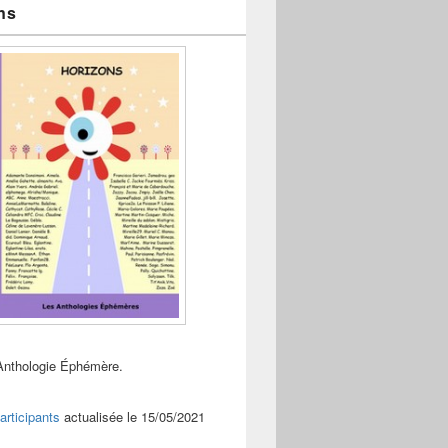
ns
Anthologie Éphémère.
articipants
actualisée le 15/05/2021