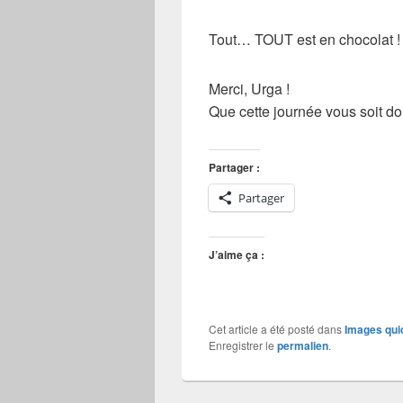
Tout… TOUT est en
chocolat
!
Merci,
Urga
!
Que cette journée vous soit 
Partager :
Partager
J’aime ça :
Cet article a été posté dans
Images qui
Enregistrer le
permalien
.