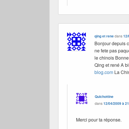
qing et rene
dans
12/
Bonjour depuis 
ne fete pas paqu
le chinois Bonne
Qing et rené A bi
blog.com
La Chin
Quichottine
dans
12/04/2009 à 2
Merci pour ta réponse.