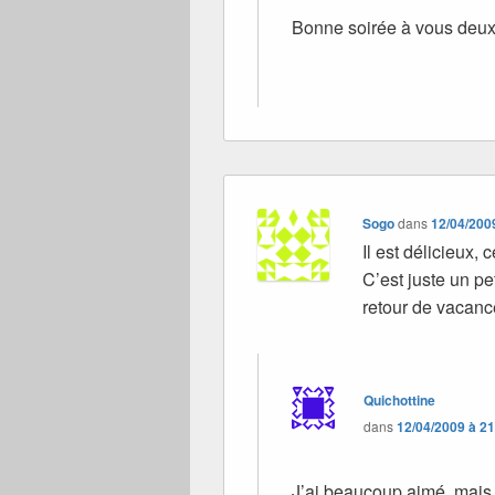
Bonne soirée à vous deu
Sogo
dans
12/04/200
Il est délicieux, 
C’est juste un pe
retour de vacan
Quichottine
dans
12/04/2009 à 2
J’ai beaucoup aimé, mais 