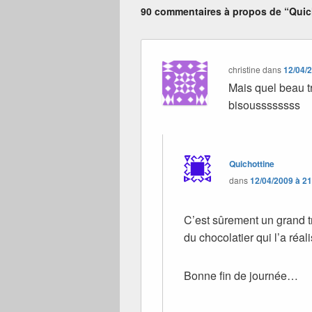
90 commentaires à propos de “Quich
christine
dans
12/04/
Mais quel beau tr
bisoussssssss
Quichottine
dans
12/04/2009 à 2
C’est sûrement un grand t
du chocolatier qui l’a réali
Bonne fin de journée…