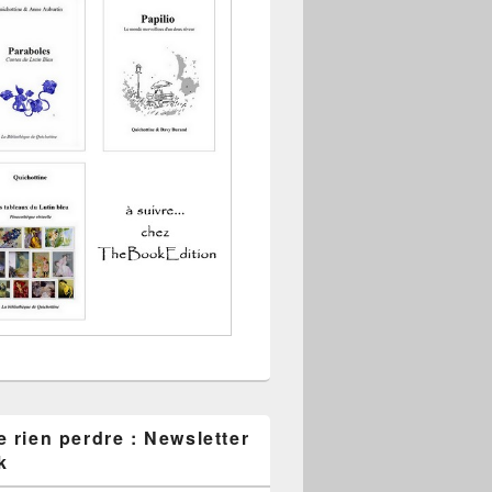
 rien perdre : Newsletter
k