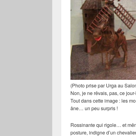
(Photo prise par Urga au Salo
Non, je ne rêvais, pas, ce jou
Tout dans cette image : les mo
âne… un peu surpris !
Rossinante
qui rigole… et m
posture, indigne d’un chevalier