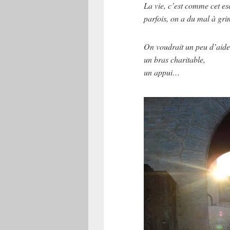
La vie, c’est comme cet e
parfois, on a du mal à gri
On voudrait un peu d’aide
un bras charitable,
un appui…