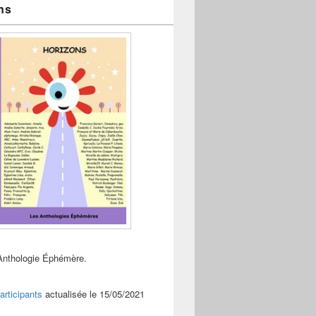
ns
Anthologie Éphémère.
articipants
actualisée le 15/05/2021