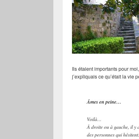
Ils étaient importants pour moi,
j’expliquais ce qu’était la vie 
Âmes en peine…
Voilà…
À droite ou à gauche, il y
des personnes qui hésiten