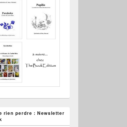
 rien perdre : Newsletter
k