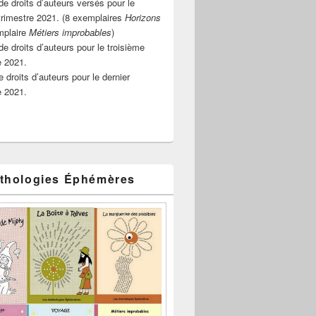
e droits d’auteurs versés pour le
rimestre 2021. (8 exemplaires
Horizons
mplaire
Métiers improbables
)
de droits d’auteurs pour le troisième
e 2021.
 droits d’auteurs pour le dernier
e 2021.
thologies Éphémères