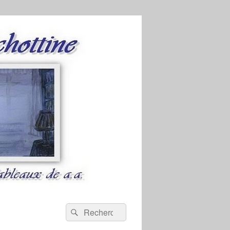
Recherche :
Rechercher