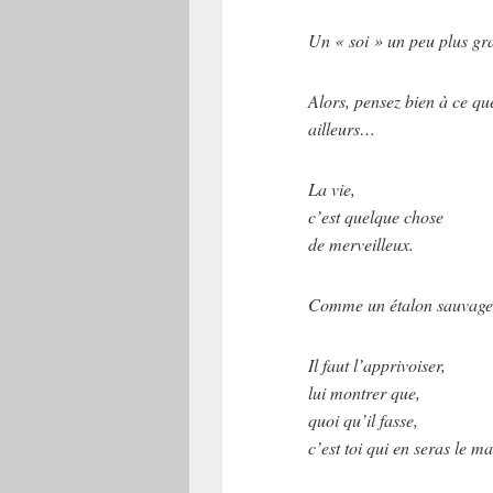
Un « soi » un peu plus gr
Alors, pensez bien à ce que 
ailleurs…
La vie,
c’est quelque chose
de merveilleux.
Comme un étalon sauvage
Il faut l’apprivoiser,
lui montrer que,
quoi qu’il fasse,
c’est toi qui en seras le ma