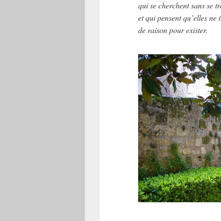
qui se cherchent sans se t
et qui pensent qu’elles ne 
de raison pour exister.