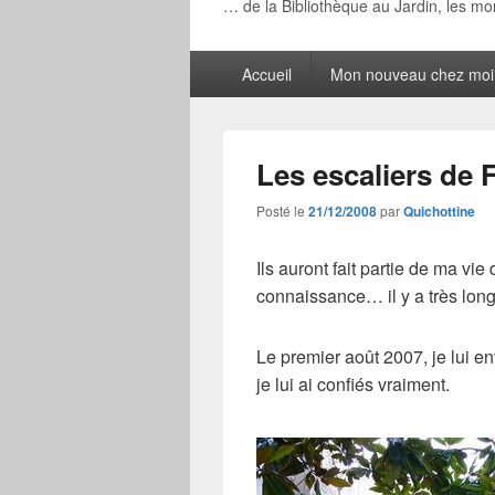
… de la Bibliothèque au Jardin, les m
Menu
Accueil
Mon nouveau chez moi
principal
Les escaliers de 
Posté le
21/12/2008
par
Quichottine
Ils auront fait partie de ma vie
connaissance… il y a très lon
Le premier août 2007, je lui 
je lui ai confiés vraiment.