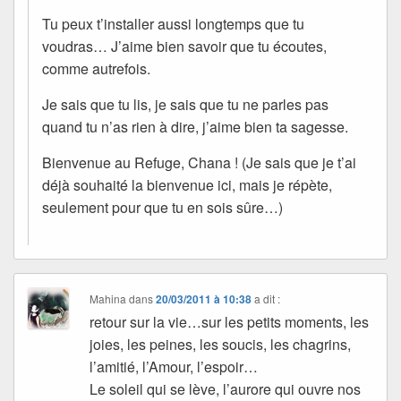
Tu peux t’installer aussi longtemps que tu
voudras… J’aime bien savoir que tu écoutes,
comme autrefois.
Je sais que tu lis, je sais que tu ne parles pas
quand tu n’as rien à dire, j’aime bien ta sagesse.
Bienvenue au Refuge, Chana ! (Je sais que je t’ai
déjà souhaité la bienvenue ici, mais je répète,
seulement pour que tu en sois sûre…)
Mahina
dans
20/03/2011 à 10:38
a dit :
retour sur la vie…sur les petits moments, les
joies, les peines, les soucis, les chagrins,
l’amitié, l’Amour, l’espoir…
Le soleil qui se lève, l’aurore qui ouvre nos