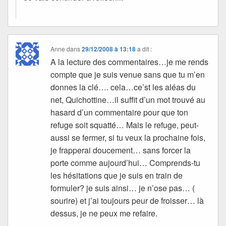
Anne
dans
29/12/2008 à 13:18
a dit :
A la lecture des commentaires…je me rends
compte que je suis venue sans que tu m’en
donnes la clé…. cela…ce’st les aléas du
net, Quichottine…il suffit d’un mot trouvé au
hasard d’un commentaire pour que ton
refuge soit squatté… Mais le refuge, peut-
aussi se fermer, si tu veux la prochaine fois,
je frapperai doucement… sans forcer la
porte comme aujourd’hui… Comprends-tu
les hésitations que je suis en train de
formuler? je suis ainsi… je n’ose pas… (
sourire) et j’ai toujours peur de froisser… là
dessus, je ne peux me refaire.