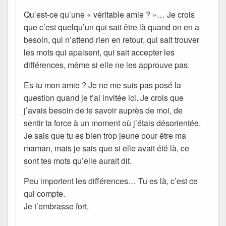
Qu’est-ce qu’une « véritable amie ? »… Je crois
que c’est quelqu’un qui sait être là quand on en a
besoin, qui n’attend rien en retour, qui sait trouver
les mots qui apaisent, qui sait accepter les
différences, même si elle ne les approuve pas.
Es-tu mon amie ? Je ne me suis pas posé la
question quand je t’ai invitée ici. Je crois que
j’avais besoin de te savoir auprès de moi, de
sentir ta force à un moment où j’étais désorientée.
Je sais que tu es bien trop jeune pour être ma
maman, mais je sais que si elle avait été là, ce
sont tes mots qu’elle aurait dit.
Peu importent les différences… Tu es là, c’est ce
qui compte.
Je t’embrasse fort.