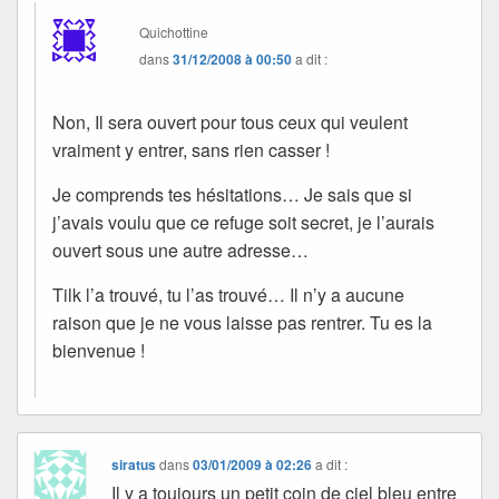
Quichottine
dans
31/12/2008 à 00:50
a dit :
Non, Il sera ouvert pour tous ceux qui veulent
vraiment y entrer, sans rien casser !
Je comprends tes hésitations… Je sais que si
j’avais voulu que ce refuge soit secret, je l’aurais
ouvert sous une autre adresse…
Tilk l’a trouvé, tu l’as trouvé… Il n’y a aucune
raison que je ne vous laisse pas rentrer. Tu es la
bienvenue !
siratus
dans
03/01/2009 à 02:26
a dit :
Il y a toujours un petit coin de ciel bleu entre