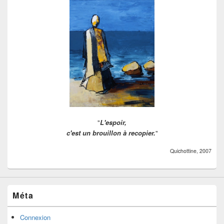
"
L'espoir,
c'est un brouillon à recopier.
"
Quichottine, 2007
Méta
Connexion