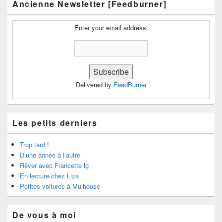
Ancienne Newsletter [Feedburner]
Enter your email address:
Delivered by
FeedBurner
Les petits derniers
Trop tard !
D’une année à l’autre
Rêver avec Francette lg
En lecture chez Liza
Petites voitures à Mulhouse
De vous à moi