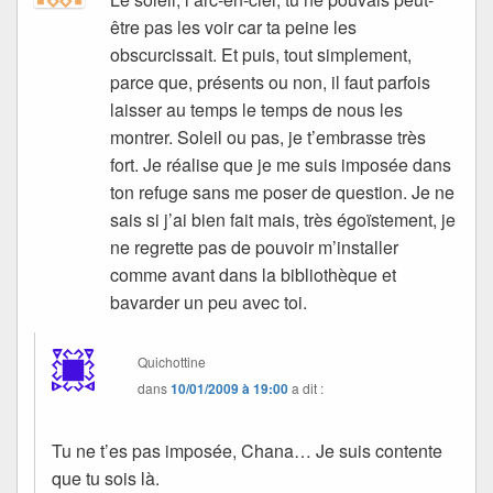
être pas les voir car ta peine les
obscurcissait. Et puis, tout simplement,
parce que, présents ou non, il faut parfois
laisser au temps le temps de nous les
montrer. Soleil ou pas, je t’embrasse très
fort. Je réalise que je me suis imposée dans
ton refuge sans me poser de question. Je ne
sais si j’ai bien fait mais, très égoïstement, je
ne regrette pas de pouvoir m’installer
comme avant dans la bibliothèque et
bavarder un peu avec toi.
Quichottine
dans
10/01/2009 à 19:00
a dit :
Tu ne t’es pas imposée, Chana… Je suis contente
que tu sois là.