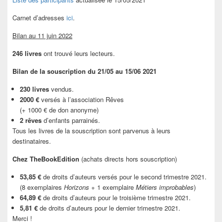
Carnet d’adresses
ici
.
Bilan au 11 juin 2022
246 livres
ont trouvé leurs lecteurs.
Bilan de la souscription du 21/05 au 15/06 2021
230 livres
vendus.
2000 €
versés à l’association Rêves
(+ 1000 € de don anonyme)
2 rêves
d’enfants parrainés.
Tous les livres de la souscription sont parvenus à leurs
destinataires.
Chez TheBookEdition
(achats directs hors souscription)
53,85 €
de droits d’auteurs versés pour le second trimestre 2021.
(8 exemplaires
Horizons
+ 1 exemplaire
Métiers improbables
)
64,89 €
de droits d’auteurs pour le troisième trimestre 2021.
5,81 €
de droits d’auteurs pour le dernier trimestre 2021.
Merci !