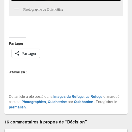
Photographie de Quichottine
…
Partager :
Partager
J’aime ça :
Cet article a été posté dans
Images du Refuge
,
Le Refuge
et marqué
comme
Photographies
,
Quichottine
par
Quichottine
. Enregistrer le
permalien
.
16 commentaires à propos de “Décision”