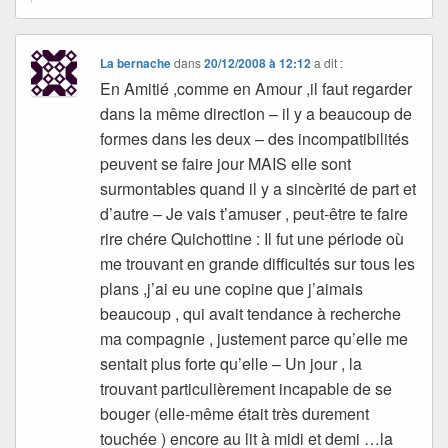
La bernache
dans
20/12/2008 à 12:12
a dit :
En Amitié ,comme en Amour ,il faut regarder
dans la même direction – il y a beaucoup de
formes dans les deux – des incompatibilités
peuvent se faire jour MAIS elle sont
surmontables quand il y a sincèrité de part et
d’autre – Je vais t’amuser , peut-être te faire
rire chére Quichottine : Il fut une période où
me trouvant en grande difficultés sur tous les
plans ,j’ai eu une copine que j’aimais
beaucoup , qui avait tendance à recherche
ma compagnie , justement parce qu’elle me
sentait plus forte qu’elle – Un jour , la
trouvant particulièrement incapable de se
bouger (elle-même était très durement
touchée ) encore au lit à midi et demi …la