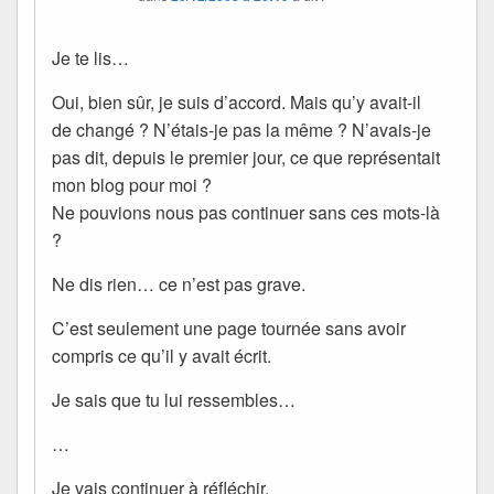
Je te lis…
Oui, bien sûr, je suis d’accord. Mais qu’y avait-il
de changé ? N’étais-je pas la même ? N’avais-je
pas dit, depuis le premier jour, ce que représentait
mon blog pour moi ?
Ne pouvions nous pas continuer sans ces mots-là
?
Ne dis rien… ce n’est pas grave.
C’est seulement une page tournée sans avoir
compris ce qu’il y avait écrit.
Je sais que tu lui ressembles…
…
Je vais continuer à réfléchir.