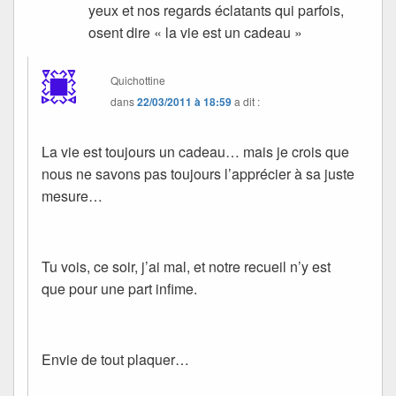
yeux et nos regards éclatants qui parfois,
osent dire « la vie est un cadeau »
Quichottine
dans
22/03/2011 à 18:59
a dit :
La vie est toujours un cadeau… mais je crois que
nous ne savons pas toujours l’apprécier à sa juste
mesure…
Tu vois, ce soir, j’ai mal, et notre recueil n’y est
que pour une part infime.
Envie de tout plaquer…