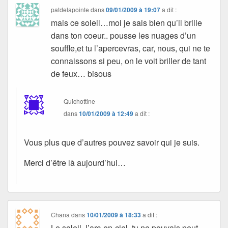
patdelapointe
dans
09/01/2009 à 19:07
a dit :
mais ce soleil…moi je sais bien qu’il brille
dans ton coeur.. pousse les nuages d’un
souffle,et tu l’apercevras, car, nous, qui ne te
connaissons si peu, on le voit briller de tant
de feux… bisous
Quichottine
dans
10/01/2009 à 12:49
a dit :
Vous plus que d’autres pouvez savoir qui je suis.
Merci d’être là aujourd’hui…
Chana
dans
10/01/2009 à 18:33
a dit :
Le soleil, l’arc-en-ciel, tu ne pouvais peut-