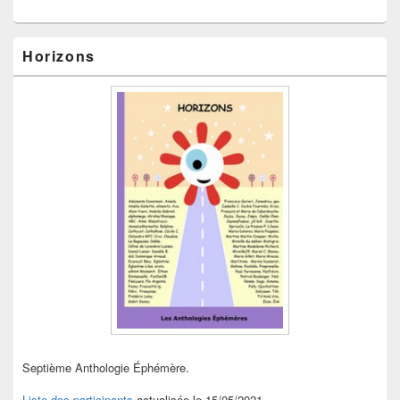
Horizons
Septième Anthologie Éphémère.
Liste des participants
actualisée le 15/05/2021