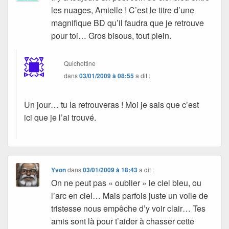
les nuages, Amielle ! C’est le titre d’une
magnifique BD qu’il faudra que je retrouve
pour toi… Gros bisous, tout plein.
Quichottine
dans
03/01/2009 à 08:55
a dit :
Un jour… tu la retrouveras ! Moi je sais que c’est
ici que je l’ai trouvé.
Yvon
dans
03/01/2009 à 18:43
a dit :
On ne peut pas « oublier » le ciel bleu, ou
l’arc en ciel… Mais parfois juste un voile de
tristesse nous empêche d’y voir clair… Tes
amis sont là pour t’aider à chasser cette