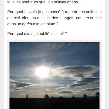
tous les bonheurs que l’on m’avait offerts…
Pourquoi n’avais-je pas pensé à regarder ce petit coin
de ciel bleu au-dessus des nuages, cet arc-en-ciel
dans un après-midi de pluie ?
Pourquoi avais-je oublié le soleil ?