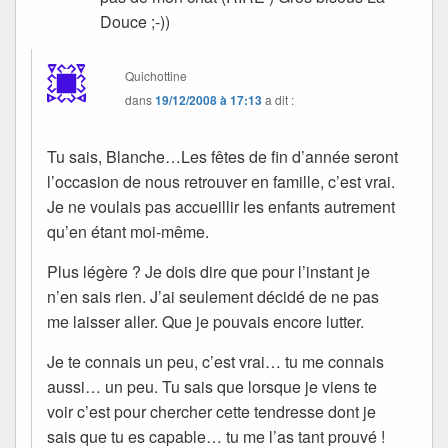
Douce ;-))
Quichottine
dans
19/12/2008 à 17:13
a dit :
Tu sais, Blanche…Les fêtes de fin d’année seront
l’occasion de nous retrouver en famille, c’est vrai.
Je ne voulais pas accueillir les enfants autrement
qu’en étant moi-même.
Plus légère ? Je dois dire que pour l’instant je
n’en sais rien. J’ai seulement décidé de ne pas
me laisser aller. Que je pouvais encore lutter.
Je te connais un peu, c’est vrai… tu me connais
aussi… un peu. Tu sais que lorsque je viens te
voir c’est pour chercher cette tendresse dont je
sais que tu es capable… tu me l’as tant prouvé !