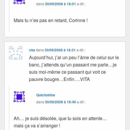
dans
30/09/2008 à 18:01
a dit :
Mais tu n’es pas en retard, Corinne !
vita
dans
30/09/2008 à 18:31
a dit :
Aujourd’hui, j’ai un peu l’âme de celui sur le
banc, j’attends qu’un passant me parle…je
suis moi-même ce passant qui voit ce
pauvre bougre…Enfin….VITA
Quichottine
dans
30/09/2008 à 19:40
a dit :
Ah… je suis désolée, que tu sois en attente…
mais ça va s’arranger !