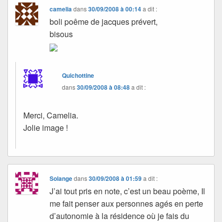
camelia
dans
30/09/2008 à 00:14
a dit :
boli poême de jacques prévert,
bisous
Quichottine
dans
30/09/2008 à 08:48
a dit :
Merci, Camelia.
Jolie image !
Solange
dans
30/09/2008 à 01:59
a dit :
J’ai tout pris en note, c’est un beau poème, Il
me fait penser aux personnes agés en perte
d’autonomie à la résidence où je fais du