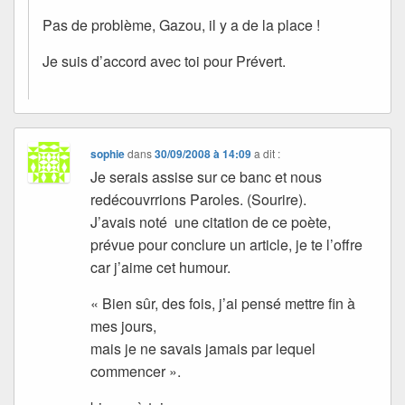
Pas de problème, Gazou, il y a de la place !
Je suis d’accord avec toi pour Prévert.
sophie
dans
30/09/2008 à 14:09
a dit :
Je serais assise sur ce banc et nous
redécouvrrions Paroles. (Sourire).
J’avais noté une citation de ce poète,
prévue pour conclure un article, je te l’offre
car j’aime cet humour.
« Bien sûr, des fois, j’ai pensé mettre fin à
mes jours,
mais je ne savais jamais par lequel
commencer ».