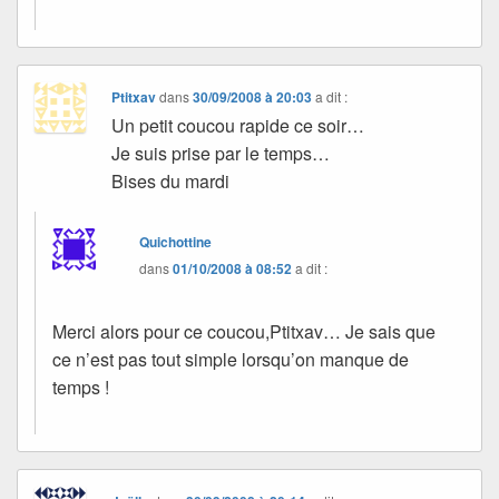
Ptitxav
dans
30/09/2008 à 20:03
a dit :
Un petit coucou rapide ce soir…
Je suis prise par le temps…
Bises du mardi
Quichottine
dans
01/10/2008 à 08:52
a dit :
Merci alors pour ce coucou,Ptitxav… Je sais que
ce n’est pas tout simple lorsqu’on manque de
temps !