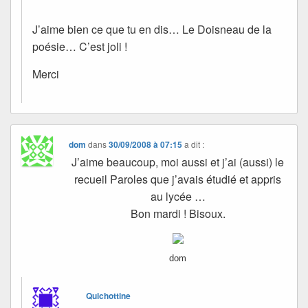
J’aime bien ce que tu en dis… Le Doisneau de la
poésie… C’est joli !
Merci
dom
dans
30/09/2008 à 07:15
a dit :
J’aime beaucoup, moi aussi et j’ai (aussi) le
recueil Paroles que j’avais étudié et appris
au lycée …
Bon mardi ! Bisoux.
dom
Quichottine