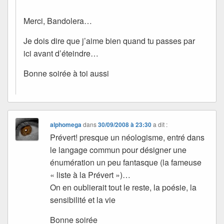
Merci, Bandolera…
Je dois dire que j’aime bien quand tu passes par
ici avant d’éteindre…
Bonne soirée à toi aussi
alphomega
dans
30/09/2008 à 23:30
a dit :
Prévert! presque un néologisme, entré dans
le langage commun pour désigner une
énumération un peu fantasque (la fameuse
« liste à la Prévert »)…
On en oublierait tout le reste, la poésie, la
sensibilité et la vie
Bonne soirée