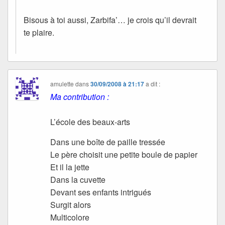
Bisous à toi aussi, Zarbifa’… je crois qu’il devrait
te plaire.
amulette
dans
30/09/2008 à 21:17
a dit :
Ma contribution :
L’école des beaux-arts
Dans une boîte de paille tressée
Le père choisit une petite boule de papier
Et il la jette
Dans la cuvette
Devant ses enfants intrigués
Surgit alors
Multicolore