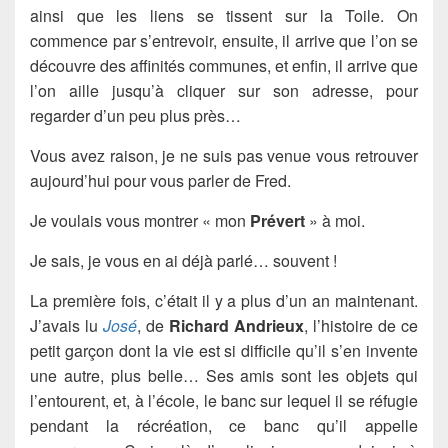
ainsi que les liens se tissent sur la Toile. On
commence par s’entrevoir, ensuite, il arrive que l’on se
découvre des affinités communes, et enfin, il arrive que
l’on aille jusqu’à cliquer sur son adresse, pour
regarder d’un peu plus près…
Vous avez raison, je ne suis pas venue vous retrouver
aujourd’hui pour vous parler de Fred.
Je voulais vous montrer « mon
Prévert
» à moi.
Je sais, je vous en ai déjà parlé… souvent !
La première fois, c’était il y a plus d’un an maintenant.
J’avais lu
José
, de
Richard Andrieux
, l’histoire de ce
petit garçon dont la vie est si difficile qu’il s’en invente
une autre, plus belle… Ses amis sont les objets qui
l’entourent, et, à l’école, le banc sur lequel il se réfugie
pendant la récréation, ce banc qu’il appelle