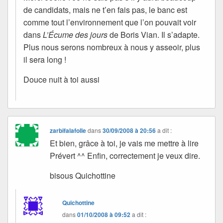
de candidats, mais ne t’en fais pas, le banc est
comme tout l’environnement que l’on pouvait voir
dans
L’Écume des jours
de Boris Vian. Il s’adapte.
Plus nous serons nombreux à nous y asseoir, plus
il sera long !
Douce nuit à toi aussi
zarbifalafolle
dans
30/09/2008 à 20:56
a dit :
Et bien, grâce à toi, je vais me mettre à lire
Prévert ^^ Enfin, correctement je veux dire.
bisous Quichottine
Quichottine
dans
01/10/2008 à 09:52
a dit :