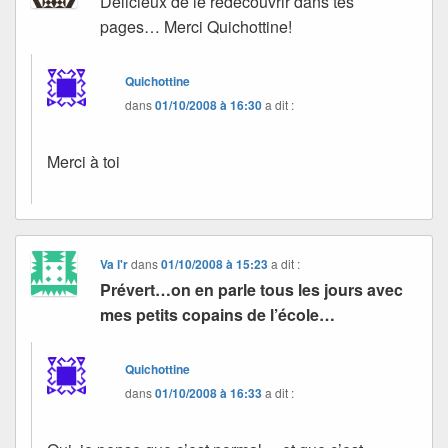
Délicieux de le redécouvrir dans tes
pages… Merci Quichottine!
Quichottine
dans
01/10/2008 à 16:30
a dit :
Merci à toi
Va l'r
dans
01/10/2008 à 15:23
a dit :
Prévert…on en parle tous les jours avec
mes petits copains de l’école…
Quichottine
dans
01/10/2008 à 16:33
a dit :