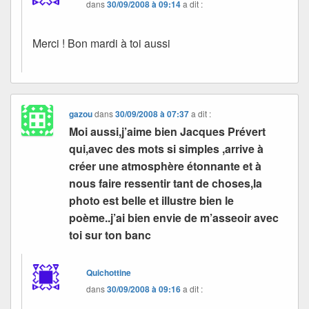
dans
30/09/2008 à 09:14
a dit :
Merci ! Bon mardi à toi aussi
gazou
dans
30/09/2008 à 07:37
a dit :
Moi aussi,j’aime bien Jacques Prévert
qui,avec des mots si simples ,arrive à
créer une atmosphère étonnante et à
nous faire ressentir tant de choses,la
photo est belle et illustre bien le
poème..j’ai bien envie de m’asseoir avec
toi sur ton banc
Quichottine
dans
30/09/2008 à 09:16
a dit :