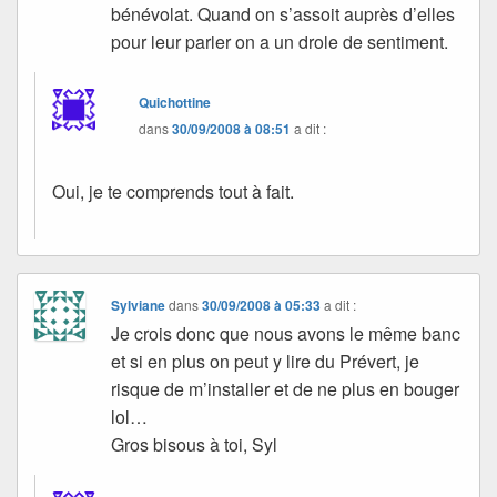
bénévolat. Quand on s’assoit auprès d’elles
pour leur parler on a un drole de sentiment.
Quichottine
dans
30/09/2008 à 08:51
a dit :
Oui, je te comprends tout à fait.
Sylviane
dans
30/09/2008 à 05:33
a dit :
Je crois donc que nous avons le même banc
et si en plus on peut y lire du Prévert, je
risque de m’installer et de ne plus en bouger
lol…
Gros bisous à toi, Syl