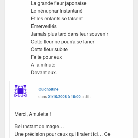
La grande fleur japonaise
Le nénuphar instantané
Et les enfants se taisent
Émerveillés
Jamais plus tard dans leur souvenir
Cette fleur ne pourra se faner
Cette fleur subite
Faite pour eux
A la minute
Devant eux.
Quichottine
dans
01/10/2008 à 10:00
a dit :
Merci, Amulette !
Bel instant de magie…
Une précision pour ceux qui liraient ici… Ce