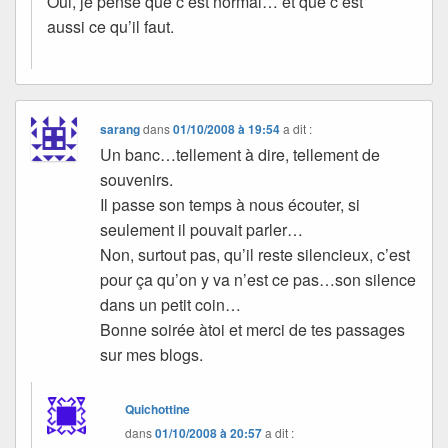
Oui, je pense que c’est normal… et que c’est
aussi ce qu’il faut.
sarang
dans
01/10/2008 à 19:54
a dit :
Un banc…tellement à dire, tellement de
souvenirs.
Il passe son temps à nous écouter, si
seulement il pouvait parler…
Non, surtout pas, qu’il reste silencieux, c’est
pour ça qu’on y va n’est ce pas…son silence
dans un petit coin…
Bonne soirée àtoi et merci de tes passages
sur mes blogs.
Quichottine
dans
01/10/2008 à 20:57
a dit :