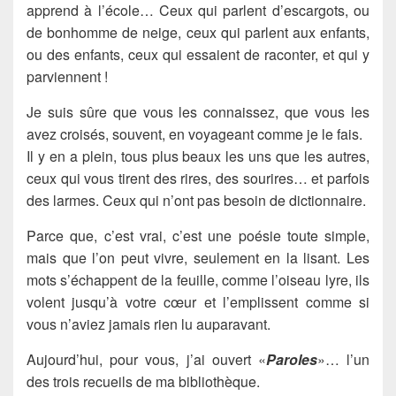
apprend à l’école… Ceux qui parlent d’escargots, ou
de bonhomme de neige, ceux qui parlent aux enfants,
ou des enfants, ceux qui essaient de raconter, et qui y
parviennent !
Je suis sûre que vous les connaissez, que vous les
avez croisés, souvent, en voyageant comme je le fais.
Il y en a plein, tous plus beaux les uns que les autres,
ceux qui vous tirent des rires, des sourires… et parfois
des larmes. Ceux qui n’ont pas besoin de dictionnaire.
Parce que, c’est vrai, c’est une poésie toute simple,
mais que l’on peut vivre, seulement en la lisant. Les
mots s’échappent de la feuille, comme l’oiseau lyre, ils
volent jusqu’à votre cœur et l’emplissent comme si
vous n’aviez jamais rien lu auparavant.
Aujourd’hui, pour vous, j’ai ouvert «
Paroles
»… l’un
des trois recueils de ma bibliothèque.