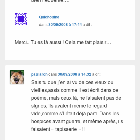
Quichottine
dans
30/09/2008 à 17:44
a dit :
Merci.. Tu es là aussi ! Cela me fait plaisir…
patriarch
dans
30/09/2008 à 14:32
a dit :
Sais tu que j’en ai vu de ces vieux ou
vieilles,assis comme il est écrit dans ce
poème, mais ceux là, ne faisaient pas de
signes, ils avaient même le regard
vide,comme s’l était déjà parti. Dans les
hospices avant guerre, et même après, ils
faisaient « tapisserie » !!