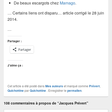
De beaux escargots chez
Mamago
.
… Certains liens ont disparu… article corrigé le 28 juin
2014.
…
Partager :
Partager
J’aime ça :
Cet article a été posté dans
Mes auteurs
et marqué comme
Prévert
,
Quichottine
par
Quichottine
. Enregistrer le
permalien
.
108 commentaires à propos de “Jacques Prévert”