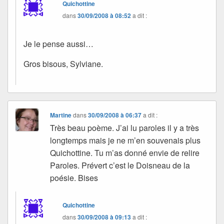
Quichottine
dans
30/09/2008 à 08:52
a dit :
Je le pense aussi…
Gros bisous, Sylviane.
Martine
dans
30/09/2008 à 06:37
a dit :
Très beau poème. J’ai lu paroles il y a très
longtemps mais je ne m’en souvenais plus
Quichottine. Tu m’as donné envie de relire
Paroles. Prévert c’est le Doisneau de la
poésie. Bises
Quichottine
dans
30/09/2008 à 09:13
a dit :