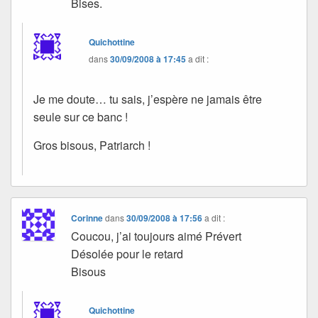
Bises.
Quichottine
dans
30/09/2008 à 17:45
a dit :
Je me doute… tu sais, j’espère ne jamais être
seule sur ce banc !
Gros bisous, Patriarch !
Corinne
dans
30/09/2008 à 17:56
a dit :
Coucou, j’ai toujours aimé Prévert
Désolée pour le retard
Bisous
Quichottine