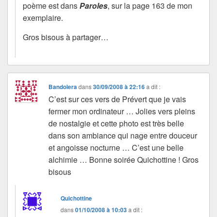
poème est dans
Paroles
, sur la page 163 de mon
exemplaire.
Gros bisous à partager…
Bandolera
dans
30/09/2008 à 22:16
a dit :
C’est sur ces vers de Prévert que je vais
fermer mon ordinateur … Jolies vers pleins
de nostalgie et cette photo est très belle
dans son ambiance qui nage entre douceur
et angoisse nocturne … C’est une belle
alchimie … Bonne soirée Quichottine ! Gros
bisous
Quichottine
dans
01/10/2008 à 10:03
a dit :