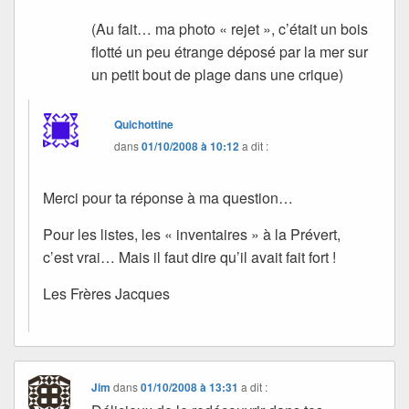
(Au fait… ma photo « rejet », c’était un bois
flotté un peu étrange déposé par la mer sur
un petit bout de plage dans une crique)
Quichottine
dans
01/10/2008 à 10:12
a dit :
Merci pour ta réponse à ma question…
Pour les listes, les « inventaires » à la Prévert,
c’est vrai… Mais il faut dire qu’il avait fait fort !
Les Frères Jacques
Jim
dans
01/10/2008 à 13:31
a dit :