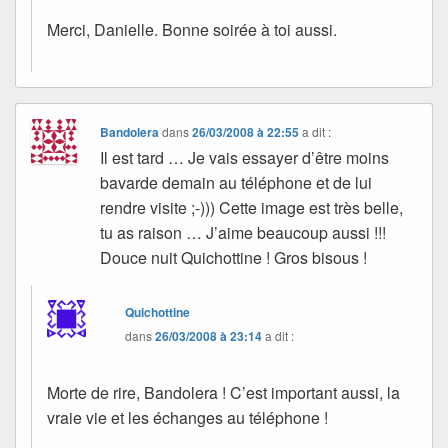
Merci, Danielle. Bonne soirée à toi aussi.
Bandolera
dans
26/03/2008 à 22:55
a dit :
Il est tard … Je vais essayer d’être moins
bavarde demain au téléphone et de lui
rendre visite ;-))) Cette image est très belle,
tu as raison … J’aime beaucoup aussi !!!
Douce nuit Quichottine ! Gros bisous !
Quichottine
dans
26/03/2008 à 23:14
a dit :
Morte de rire, Bandolera ! C’est important aussi, la
vraie vie et les échanges au téléphone !