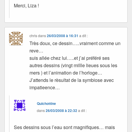
Merci, Liza !
chris
dans
26/03/2008 à 16:31
a dit :
Très doux, ce dessin…..vraiment comme un
reve…
suis allée chez lui…..et j’ai préféré ses
autres dessins (vingt millle lieues sous les
mers ) et l’animation de l’horloge…
J’attends le rèsultat de la symbiose avec
impatieence…
Quichottine
dans
26/03/2008 à 22:32
a dit :
Ses dessins sous l’eau sont magnifiques… mais