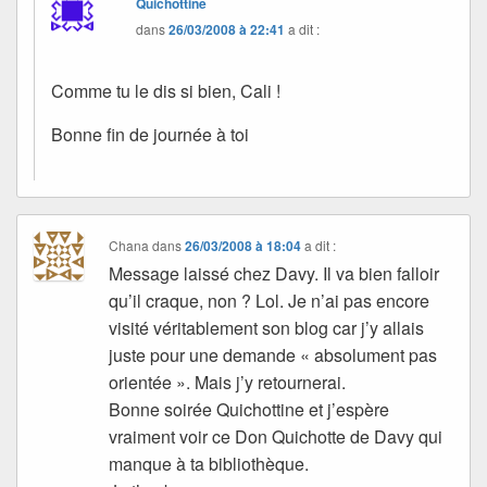
Quichottine
dans
26/03/2008 à 22:41
a dit :
Comme tu le dis si bien, Cali !
Bonne fin de journée à toi
Chana
dans
26/03/2008 à 18:04
a dit :
Message laissé chez Davy. Il va bien falloir
qu’il craque, non ? Lol. Je n’ai pas encore
visité véritablement son blog car j’y allais
juste pour une demande « absolument pas
orientée ». Mais j’y retournerai.
Bonne soirée Quichottine et j’espère
vraiment voir ce Don Quichotte de Davy qui
manque à ta bibliothèque.