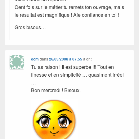
Cent fois sur le métier tu remets ton ouvrage, mais
le résultat est magnifique ! Aie confiance en toi !
Gros bisous…
dom
dans
26/03/2008 à 07:55
a dit :
Tu as raison ! Il est superbe !!! Tout en
finesse et en simplicité … quasiment irréel
…
Bon mercredi ! Bisoux.