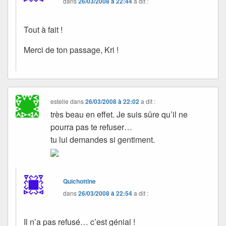
dans
26/03/2008 à 22:44
a dit :
Tout à fait !
Merci de ton passage, Kri !
estelle
dans
26/03/2008 à 22:02
a dit :
très beau en effet. Je suis sûre qu’il ne
pourra pas te refuser…
tu lui demandes si gentiment.
Quichottine
dans
26/03/2008 à 22:54
a dit :
Il n’a pas refusé… c’est génial !