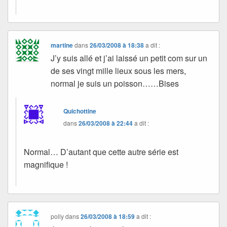
martine
dans
26/03/2008 à 18:38
a dit :
J’y suis allé et j’ai laissé un petit com sur un
de ses vingt mille lieux sous les mers,
normal je suis un poisson……Bises
Quichottine
dans
26/03/2008 à 22:44
a dit :
Normal… D’autant que cette autre série est
magnifique !
polly
dans
26/03/2008 à 18:59
a dit :