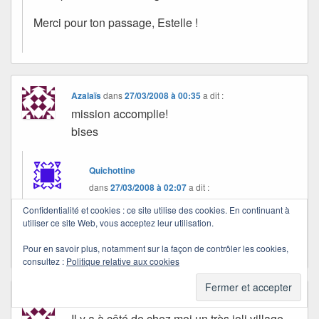
Merci pour ton passage, Estelle !
Azalaïs
dans
27/03/2008 à 00:35
a dit :
mission accomplie!
bises
Quichottine
dans
27/03/2008 à 02:07
a dit :
Confidentialité et cookies : ce site utilise des cookies. En continuant à
utiliser ce site Web, vous acceptez leur utilisation.
Merci, Azalaïs !
Pour en savoir plus, notamment sur la façon de contrôler les cookies,
consultez :
Politique relative aux cookies
Azalaïs
dans
27/03/2008 à 00:47
a dit :
Il y a à côté de chez moi un très joli village