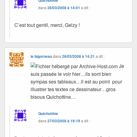
Quichottine
dans
26/03/2008 à 14:01
a dit :
C’est tout gentil, merci, Gelzy !
le bigorneau
dans
26/03/2008 à 14:21
a dit :
Je
suis passée le voir hier…ils sont bien
sympas ses tableaux…il est au point pour
illustrer tes textes ce dessinateur…gros
bisous Quichottine…
Quichottine
dans
27/03/2008 à 19:19
a dit :