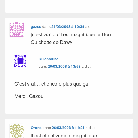
gazou
dans
26/03/2008 à 10:39
a dit :
jc’est vrai qu’il est magnifique le Don
Quichotte de Dawy
Quichottine
dans
26/03/2008 à 13:58
a dit :
C’est vrai… et encore plus que ça !
Merci, Gazou
Orane
dans
26/03/2008 à 11:21
a dit :
il est effectivement magnifique