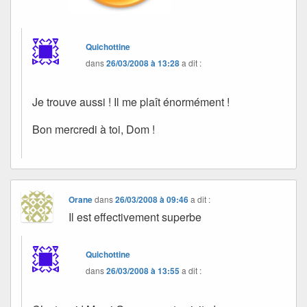
Quichottine
dans
26/03/2008 à 13:28
a dit :
Je trouve aussi ! Il me plaît énormément !
Bon mercredi à toi, Dom !
Orane
dans
26/03/2008 à 09:46
a dit :
Il est effectivement superbe
Quichottine
dans
26/03/2008 à 13:55
a dit :