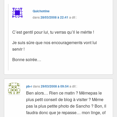
Quichottine
dans
28/03/2008 à 22:41
a dit :
C’est gentil pour lui, tu verras qu’il le mérite !
Je suis sûre que nos encouragements vont lui
servir !
Bonne soirée…
pb-r
dans
29/03/2008 à 09:54
a dit :
Ben alors… Rien ce matin ? Mêmepas le
plus petit conseil de blog à visiter ? Même
pas la plus petite photo de Sancho ? Bon, il
faudra donc que je repasse… mon linge, of