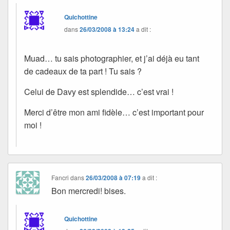
Quichottine
dans
26/03/2008 à 13:24
a dit :
Muad… tu sais photographier, et j’ai déjà eu tant
de cadeaux de ta part ! Tu sais ?
Celui de Davy est splendide… c’est vrai !
Merci d’être mon ami fidèle… c’est important pour
moi !
Fancri
dans
26/03/2008 à 07:19
a dit :
Bon mercredi! bises.
Quichottine