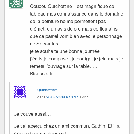
Coucou Quichottine il est magnifique ce
tableau mes connaissance dans le domaine
de la peinture ne me permettent pas
d’émettre un avis de pro mais ce flou ainsi
que ce pastel vont bien avec le personnage
de Servantes.
je te souhaite une bonne journée
j’écris,je compose , je corrige, je jete mais je
remets l’ouvrage sur la table…..
Bisous à toi
Quichottine
dans
26/03/2008 à 13:27
a dit :
Je trouve aussi…
Je t’ai aperçu chez un ami commun, Guthin. Et il a
raison dans sa réponse !