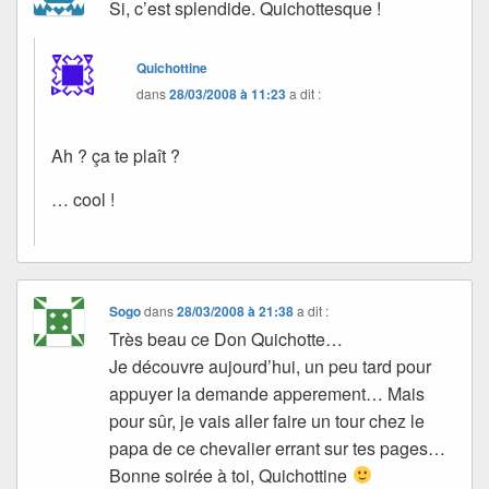
Si, c’est splendide. Quichottesque !
Quichottine
dans
28/03/2008 à 11:23
a dit :
Ah ? ça te plaît ?
… cool !
Sogo
dans
28/03/2008 à 21:38
a dit :
Très beau ce Don Quichotte…
Je découvre aujourd’hui, un peu tard pour
appuyer la demande apperement… Mais
pour sûr, je vais aller faire un tour chez le
papa de ce chevalier errant sur tes pages…
Bonne soirée à toi, Quichottine