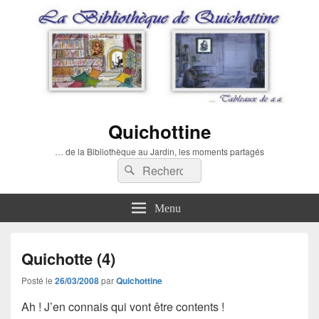
Quichottine
… de la Bibliothèque au Jardin, les moments partagés
Recherche :
Rechercher
Menu
Quichotte (4)
Posté le
26/03/2008
par
Quichottine
Ah ! J’en connais qui vont être contents !