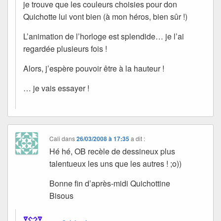
je trouve que les couleurs choisies pour don
Quichotte lui vont bien (à mon héros, bien sûr !)
L’animation de l’horloge est splendide… je l’ai
regardée plusieurs fois !
Alors, j’espère pouvoir être à la hauteur !
… je vais essayer !
Cali
dans
26/03/2008 à 17:35
a dit :
Hé hé, OB recèle de dessineux plus
talentueux les uns que les autres ! ;o))
Bonne fin d’après-midi Quichottine
Bisous