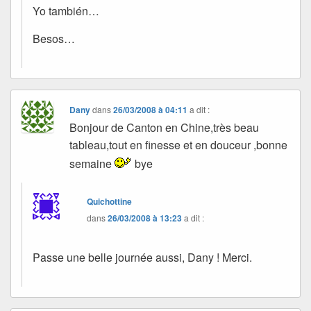
Yo también…
Besos…
Dany
dans
26/03/2008 à 04:11
a dit :
Bonjour de Canton en Chine,très beau
tableau,tout en finesse et en douceur ,bonne
semaine
bye
Quichottine
dans
26/03/2008 à 13:23
a dit :
Passe une belle journée aussi, Dany ! Merci.