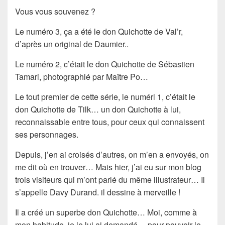
Vous vous souvenez ?
Le numéro 3, ça a été le don Quichotte de Val’r,
d’après un original de Daumier..
Le numéro 2, c’était le don Quichotte de Sébastien
Tamari, photographié par Maître Po…
Le tout premier de cette série, le numéri 1, c’était le
don Quichotte de Tilk… un don Quichotte à lui,
reconnaissable entre tous, pour ceux qui connaissent
ses personnages.
Depuis, j’en ai croisés d’autres, on m’en a envoyés, on
me dit où en trouver… Mais hier, j’ai eu sur mon blog
trois visiteurs qui m’ont parlé du même illustrateur… Il
s’appelle
Davy Durand
. il dessine à merveille !
Il a créé un superbe
don Quichotte
… Moi, comme à
mon habitude, je le lui ai demandé… pour pouvoir le