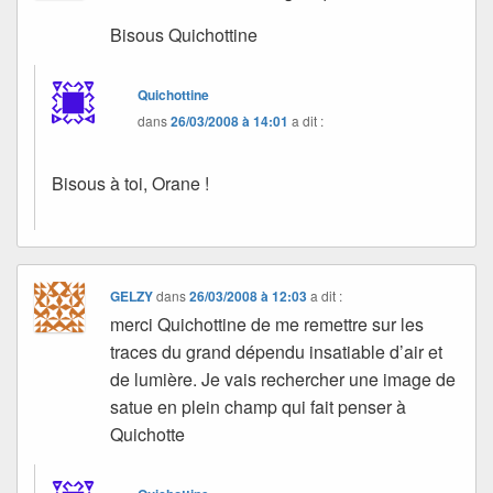
Bisous Quichottine
Quichottine
dans
26/03/2008 à 14:01
a dit :
Bisous à toi, Orane !
GELZY
dans
26/03/2008 à 12:03
a dit :
merci Quichottine de me remettre sur les
traces du grand dépendu insatiable d’air et
de lumière. Je vais rechercher une image de
satue en plein champ qui fait penser à
Quichotte