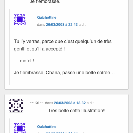
Je t’embrasse.
Quichottine
dans
26/03/2008 à 22:43
a dit :
Tu l’y verras, parce que c’est quelqu’un de très
gentil et qu’il a accepté !
… merci !
Je t’embrasse, Chana, passe une belle soirée…
~~ Kri ~~
dans
26/03/2008 à 18:32
a dit :
Très belle cette illustration!!
Quichottine