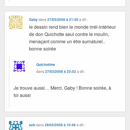
Gaby
dans
27/03/2008 à 21:50
a dit :
le dessin rend bien le monde irrél-intérieur
de don Quichotte seul contre le moulin,
menaçant comme un être surnaturel..
bonne soirée
Quichottine
dans
27/03/2008 à 23:52
a dit :
Je trouve aussi… Merci, Gaby ! Bonne soirée, à
toi aussi
seb
dans
28/03/2008 à 10:46
a dit :