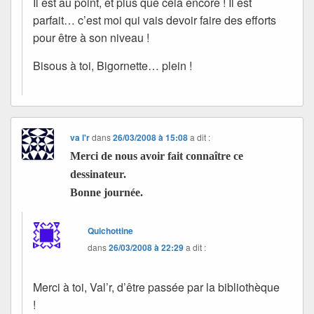
Il est au point, et plus que cela encore ! Il est
parfait… c’est moi qui vais devoir faire des efforts
pour être à son niveau !
Bisous à toi, Bigornette… plein !
va l'r
dans
26/03/2008 à 15:08
a dit :
Merci de nous avoir fait connaître ce
dessinateur.
Bonne journée.
Quichottine
dans
26/03/2008 à 22:29
a dit :
Merci à toi, Val’r, d’être passée par la bibliothèque
!