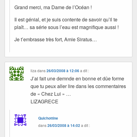
Grand merci, ma Dame de l’Océan !
Il est génial, et je suis contente de savoir qu’il te
plaît… sa série sous l’eau est magnifique aussi !
Je t’embrasse très fort, Amie Siratus…
liza
dans
26/03/2008 à 12:06
a dit :
J’ai fait une demnde en bonne et dûe forme
que tu peux aller lire dans les commentaires
de « Chez Lui » …
LIZAGRECE
Quichottine
dans
26/03/2008 à 14:02
a dit :