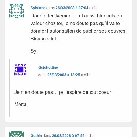
Sylviane
dans
26/03/2008 à 07:04
a dit :
Doué effectivement… et aussi bien mis en
valeur chez toi, je ne doute pas qu’il va te
donner l’autorisation de publier ses oeuvres.
Bisous à toi,
Syl
Quichottine
dans
26/03/2008 à 13:25
a dit :
Je n’en doute pas… je l’espère de tout coeur !
Merci.
Guthin
dans
26/03/2008 à 07:52
a dit :