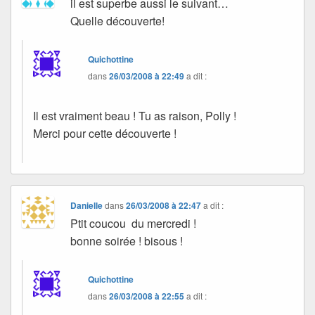
il est superbe aussi le suivant…
Quelle découverte!
Quichottine
dans
26/03/2008 à 22:49
a dit :
Il est vraiment beau ! Tu as raison, Polly !
Merci pour cette découverte !
Danielle
dans
26/03/2008 à 22:47
a dit :
Ptit coucou du mercredi !
bonne soirée ! bisous !
Quichottine
dans
26/03/2008 à 22:55
a dit :