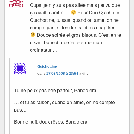
Oups, je n’y suis pas allée mais j’ai vu que
ça avait marché …
Pour Don Quichotte
Quichottine, tu sais, quand on aime, on ne
compte pas, ni les dents, ni les chapitres …
Douce soirée et gros bisous. C’est en te
disant bonsoir que je referme mon
ordinateur …
Quichottine
dans
27/03/2008 à 23:54
a dit :
Tu ne peux pas être partout, Bandolera !
… et tu as raison, quand on aime, on ne compte
pas…
Bonne nuit, doux rêves, Bandolera !