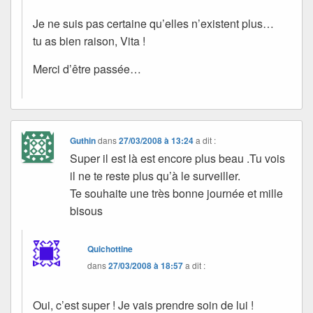
Je ne suis pas certaine qu’elles n’existent plus…
tu as bien raison, Vita !
Merci d’être passée…
Guthin
dans
27/03/2008 à 13:24
a dit :
Super il est là est encore plus beau .Tu vois
il ne te reste plus qu’à le surveiller.
Te souhaite une très bonne journée et mille
bisous
Quichottine
dans
27/03/2008 à 18:57
a dit :
Oui, c’est super ! Je vais prendre soin de lui !