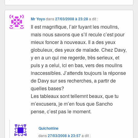
Mr Yoyo
dans
27/03/2008 à 23:28
a dit :
Il est magnifique, l’air fuyant les moulins,
mais nous savons que s’il recule c’est pour
mieux foncer à nouveaux. Il a des yeux
globuleux, des yeux de malade. Chez Davy,
y en a un qui me regerde, très serieux, et
puis y a celui, ici en bas, vers des moulins
inaccessibles. J’attends toujours la réponse
de Davy sur ses recherches, a partir de
quelles bases?
Les tableaux sont tellemnt beaux, que tu
m’excusera, je m’en fous que Sancho
pense, c’est pas le moment.
Quichottine
dans
27/03/2008 à 23:57
a dit :