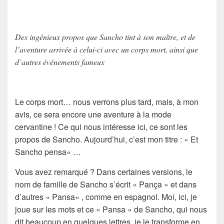
Des ingénieux propos que Sancho tint à son maître, et de
l’aventure arrivée à celui-ci avec un corps mort, ainsi que
d’autres événements fameux
Le corps mort… nous verrons plus tard, mais, à mon
avis, ce sera encore une aventure à la mode
cervantine ! Ce qui nous intéresse ici, ce sont les
propos de
Sancho
. Aujourd’hui, c’est mon titre : «
Et
Sancho pensa
« …
Vous avez remarqué ? Dans certaines versions, le
nom de famille de Sancho s’écrit «
Pança
» et dans
d’autres «
Pansa
« , comme en espagnol. Moi, ici, je
joue sur les mots et ce « Pansa » de Sancho, qui nous
dit beaucoup en quelques lettres, je le transforme en