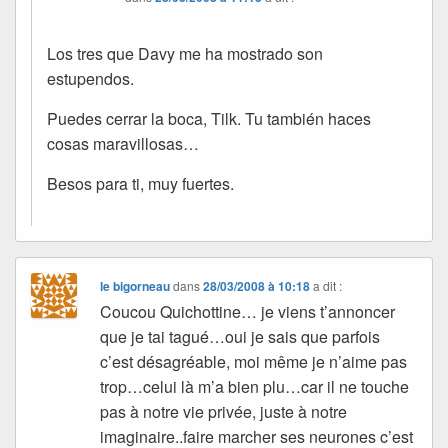
Los tres que Davy me ha mostrado son
estupendos.
Puedes cerrar la boca, Tilk. Tu también haces
cosas maravillosas…
Besos para ti, muy fuertes.
le bigorneau
dans
28/03/2008 à 10:18
a dit :
Coucou Quichottine… je viens t’annoncer
que je tai tagué…oui je sais que parfois
c’est désagréable, moi même je n’aime pas
trop…celui là m’a bien plu…car il ne touche
pas à notre vie privée, juste à notre
imaginaire..faire marcher ses neurones c’est