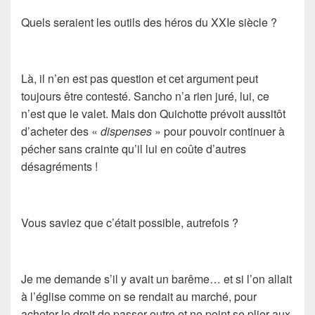
Quels seraient les outils des héros du XXIe siècle ?
Là, il n’en est pas question et cet argument peut
toujours être contesté.
Sancho
n’a rien juré, lui, ce
n’est que le valet. Mais
don Quichotte
prévoit aussitôt
d’acheter des «
dispenses
» pour pouvoir continuer à
pécher sans crainte qu’il lui en coûte d’autres
désagréments !
Vous saviez que c’était possible, autrefois ?
Je me demande s’il y avait un barême… et si l’on allait
à l’église comme on se rendait au marché, pour
acheter le droit de passer outre et ne point se plier aux