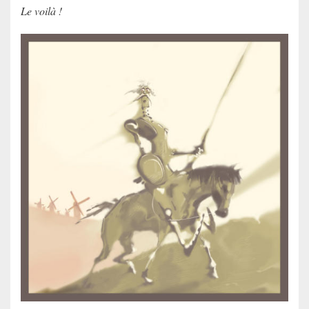
Le voilà !