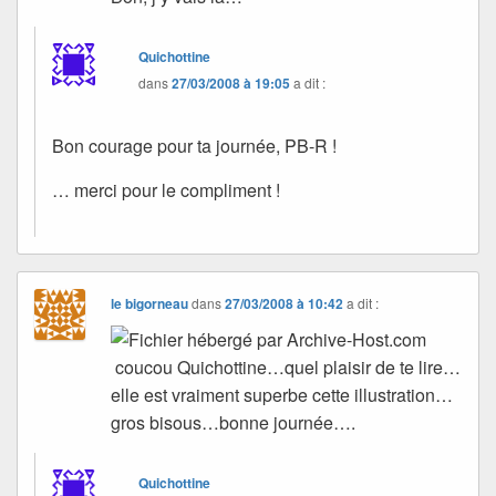
Quichottine
dans
27/03/2008 à 19:05
a dit :
Bon courage pour ta journée, PB-R !
… merci pour le compliment !
le bigorneau
dans
27/03/2008 à 10:42
a dit :
coucou Quichottine…quel plaisir de te lire…
elle est vraiment superbe cette illustration…
gros bisous…bonne journée….
Quichottine