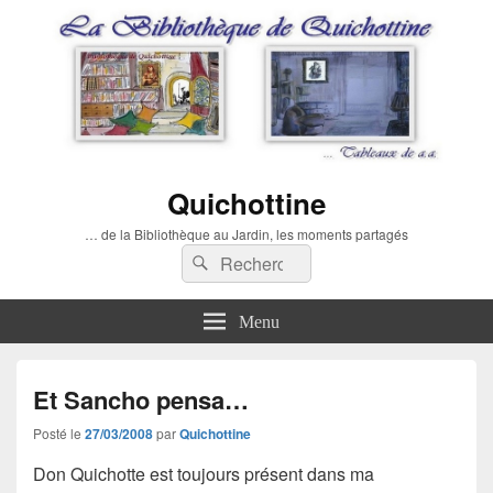
Quichottine
… de la Bibliothèque au Jardin, les moments partagés
Recherche :
Rechercher
Menu
Et Sancho pensa…
Posté le
27/03/2008
par
Quichottine
Don Quichotte
est toujours présent dans ma