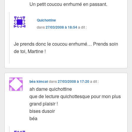
Un petit coucou enrhumé en passant.
Quichottine
dans
27/03/2008 à 18:54
a dit :
Je prends donc le coucou enrhumé… Prends soin
de toi, Martine !
béa kimcat
dans
27/03/2008 à 17:20
a dit :
ah dame quichottine
que de lecture quichottesque pour mon plus
grand plaisir !
bises dusoir
béa