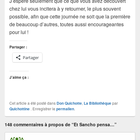
J’espère seulement que ce que vous avez découvert
chez lui vous incitera à y retourner, le plus souvent
possible, afin que cette journée ne soit que la première
de beaucoup d’autres, toutes aussi encourageantes
pour lui !
Partager :
Partager
J’aime ça :
Cet article a été posté dans
Don Quichotte
,
La Bibliothèque
par
Quichottine
. Enregistrer le
permalien
.
148 commentaires à propos de “Et Sancho pensa…”