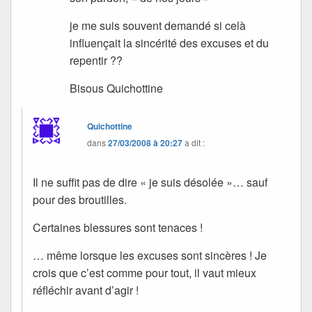
je me suis souvent demandé si celà
influençait la sincérité des excuses et du
repentir ??
Bisous Quichottine
Quichottine
dans
27/03/2008 à 20:27
a dit :
Il ne suffit pas de dire « je suis désolée »… sauf
pour des broutilles.
Certaines blessures sont tenaces !
… même lorsque les excuses sont sincères ! Je
crois que c’est comme pour tout, il vaut mieux
réfléchir avant d’agir !