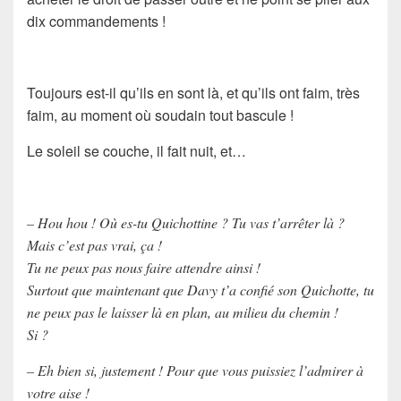
dix commandement
s !
Toujours est-il qu’ils en sont là, et qu’ils ont faim, très
faim, au moment où soudain tout bascule !
Le soleil se couche, il fait nuit, et…
– Hou hou ! Où es-tu Quichottine ? Tu vas t’arrêter là ?
Mais c’est pas vrai, ça !
Tu ne peux pas nous faire attendre ainsi !
Surtout que maintenant que Davy t’a confié son Quichotte, tu
ne peux pas le laisser là en plan, au milieu du chemin !
Si ?
– Eh bien si, justement ! Pour que vous puissiez l’admirer à
votre aise !