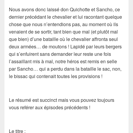
Nous avons donc laissé
don Quichotte
et
Sancho
, ce
dernier précédant le chevalier et lui racontant quelque
chose que nous n’entendions pas, au moment où ils
venaient de se sortir, tant bien que mal (et plutôt mal
que bien) d’une bataille où le chevalier affronta seul
deux armées… de moutons ! Lapidé par leurs bergers
qui s’enfuirent sans demander leur reste une fois
l’assaillant mis à mal, notre héros est remis en selle
par Sancho… qui a perdu dans la bataille le sac, non,
le
bissac
qui contenait toutes les provisions !
Le résumé est succinct mais vous pouvez toujours
vous reférer aux épisodes précédents !
Le titre
: