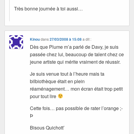
Très bonne journée à toi aussi…
Kinou
dans
27/03/2008 à 15:08
a dit :
Dès que Plume m’a parlé de Davy, je suis
passée chez lui, beaucoup de talent chez ce
jeune artiste qui mérite vraiment de réussir.
Je suis venue tout à l’heure mais ta
bilbiothèque était en plein
réaménagement… mon écran était trop petit
pour tout lire
Cette fois… pas possible de rater l’orange ;-
Þ
Bisous Quichott’