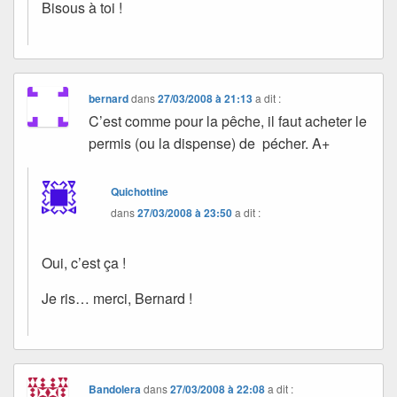
Bisous à toi !
bernard
dans
27/03/2008 à 21:13
a dit :
C’est comme pour la pêche, il faut acheter le
permis (ou la dispense) de pécher. A+
Quichottine
dans
27/03/2008 à 23:50
a dit :
Oui, c’est ça !
Je ris… merci, Bernard !
Bandolera
dans
27/03/2008 à 22:08
a dit :