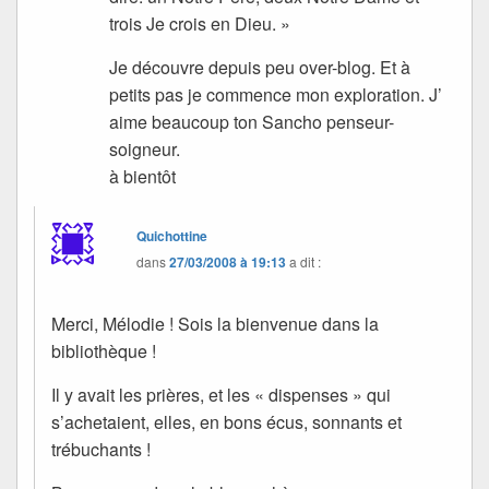
trois Je crois en Dieu. »
Je découvre depuis peu over-blog. Et à
petits pas je commence mon exploration. J’
aime beaucoup ton Sancho penseur-
soigneur.
à bientôt
Quichottine
dans
27/03/2008 à 19:13
a dit :
Merci, Mélodie ! Sois la bienvenue dans la
bibliothèque !
Il y avait les prières, et les « dispenses » qui
s’achetaient, elles, en bons écus, sonnants et
trébuchants !