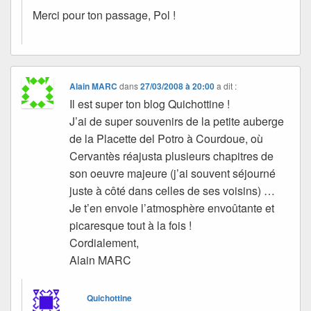
Merci pour ton passage, Pol !
Alain MARC
dans
27/03/2008 à 20:00
a dit :
Il est super ton blog Quichottine !
J’ai de super souvenirs de la petite auberge
de la Placette del Potro à Courdoue, où
Cervantès réajusta plusieurs chapitres de
son oeuvre majeure (j’ai souvent séjourné
juste à côté dans celles de ses voisins) …
Je t’en envoie l’atmosphère envoûtante et
picaresque tout à la fois !
Cordialement,
Alain MARC
Quichottine