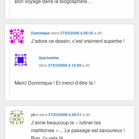
Bon voyage dans la blogosphère…
Dominique
dans
27/03/2008 à 08:50
a dit :
J’adore ce dessin, c’est vraiment superbe !
Quichottine
dans
27/03/2008 à 19:09
a dit :
Merci Dominique ! Et merci d’être là !
pb-r
dans
27/03/2008 à 08:51
a dit :
J’aime beaucoup le « lutiner les
maritornes »… Le passage est savoureux !
Bon, j’y vais là…