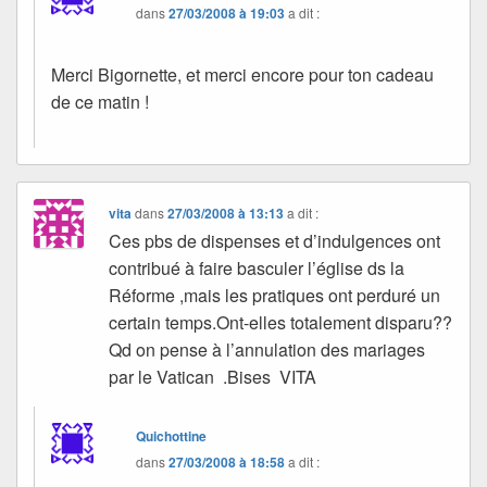
dans
27/03/2008 à 19:03
a dit :
Merci Bigornette, et merci encore pour ton cadeau
de ce matin !
vita
dans
27/03/2008 à 13:13
a dit :
Ces pbs de dispenses et d’indulgences ont
contribué à faire basculer l’église ds la
Réforme ,mais les pratiques ont perduré un
certain temps.Ont-elles totalement disparu??
Qd on pense à l’annulation des mariages
par le Vatican .Bises VITA
Quichottine
dans
27/03/2008 à 18:58
a dit :