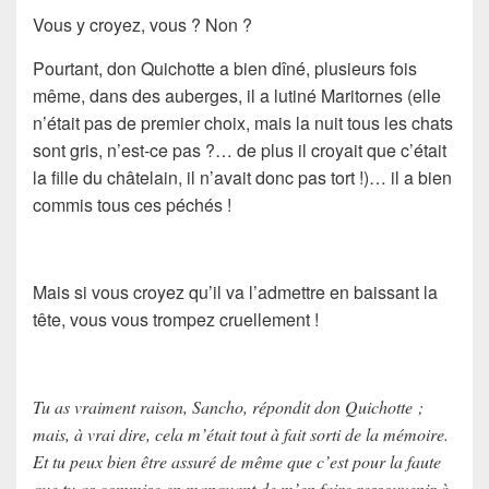
Vous y croyez, vous ? Non ?
Pourtant,
don Quichotte
a bien dîné, plusieurs fois
même, dans des auberges, il a lutiné Maritornes (elle
n’était pas de premier choix, mais la nuit tous les chats
sont gris, n’est-ce pas ?… de plus il croyait que c’était
la fille du châtelain, il n’avait donc pas tort !)… il a bien
commis tous ces péchés !
Mais si vous croyez qu’il va l’admettre en baissant la
tête, vous vous trompez cruellement !
Tu as vraiment raison, Sancho, répondit don Quichotte ;
mais, à vrai dire, cela m’était tout à fait sorti de la mémoire.
Et tu peux bien être assuré de même que c’est pour la faute
que tu as commise en manquant de m’en faire ressouvenir à