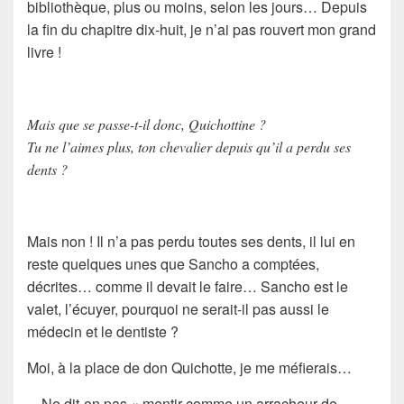
bibliothèque, plus ou moins, selon les jours… Depuis
la fin du chapitre dix-huit, je n’ai pas rouvert mon grand
livre !
Mais que se passe-t-il donc, Quichottine ?
Tu ne l’aimes plus, ton chevalier depuis qu’il a perdu ses
dents ?
Mais non ! Il n’a pas perdu toutes ses dents, il lui en
reste quelques unes que
Sancho
a comptées,
décrites… comme il devait le faire… Sancho est le
valet, l’écuyer, pourquoi ne serait-il pas aussi le
médecin et le dentiste ?
Moi, à la place de
don Quichotte
, je me méfierais…
…Ne dit-on pas «
mentir comme un arracheur de