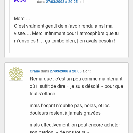
dans
27/03/2008 à 20:25
a dit :
Merci…
C’est vraiment gentil de m’avoir rendu ainsi ma
visite…. Merci infiniment pour l’atmosphère que tu
m’envoies ! … ça tombe bien, j’en avais besoin !
Orane
dans
27/03/2008 à 20:05
a dit :
Remarque : c’est un peu comme maintenant,
où il suffit de dire « je suis désolé » pour que
tout s’efface
mais l’esprit n’oublie pas, hélas, et les
douleurs restent à jamais gravées
mais effectivement, on peut encore acheter
son pardon, « de nos jours »