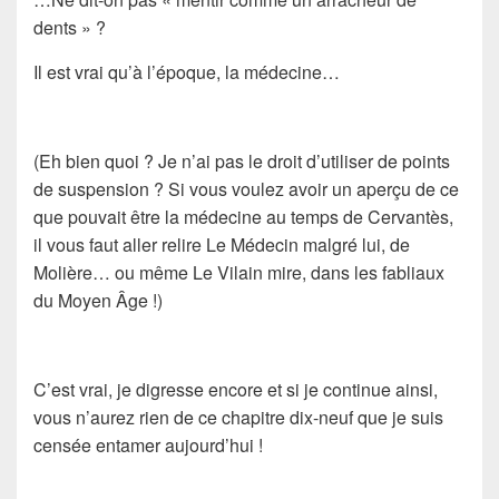
dents
» ?
Il est vrai qu’à l’époque, la médecine…
(Eh bien quoi ? Je n’ai pas le droit d’utiliser de points
de suspension ? Si vous voulez avoir un aperçu de ce
que pouvait être la médecine au temps de Cervantès,
il vous faut aller relire
Le Médecin malgré lui
, de
Molière
… ou même
Le Vilain mire
, dans les
fabliaux
du Moyen Âge
!)
C’est vrai, je digresse encore et si je continue ainsi,
vous n’aurez rien de ce
chapitre dix-neuf
que je suis
censée entamer aujourd’hui !