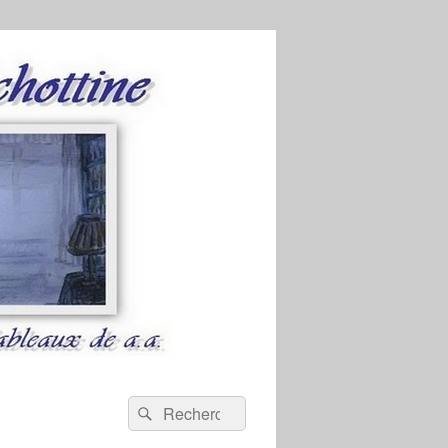
Recherche :
Rechercher