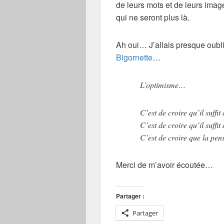
de leurs mots et de leurs image
qui ne seront plus là.
Ah oui… J’allais presque oub
Bigornette
…
L’optimisme…
C’est de croire qu’il suffit
C’est de croire qu’il suffi
C’est de croire que la pens
Merci de m’avoir écoutée…
Partager :
Partager