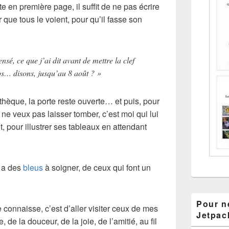
ste en première page, il suffit de ne pas écrire
que tous le voient, pour qu’il fasse son
ensé, ce que j’ai dit avant de mettre la clef
ps… disons, jusqu’au 8 août ? »
iothèque, la porte reste ouverte… et puis, pour
je ne veux pas laisser tomber, c’est moi qui lui
ut, pour illustrer ses tableaux en attendant
e a des
bleus
à soigner, de ceux qui font un
Pour ne
 connaisse, c’est d’aller visiter ceux de mes
Jetpac
, de la douceur, de la joie, de l’amitié, au fil