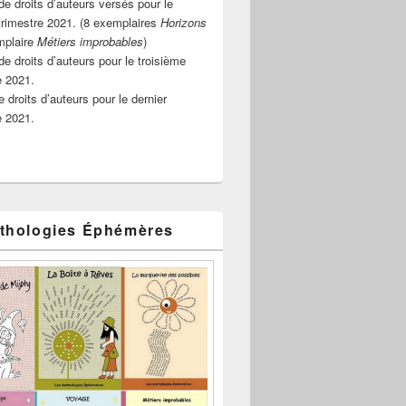
e droits d’auteurs versés pour le
rimestre 2021. (8 exemplaires
Horizons
mplaire
Métiers improbables
)
de droits d’auteurs pour le troisième
e 2021.
 droits d’auteurs pour le dernier
e 2021.
thologies Éphémères