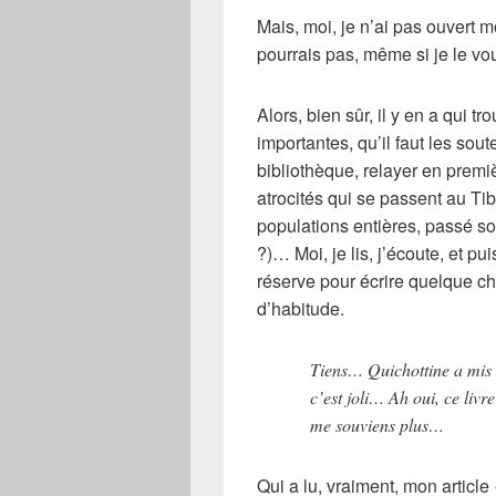
Mais, moi, je n’ai pas ouvert 
pourrais pas, même si je le vou
Alors, bien sûr, il y en a qui 
importantes, qu’il faut les sout
bibliothèque, relayer en premiè
atrocités qui se passent au
Tib
populations entières, passé sou
?)… Moi, je lis, j’écoute, et pu
réserve pour écrire quelque ch
d’habitude.
Tiens… Quichottine a mis 
c’est joli… Ah oui, ce livre
me souviens plus…
Qui a lu, vraiment, mon article 