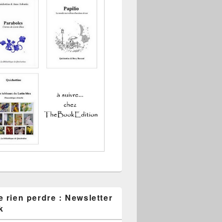
 rien perdre : Newsletter
k