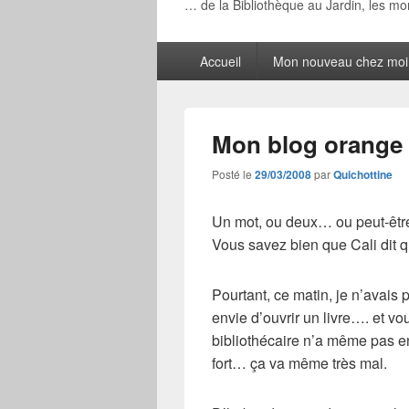
… de la Bibliothèque au Jardin, les m
Menu
Accueil
Mon nouveau chez moi
principal
Mon blog orange
Posté le
29/03/2008
par
Quichottine
Un mot, ou deux… ou peut-êt
Vous savez bien que Cali dit q
Pourtant, ce matin, je n’avais
envie d’ouvrir un livre…. et v
bibliothécaire n’a même pas env
fort… ça va même très mal.