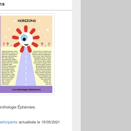
ns
Anthologie Éphémère.
articipants
actualisée le 15/05/2021