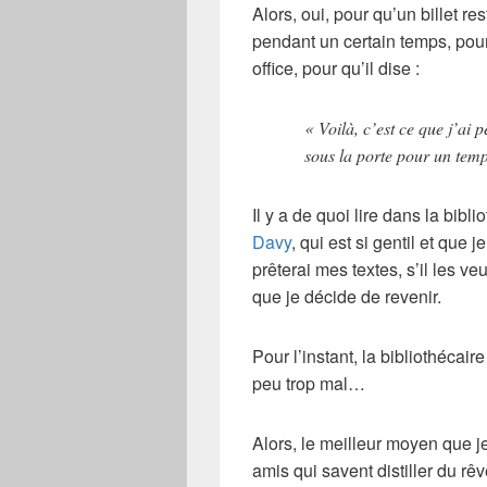
Alors, oui, pour qu’un billet re
pendant un certain temps, pour 
office, pour qu’il dise :
« Voilà, c’est ce que j’ai p
sous la porte pour un tem
Il y a de quoi lire dans la bibl
Davy
, qui est si gentil et que 
prêterai mes textes, s’il les ve
que je décide de revenir.
Pour l’instant, la bibliothécair
peu trop mal…
Alors, le meilleur moyen que je
amis qui savent distiller du rêve