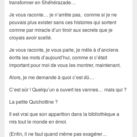
transformer en
Shéhérazade
…
Je vous raconte… je n’arrête pas, comme si je ne
pouvais plus exister sans ces histoires qui sortent
comme par miracle d’un tiroir aux secrets que je
croyais avoir scellé.
Je vous raconte, je vous parle, je mêle à d’anciens
écrits les mots d’aujourd’hui, comme si c’était
important pour moi de vous les montrer, maintenant.
Alors, je me demande à quoi c’est dû…
C’est sûr !
Quelqu’un
a ouvert les vannes… mais qui ?
La petite Quichottine ?
Il est vrai que son apparition dans la bibliothèque a
mis tout le monde en émoi.
(Enfin, il ne faut quand même pas exagérer…