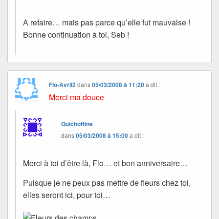
A refaire… mais pas parce qu’elle fut mauvaise !
Bonne continuation à toi, Seb !
Flo-Avril2
dans
05/03/2008 à 11:20
a dit :
Merci ma douce
Quichottine
dans
05/03/2008 à 15:00
a dit :
Merci à toi d’être là, Flo… et bon anniversaire…
Puisque je ne peux pas mettre de fleurs chez toi,
elles seront ici, pour toi…