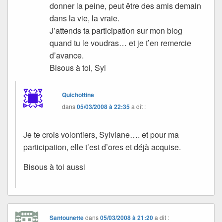
donner la peine, peut être des amis demain
dans la vie, la vraie.
J’attends ta participation sur mon blog
quand tu le voudras… et je t’en remercie
d’avance.
Bisous à toi, Syl
Quichottine
dans
05/03/2008 à 22:35
a dit :
Je te crois volontiers, Sylviane…. et pour ma
participation, elle t’est d’ores et déjà acquise.
Bisous à toi aussi
Santounette
dans
05/03/2008 à 21:20
a dit :