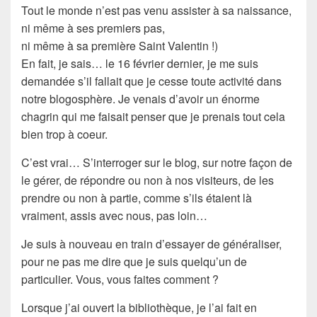
Tout le monde n’est pas venu assister à sa naissance,
ni même à ses premiers pas,
ni même à sa première Saint Valentin !)
En fait, je sais… le 16 février dernier, je me suis
demandée s’il fallait que je cesse toute activité dans
notre blogosphère. Je venais d’avoir un énorme
chagrin qui me faisait penser que je prenais tout cela
bien trop à coeur.
C’est vrai… S’interroger sur le
blog
, sur notre façon de
le gérer, de
répondre
ou non à nos visiteurs, de les
prendre ou non à partie, comme s’ils étaient là
vraiment
, assis avec nous, pas loin…
Je suis à nouveau en train d’essayer de généraliser,
pour ne pas me dire que je suis quelqu’un de
particulier.
Vous, vous faites comment ?
Lorsque j’ai ouvert la bibliothèque, je l’ai fait en