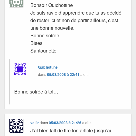
Bonsoir Quichottine
Je suis ravie d’apprendre que tu as décidé
de rester ici et non de partir ailleurs, c’est
une bonne nouvelle.
Bonne soirée
Bises
Santounette
Quichottine
dans
05/03/2008 à 22:41
a dit :
Bonne soirée à toi…
va l'r
dans
05/03/2008 à 21:26
a dit :
J’ai bien fait de lire ton article jusqu’au