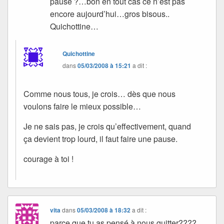
pause ?…bon en tout cas ce n’est pas
encore aujourd’hui…gros bisous..
Quichottine…
Quichottine
dans
05/03/2008 à 15:21
a dit :
Comme nous tous, je crois… dès que nous
voulons faire le mieux possible…
Je ne sais pas, je crois qu’effectivement, quand
ça devient trop lourd, il faut faire une pause.
courage à toi !
vita
dans
05/03/2008 à 18:32
a dit :
parce que tu as pensé à nous quitter????