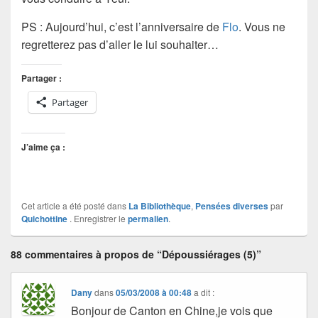
PS : Aujourd’hui, c’est l’anniversaire de
Flo
. Vous ne
regretterez pas d’aller le lui souhaiter…
Partager :
Partager
J’aime ça :
Cet article a été posté dans
La Bibliothèque
,
Pensées diverses
par
Quichottine
. Enregistrer le
permalien
.
88 commentaires à propos de “Dépoussiérages (5)”
Dany
dans
05/03/2008 à 00:48
a dit :
Bonjour de Canton en Chine,je vois que