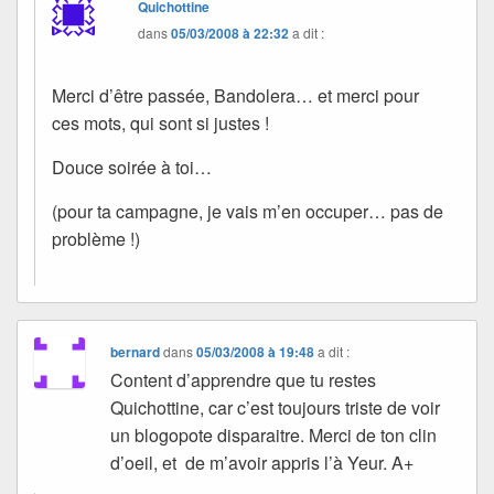
Quichottine
dans
05/03/2008 à 22:32
a dit :
Merci d’être passée, Bandolera… et merci pour
ces mots, qui sont si justes !
Douce soirée à toi…
(pour ta campagne, je vais m’en occuper… pas de
problème !)
bernard
dans
05/03/2008 à 19:48
a dit :
Content d’apprendre que tu restes
Quichottine, car c’est toujours triste de voir
un blogopote disparaitre. Merci de ton clin
d’oeil, et de m’avoir appris l’à Yeur. A+