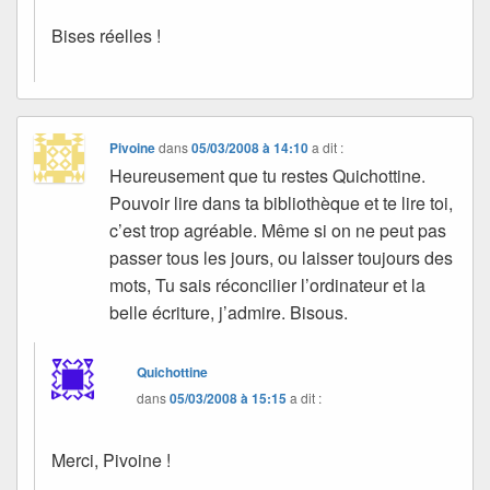
Bises réelles !
Pivoine
dans
05/03/2008 à 14:10
a dit :
Heureusement que tu restes Quichottine.
Pouvoir lire dans ta bibliothèque et te lire toi,
c’est trop agréable. Même si on ne peut pas
passer tous les jours, ou laisser toujours des
mots, Tu sais réconcilier l’ordinateur et la
belle écriture, j’admire. Bisous.
Quichottine
dans
05/03/2008 à 15:15
a dit :
Merci, Pivoine !