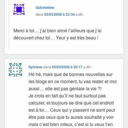
Quichottine
dans
05/03/2008 à 22:34
a dit :
Merci à toi… j’ai bien aimé l’ailleurs que j’ai
découvert chez toi… Yeur y est très beau !
Sylviane
dans
05/03/2008 à 20:17
a dit :
Hé hé, mais que de bonnes nouvelles sur
les blogs en ce moment, tu vas rester et moi
aussi… elle est pas géniale la vie ?!
Je crois en fait qu’il ne faut surtout pas
calculer, et toujours se dire que cet endroit
est à toi… Ceux qui y passent ne sont peut
être pas ceux que tu aurais souhaité y voir
mais c’est bien mieux, c’est si tu veux t’en