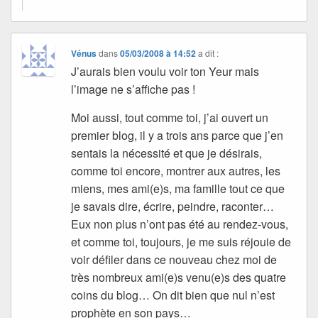
Vénus
dans
05/03/2008 à 14:52
a dit :
J’aurais bien voulu voir ton Yeur mais
l’image ne s’affiche pas !
Moi aussi, tout comme toi, j’ai ouvert un
premier blog, il y a trois ans parce que j’en
sentais la nécessité et que je désirais,
comme toi encore, montrer aux autres, les
miens, mes ami(e)s, ma famille tout ce que
je savais dire, écrire, peindre, raconter…
Eux non plus n’ont pas été au rendez-vous,
et comme toi, toujours, je me suis réjouie de
voir défiler dans ce nouveau chez moi de
très nombreux ami(e)s venu(e)s des quatre
coins du blog… On dit bien que nul n’est
prophète en son pays…