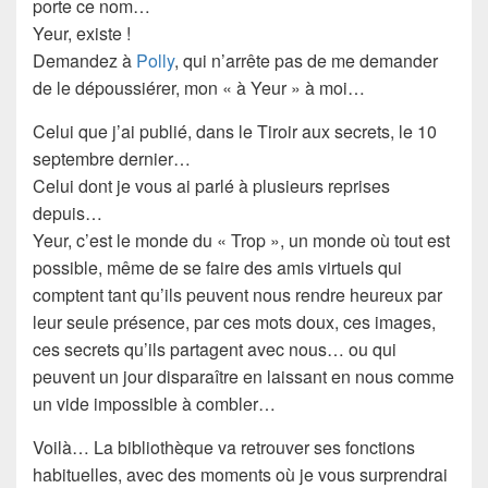
porte ce nom…
Yeur
, existe !
Demandez à
Polly
, qui n’arrête pas de me demander
de le dépoussiérer, mon «
à Yeur
» à moi…
Celui que j’ai publié, dans le Tiroir aux secrets, le 10
septembre dernier…
Celui dont je vous ai parlé à plusieurs reprises
depuis…
Yeur
, c’est le monde du « Trop », un monde où tout est
possible, même de se faire des
amis virtuels
qui
comptent tant qu’ils peuvent nous rendre heureux par
leur seule présence, par ces mots doux, ces images,
ces
secrets
qu’ils partagent avec nous… ou qui
peuvent un jour
disparaître
en laissant en nous comme
un vide impossible à combler…
Voilà… La
bibliothèque
va retrouver ses fonctions
habituelles, avec des moments où je vous surprendrai