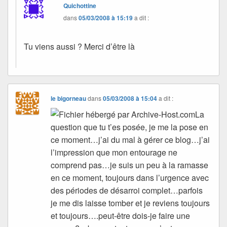
Quichottine
dans
05/03/2008 à 15:19
a dit :
Tu viens aussi ? Merci d’être là
le bigorneau
dans
05/03/2008 à 15:04
a dit :
La
question que tu t’es posée, je me la pose en
ce moment…j’ai du mal à gérer ce blog…j’ai
l’impression que mon entourage ne
comprend pas…je suis un peu à la ramasse
en ce moment, toujours dans l’urgence avec
des périodes de désarroi complet…parfois
je me dis laisse tomber et je reviens toujours
et toujours….peut-être dois-je faire une