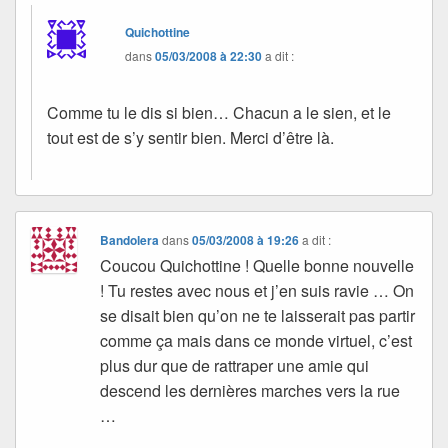
Quichottine
dans
05/03/2008 à 22:30
a dit :
Comme tu le dis si bien… Chacun a le sien, et le
tout est de s’y sentir bien. Merci d’être là.
Bandolera
dans
05/03/2008 à 19:26
a dit :
Coucou Quichottine ! Quelle bonne nouvelle
! Tu restes avec nous et j’en suis ravie … On
se disait bien qu’on ne te laisserait pas partir
comme ça mais dans ce monde virtuel, c’est
plus dur que de rattraper une amie qui
descend les dernières marches vers la rue
…