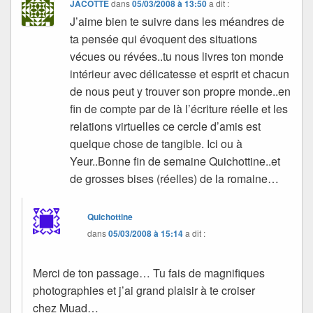
JACOTTE
dans
05/03/2008 à 13:50
a dit :
J’aime bien te suivre dans les méandres de
ta pensée qui évoquent des situations
vécues ou révées..tu nous livres ton monde
intérieur avec délicatesse et esprit et chacun
de nous peut y trouver son propre monde..en
fin de compte par de là l’écriture réelle et les
relations virtuelles ce cercle d’amis est
quelque chose de tangible. Ici ou à
Yeur..Bonne fin de semaine Quichottine..et
de grosses bises (réelles) de la romaine…
Quichottine
dans
05/03/2008 à 15:14
a dit :
Merci de ton passage… Tu fais de magnifiques
photographies et j’ai grand plaisir à te croiser
chez Muad…