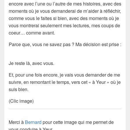
encore avec l’une ou l’autre de mes
histoires
, avec des
moments où je vous demanderai de m’aider à
réfléchir
,
comme vous le faites si bien, avec des moments où je
vous montrerai seulement mes
lectures
, mes coups de
coeur… comme avant.
Parce que, vous ne savez pas ? Ma
décision
est prise :
Je reste là, avec vous.
Et, pour une fois encore, je vais vous demander de me
suivre, en remontant le temps, vers cet « à Yeur » où je
suis bien.
(Clic image)
Merci à
Bernard
pour cette image qui me permet de
vous conduire à
Yeur
.