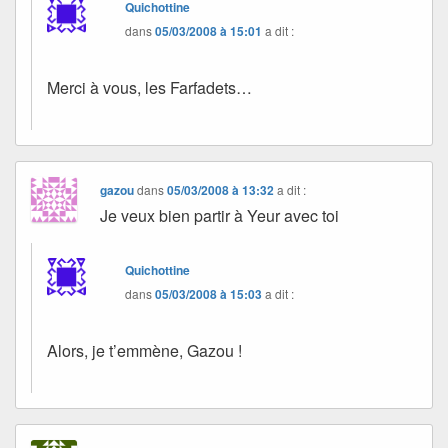
Quichottine
dans
05/03/2008 à 15:01
a dit :
Merci à vous, les Farfadets…
gazou
dans
05/03/2008 à 13:32
a dit :
Je veux bien partir à Yeur avec toi
Quichottine
dans
05/03/2008 à 15:03
a dit :
Alors, je t’emmène, Gazou !