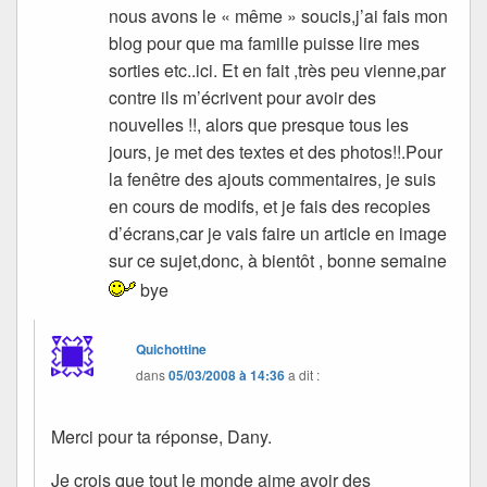
nous avons le « même » soucis,j’ai fais mon
blog pour que ma famille puisse lire mes
sorties etc..ici. Et en fait ,très peu vienne,par
contre ils m’écrivent pour avoir des
nouvelles !!, alors que presque tous les
jours, je met des textes et des photos!!.Pour
la fenêtre des ajouts commentaires, je suis
en cours de modifs, et je fais des recopies
d’écrans,car je vais faire un article en image
sur ce sujet,donc, à bientôt , bonne semaine
bye
Quichottine
dans
05/03/2008 à 14:36
a dit :
Merci pour ta réponse, Dany.
Je crois que tout le monde aime avoir des