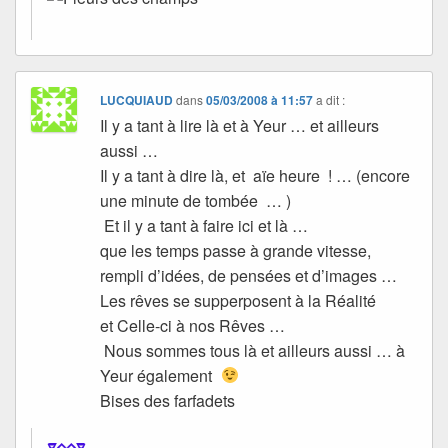
LUCQUIAUD
dans
05/03/2008 à 11:57
a dit :
Il y a tant à lire là et à Yeur … et ailleurs
aussi …
Il y a tant à dire là, et aïe heure ! … (encore
une minute de tombée … )
Et il y a tant à faire ici et là …
que les temps passe à grande vitesse,
rempli d’idées, de pensées et d’images …
Les rêves se supperposent à la Réalité
et Celle-ci à nos Rêves …
Nous sommes tous là et ailleurs aussi … à
Yeur également
Bises des farfadets