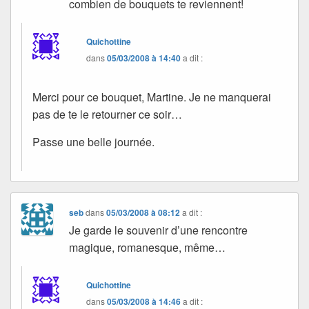
combien de bouquets te reviennent!
Quichottine
dans
05/03/2008 à 14:40
a dit :
Merci pour ce bouquet, Martine. Je ne manquerai
pas de te le retourner ce soir…
Passe une belle journée.
seb
dans
05/03/2008 à 08:12
a dit :
Je garde le souvenir d’une rencontre
magique, romanesque, même…
Quichottine
dans
05/03/2008 à 14:46
a dit :