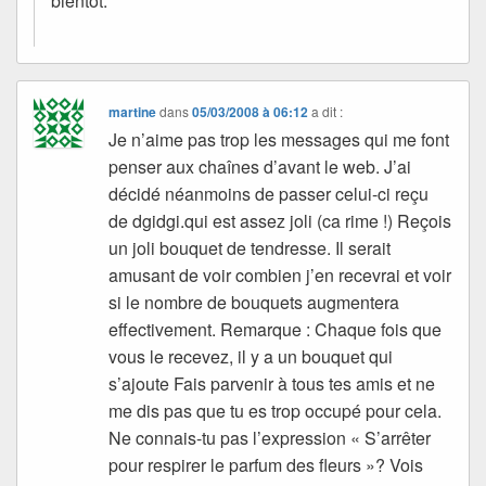
bientôt.
martine
dans
05/03/2008 à 06:12
a dit :
Je n’aime pas trop les messages qui me font
penser aux chaînes d’avant le web. J’ai
décidé néanmoins de passer celui-ci reçu
de dgidgi.qui est assez joli (ca rime !) Reçois
un joli bouquet de tendresse. Il serait
amusant de voir combien j’en recevrai et voir
si le nombre de bouquets augmentera
effectivement. Remarque : Chaque fois que
vous le recevez, il y a un bouquet qui
s’ajoute Fais parvenir à tous tes amis et ne
me dis pas que tu es trop occupé pour cela.
Ne connais-tu pas l’expression « S’arrêter
pour respirer le parfum des fleurs »? Vois