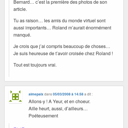
Bernard… c’est la première des photos de son
article.
Tu as raison… les amis du monde virtuel sont
aussi importants… Roland m’aurait énormément
manqué.
Je crois que j’ai compris beaucoup de choses…
Je suis heureuse de t’avoir croisée chez Roland !
Tout est toujours vrai.
aimepaix
dans
05/03/2008 à 14:58
a dit :
Allons-y ! A Yeur, et en choeur.
Aille heurt, aussi, d’ailleurs…
Poéteusement