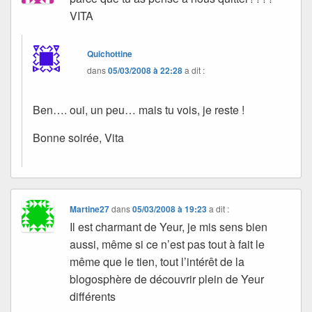
VITA
Quichottine
dans
05/03/2008 à 22:28
a dit :
Ben…. oui, un peu… mais tu vois, je reste !
Bonne soirée, Vita
Martine27
dans
05/03/2008 à 19:23
a dit :
Il est charmant de Yeur, je mis sens bien
aussi, même si ce n’est pas tout à fait le
même que le tien, tout l’intérêt de la
blogosphère de découvrir plein de Yeur
différents