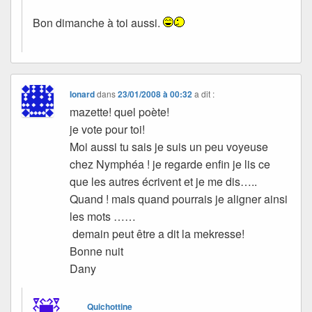
Bon dimanche à toi aussi.
Ionard
dans
23/01/2008 à 00:32
a dit :
mazette! quel poète!
je vote pour toi!
Moi aussi tu sais je suis un peu voyeuse
chez Nymphéa ! je regarde enfin je lis ce
que les autres écrivent et je me dis…..
Quand ! mais quand pourrais je aligner ainsi
les mots ……
demain peut être a dit la mekresse!
Bonne nuit
Dany
Quichottine