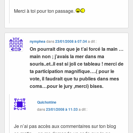
Merci à toi pour ton passage.
nymphea
dans
23/01/2008 à 07:34
a dit :
On pourrait dire que je t’ai forcé la main …
main non ; j’avais la mer dans ma
souris..et..il est si joli ce tableau ! merci de
ta participation magnifique….( pour le
vote, il faudrait que tu publies dans mes
coms…pour le jury ,merci) bises.
Quichottine
dans
23/01/2008 à 11:33
a dit :
Je n’ai pas accès aux commentaires sur ton blog