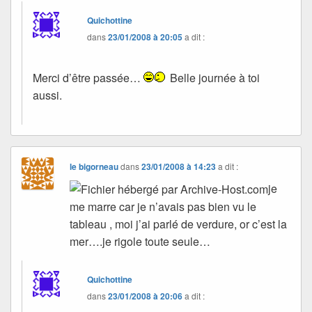
Quichottine
dans
23/01/2008 à 20:05
a dit :
Merci d’être passée…
Belle journée à toi
aussi.
le bigorneau
dans
23/01/2008 à 14:23
a dit :
je
me marre car je n’avais pas bien vu le
tableau , moi j’ai parlé de verdure, or c’est la
mer….je rigole toute seule…
Quichottine
dans
23/01/2008 à 20:06
a dit :