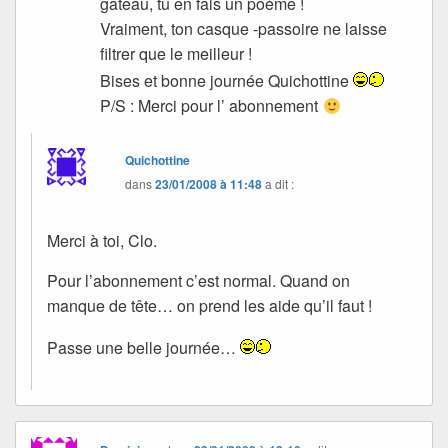
gâteau, tu en fais un poème !
Vraiment, ton casque -passoire ne laisse
filtrer que le meilleur !
Bises et bonne journée Quichottine
P/S : Merci pour l’ abonnement
Quichottine
dans
23/01/2008 à 11:48
a dit :
Merci à toi, Clo.
Pour l’abonnement c’est normal. Quand on
manque de tête… on prend les aide qu’il faut !
Passe une belle journée…