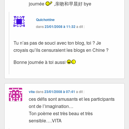
journée
,亲吻和早晨好 bye
Quichottine
dans
23/01/2008 à 11:32
a dit :
Tu n’as pas de souci avec ton blog, toi ? Je
croyais qu’ils censuraient les blogs en Chine ?
Bonne journée à toi aussi
vita
dans
23/01/2008 à 07:41
a dit :
ces défis sont amusants et les participants
ont de l’imagination…
Ton poème est très beau et très
sensible….VITA