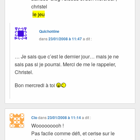
christel
le jeu
Quichottine
dans
23/01/2008 à 11:47
a dit :
… Je sais que c’est le dernier jour… mais je ne
sais pas si je pourrai. Merci de me le rappeler,
Christel.
Bon mercredi à toi
Clo
dans
23/01/2008 à 11:14
a dit :
Wooooooooh !
Pas facile comme défi, et cerise sur le