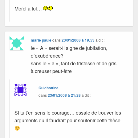
Merci à toi…
marie paule
dans
23/01/2008 à 19:53
a dit :
le « A » serait-il signe de jubilation,
d’exubérence?
sans le « a », tant de tristesse et de gris….
à creuser peut-être
Quichottine
dans
23/01/2008 à 21:28
a dit :
Si tu t’en sens le courage… essaie de trouver les
arguments qu’il faudrait pour soutenir cette thèse