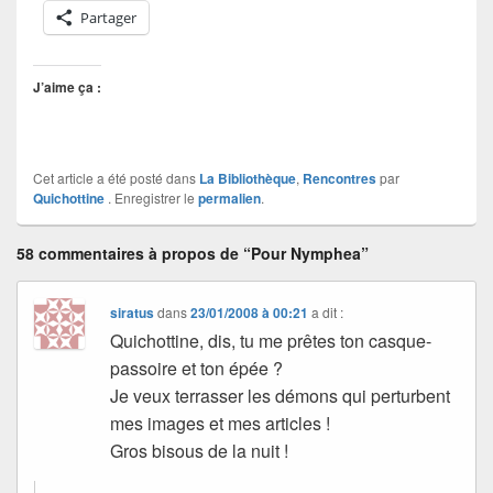
Partager
J’aime ça :
Cet article a été posté dans
La Bibliothèque
,
Rencontres
par
Quichottine
. Enregistrer le
permalien
.
58 commentaires à propos de “Pour Nymphea”
siratus
dans
23/01/2008 à 00:21
a dit :
Quichottine, dis, tu me prêtes ton casque-
passoire et ton épée ?
Je veux terrasser les démons qui perturbent
mes images et mes articles !
Gros bisous de la nuit !