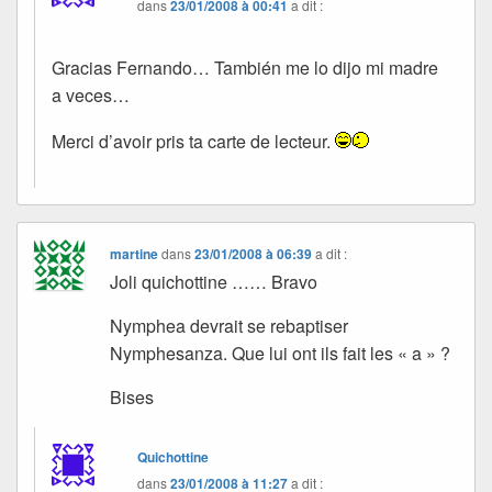
dans
23/01/2008 à 00:41
a dit :
Gracias Fernando… También me lo dijo mi madre
a veces…
Merci d’avoir pris ta carte de lecteur.
martine
dans
23/01/2008 à 06:39
a dit :
Joli quichottine …… Bravo
Nymphea devrait se rebaptiser
Nymphesanza. Que lui ont ils fait les « a » ?
Bises
Quichottine
dans
23/01/2008 à 11:27
a dit :