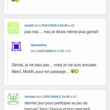
motdit
dans
23/01/2008 à 08:46
a dit :
pas mal…. heu je dirais même plus génial!
Quichottine
dans
23/01/2008 à 11:41
a dit :
Génial, je ne sais pas… mais je me suis amusée.
Merci, Motdit, pour ton passage…
christel
dans
23/01/2008 à 10:48
a dit :
dernier jour pour participer au jeu du
barruec’ blog ! bisous et bon mercredi ,