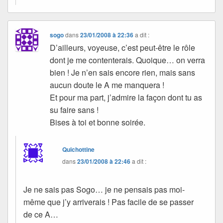
sogo
dans
23/01/2008 à 22:36
a dit :
D’ailleurs, voyeuse, c’est peut-être le rôle
dont je me contenterais. Quoique… on verra
bien ! Je n’en sais encore rien, mais sans
aucun doute le A me manquera !
Et pour ma part, j’admire la façon dont tu as
su faire sans !
Bises à toi et bonne soirée.
Quichottine
dans
23/01/2008 à 22:46
a dit :
Je ne sais pas Sogo… je ne pensais pas moi-
même que j’y arriverais ! Pas facile de se passer
de ce A…