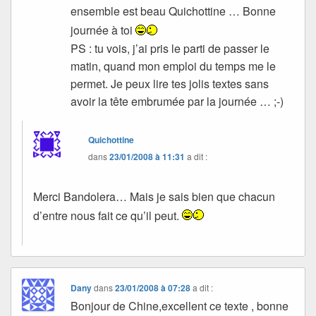
ensemble est beau Quichottine … Bonne
journée à toi
PS : tu vois, j’ai pris le parti de passer le
matin, quand mon emploi du temps me le
permet. Je peux lire tes jolis textes sans
avoir la tête embrumée par la journée … ;-)
Quichottine
dans
23/01/2008 à 11:31
a dit :
Merci Bandolera… Mais je sais bien que chacun
d’entre nous fait ce qu’il peut.
Dany
dans
23/01/2008 à 07:28
a dit :
Bonjour de Chine,excellent ce texte , bonne