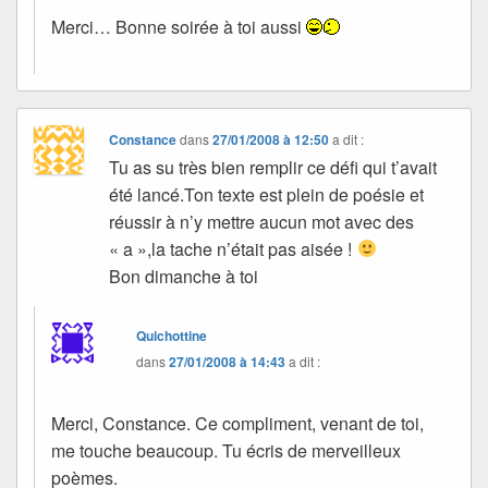
Merci… Bonne soirée à toi aussi
Constance
dans
27/01/2008 à 12:50
a dit :
Tu as su très bien remplir ce défi qui t’avait
été lancé.Ton texte est plein de poésie et
réussir à n’y mettre aucun mot avec des
« a »,la tache n’était pas aisée !
Bon dimanche à toi
Quichottine
dans
27/01/2008 à 14:43
a dit :
Merci, Constance. Ce compliment, venant de toi,
me touche beaucoup. Tu écris de merveilleux
poèmes.