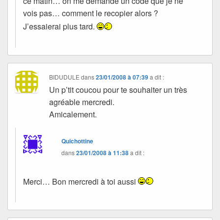
ce matin… on me demande un code que je ne
vois pas… comment le recopier alors ?
J’essaierai plus tard.
BIDUDULE
dans
23/01/2008 à 07:39
a dit :
Un p’tit coucou pour te souhaiter un très
agréable mercredi.
Amicalement.
Quichottine
dans
23/01/2008 à 11:38
a dit :
Merci… Bon mercredi à toi aussi