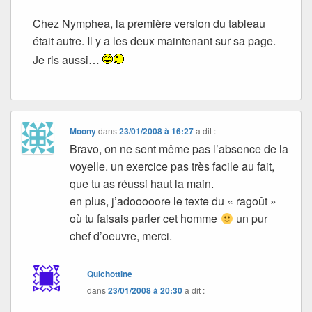
Chez Nymphea, la première version du tableau
était autre. Il y a les deux maintenant sur sa page.
Je ris aussi…
Moony
dans
23/01/2008 à 16:27
a dit :
Bravo, on ne sent même pas l’absence de la
voyelle. un exercice pas très facile au fait,
que tu as réussi haut la main.
en plus, j’adooooore le texte du « ragoût »
où tu faisais parler cet homme
un pur
chef d’oeuvre, merci.
Quichottine
dans
23/01/2008 à 20:30
a dit :