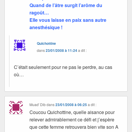
Quand de l’âtre surgit l’arôme du
ragoût…
Elle vous laisse en paix sans autre
anesthésique !
Quichottine
dans
23/01/2008 à 11:24
a dit :
C’était seulement pour ne pas le perdre, au cas
où…
Muad' Dib
dans
23/01/2008 à 06:25
a dit :
Coucou Quichottine, quelle aisance pour
relever admirablement ce défi et j’espère
que cette femme retrouvera bien vite son A