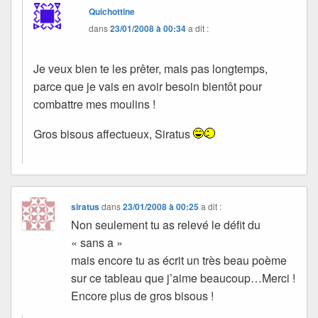
Quichottine
dans
23/01/2008 à 00:34
a dit :
Je veux bien te les prêter, mais pas longtemps,
parce que je vais en avoir besoin bientôt pour
combattre mes moulins !
Gros bisous affectueux, Siratus
siratus
dans
23/01/2008 à 00:25
a dit :
Non seulement tu as relevé le défit du
« sans a »
mais encore tu as écrit un très beau poème
sur ce tableau que j’aime beaucoup…Merci !
Encore plus de gros bisous !