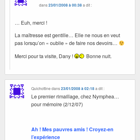
dans
23/01/2008 à 00:38
a dit :
… Euh, merci !
La maîtresse est gentille… Elle ne nous en veut
pas lorsqu’on « oublie » de faire nos devoirs…
Merci pour ta visite, Dany !
Bonne nuit.
Quichottine
dans
23/01/2008 à 02:18
a dit :
Le premier rimaillage, chez Nymphea…
pour mémoire (2/12/07)
Ah ! Mes pauvres amis ! Croyez-en
l’expérience