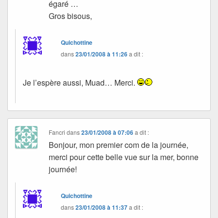
égaré …
Gros bisous,
Quichottine
dans
23/01/2008 à 11:26
a dit :
Je l’espère aussi, Muad… Merci.
Fancri
dans
23/01/2008 à 07:06
a dit :
Bonjour, mon premier com de la journée,
merci pour cette belle vue sur la mer, bonne
journée!
Quichottine
dans
23/01/2008 à 11:37
a dit :