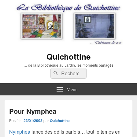
Quichottine
… de la Bibliothèque au Jardin, les moments partagés
Recherche :
Rechercher
Menu
Pour Nymphea
Posté le
23/01/2008
par
Quichottine
Nymphea
lance des défis parfois… tout le temps en