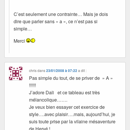
C’est seulement une contrainte… Mais je dois
dire que parler sans « a », ce n’est pas si
simple…
Merci
chris
dans
23/01/2008 à 07:22
a dit :
Pas simple du tout, de se priver de » A »
!!!!!!
J’adore Dali et ce tableau est très
mélancolique…….
Je veux bien essayer cet exercice de
style….avec plaisir….mais, aujourd’hui, je
suis toute prise par la vilaine mésaventure
de Hervé !