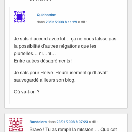
Quichottine
dans
23/01/2008 à 11:29
a dit :
Je suis d’accord avec toi… ça ne nous laisse pas
la possibilité d’autres négations que les
plurielles… ni…ni…
Entre autres désagréments !
Je sais pour Hervé. Heureusement qu’il avait
sauvegardé ailleurs son blog.
Où va-t-on ?
Bandolera
dans
23/01/2008 à 07:23
a dit :
Bravo ! Tu as rempli la mission … Que cet