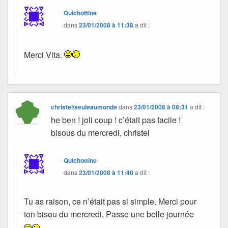
Quichottine
dans
23/01/2008 à 11:38
a dit :
Merci Vita.
christel/seuleaumonde
dans
23/01/2008 à 08:31
a dit :
he ben ! joli coup ! c’était pas facile !
bisous du mercredi, christel
Quichottine
dans
23/01/2008 à 11:40
a dit :
Tu as raison, ce n’était pas si simple. Merci pour
ton bisou du mercredi. Passe une belle journée