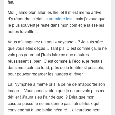
fait.
Moi, j’aime bien aller les lire, et il m’est même arrivé
d’y répondre, c’était
la première fois
, mais j’avoue que
le plus souvent je reste dans mon coin et je laisse les
autres travailler…
Vous m’imaginiez un peu « voyeuse » ? Je suis sûre
que vous êtes déçus… Tant pis. C’est comme ça, je ne
vois pas pourquoi j’irais faire ce que d’autres
réussissent si bien. C’est comme à l’école, je restais
dans mon coin au fond, près de la fenêtre si possible,
pour pouvoir regarder les nuages et rêver.
Là, Nymphea a même pris la peine de m’apporter son
image… Vous pensez bien que je ne pouvais plus me
défiler ! J’aurais eu l’air de quoi ? Déjà que mon
casque-passoire ne me donne pas l’air sérieux qui
conviendrait à une bibliothécaire… (Heureusement