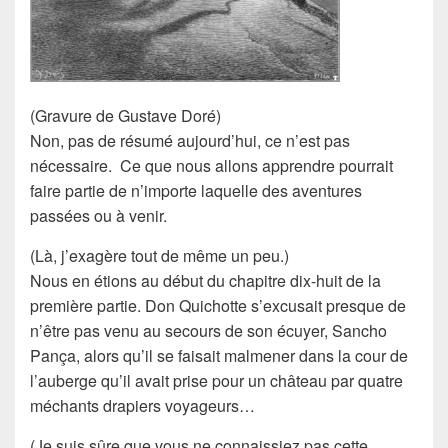
(Gravure de Gustave Doré)
Non, pas de résumé aujourd’hui, ce n’est pas
nécessaire. Ce que nous allons apprendre pourrait
faire partie de n’importe laquelle des aventures
passées ou à venir.
(Là, j’exagère tout de même un peu.)
Nous en étions au début du
chapitre dix-huit
de la
première partie.
Don Quichotte
s’excusait presque de
n’être pas venu au secours de son écuyer,
Sancho
Pança
, alors qu’il se faisait malmener dans la cour de
l’auberge qu’il avait prise pour un château par quatre
méchants drapiers voyageurs…
(Je suis sûre que vous ne connaissiez pas cette