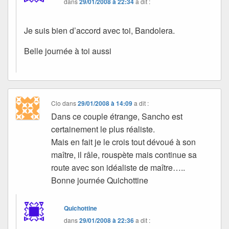
dans
29/01/2008 à 22:34
a dit :
Je suis bien d’accord avec toi, Bandolera.
Belle journée à toi aussi
Clo
dans
29/01/2008 à 14:09
a dit :
Dans ce couple étrange, Sancho est
certainement le plus réaliste.
Mais en fait je le crois tout dévoué à son
maître, il râle, rouspète mais continue sa
route avec son idéaliste de maître…..
Bonne journée Quichottine
Quichottine
dans
29/01/2008 à 22:36
a dit :