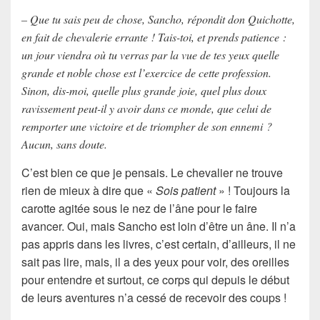
– Que tu sais peu de chose, Sancho, répondit don Quichotte,
en fait de chevalerie errante ! Tais-toi, et prends patience :
un jour viendra où tu verras par la vue de tes yeux quelle
grande et noble chose est l’exercice de cette profession.
Sinon, dis-moi, quelle plus grande joie, quel plus doux
ravissement peut-il y avoir dans ce monde, que celui de
remporter une victoire et de triompher de son ennemi ?
Aucun, sans doute.
C’est bien ce que je pensais. Le chevalier ne trouve
rien de mieux à dire que «
Sois patient
» ! Toujours la
carotte agitée sous le nez de l’âne pour le faire
avancer. Oui, mais
Sancho
est loin d’être un âne. Il n’a
pas appris dans les livres, c’est certain, d’ailleurs,
il ne
sait pas lire
, mais, il a des yeux pour voir, des oreilles
pour entendre et surtout, ce corps qui depuis le début
de leurs aventures n’a cessé de
recevoir des coups
!