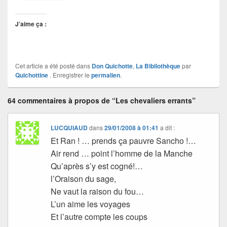
J’aime ça :
Cet article a été posté dans
Don Quichotte
,
La Bibliothèque
par
Quichottine
. Enregistrer le
permalien
.
64 commentaires à propos de “Les chevaliers errants”
LUCQUIAUD
dans
29/01/2008 à 01:41
a dit :
Et Ran ! … prends ça pauvre Sancho !…
Air rend … point l’homme de la Manche
Qu’après s’y est cogné!…
l’Oraison du sage,
Ne vaut la raison du fou…
L’un aime les voyages
Et l’autre compte les coups