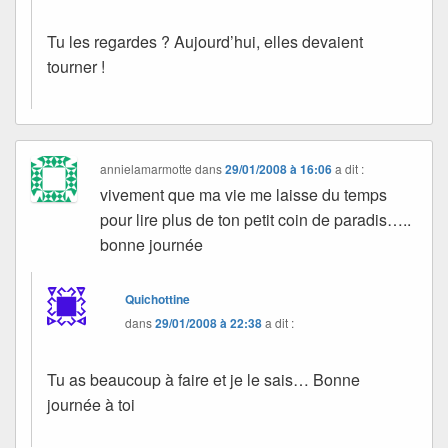
Tu les regardes ? Aujourd’hui, elles devaient
tourner !
annielamarmotte
dans
29/01/2008 à 16:06
a dit :
vivement que ma vie me laisse du temps
pour lire plus de ton petit coin de paradis…..
bonne journée
Quichottine
dans
29/01/2008 à 22:38
a dit :
Tu as beaucoup à faire et je le sais… Bonne
journée à toi