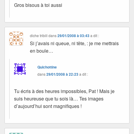
Gros bisous à toi aussi
diche tribill
dans
29/01/2008 à 03:43
a dit :
Si j’avais ni queue, ni tête, : je me mettrais
en boule…
Quichottine
dans
29/01/2008 à 22:23
a dit :
Tu écris à des heures impossibles, Pat ! Mais je
suis heureuse que tu sois là… Tes images
d’aujourd’hui sont magnifiques !