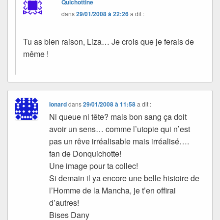
Quichottine
dans
29/01/2008 à 22:26
a dit :
Tu as bien raison, Liza… Je crois que je ferais de
même !
Ionard
dans
29/01/2008 à 11:58
a dit :
Ni queue ni tête? mais bon sang ça doit
avoir un sens… comme l’utopie qui n’est
pas un rêve irréalisable mais irréalisé….
fan de Donquichotte!
Une image pour ta collec!
Si demain il ya encore une belle histoire de
l’Homme de la Mancha, je t’en offirai
d’autres!
Bises Dany