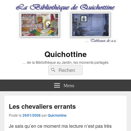
Quichottine
… de la Bibliothèque au Jardin, les moments partagés
Recherche :
Rechercher
Menu
Les chevaliers errants
Posté le
29/01/2008
par
Quichottine
Je sais qu’en ce moment ma lecture n’est pas très