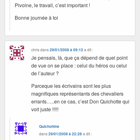
Pivoine, le travail, c’est important !
Bonne journée à toi
chris
dans
29/01/2008 à 09:12
a dit :
Je pensais, là, que ça dépend de quel point
de vue on se place : celui du héros ou celui
de l’auteur ?
Parceque les écrivains sont les plus
magnifiques représentants des chevaliers
errants…..en ce cas, c’est Don Quichotte qui
voit juste !!!!!
Quichottine
dans
29/01/2008 à 22:28
a dit :