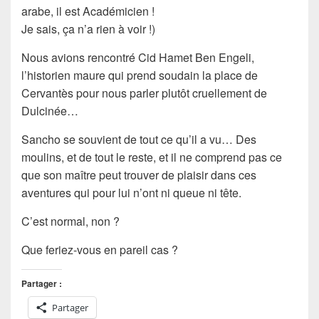
arabe, il est
Académicien
!
Je sais, ça n’a rien à voir !)
Nous avions rencontré Cid Hamet Ben Engeli,
l’historien maure qui prend soudain la place de
Cervantès pour nous parler plutôt cruellement de
Dulcinée…
Sancho se souvient de tout ce qu’il a vu… Des
moulins, et de tout le reste, et il ne comprend pas ce
que son maître peut trouver de
plaisir
dans ces
aventures qui pour lui n’ont ni queue ni tête.
C’est normal, non ?
Que feriez-vous en pareil cas ?
Partager :
Partager