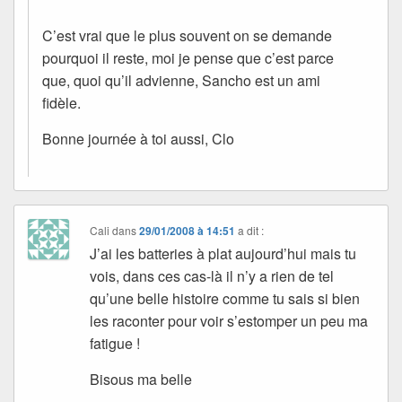
C’est vrai que le plus souvent on se demande
pourquoi il reste, moi je pense que c’est parce
que, quoi qu’il advienne, Sancho est un ami
fidèle.
Bonne journée à toi aussi, Clo
Cali
dans
29/01/2008 à 14:51
a dit :
J’ai les batteries à plat aujourd’hui mais tu
vois, dans ces cas-là il n’y a rien de tel
qu’une belle histoire comme tu sais si bien
les raconter pour voir s’estomper un peu ma
fatigue !
Bisous ma belle