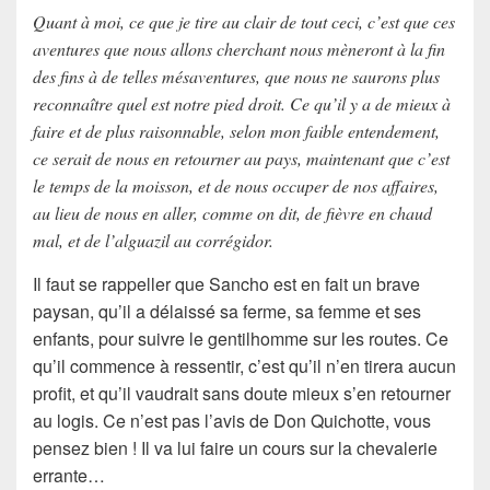
Quant à moi, ce que je tire au clair de tout ceci, c’est que ces
aventures que nous allons cherchant nous mèneront à la fin
des fins à de telles mésaventures, que nous ne saurons plus
reconnaître quel est notre pied droit. Ce qu’il y a de mieux à
faire et de plus raisonnable, selon mon faible entendement,
ce serait de nous en retourner au pays, maintenant que c’est
le temps de la moisson, et de nous occuper de nos affaires,
au lieu de nous en aller, comme on dit, de fièvre en chaud
mal, et de l’alguazil au corrégidor.
Il faut se rappeller que
Sancho
est en fait un
brave
paysan
, qu’il a délaissé sa ferme, sa femme et ses
enfants, pour suivre le gentilhomme sur les routes. Ce
qu’il commence à ressentir, c’est qu’il n’en tirera aucun
profit
, et qu’il vaudrait sans doute mieux s’en retourner
au logis. Ce n’est pas l’avis de Don Quichotte, vous
pensez bien ! Il va lui faire un cours sur la
chevalerie
errante
…