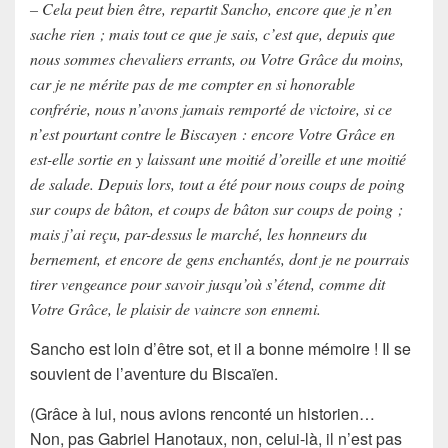
– Cela peut bien être, repartit Sancho, encore que je n’en
sache rien ; mais tout ce que je sais, c’est que, depuis que
nous sommes chevaliers errants, ou Votre Grâce du moins,
car je ne mérite pas de me compter en si honorable
confrérie, nous n’avons jamais remporté de victoire, si ce
n’est pourtant contre le Biscayen : encore Votre Grâce en
est-elle sortie en y laissant une moitié d’oreille et une moitié
de salade. Depuis lors, tout a été pour nous coups de poing
sur coups de bâton, et coups de bâton sur coups de poing ;
mais j’ai reçu, par-dessus le marché, les honneurs du
bernement, et encore de gens enchantés, dont je ne pourrais
tirer vengeance pour savoir jusqu’où s’étend, comme dit
Votre Grâce, le plaisir de vaincre son ennemi.
Sancho est loin d’être sot, et il a bonne mémoire ! Il se
souvient de l’aventure du Biscaïen.
(Grâce à lui, nous avions renconté un historien…
Non, pas Gabriel Hanotaux, non, celui-là, il n’est pas