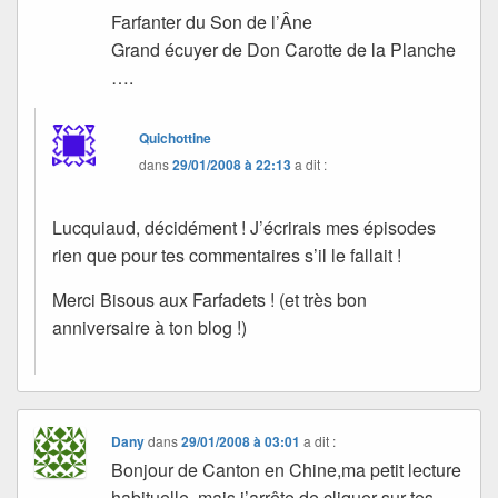
Farfanter du Son de l’Âne
Grand écuyer de Don Carotte de la Planche
….
Quichottine
dans
29/01/2008 à 22:13
a dit :
Lucquiaud, décidément ! J’écrirais mes épisodes
rien que pour tes commentaires s’il le fallait !
Merci Bisous aux Farfadets ! (et très bon
anniversaire à ton blog !)
Dany
dans
29/01/2008 à 03:01
a dit :
Bonjour de Canton en Chine,ma petit lecture
habituelle, mais j’arrête de cliquer sur tes