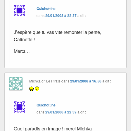
Quichottine
dans
29/01/2008 à 22:37
a dit :
J’espère que tu vas vite remonter la pente,
Calinette !
Merci…
Michka dit Le Pirate
dans
29/01/2008 à 16:58
a dit :
Quichottine
dans
29/01/2008 à 22:39
a dit :
Quel paradis en image ! merci Michka