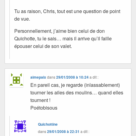
Tu as raison, Chris, tout est une question de point
de vue.
Personnellement, j’aime bien celui de don
Quichotte, tu le sais… mais il arrive qu’il faille
épouser celui de son valet.
aimepaix
dans
29/01/2008 à 10:24
a dit :
En pareil cas, je regarde (inlassablement)
tourner les ailes des moulins… quand elles
tournent !
Poétobisous
Quichottine
dans
29/01/2008 à 22:31
a dit :