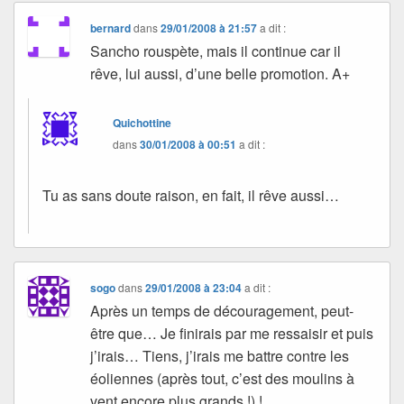
bernard
dans
29/01/2008 à 21:57
a dit :
Sancho rouspète, mais il continue car il
rêve, lui aussi, d’une belle promotion. A+
Quichottine
dans
30/01/2008 à 00:51
a dit :
Tu as sans doute raison, en fait, il rêve aussi…
sogo
dans
29/01/2008 à 23:04
a dit :
Après un temps de découragement, peut-
être que… Je finirais par me ressaisir et puis
j’irais… Tiens, j’irais me battre contre les
éoliennes (après tout, c’est des moulins à
vent encore plus grands !) !…