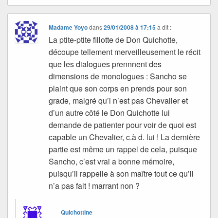
Madame Yoyo
dans
29/01/2008 à 17:15
a dit :
La ptite-ptite fillotte de Don Quichotte,
découpe tellement merveilleusement le récit
que les dialogues prennnent des
dimensions de monologues : Sancho se
plaint que son corps en prends pour son
grade, malgré qu’i n’est pas Chevalier et
d’un autre côté le Don Quichotte lui
demande de patienter pour voir de quoi est
capable un Chevalier, c.à d. lui ! La dernière
partie est même un rappel de cela, puisque
Sancho, c’est vrai a bonne mémoire,
puisqu’il rappelle à son maître tout ce qu’il
n’a pas fait ! marrant non ?
Quichottine