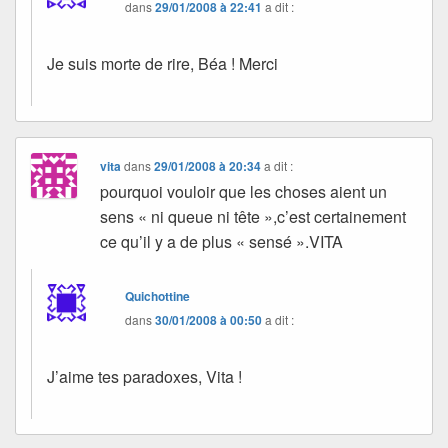
dans
29/01/2008 à 22:41
a dit :
Je suis morte de rire, Béa ! Merci
vita
dans
29/01/2008 à 20:34
a dit :
pourquoi vouloir que les choses aient un
sens « ni queue ni tête »,c’est certainement
ce qu’il y a de plus « sensé ».VITA
Quichottine
dans
30/01/2008 à 00:50
a dit :
J’aime tes paradoxes, Vita !