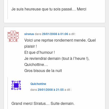
Je suis heureuse que tu sois passé… Merci
siratus
dans
29/01/2008 à 01:06
a dit :
Voici une reprise rondement menée. Quel
plaisir !
Et que d’humour !
Je reviendrai demain (tout à l’heure !),
Quichottine…
Gros bisous de la nuit
Quichottine
dans
29/01/2008 à 21:55
a dit :
Grand merci Siratus… Suite demain.