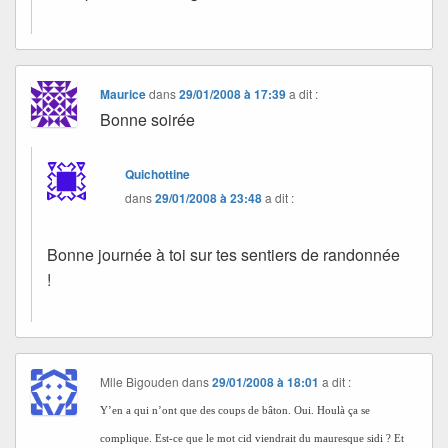
Maurice
dans
29/01/2008 à 17:39
a dit :
Bonne soirée
Quichottine
dans
29/01/2008 à 23:48
a dit :
Bonne journée à toi sur tes sentiers de randonnée
!
Mlle Bigouden
dans
29/01/2008 à 18:01
a dit :
Y’en a qui n’ont que des coups de bâton. Oui. Houlà ça se
complique. Est-ce que le mot cid viendrait du mauresque sidi ? Et