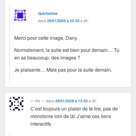
Quichottine
dans
29/01/2008 à 22:33
a dit :
Merci pour cette image, Dany.
Normalement, la suite est bien pour demain… Tu
en as beaucoup, des images ?
Je plaisante… Mais pas pour la suite demain.
~~ Kri ~~
dans
29/01/2008 à 13:20
a dit :
C’est toujours un plaisir de te lire, pas de
monotonie loin de là! J’aime ces liens
interactifs