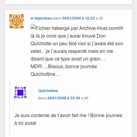
le bigorneau
dans
29/01/2008 à 16:22
a dit :
oh
là là je crois que j’aurai trouvé Don
Quichotte un peu félé moi si j’avais été son
valet…je l’aurais respecté mais en me
disant que ce type avait un grain…
MDR….Bisous..bonne journée
Quichottine…
Quichottine
dans
29/01/2008 à 22:39
a dit :
Je suis contente de t’avoir fait rire ! Bonne journée
à toi aussi