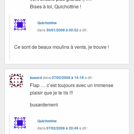
Bises à toi, Quichottine !
Quichottine
dans
30/01/2008 à 00:52
a dit :
Ce sont de beaux moulins à vents, je trouve !
busard
dans
07/02/2008 à 14:19
a dit :
Flap … c’est toujours avec un immense
plaisir que je te lis !!!
busardement
Quichottine
dans
07/02/2008 à 20:49
a dit :