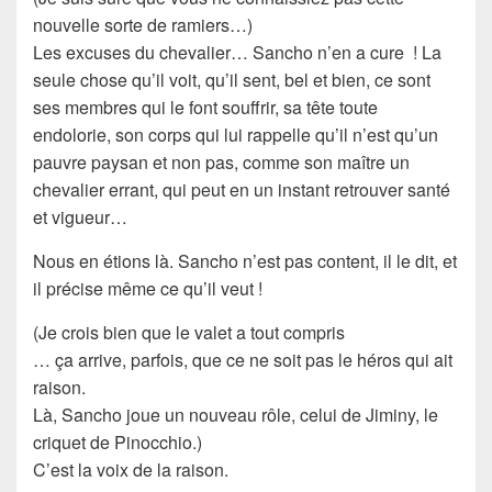
nouvelle sorte de ramiers…)
Les excuses du
chevalier
… Sancho n’en a cure ! La
seule chose qu’il voit, qu’il sent, bel et bien, ce sont
ses membres qui le font souffrir, sa tête toute
endolorie, son corps qui lui rappelle qu’il n’est qu’un
pauvre paysan et non pas, comme son maître un
chevalier errant
, qui peut en un instant retrouver santé
et vigueur…
Nous en étions là. Sancho n’est pas content, il le dit, et
il précise même ce qu’il veut !
(Je crois bien que le valet a tout compris
… ça arrive, parfois, que ce ne soit pas le héros qui ait
raison.
Là,
Sancho
joue un nouveau rôle, celui de Jiminy, le
criquet de Pinocchio.)
C’est la voix de la
raison
.