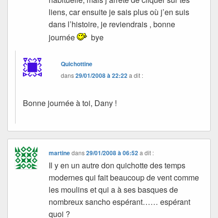
liens, car ensuite je sais plus où j’en suis
dans l’histoire, je reviendrais , bonne
journée
bye
Quichottine
dans
29/01/2008 à 22:22
a dit :
Bonne journée à toi, Dany !
martine
dans
29/01/2008 à 06:52
a dit :
Il y en un autre don quichotte des temps
modernes qui fait beaucoup de vent comme
les moulins et qui a à ses basques de
nombreux sancho espérant…… espérant
quoi ?