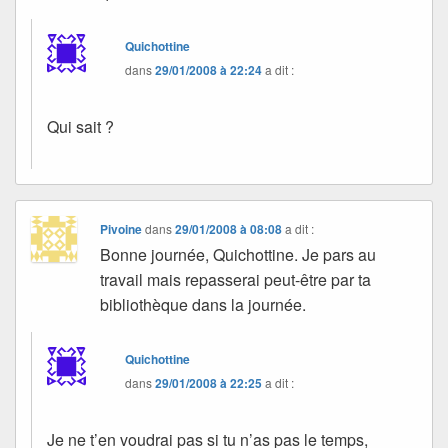
Quichottine
dans
29/01/2008 à 22:24
a dit :
Qui sait ?
Pivoine
dans
29/01/2008 à 08:08
a dit :
Bonne journée, Quichottine. Je pars au
travail mais repasserai peut-être par ta
bibliothèque dans la journée.
Quichottine
dans
29/01/2008 à 22:25
a dit :
Je ne t’en voudrai pas si tu n’as pas le temps,