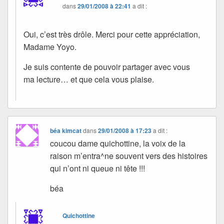
dans
29/01/2008 à 22:41
a dit :
Oui, c’est très drôle. Merci pour cette appréciation,
Madame Yoyo.
Je suis contente de pouvoir partager avec vous
ma lecture… et que cela vous plaise.
béa kimcat
dans
29/01/2008 à 17:23
a dit :
coucou dame quichottine, la voix de la
raison m’entra^ne souvent vers des histoires
qui n’ont ni queue ni tête !!!
béa
Quichottine