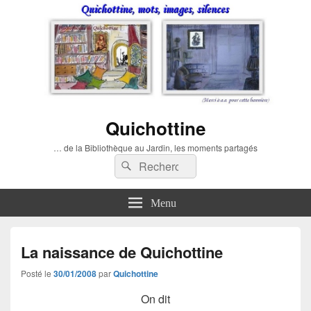
Quichottine
… de la Bibliothèque au Jardin, les moments partagés
Recherche :
Rechercher
Menu
La naissance de Quichottine
Posté le
30/01/2008
par
Quichottine
On dit