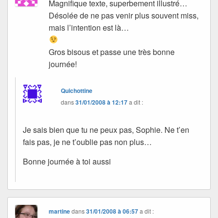
Magnifique texte, superbement illustré…
Désolée de ne pas venir plus souvent miss,
mais l’intention est là…
Gros bisous et passe une très bonne
journée!
Quichottine
dans
31/01/2008 à 12:17
a dit :
Je sais bien que tu ne peux pas, Sophie. Ne t’en
fais pas, je ne t’oublie pas non plus…
Bonne journée à toi aussi
martine
dans
31/01/2008 à 06:57
a dit :