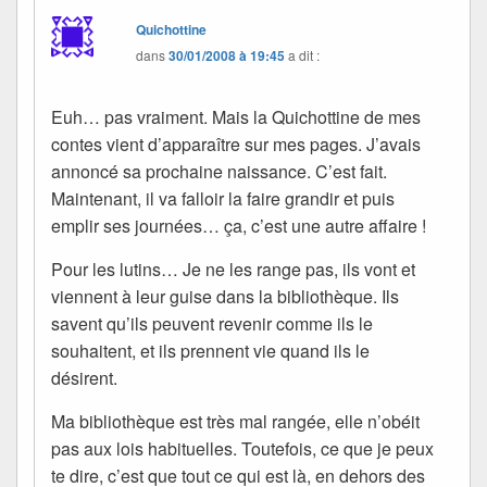
Quichottine
dans
30/01/2008 à 19:45
a dit :
Euh… pas vraiment. Mais la Quichottine de mes
contes vient d’apparaître sur mes pages. J’avais
annoncé sa prochaine naissance. C’est fait.
Maintenant, il va falloir la faire grandir et puis
emplir ses journées… ça, c’est une autre affaire !
Pour les lutins… Je ne les range pas, ils vont et
viennent à leur guise dans la bibliothèque. Ils
savent qu’ils peuvent revenir comme ils le
souhaitent, et ils prennent vie quand ils le
désirent.
Ma bibliothèque est très mal rangée, elle n’obéit
pas aux lois habituelles. Toutefois, ce que je peux
te dire, c’est que tout ce qui est là, en dehors des