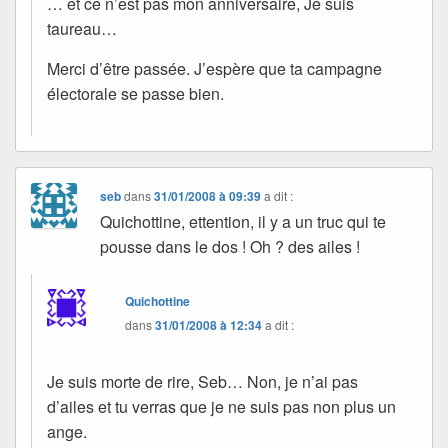
… et ce n’est pas mon anniversaire, Je suis
taureau…
Merci d’être passée. J’espère que ta campagne
électorale se passe bien.
seb
dans
31/01/2008 à 09:39
a dit :
Quichottine, ettention, il y a un truc qui te
pousse dans le dos ! Oh ? des ailes !
Quichottine
dans
31/01/2008 à 12:34
a dit :
Je suis morte de rire, Seb… Non, je n’ai pas
d’ailes et tu verras que je ne suis pas non plus un
ange.