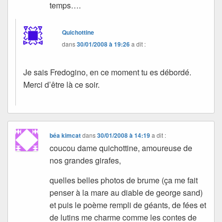
temps….
Quichottine
dans
30/01/2008 à 19:26
a dit :
Je sais Fredogino, en ce moment tu es débordé.
Merci d’être là ce soir.
béa kimcat
dans
30/01/2008 à 14:19
a dit :
coucou dame quichottine, amoureuse de
nos grandes girafes,
quelles belles photos de brume (ça me fait
penser à la mare au diable de george sand)
et puis le poème rempli de géants, de fées et
de lutins me charme comme les contes de