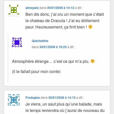
aimepaix
dans
30/01/2008 à 14:12
a dit :
Ben dis donc, j’ai cru un moment que c’était
le chateau de Dracula ! J’ai eu drôlement
peur. Heureusement, ça finit bien !
Quichottine
dans
30/01/2008 à 19:25
a dit :
Atmosphère étrange… c’est ce qui m’a plu.
(il le fallait pour mon conte)
Fredogino
dans
30/01/2008 à 14:15
a dit :
Je viens, un saut plus qu’une balade, mais
le temps reviendra où j’aurai de nouveau du