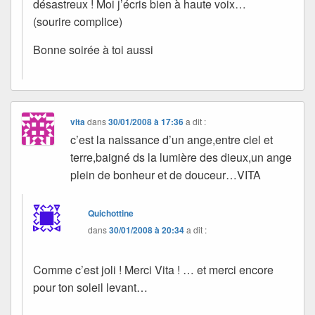
désastreux ! Moi j’écris bien à haute voix…
(sourire complice)
Bonne soirée à toi aussi
vita
dans
30/01/2008 à 17:36
a dit :
c’est la naissance d’un ange,entre ciel et
terre,baigné ds la lumière des dieux,un ange
plein de bonheur et de douceur…VITA
Quichottine
dans
30/01/2008 à 20:34
a dit :
Comme c’est joli ! Merci Vita ! … et merci encore
pour ton soleil levant…