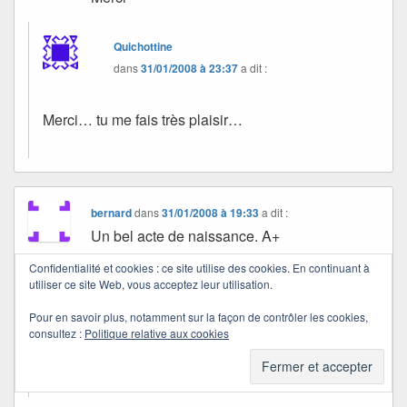
Quichottine
dans
31/01/2008 à 23:37
a dit :
Merci… tu me fais très plaisir…
bernard
dans
31/01/2008 à 19:33
a dit :
Un bel acte de naissance. A+
Confidentialité et cookies : ce site utilise des cookies. En continuant à
utiliser ce site Web, vous acceptez leur utilisation.
Quichottine
dans
31/01/2008 à 23:42
a dit :
Pour en savoir plus, notamment sur la façon de contrôler les cookies,
consultez :
Politique relative aux cookies
Merci Bernard…