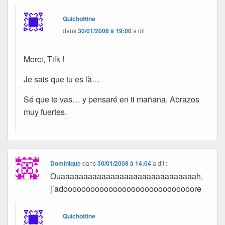
Quichottine
dans
30/01/2008 à 19:00
a dit :
Merci, Tilk !
Je sais que tu es là…
Sé que te vas… y pensaré en ti mañana. Abrazos
muy fuertes.
Dominique
dans
30/01/2008 à 14:04
a dit :
Ouaaaaaaaaaaaaaaaaaaaaaaaaaaaaaah,
j’adooooooooooooooooooooooooooooore
Quichottine