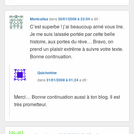
Monicalisa
dans
30/01/2008 à 23:04
a dit :
C’est superbe ! j’ai beaucoup aimé vous lire.
Je me suis laissée portée par cette belle
histoire, aux portes du rêve… Bravo, on
prend un plaisir extrême à suivre votre texte.
Bonne continuation.
Quichottine
dans
31/01/2008 à 01:24
a dit :
Merci… Bonne continuation aussi à ton blog. Il est
très prometteur.