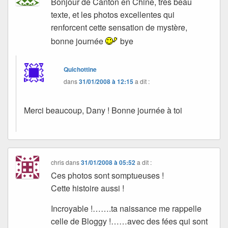
Bonjour de Canton en Chine, très beau
texte, et les photos excellentes qui
renforcent cette sensation de mystère,
bonne journée
bye
Quichottine
dans
31/01/2008 à 12:15
a dit :
Merci beaucoup, Dany ! Bonne journée à toi
chris
dans
31/01/2008 à 05:52
a dit :
Ces photos sont somptueuses !
Cette histoire aussi !
Incroyable !…….ta naissance me rappelle
celle de Bloggy !……avec des fées qui sont