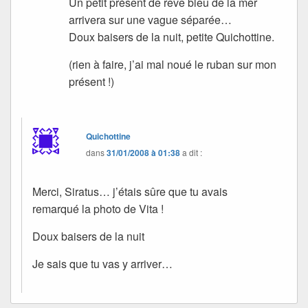
Un petit présent de rêve bleu de la mer
arrivera sur une vague séparée…
Doux baisers de la nuit, petite Quichottine.
(rien à faire, j’ai mal noué le ruban sur mon
présent !)
Quichottine
dans
31/01/2008 à 01:38
a dit :
Merci, Siratus… j’étais sûre que tu avais
remarqué la photo de Vita !
Doux baisers de la nuit
Je sais que tu vas y arriver…