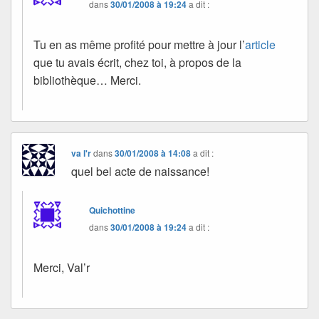
dans
30/01/2008 à 19:24
a dit :
Tu en as même profité pour mettre à jour l’
article
que tu avais écrit, chez toi, à propos de la
bibliothèque… Merci.
va l'r
dans
30/01/2008 à 14:08
a dit :
quel bel acte de naissance!
Quichottine
dans
30/01/2008 à 19:24
a dit :
Merci, Val’r