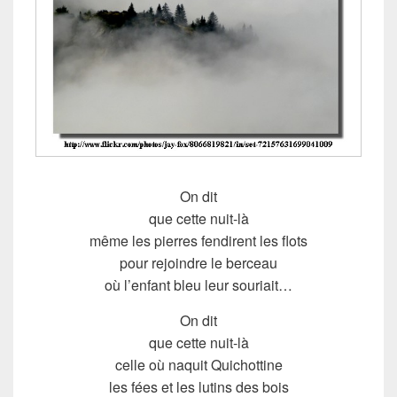
On dit
que cette nuit-là
même les pierres fendirent les flots
pour rejoindre le berceau
où l’enfant bleu leur souriait…
On dit
que cette nuit-là
celle où naquit Quichottine
les fées et les lutins des bois