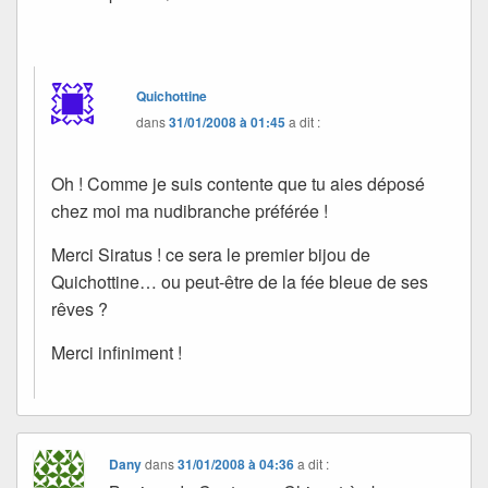
Quichottine
dans
31/01/2008 à 01:45
a dit :
Oh ! Comme je suis contente que tu aies déposé
chez moi ma nudibranche préférée !
Merci Siratus ! ce sera le premier bijou de
Quichottine… ou peut-être de la fée bleue de ses
rêves ?
Merci infiniment !
Dany
dans
31/01/2008 à 04:36
a dit :