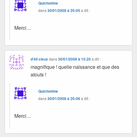
Quichottine
dans
30/01/2008 à 20:05
a dit :
Merci…
d'éli cieux
dans
30/01/2008 à 15:20
a dit :
magnifique ! quelle naissance et que des
atouts !
Quichottine
dans
30/01/2008 à 20:06
a dit :
Merci…