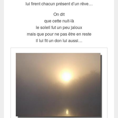
lui firent chacun présent d’un rêve…
On dit
que cette nuit-là
le soleil fut un peu jaloux
mais que pour ne pas être en reste
il lui fit un don lui aussi…