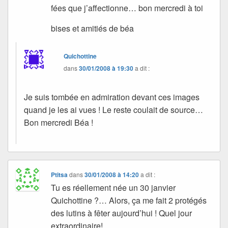
fées que j’affectionne… bon mercredi à toi
bises et amitiés de béa
Quichottine
dans
30/01/2008 à 19:30
a dit :
Je suis tombée en admiration devant ces images
quand je les ai vues ! Le reste coulait de source…
Bon mercredi Béa !
Ptitsa
dans
30/01/2008 à 14:20
a dit :
Tu es réellement née un 30 janvier
Quichottine ?… Alors, ça me fait 2 protégés
des lutins à fêter aujourd’hui ! Quel jour
extraordinaire!