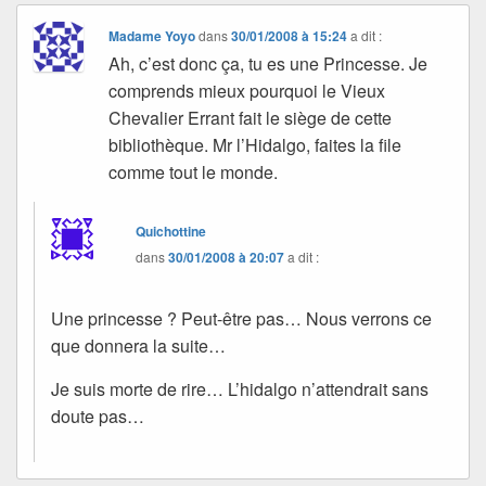
Madame Yoyo
dans
30/01/2008 à 15:24
a dit :
Ah, c’est donc ça, tu es une Princesse. Je
comprends mieux pourquoi le Vieux
Chevalier Errant fait le siège de cette
bibliothèque. Mr l’Hidalgo, faites la file
comme tout le monde.
Quichottine
dans
30/01/2008 à 20:07
a dit :
Une princesse ? Peut-être pas… Nous verrons ce
que donnera la suite…
Je suis morte de rire… L’hidalgo n’attendrait sans
doute pas…