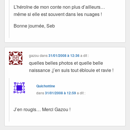
L’héroïne de mon conte non plus d’ailleurs…
même si elle est souvent dans les nuages !
Bonne journée, Seb
gazou
dans
31/01/2008 à 12:36
a dit :
quelles belles photos et quelle belle
naissance ,j’en suis tout éblouie et ravie !
Quichottine
dans
31/01/2008 à 12:59
a dit :
J’en rougis… Merci Gazou !