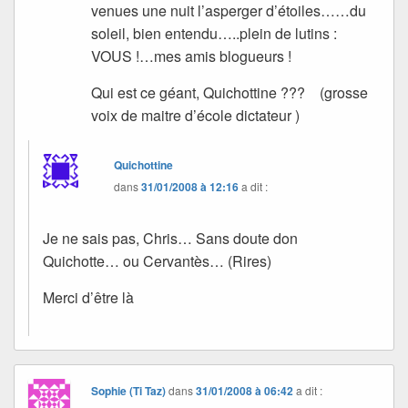
venues une nuit l’asperger d’étoiles……du
soleil, bien entendu…..plein de lutins :
VOUS !…mes amis blogueurs !
Qui est ce géant, Quichottine ??? (grosse
voix de maitre d’école dictateur )
Quichottine
dans
31/01/2008 à 12:16
a dit :
Je ne sais pas, Chris… Sans doute don
Quichotte… ou Cervantès… (Rires)
Merci d’être là
Sophie (Ti Taz)
dans
31/01/2008 à 06:42
a dit :