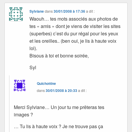
Sylviane
dans
30/01/2008 à 17:36
a dit :
Waouh… tes mots associés aux photos de
tes « amis » dont je viens de visiter les sites
(superbes) c’est du pur régal pour les yeux
et les oreilles.. (ben oui, je lis à haute voix
lol).
Bisous à toi et bonne soirée,
Syl
Quichottine
dans
30/01/2008 à 20:33
a dit :
Merci Sylviane… Un jour tu me prêteras tes
images ?
… Tu lis à haute voix ? Je ne trouve pas ça