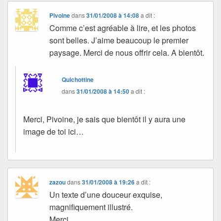
Pivoine
dans
31/01/2008 à 14:08
a dit :
Comme c’est agréable à lire, et les photos
sont belles. J’aime beaucoup le premier
paysage. Merci de nous offrir cela. A bientôt.
Quichottine
dans
31/01/2008 à 14:50
a dit :
Merci, Pivoine, je sais que bientôt il y aura une
image de toi ici…
zazou
dans
31/01/2008 à 19:26
a dit :
Un texte d’une douceur exquise,
magnifiquement illustré.
Merci