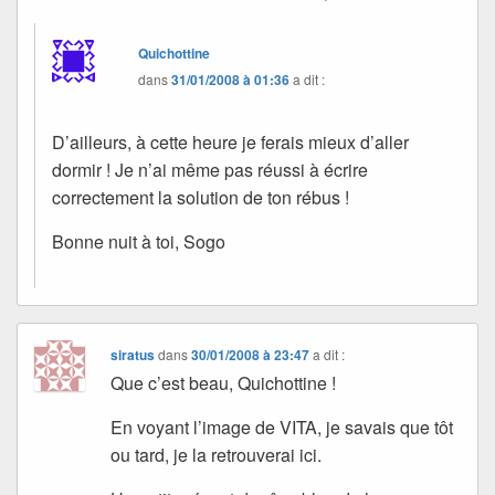
Quichottine
dans
31/01/2008 à 01:36
a dit :
D’ailleurs, à cette heure je ferais mieux d’aller
dormir ! Je n’ai même pas réussi à écrire
correctement la solution de ton rébus !
Bonne nuit à toi, Sogo
siratus
dans
30/01/2008 à 23:47
a dit :
Que c’est beau, Quichottine !
En voyant l’image de VITA, je savais que tôt
ou tard, je la retrouverai ici.