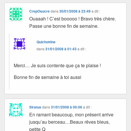
CrepOsucre
dans
30/01/2008 à 23:49
a dit :
Ouaaah ! C’est booooo ! Bravo très chère.
Passe une bonne fin de semaine.
Quichottine
dans
31/01/2008 à 01:43
a dit :
Merci… Je suis contente que ça te plaise !
Bonne fin de semaine à toi aussi
Siratus
dans
31/01/2008 à 00:06
a dit :
En ramant beaucoup, mon présent arrive
jusqu’au berceau…Beaux rêves bleus,
petite Q