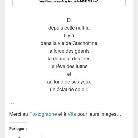
Et
depuis cette nuit-là
il y a
dans la vie de Quichottine
la force des géants
la douceur des fées
le rêve des lutins
et
au fond de ses yeux
un éclat de soleil.
…
Merci au
Foxtographe
et à
Vita
pour leurs images…
Partager :