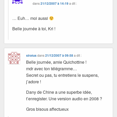
dans
21/12/2007 à 14:19
a dit :
… Euh… moi aussi
Belle journée à toi, Kri !
siratus
dans
21/12/2007 à 09:58
a dit :
Belle journée, amie Quichottine !
mdr avec ton télégramme…
Secret ou pas, tu entretiens le suspens,
j’adore !
Dany de Chine a une superbe idée,
t’enregister. Une version audio en 2008 ?
Gros bisous affectueux