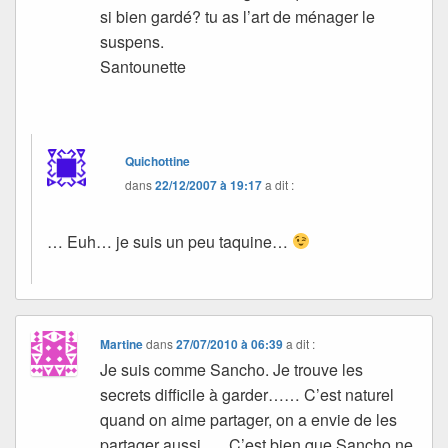
si bien gardé? tu as l’art de ménager le
suspens.
Santounette
Quichottine
dans
22/12/2007 à 19:17
a dit :
… Euh… je suis un peu taquine…
Martine
dans
27/07/2010 à 06:39
a dit :
Je suis comme Sancho. Je trouve les
secrets difficile à garder…… C’est naturel
quand on aime partager, on a envie de les
partager aussi….. C’est bien que Sancho ne