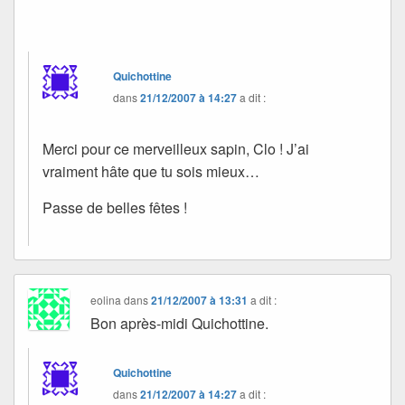
Quichottine
dans
21/12/2007 à 14:27
a dit :
Merci pour ce merveilleux sapin, Clo ! J’ai
vraiment hâte que tu sois mieux…
Passe de belles fêtes !
eolina
dans
21/12/2007 à 13:31
a dit :
Bon après-midi Quichottine.
Quichottine
dans
21/12/2007 à 14:27
a dit :