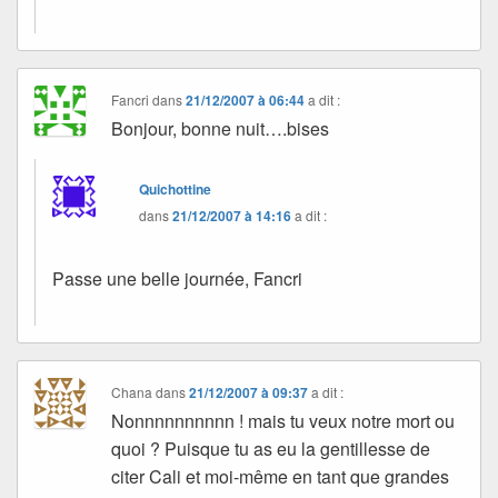
Fancri
dans
21/12/2007 à 06:44
a dit :
Bonjour, bonne nuit….bises
Quichottine
dans
21/12/2007 à 14:16
a dit :
Passe une belle journée, Fancri
Chana
dans
21/12/2007 à 09:37
a dit :
Nonnnnnnnnnn ! mais tu veux notre mort ou
quoi ? Puisque tu as eu la gentillesse de
citer Cali et moi-même en tant que grandes