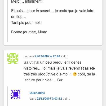
Merci… infiniment !
Et puis… pour le secret… je crois que je vais faire
un flop…
Tant pis pour moi !
Bonne journée, Muad
Lo
dans
21/12/2007 à 17:40
a dit :
Salut, j’ai un peu perdu le fil de tes
histoires… lol mais je vais revenir ! t’as été
très très productive dis-moi !!
cool, de la
lecture pour Noël… Biz
Quichottine
dans
22/12/2007 à 03:12
a dit :