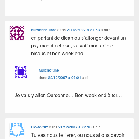
oursonne libre
dans
21/12/2007 à 21:53
a dit :
en parlant de dican ou s’allonger devant un
psy machin chose, va voir mon article
bisous et bon week end
Quichottine
dans
22/12/2007 à 03:21
a dit :
Je vais y aller, Oursonne… Bon week-end à toi…
Flo-Avril2
dans
21/12/2007 à 22:30
a dit :
Tu vas nous le livrer, ou nous allons devoir