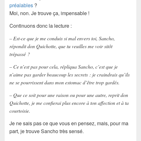
préalables
?
Moi, non. Je trouve ça, impensable !
Continuons donc la lecture :
– Est-ce que je me conduis si mal envers toi, Sancho,
répondit don Quichotte, que tu veuilles me voir sitôt
trépassé ?
– Ce n’est pas pour cela, répliqua Sancho, c’est que je
n’aime pas garder beaucoup les secrets : je craindrais qu’ils
ne se pourrissent dans mon estomac d’être trop gardés.
– Que ce soit pour une raison ou pour une autre, reprit don
Quichotte, je me confierai plus encore à ton affection et à ta
courtoisie.
Je ne sais pas ce que vous en pensez, mais, pour ma
part, je trouve
Sancho
très
sensé
.