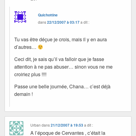
Quichottine
dans
22/12/2007 à 03:17
a dit :
Tu vas être déçue je crois, mais il y en aura
d’autres…
Ceci dit, je sais qu’il va falloir que je fasse
attention à ne pas abuser… sinon vous ne me
croiriez plus !!!!
Passe une belle journée, Chana… c’est déjà
demain !
Urban
dans
21/12/2007 à 19:53
a dit :
A l’époque de Cervantes , c’était la