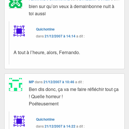
bien sur qu’on veux à demainbonne nuit à
toi aussi
Quichottine
dans
21/12/2007 à 14:14
a dit :
A tout à l’heure, alors, Fernando.
MP
dans
21/12/2007 à 10:46
a dit :
Ben dis donc, ça va me faire réfléchir tout ça
! Quelle horreur !
Poéteusement
Quichottine
dans
21/12/2007 à 14:22
a dit :