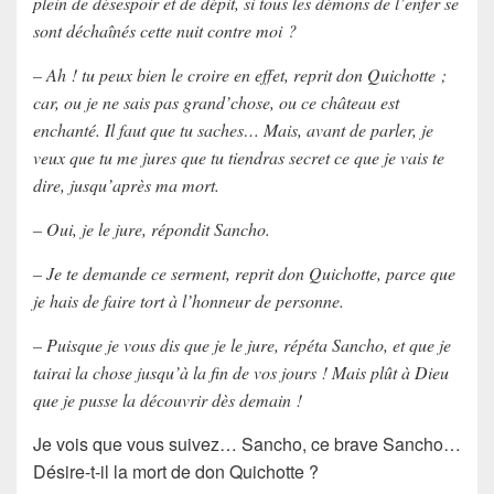
plein de désespoir et de dépit, si tous les démons de l’enfer se
sont déchaînés cette nuit contre moi ?
– Ah ! tu peux bien le croire en effet, reprit don Quichotte ;
car, ou je ne sais pas grand’chose, ou ce château est
enchanté. Il faut que tu saches… Mais, avant de parler, je
veux que tu me jures que tu tiendras secret ce que je vais te
dire, jusqu’après ma mort.
– Oui, je le jure, répondit Sancho.
– Je te demande ce serment, reprit don Quichotte, parce que
je hais de faire tort à l’honneur de personne.
– Puisque je vous dis que je le jure, répéta Sancho, et que je
tairai la chose jusqu’à la fin de vos jours ! Mais plût à Dieu
que je pusse la découvrir dès demain !
Je vois que vous suivez…
Sancho
, ce brave Sancho…
Désire-t-il la mort de
don Quichotte
?