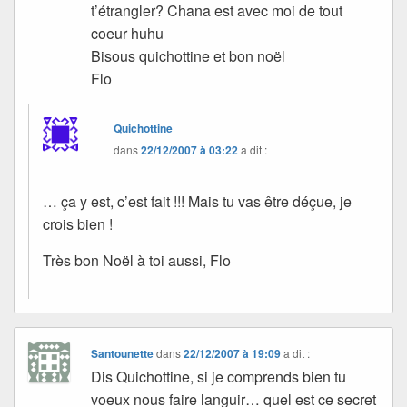
t’étrangler? Chana est avec moi de tout
coeur huhu
Bisous quichottine et bon noël
Flo
Quichottine
dans
22/12/2007 à 03:22
a dit :
… ça y est, c’est fait !!! Mais tu vas être déçue, je
crois bien !
Très bon Noël à toi aussi, Flo
Santounette
dans
22/12/2007 à 19:09
a dit :
Dis Quichottine, si je comprends bien tu
voeux nous faire languir… quel est ce secret