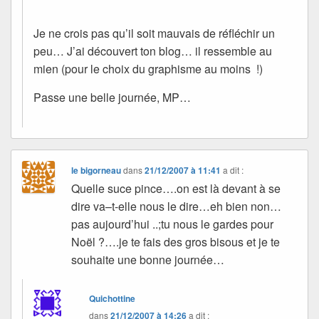
Je ne crois pas qu’il soit mauvais de réfléchir un
peu… J’ai découvert ton blog… il ressemble au
mien (pour le choix du graphisme au moins !)
Passe une belle journée, MP…
le bigorneau
dans
21/12/2007 à 11:41
a dit :
Quelle suce pince….on est là devant à se
dire va–t-elle nous le dire…eh bien non…
pas aujourd’hui ..;tu nous le gardes pour
Noël ?….je te fais des gros bisous et je te
souhaite une bonne journée…
Quichottine
dans
21/12/2007 à 14:26
a dit :