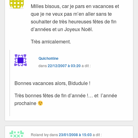
Milles bisous, car je pars en vacances et
que je ne veux pas m’en aller sans te
souhaiter de très heureuses fêtes de fin
d’années et un Joyeux Noël.
Très amicalement.
Quichottine
dans
22/12/2007 à 03:20
a dit :
Bonnes vacances alors, Bidudule !
Très bonnes fêtes de fin d’année !… et l’année
prochaine
Roland Ivy
dans
23/01/2008 à 15:03
a dit :