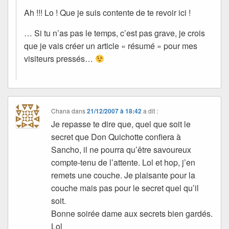
Ah !!! Lo ! Que je suis contente de te revoir ici !
… Si tu n’as pas le temps, c’est pas grave, je crois
que je vais créer un article « résumé » pour mes
visiteurs pressés…
Chana
dans
21/12/2007 à 18:42
a dit :
Je repasse te dire que, quel que soit le
secret que Don Quichotte confiera à
Sancho, il ne pourra qu’être savoureux
compte-tenu de l’attente. Lol et hop, j’en
remets une couche. Je plaisante pour la
couche mais pas pour le secret quel qu’il
soit.
Bonne soirée dame aux secrets bien gardés.
Lol