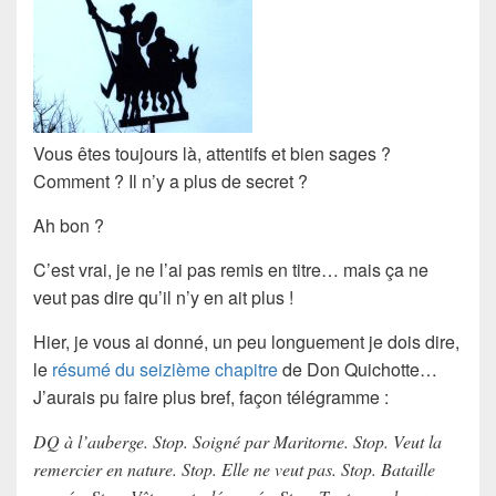
Vous êtes toujours là, attentifs et bien sages ?
Comment ? Il n’y a plus de secret ?
Ah bon ?
C’est vrai, je ne l’ai pas remis en titre… mais ça ne
veut pas dire qu’il n’y en ait plus !
Hier, je vous ai donné, un peu longuement je dois dire,
le
résumé du seizième chapitre
de Don Quichotte…
J’aurais pu faire plus bref, façon télégramme :
DQ à l’auberge. Stop. Soigné par Maritorne. Stop. Veut la
remercier en nature. Stop. Elle ne veut pas. Stop. Bataille