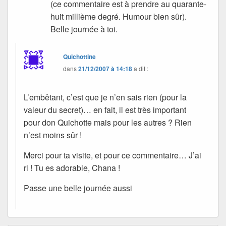
(ce commentaire est à prendre au quarante-
huit millième degré. Humour bien sûr).
Belle journée à toi.
Quichottine
dans
21/12/2007 à 14:18
a dit :
L’embêtant, c’est que je n’en sais rien (pour la
valeur du secret)… en fait, il est très important
pour don Quichotte mais pour les autres ? Rien
n’est moins sûr !
Merci pour ta visite, et pour ce commentaire… J’ai
ri ! Tu es adorable, Chana !
Passe une belle journée aussi