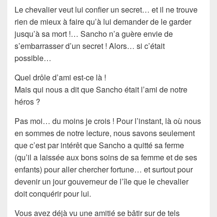
Le chevalier veut lui confier un secret… et il ne trouve
rien de mieux à faire qu’à lui demander de le garder
jusqu’à sa mort !… Sancho n’a guère envie de
s’embarrasser d’un secret ! Alors… si c’était
possible…
Quel drôle d’ami est-ce là !
Mais qui nous a dit que
Sancho
était l’ami de notre
héros ?
Pas moi… du moins je crois ! Pour l’instant, là où nous
en sommes de notre lecture, nous savons seulement
que c’est
par intérêt
que
Sancho
a quitté sa ferme
(qu’il a laissée aux bons soins de sa femme et de ses
enfants) pour aller chercher
fortune
… et surtout pour
devenir un jour
gouverneur
de l’île que le chevalier
doit conquérir pour lui.
Vous avez déjà vu une amitié se bâtir sur de tels