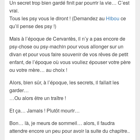
Un secret trop bien gardé finit par pourrir la vie… C’est
vrai.
Tous les
psy
vous le diront ! (Demandez au
Hibou
ce
qu’il pense des psy !)
Mais à l’époque de Cervantès, il n’y a pas encore de
psy-chose ou psy-machin pour vous allonger sur un
divan
et pour vous faire souvenir de vos
rêves
de petit
enfant, de l’époque où vous vouliez épouser votre père
ou votre mère… au choix !
Alors, bien sûr, à l’époque, les secrets, il fallait les
garder…
…Ou alors être un traître !
Et ça… Jamais ! Plutôt mourir…
Bon… là, je meurs de sommeil… alors, il faudra
attendre encore un peu pour avoir la suite du chapitre..