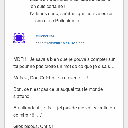
j’en suis certaine !
J’attends donc, sereine, que tu révèles ce
…..secret de Polichinelle….
Quichottine
dans
21/12/2007 à 14:32
a dit :
MDR !!! Je savais bien que je pouvais compter sur
toi pour ne pas croire un mot de ce que je disais…
Mais si, Don Quichotte a un secret…!!!!
Bon, ce n’est pas celui auquel tout le monde
s’attend.
En attendant, je ris… (et pas de me voir si belle en
ce miroir !!! …)
Gros bisous, Chris !