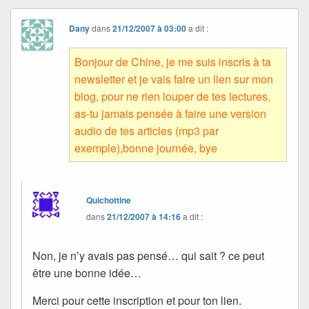
Dany
dans
21/12/2007 à 03:00
a dit :
Bonjour de Chine, je me suis inscris à ta
newsletter et je vais faire un lien sur mon
blog, pour ne rien louper de tes lectures,
as-tu jamais pensée à faire une version
audio de tes articles (mp3 par
exemple),bonne journée, bye
Quichottine
dans
21/12/2007 à 14:16
a dit :
Non, je n’y avais pas pensé… qui sait ? ce peut
être une bonne idée…
Merci pour cette inscription et pour ton lien.