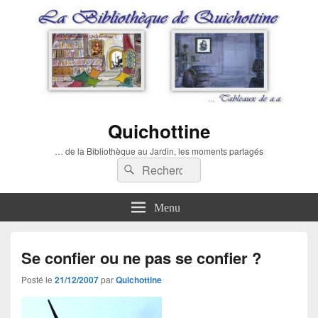
Quichottine
… de la Bibliothèque au Jardin, les moments partagés
Recherche :
Rechercher
Menu
Se confier ou ne pas se confier ?
Posté le
21/12/2007
par
Quichottine