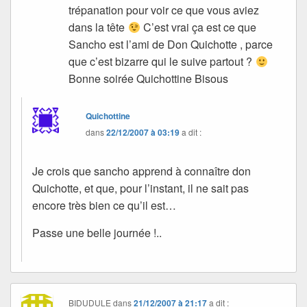
trépanation pour voir ce que vous aviez
dans la tête
C’est vrai ça est ce que
Sancho est l’ami de Don Quichotte , parce
que c’est bizarre qui le suive partout ?
Bonne soirée Quichottine Bisous
Quichottine
dans
22/12/2007 à 03:19
a dit :
Je crois que sancho apprend à connaître don
Quichotte, et que, pour l’instant, il ne sait pas
encore très bien ce qu’il est…
Passe une belle journée !..
BIDUDULE
dans
21/12/2007 à 21:17
a dit :