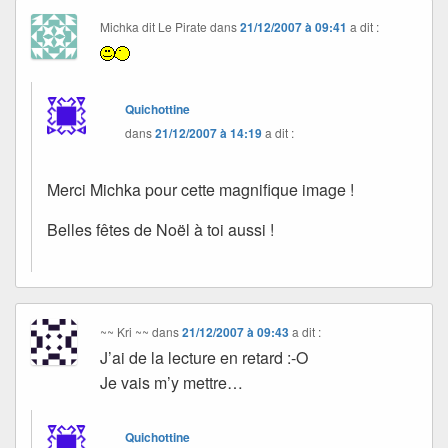
Michka dit Le Pirate
dans
21/12/2007 à 09:41
a dit :
Quichottine
dans
21/12/2007 à 14:19
a dit :
Merci Michka pour cette magnifique image !
Belles fêtes de Noël à toi aussi !
~~ Kri ~~
dans
21/12/2007 à 09:43
a dit :
J’ai de la lecture en retard :-O
Je vais m’y mettre…
Quichottine