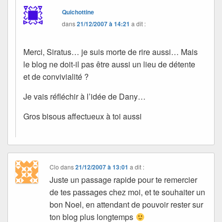
Quichottine
dans
21/12/2007 à 14:21
a dit :
Merci, Siratus… je suis morte de rire aussi… Mais
le blog ne doit-il pas être aussi un lieu de détente
et de convivialité ?
Je vais réfléchir à l’idée de Dany…
Gros bisous affectueux à toi aussi
Clo
dans
21/12/2007 à 13:01
a dit :
Juste un passage rapide pour te remercier
de tes passages chez moi, et te souhaiter un
bon Noel, en attendant de pouvoir rester sur
ton blog plus longtemps