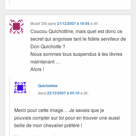
Muad' Dib
dans
21/12/2007 à 16:05
a dit :
Coucou Quichottine, mais quel est donc ce
secret qui angoisse tant le fidèle serviteur de
Don Quichotte ?
Nous sommes tous suspendus à tes lèvres
maintanant …
Alors !
Quichottine
dans
22/12/2007 à 03:10
a dit :
Merci pour cette image… Je savais que je
pouvais compter sur toi pour en trouver une aussi
belle de mon chevalier préféré !