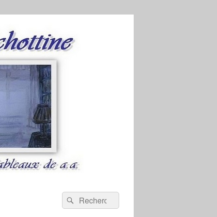
Recherche :
Rechercher