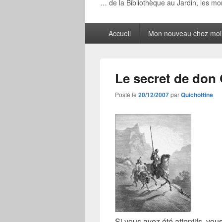
… de la Bibliothèque au Jardin, les m
Menu
Accueil
Mon nouveau chez moi
principal
Le secret de don
Posté le
20/12/2007
par
Quichottine
Si vous avez été attentifs, vou