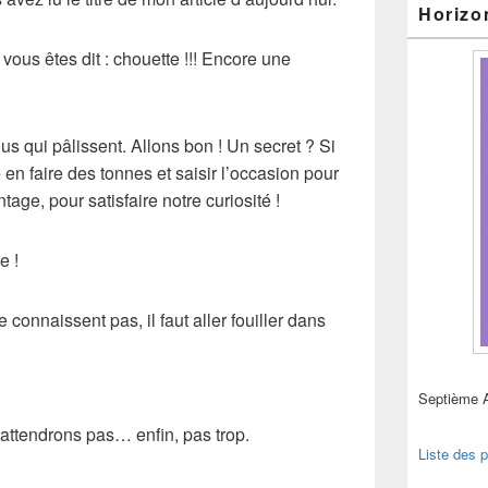
Horizo
ous êtes dit : chouette !!! Encore une
us qui pâlissent. Allons bon ! Un secret ? Si
 en faire des tonnes et saisir l’occasion pour
ntage, pour satisfaire notre curiosité !
e !
 connaissent pas, il faut aller fouiller dans
Septième 
attendrons pas… enfin, pas trop.
Liste des p