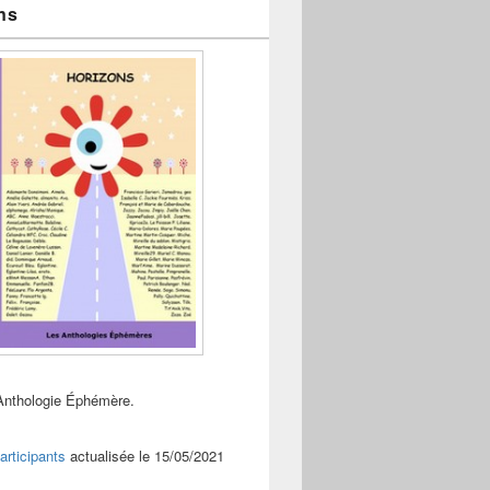
ns
Anthologie Éphémère.
articipants
actualisée le 15/05/2021