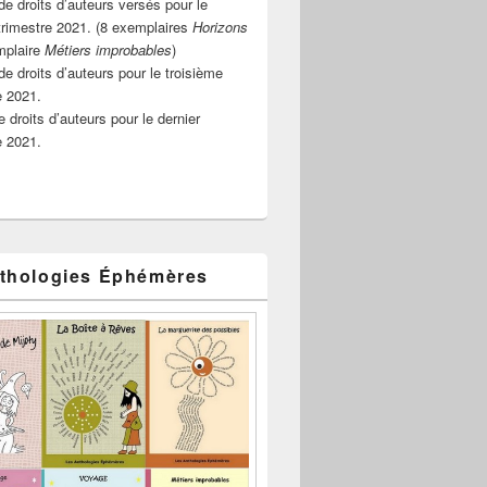
e droits d’auteurs versés pour le
rimestre 2021. (8 exemplaires
Horizons
mplaire
Métiers improbables
)
de droits d’auteurs pour le troisième
e 2021.
 droits d’auteurs pour le dernier
e 2021.
thologies Éphémères