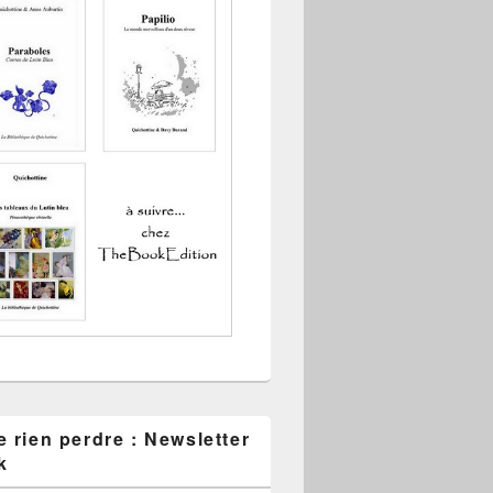
 rien perdre : Newsletter
k