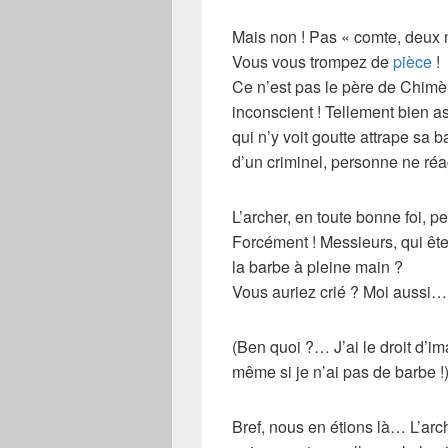
Mais non ! Pas « comte, deux 
Vous vous trompez de
pièce
!
Ce n’est pas le père de
Chimè
inconscient ! Tellement bien a
qui n’y voit goutte attrape sa ba
d’un criminel, personne ne réag
L’archer, en toute bonne foi, pe
Forcément ! Messieurs, qui êtes
la barbe à pleine main ?
Vous auriez crié ? Moi aussi…
(Ben quoi ?… J’ai le droit d’im
même si je n’ai pas de barbe !
Bref, nous en étions là… L’
arc