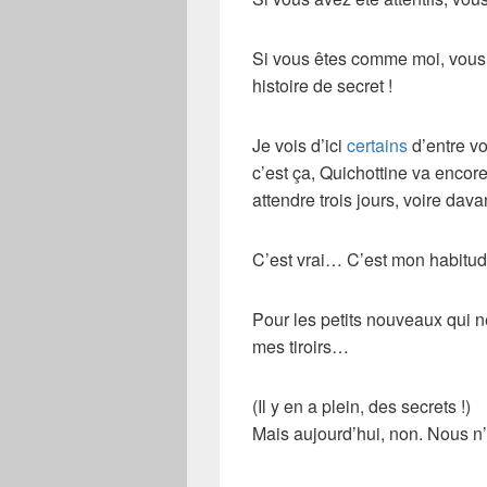
Si vous êtes comme moi, vous v
histoire de
secret
!
Je vois d’ici
certains
d’entre vo
c’est ça, Quichottine va encore
attendre trois jours, voire dava
C’est vrai… C’est mon habitud
Pour les petits nouveaux qui ne
mes tiroirs…
(Il y en a plein, des secrets !)
Mais aujourd’hui, non. Nous n’