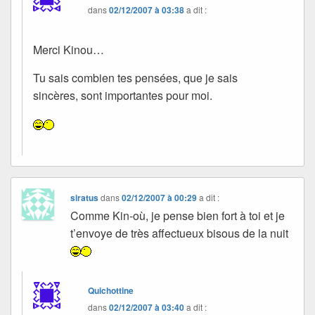
dans
02/12/2007 à 03:38
a dit :
Merci Kinou…
Tu sais combien tes pensées, que je sais
sincères, sont importantes pour moi.
siratus
dans
02/12/2007 à 00:29
a dit :
Comme Kin-où, je pense bien fort à toi et je
t’envoye de très affectueux bisous de la nuit
Quichottine
dans
02/12/2007 à 03:40
a dit :