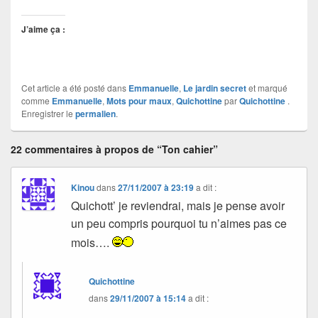
J’aime ça :
Cet article a été posté dans
Emmanuelle
,
Le jardin secret
et marqué
comme
Emmanuelle
,
Mots pour maux
,
Quichottine
par
Quichottine
.
Enregistrer le
permalien
.
22 commentaires à propos de “Ton cahier”
Kinou
dans
27/11/2007 à 23:19
a dit :
Quichott’ je reviendrai, mais je pense avoir
un peu compris pourquoi tu n’aimes pas ce
mois….
Quichottine
dans
29/11/2007 à 15:14
a dit :