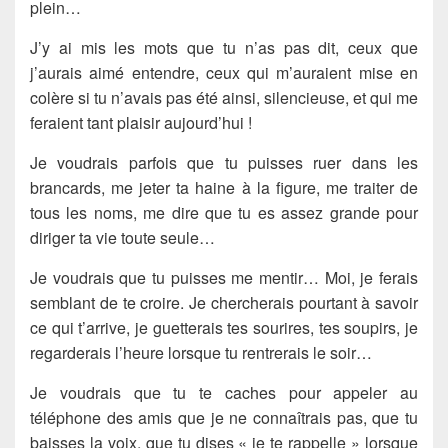
plein…
J’y ai mis les mots que tu n’as pas dit, ceux que
j’aurais aimé entendre, ceux qui m’auraient mise en
colère si tu n’avais pas été ainsi, silencieuse, et qui me
feraient tant plaisir aujourd’hui !
Je voudrais parfois que tu puisses ruer dans les
brancards, me jeter ta haine à la figure, me traiter de
tous les noms, me dire que tu es assez grande pour
diriger ta vie toute seule…
Je voudrais que tu puisses me mentir… Moi, je ferais
semblant de te croire. Je chercherais pourtant à savoir
ce qui t’arrive, je guetterais tes sourires, tes soupirs, je
regarderais l’heure lorsque tu rentrerais le soir…
Je voudrais que tu te caches pour appeler au
téléphone des amis que je ne connaîtrais pas, que tu
baisses la voix, que tu dises « je te rappelle » lorsque