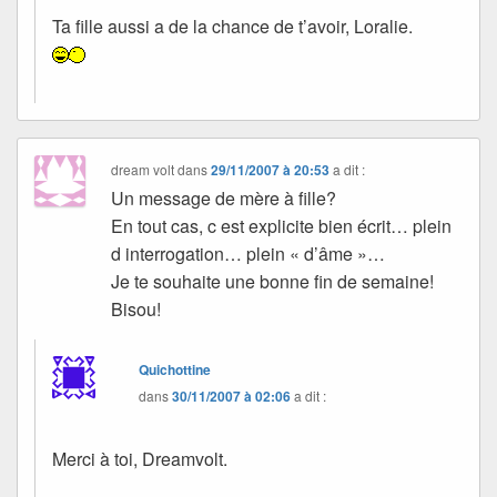
Ta fille aussi a de la chance de t’avoir, Loralie.
dream volt
dans
29/11/2007 à 20:53
a dit :
Un message de mère à fille?
En tout cas, c est explicite bien écrit… plein
d interrogation… plein « d’âme »…
Je te souhaite une bonne fin de semaine!
Bisou!
Quichottine
dans
30/11/2007 à 02:06
a dit :
Merci à toi, Dreamvolt.