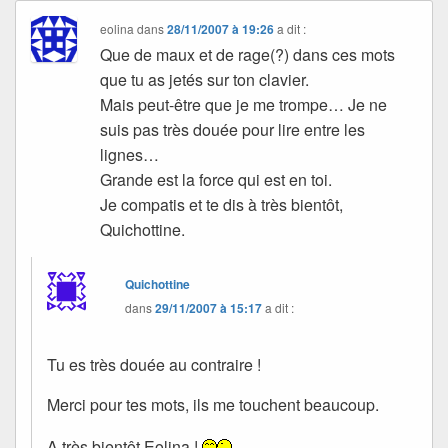
eolina
dans
28/11/2007 à 19:26
a dit :
Que de maux et de rage(?) dans ces mots
que tu as jetés sur ton clavier.
Mais peut-être que je me trompe… Je ne
suis pas très douée pour lire entre les
lignes…
Grande est la force qui est en toi.
Je compatis et te dis à très bientôt,
Quichottine.
Quichottine
dans
29/11/2007 à 15:17
a dit :
Tu es très douée au contraire !
Merci pour tes mots, ils me touchent beaucoup.
A très bientôt Eolina !