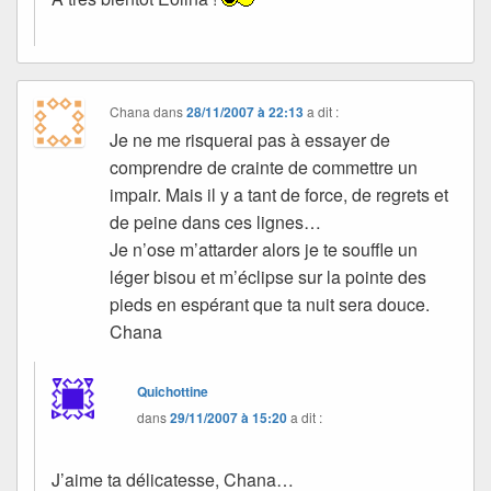
Chana
dans
28/11/2007 à 22:13
a dit :
Je ne me risquerai pas à essayer de
comprendre de crainte de commettre un
impair. Mais il y a tant de force, de regrets et
de peine dans ces lignes…
Je n’ose m’attarder alors je te souffle un
léger bisou et m’éclipse sur la pointe des
pieds en espérant que ta nuit sera douce.
Chana
Quichottine
dans
29/11/2007 à 15:20
a dit :
J’aime ta délicatesse, Chana…