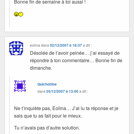
Bonne fin de semaine à toi aussi !
eolina
dans
02/12/2007 à 18:37
a dit :
Désolée de t’avoir peinée… j’ai essayé de
répondre à ton commentaire… Bonne fin de
dimanche.
Quichottine
dans
05/12/2007 à 13:00
a dit :
Ne t’inquiète pas, Eolina… J’ai lu ta réponse et je
sais que tu as fait pour le mieux.
Tu n’avais pas d’autre solution.