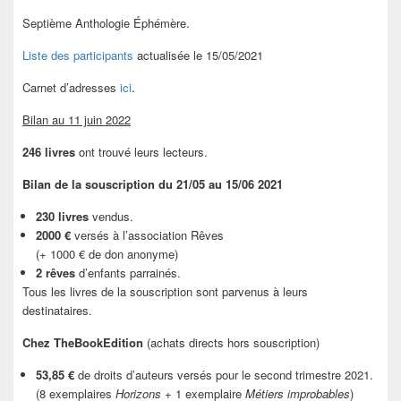
Septième Anthologie Éphémère.
Liste des participants
actualisée le 15/05/2021
Carnet d’adresses
ici
.
Bilan au 11 juin 2022
246 livres
ont trouvé leurs lecteurs.
Bilan de la souscription du 21/05 au 15/06 2021
230 livres
vendus.
2000 €
versés à l’association Rêves
(+ 1000 € de don anonyme)
2 rêves
d’enfants parrainés.
Tous les livres de la souscription sont parvenus à leurs
destinataires.
Chez TheBookEdition
(achats directs hors souscription)
53,85 €
de droits d’auteurs versés pour le second trimestre 2021.
(8 exemplaires
Horizons
+ 1 exemplaire
Métiers improbables
)