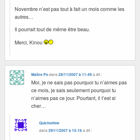
Novembre n’est pas tout à fait un mois comme les
autres…
Il pourrait tout de même être beau.
Merci, Kinou
Maître Po
dans
28/11/2007 à 11:49
a dit :
Moi, je ne sais pas pourquoi tu n’aimes pas
ce mois, je sais seulement pourquoi tu
n’aimes pas ce jour. Pourtant, il t’est si
cher…
Quichottine
dans
29/11/2007 à 15:16
a dit :