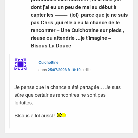
dont j’ai eu un peu de mal au début à
capter les ——– (lol) parce que je ne suis
pas Chris ,qui elle a eu la chance de te
rencontrer – Une Quichottine sur pieds ,
rieuse ou attendrie …je t’imagine –
Bisous La Douce
Quichottine
dans
25/07/2008 à 18:19
a dit :
Je pense que la chance a été partagée… Je suis
sûre que certaines rencontres ne sont pas
fortuites.
Bisous à toi aussi !