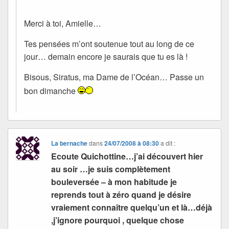
Merci à toi, Amielle…
Tes pensées m’ont soutenue tout au long de ce
jour… demain encore je saurais que tu es là !
Bisous, Siratus, ma Dame de l’Océan… Passe un
bon dimanche
La bernache
dans
24/07/2008 à 08:30
a dit :
Ecoute Quichottine…j’ai découvert hier
au soir …je suis complètement
bouleversée – à mon habitude je
reprends tout à zéro quand je désire
vraiement connaître quelqu’un et là…déjà
,j’ignore pourquoi , quelque chose