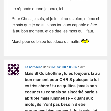
Je réponds quand je peux, ici.
Pour Chris, je sais, et je le lui rends bien, même si
je sais que je ne suis pas toujours capable d’être
là au bon moment, et de dire les mots qu’il faut.
Merci pour ce bisou tout doux du matin.
La bernache
dans
25/07/2008 à 08:06
a dit :
Mais SI Quichottine , tu es toujours là au
bon moment pour CHRIS puisque tu lui
es très chère ! tu ne quittes jamais son
coeur et tu connais sa sincèrité parfois
abrupte mais lumineuse – quant aux
mots , ils n’ont pas besoin d’être
prononcés bien souvent , tu le sais ,toi