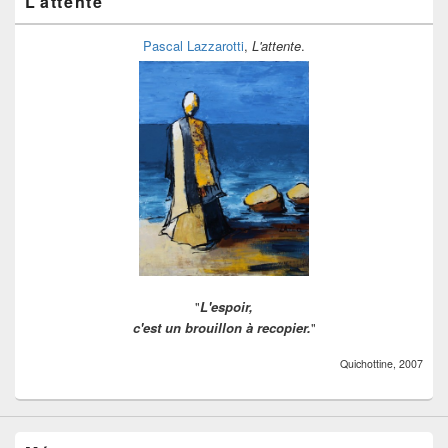
L’attente
Pascal Lazzarotti
,
L'attente
.
"
L'espoir,
c'est un brouillon à recopier.
"
Quichottine, 2007