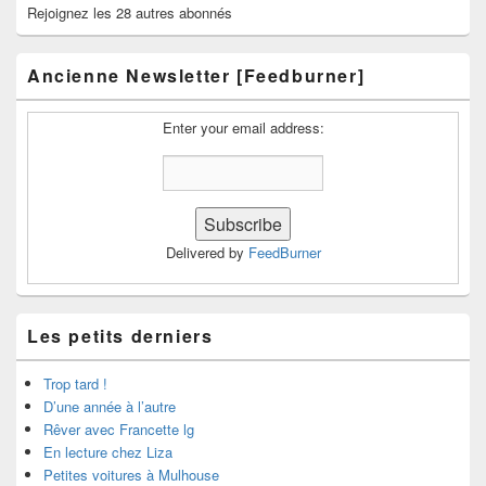
Rejoignez les 28 autres abonnés
Ancienne Newsletter [Feedburner]
Enter your email address:
Delivered by
FeedBurner
Les petits derniers
Trop tard !
D’une année à l’autre
Rêver avec Francette lg
En lecture chez Liza
Petites voitures à Mulhouse