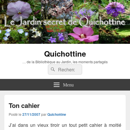
Quichottine
… de la Bibliothèque au Jardin, les moments partagés
Recherche :
Rechercher
Menu
Ton cahier
Posté le
27/11/2007
par
Quichottine
J’ai dans un vieux tiroir un tout petit cahier à moitié