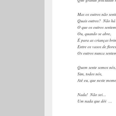
Mas os outros não sent
Quais outros? Não há o
O que os outros sentem 
Ou, quando se abre,
É para as crianças brin
Entre os vasos de flores
Os outros nunca sente
Quem sente somos nós,
Sim, todos nós,
Até eu, que neste moment
Nada! Não sei…
Um nada que dói …