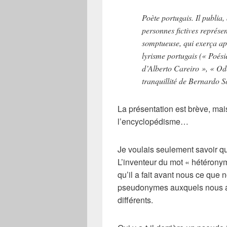
Poète portugais. Il publia
personnes fictives représen
somptueuse, qui exerça apr
lyrisme portugais (« Poés
d’Alberto Careiro », « Ode
tranquillité de Bernardo S
La présentation est brève, mai
l’encyclopédisme…
Je voulais seulement savoir qui
L’inventeur du mot «
hétérony
qu’il a fait avant nous ce que 
pseudonymes
auxquels nous a
différents.