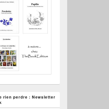
 rien perdre : Newsletter
k