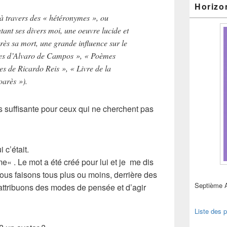
Horizo
, à travers des « hétéronymes », ou
tant ses divers moi, une oeuvre lucide et
ès sa mort, une grande influence sur le
ies d’Alvaro de Campos », « Poèmes
s de Ricardo Reis », « Livre de la
oarès »).
s suffisante pour ceux qui ne cherchent pas
 c’était.
me
« . Le mot a été créé pour lui et je me dis
nous faisons tous plus ou moins, derrière des
Septième 
ttribuons des modes de pensée et d’agir
Liste des p