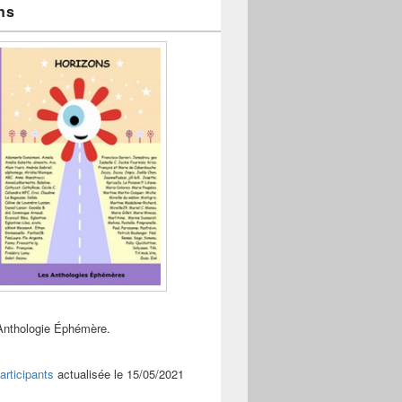
ns
Anthologie Éphémère.
articipants
actualisée le 15/05/2021