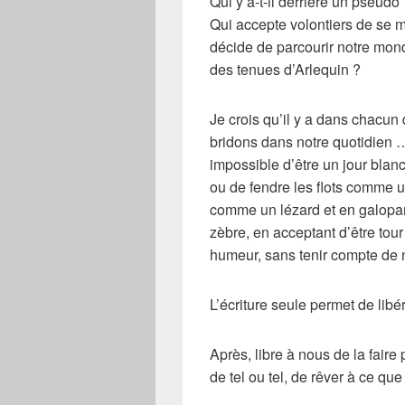
Qui y a-t-il derrière un pseudo
Qui accepte volontiers de se m
décide de parcourir notre monde
des tenues d’
Arlequin
?
Je crois qu’il y a dans chacu
bridons dans notre quotidien 
impossible d’être un jour blanc
ou de fendre les flots comme u
comme un lézard et en galopant
zèbre, en acceptant d’être tour 
humeur, sans tenir compte de 
L’écriture seule permet de libé
Après, libre à nous de la faire
de tel ou tel, de rêver à ce qu