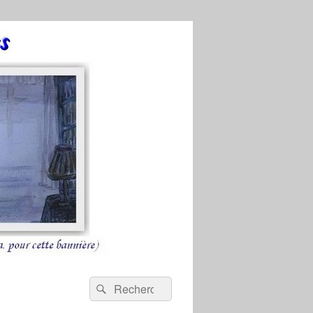
Recherche :
Rechercher