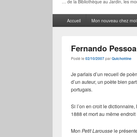
… de la Bibliothèque au Jardin, les m
Menu
Accueil
Mon nouveau chez moi
principal
Fernando Pessoa
Posté le
02/10/2007
par
Quichottine
Je parlais d’un recueil de poèm
d’un auteur, un poète bien part
portugais.
Si l’on en croit le dictionnaire,
1888 et mort au même endroit
Mon
Petit Larousse
le présente