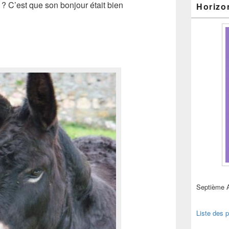
 ? C’est que son bonjour était bien
Horizo
Septième 
Liste des p