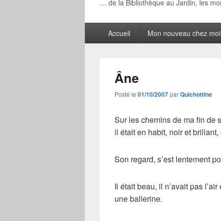
… de la Bibliothèque au Jardin, les m
Menu
Accueil
Mon nouveau chez moi
principal
Âne
Posté le
01/10/2007
par
Quichottine
Sur les chemins de ma fin de s
il était en habit, noir et brilla
Son regard, s’est lentement po
Il était beau, il n’avait pas l
une ballerine.