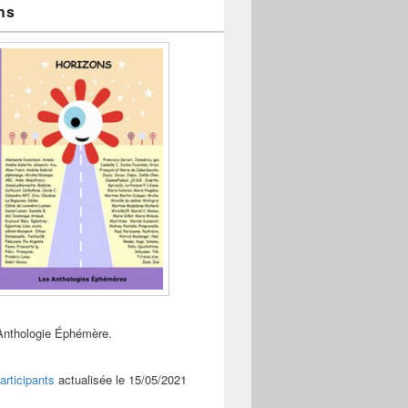
ns
Anthologie Éphémère.
articipants
actualisée le 15/05/2021