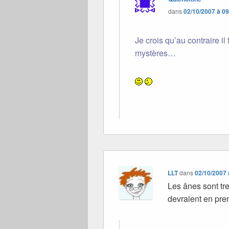
dans
02/10/2007 à 0
Je crois qu’au contraire il 
mystères…
LLT
dans
02/10/2007 
Les ânes sont t
devraient en pre