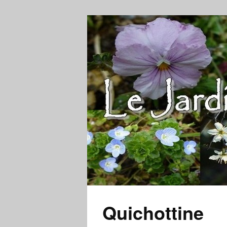
Quichottine