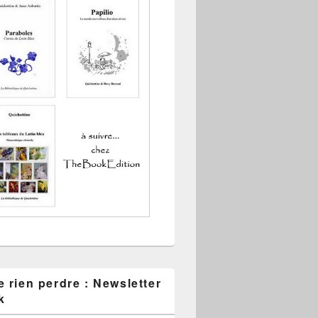
 rien perdre : Newsletter
k