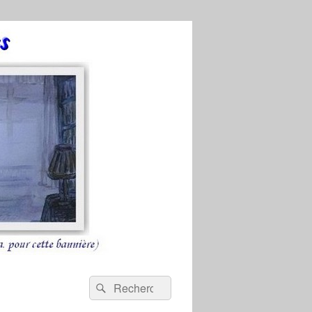
Recherche :
Rechercher