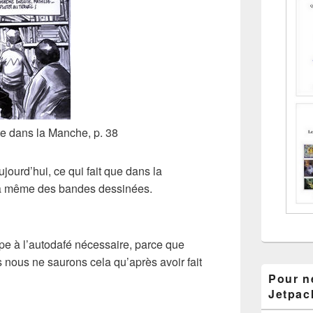
e dans la Manche, p. 38
ujourd’hui
, ce qui fait que dans la
a
même des bandes dessinées
.
e à l’autodafé nécessaire, parce que
s nous ne saurons cela qu’après avoir fait
Pour ne
Jetpac