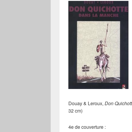
Douay & Leroux,
Don Quichot
32 cm)
4e de couverture :