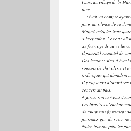
Dans un village de la Man
nom…
… vivait un homme ayant c
jouir du silence de sa deme
Malgré cela, les trois qua
alimentation. Le reste alla
au fourrage de sa veille ca
Il passait l’essentiel de s
Des lectures dites d’évasi
romans de chevalerie et un
trollesques qui abondent à
Il y consacra d’abord ses 
concernait plus.
À force, son cerveau s’étiol
Les histoires d’enchanteme
de tourments finissaient pa
journaux qui, du reste, ne l
Notre homme péta les plomb