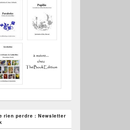
 rien perdre : Newsletter
k