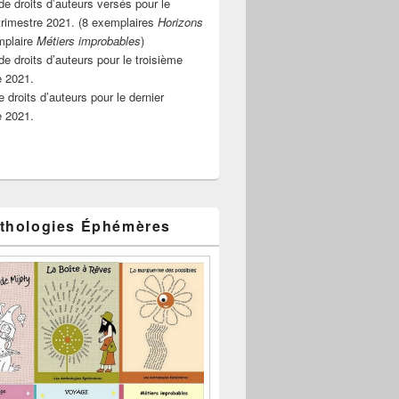
e droits d’auteurs versés pour le
rimestre 2021. (8 exemplaires
Horizons
mplaire
Métiers improbables
)
de droits d’auteurs pour le troisième
e 2021.
 droits d’auteurs pour le dernier
e 2021.
thologies Éphémères