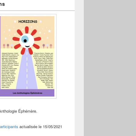
ns
Anthologie Éphémère.
articipants
actualisée le 15/05/2021