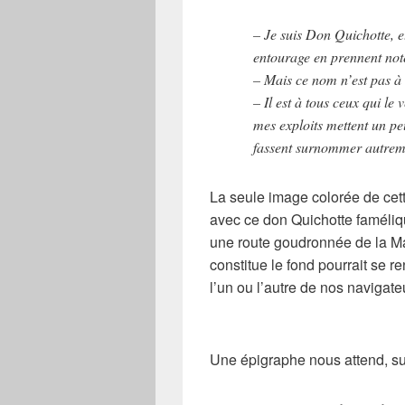
– Je suis Don Quichotte, e
entourage en prennent not
– Mais ce nom n’est pas 
– Il est à tous ceux qui le
mes exploits mettent un p
fassent surnommer autreme
La seule image colorée de cet
avec ce
don Quichotte
faméliq
une route goudronnée de la
constitue le fond pourrait se r
l’un ou l’autre de nos navigateu
Une
épigraphe
nous attend, su