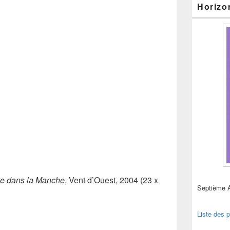
Horizo
te dans la Manche
, Vent d’Ouest, 2004
(23 x
Septième 
Liste des p