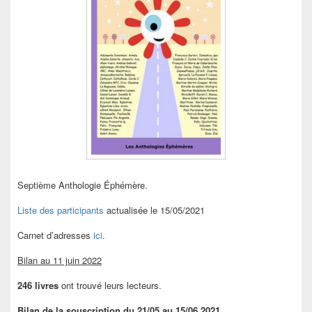
Septième Anthologie Éphémère.
Liste des participants
actualisée le 15/05/2021
Carnet d’adresses
ici
.
Bilan au 11 juin 2022
246 livres
ont trouvé leurs lecteurs.
Bilan de la souscription du 21/05 au 15/06 2021