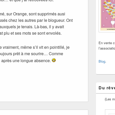
mé, sur Orange, sont supprimés ausi
sés chez les autres par le blogueur. Ont
uxquels je tenais. Là-bas, il y avait
st plu et ses mots se sont envolés.
En vente 
e vraiment, même s’il vit en pointillé, je
l’associat
, toujours prêt à me sourire… Comme
oi après une longue absence.
Blog
.
Du rêve
(Les m