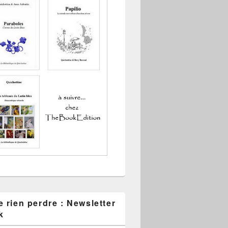
 rien perdre : Newsletter
k