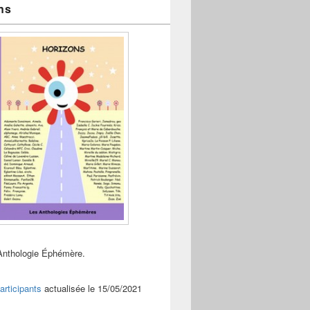
ns
Anthologie Éphémère.
articipants
actualisée le 15/05/2021