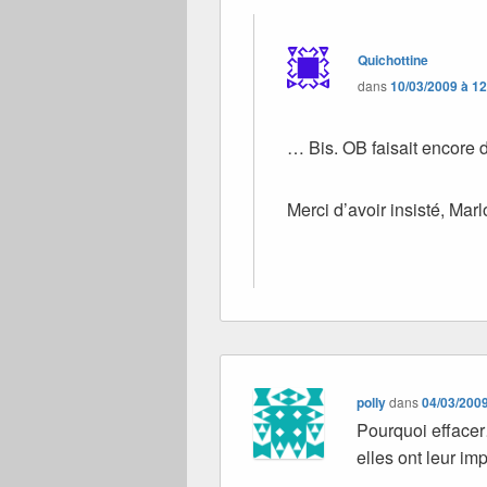
Quichottine
dans
10/03/2009 à 1
… Bis. OB faisait encore
Merci d’avoir insisté, Marl
polly
dans
04/03/2009
Pourquoi effacer
elles ont leur im