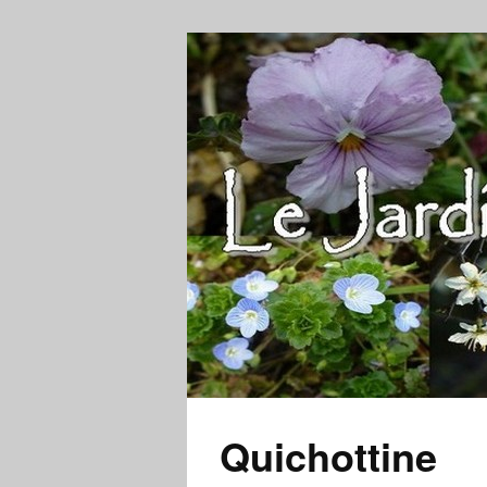
Quichottine