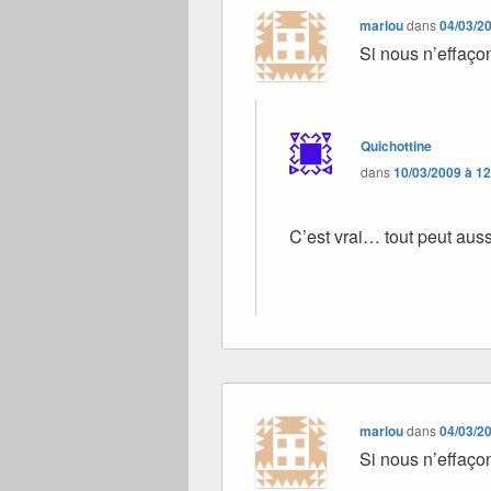
marlou
dans
04/03/2
Si nous n’effaçon
Quichottine
dans
10/03/2009 à 1
C’est vrai… tout peut aus
marlou
dans
04/03/2
Si nous n’effaçon