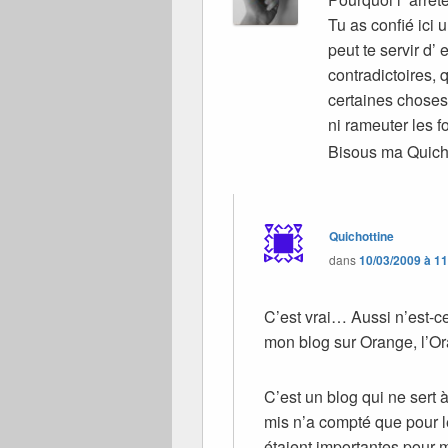
Tu as confié ici 
peut te servir d’
contradictoires, 
certaines choses 
ni rameuter les 
Bisous ma Quich
Quichottine
dans
10/03/2009 à 1
C’est vrai… Aussi n’est-ce
mon blog sur Orange, l’Or
C’est un blog qui ne sert 
mis n’a compté que pour le
étaient importantes pour m