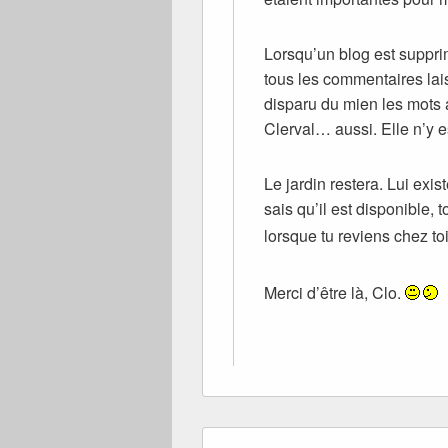
Lorsqu’un blog est suppri
tous les commentaires lais
disparu du mien les mots a
Clerval… aussi. Elle n’y e
Le jardin restera. Lui exist
sais qu’il est disponible
lorsque tu reviens chez t
Merci d’être là, Clo.