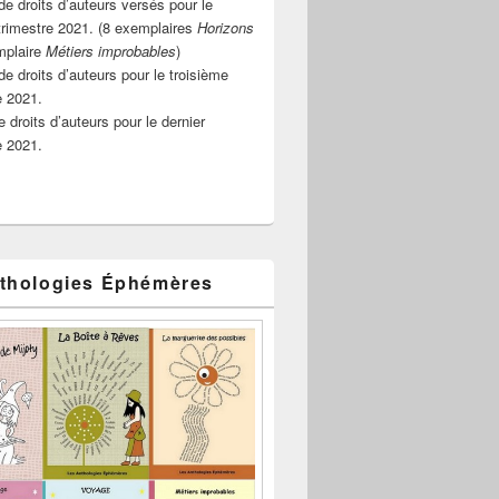
e droits d’auteurs versés pour le
rimestre 2021. (8 exemplaires
Horizons
mplaire
Métiers improbables
)
de droits d’auteurs pour le troisième
e 2021.
 droits d’auteurs pour le dernier
e 2021.
thologies Éphémères