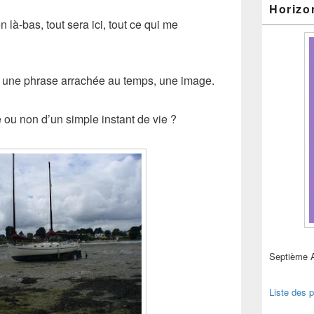
Horizo
en là-bas, tout sera ici, tout ce qui me
, une phrase arrachée au temps, une image.
e ou non d’un simple instant de vie ?
Septième 
Liste des p