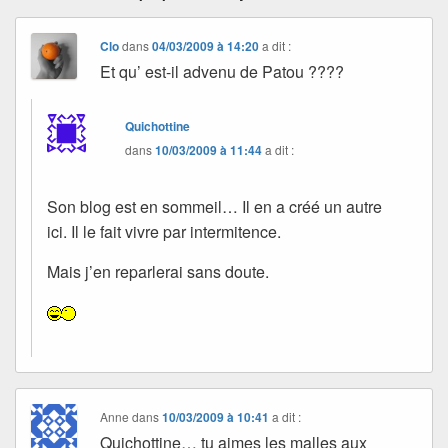
Clo
dans
04/03/2009 à 14:20
a dit :
Et qu’ est-il advenu de Patou ????
Quichottine
dans
10/03/2009 à 11:44
a dit :
Son blog est en sommeil… Il en a créé un autre
ici. Il le fait vivre par intermitence.
Mais j’en reparlerai sans doute.
Anne
dans
10/03/2009 à 10:41
a dit :
Quichottine… tu aimes les malles aux