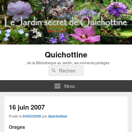
Quichottine
… de la Bibliothèque au Jardin, les moments partagés
Recherche :
Rechercher
Menu
16 juin 2007
Posté le
04/03/2009
par
Quichottine
Orages