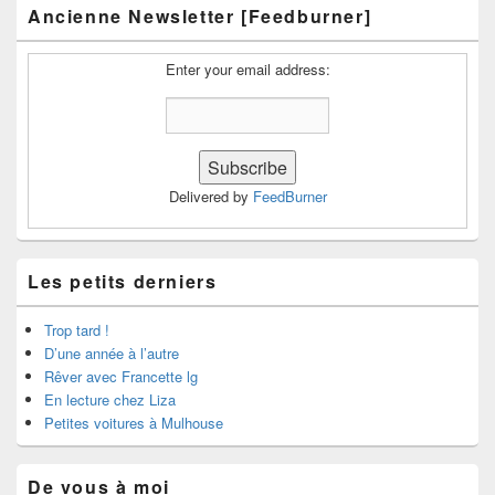
Ancienne Newsletter [Feedburner]
Enter your email address:
Delivered by
FeedBurner
Les petits derniers
Trop tard !
D’une année à l’autre
Rêver avec Francette lg
En lecture chez Liza
Petites voitures à Mulhouse
De vous à moi