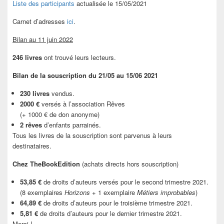
Liste des participants
actualisée le 15/05/2021
Carnet d’adresses
ici
.
Bilan au 11 juin 2022
246 livres
ont trouvé leurs lecteurs.
Bilan de la souscription du 21/05 au 15/06 2021
230 livres
vendus.
2000 €
versés à l’association Rêves
(+ 1000 € de don anonyme)
2 rêves
d’enfants parrainés.
Tous les livres de la souscription sont parvenus à leurs
destinataires.
Chez TheBookEdition
(achats directs hors souscription)
53,85 €
de droits d’auteurs versés pour le second trimestre 2021.
(8 exemplaires
Horizons
+ 1 exemplaire
Métiers improbables
)
64,89 €
de droits d’auteurs pour le troisième trimestre 2021.
5,81 €
de droits d’auteurs pour le dernier trimestre 2021.
Merci !