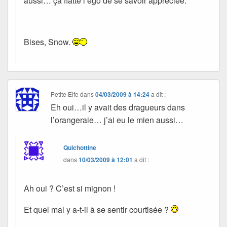
aussi… ça flatte l’ego de se savoir appréciée.
Bises, Snow.
Petite Elfe
dans
04/03/2009 à 14:24
a dit :
Eh oui…il y avait des dragueurs dans
l’orangeraie… j’ai eu le mien aussi…
Quichottine
dans
10/03/2009 à 12:01
a dit :
Ah oui ? C’est si mignon !
Et quel mal y a-t-il à se sentir courtisée ?