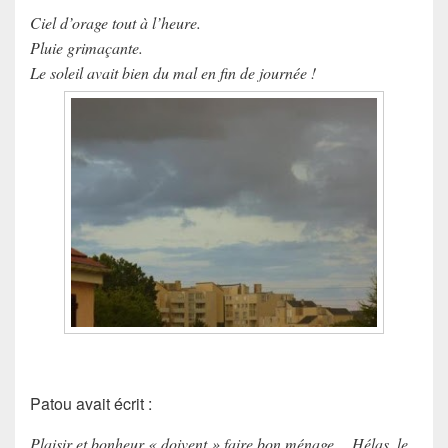
Ciel d’orage tout à l’heure.
Pluie grimaçante.
Le soleil avait bien du mal en fin de journée !
Patou avait écrit :
Plaisir et bonheur « doivent » faire bon ménage… Hélas, le