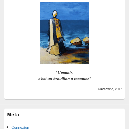
"
L'espoir,
c'est un brouillon à recopier.
"
Quichottine, 2007
Méta
Connexion