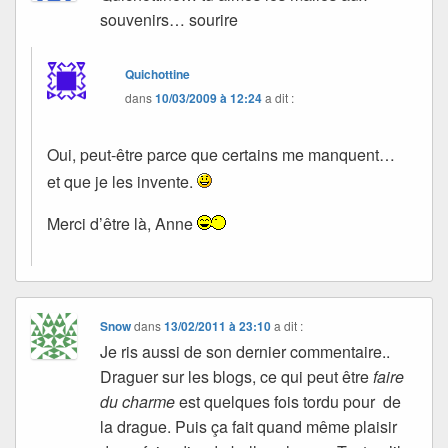
souvenirs… sourire
Quichottine
dans
10/03/2009 à 12:24
a dit :
Oui, peut-être parce que certains me manquent…
et que je les invente.
Merci d’être là, Anne
Snow
dans
13/02/2011 à 23:10
a dit :
Je ris aussi de son dernier commentaire..
Draguer sur les blogs, ce qui peut être
faire
du charme
est quelques fois tordu pour de
la drague. Puis ça fait quand même plaisir