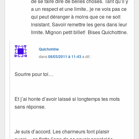
de se faire dire de belles choses. Tant qu’il y
a un respect et une limite.. je ne vois pas ce
qui peut déranger à moins que ce ne soit
insistant. Savoir remettre les gens dans leur
limite. Mignon petit billet! Bises Quichottine.
Quichottine
dans
08/03/2011 à 11:43
a dit :
Sourire pour toi…
Et j’ai honte d’avoir laissé si longtemps tes mots
sans réponse.
Je suis d’accord. Les charmeurs font plaisir