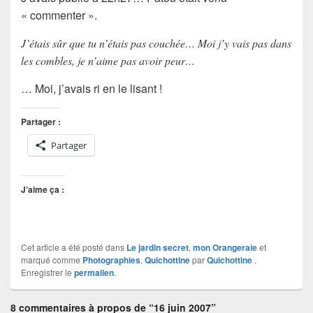
« commenter ».
J’étais sûr que tu n’étais pas couchée… Moi j’y vais pas dans
les combles, je n’aime pas avoir peur…
… Moi, j’avais ri en le lisant !
Partager :
Partager
J’aime ça :
Cet article a été posté dans
Le jardin secret
,
mon Orangeraie
et
marqué comme
Photographies
,
Quichottine
par
Quichottine
.
Enregistrer le
permalien
.
8 commentaires à propos de “16 juin 2007”